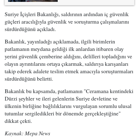
Suriye İçişleri Bakanlığı, saldırının ardından iç güvenlik
güçleri aracılığıyla güvenlik ve soruşturma çalışmalarını
sürdürdüğünü açıkladı.
Bakanlık, yayınladığı açıklamada, ilgili birimlerin
patlamanın meydana geldiği ilk anlardan itibaren olay
yerini güvenlik çemberine aldığını, delilleri topladığını ve
olayın ayrıntılarını ortaya çıkarmak, saldırıya karışanları
takip ederek adalete teslim etmek amacıyla soruşturmaları
sürdürdüğünü belirtti.
Bakanlık bu kapsamda, patlamanın "Ceramana kentindeki
Dürzi şeyhler ve ileri gelenlerin Suriye devletine ve
ülkenin birliğine bağlılıklarını vurgulayan sorumlu ulusal
tutumlar sergiledikleri bir dönemde gerçekleştiğine"
dikkat çekti.
Kaynak: Mepa News