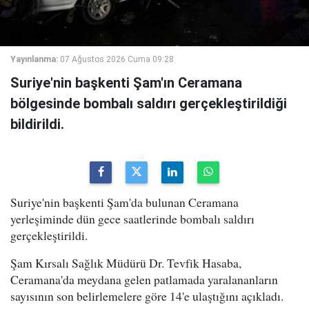
Yayınlanma:
07 Ağustos 2026 Cuma 09:28
Suriye'nin başkenti Şam'ın Ceramana
bölgesinde bombalı saldırı gerçekleştirildiği
bildirildi.
Suriye'nin başkenti Şam'da bulunan Ceramana
yerleşiminde dün gece saatlerinde bombalı saldırı
gerçekleştirildi.
Şam Kırsalı Sağlık Müdürü Dr. Tevfik Hasaba,
Ceramana'da meydana gelen patlamada yaralananların
sayısının son belirlemelere göre 14'e ulaştığını açıkladı.