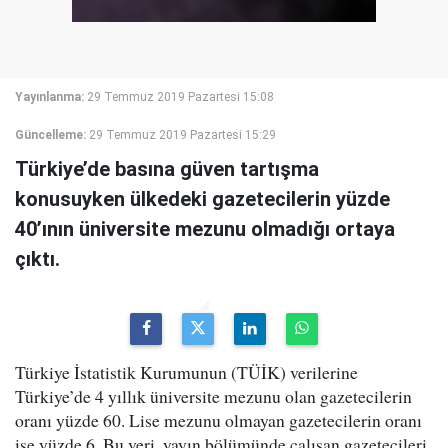
Yayınlanma:
29 Temmuz 2019 Pazartesi 15:08
Güncelleme:
29 Temmuz 2019 Pazartesi 15:29
Türkiye’de basına güven tartışma
konusuyken ülkedeki gazetecilerin yüzde
40’ının üniversite mezunu olmadığı ortaya
çıktı.
Türkiye İstatistik Kurumunun (TÜİK) verilerine
Türkiye’de 4 yıllık üniversite mezunu olan gazetecilerin
oranı yüzde 60. Lise mezunu olmayan gazetecilerin oranı
ise yüzde 6. Bu veri, yayın bölümünde çalışan gazetecileri