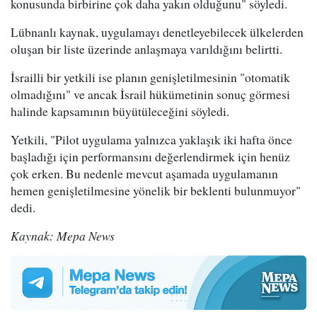
konusunda birbirine çok daha yakın olduğunu" söyledi.
Lübnanlı kaynak, uygulamayı denetleyebilecek ülkelerden
oluşan bir liste üzerinde anlaşmaya varıldığını belirtti.
İsrailli bir yetkili ise planın genişletilmesinin "otomatik
olmadığını" ve ancak İsrail hükümetinin sonuç görmesi
halinde kapsamının büyütüleceğini söyledi.
Yetkili, "Pilot uygulama yalnızca yaklaşık iki hafta önce
başladığı için performansını değerlendirmek için henüz
çok erken. Bu nedenle mevcut aşamada uygulamanın
hemen genişletilmesine yönelik bir beklenti bulunmuyor"
dedi.
Kaynak: Mepa News