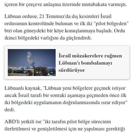
içeren bir çerçeve anlaşma üzerinde mutabakata varmıştı.
Lübnan ordusu, 21 Temmuz'da dış kesimleri İsrail
ordusunun kontrolünde bulunan ve ilk iki "pilot bölgeden"
biri olan güneydeki bir köye konuşlanmaya başladı. Ordu
ikinci bölgedeki varlığını da güçlendirdi.
İsrail müzakerelere rağmen
Lübnan'ı bombalamayı
sürdürüyor
Lübnanlı kaynak, "Lübnan yeni bölgelere geçmek istiyor
ancak İsrail tarafı bir sonraki aşamaya geçmeden önce ilk
iki bölgedeki uygulamanın doğrulanmasında ısrar ediyor"
dedi.
ABD'li yetkili ise "iki tarafın pilot bölge sürecinin
ilerletilmesi ve genişletilmesi için ne yapılması gerektiği