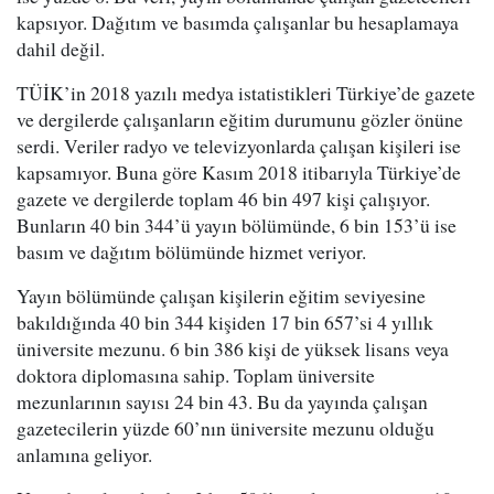
kapsıyor. Dağıtım ve basımda çalışanlar bu hesaplamaya
dahil değil.
TÜİK’in 2018 yazılı medya istatistikleri Türkiye’de gazete
ve dergilerde çalışanların eğitim durumunu gözler önüne
serdi. Veriler radyo ve televizyonlarda çalışan kişileri ise
kapsamıyor. Buna göre Kasım 2018 itibarıyla Türkiye’de
gazete ve dergilerde toplam 46 bin 497 kişi çalışıyor.
Bunların 40 bin 344’ü yayın bölümünde, 6 bin 153’ü ise
basım ve dağıtım bölümünde hizmet veriyor.
Yayın bölümünde çalışan kişilerin eğitim seviyesine
bakıldığında 40 bin 344 kişiden 17 bin 657’si 4 yıllık
üniversite mezunu. 6 bin 386 kişi de yüksek lisans veya
doktora diplomasına sahip. Toplam üniversite
mezunlarının sayısı 24 bin 43. Bu da yayında çalışan
gazetecilerin yüzde 60’nın üniversite mezunu olduğu
anlamına geliyor.