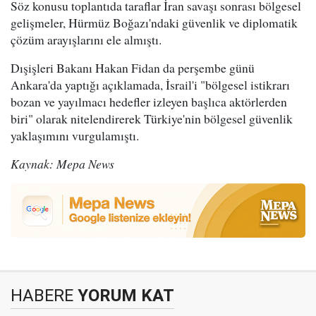
Söz konusu toplantıda taraflar İran savaşı sonrası bölgesel
gelişmeler, Hürmüz Boğazı'ndaki güvenlik ve diplomatik
çözüm arayışlarını ele almıştı.
Dışişleri Bakanı Hakan Fidan da perşembe günü
Ankara'da yaptığı açıklamada, İsrail'i "bölgesel istikrarı
bozan ve yayılmacı hedefler izleyen başlıca aktörlerden
biri" olarak nitelendirerek Türkiye'nin bölgesel güvenlik
yaklaşımını vurgulamıştı.
Kaynak: Mepa News
HABERE
YORUM KAT