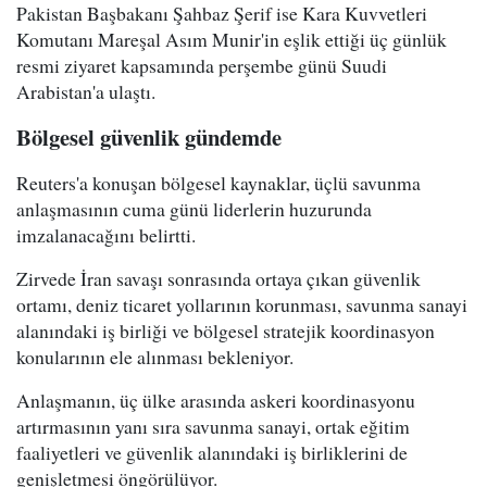
Pakistan Başbakanı Şahbaz Şerif ise Kara Kuvvetleri
Komutanı Mareşal Asım Munir'in eşlik ettiği üç günlük
resmi ziyaret kapsamında perşembe günü Suudi
Arabistan'a ulaştı.
Bölgesel güvenlik gündemde
Reuters'a konuşan bölgesel kaynaklar, üçlü savunma
anlaşmasının cuma günü liderlerin huzurunda
imzalanacağını belirtti.
Zirvede İran savaşı sonrasında ortaya çıkan güvenlik
ortamı, deniz ticaret yollarının korunması, savunma sanayi
alanındaki iş birliği ve bölgesel stratejik koordinasyon
konularının ele alınması bekleniyor.
Anlaşmanın, üç ülke arasında askeri koordinasyonu
artırmasının yanı sıra savunma sanayi, ortak eğitim
faaliyetleri ve güvenlik alanındaki iş birliklerini de
genişletmesi öngörülüyor.