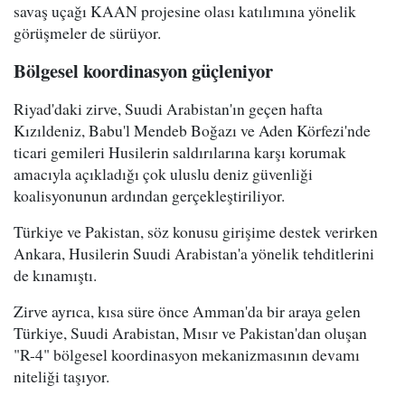
savaş uçağı KAAN projesine olası katılımına yönelik
görüşmeler de sürüyor.
Bölgesel koordinasyon güçleniyor
Riyad'daki zirve, Suudi Arabistan'ın geçen hafta
Kızıldeniz, Babu'l Mendeb Boğazı ve Aden Körfezi'nde
ticari gemileri Husilerin saldırılarına karşı korumak
amacıyla açıkladığı çok uluslu deniz güvenliği
koalisyonunun ardından gerçekleştiriliyor.
Türkiye ve Pakistan, söz konusu girişime destek verirken
Ankara, Husilerin Suudi Arabistan'a yönelik tehditlerini
de kınamıştı.
Zirve ayrıca, kısa süre önce Amman'da bir araya gelen
Türkiye, Suudi Arabistan, Mısır ve Pakistan'dan oluşan
"R-4" bölgesel koordinasyon mekanizmasının devamı
niteliği taşıyor.