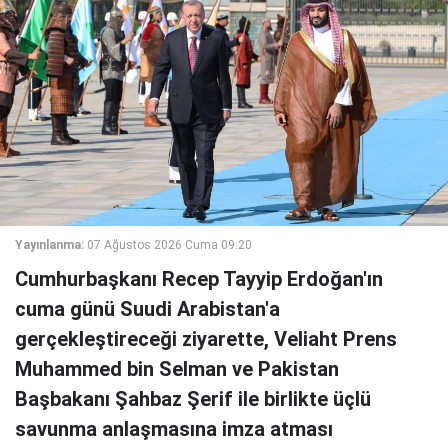
Yayınlanma:
07 Ağustos 2026 Cuma 09:20
Cumhurbaşkanı Recep Tayyip Erdoğan'ın
cuma günü Suudi Arabistan'a
gerçekleştireceği ziyarette, Veliaht Prens
Muhammed bin Selman ve Pakistan
Başbakanı Şahbaz Şerif ile birlikte üçlü
savunma anlaşmasına imza atması