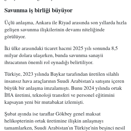
Savunma iş birliği büyüyor
Üçlü anlaşma, Ankara ile Riyad arasında son yıllarda hızla
gelişen savunma ilişkilerinin devamı niteliğinde
görülüyor.
İki ülke arasındaki ticaret hacmi 2025 yılı sonunda 8,5
milyar dolara ulaşırken, bunda savunma sanayii
ihracatının önemli rol oynadığı belirtiliyor.
Türkiye, 2023 yılında Baykar tarafından üretilen silahlı
insansız hava araçlarının Suudi Arabistan'a satışını içeren
büyük bir anlaşma imzalamıştı. Bunu 2024 yılında ortak
İHA üretimi, teknoloji transferi ve personel eğitimini
kapsayan yeni bir mutabakat izlemişti.
Şubat ayında ise taraflar Gökbey genel maksat
helikopterinin ortak üretimine ilişkin anlaşmayı
tamamlarken, Suudi Arabistan'ın Türkiye'nin beşinci nesil