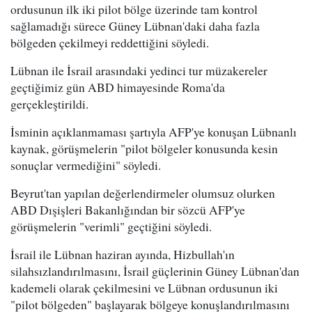
ordusunun ilk iki pilot bölge üzerinde tam kontrol
sağlamadığı sürece Güney Lübnan'daki daha fazla
bölgeden çekilmeyi reddettiğini söyledi.
Lübnan ile İsrail arasındaki yedinci tur müzakereler
geçtiğimiz gün ABD himayesinde Roma'da
gerçekleştirildi.
İsminin açıklanmaması şartıyla AFP'ye konuşan Lübnanlı
kaynak, görüşmelerin "pilot bölgeler konusunda kesin
sonuçlar vermediğini" söyledi.
Beyrut'tan yapılan değerlendirmeler olumsuz olurken
ABD Dışişleri Bakanlığından bir sözcü AFP'ye
görüşmelerin "verimli" geçtiğini söyledi.
İsrail ile Lübnan haziran ayında, Hizbullah'ın
silahsızlandırılmasını, İsrail güçlerinin Güney Lübnan'dan
kademeli olarak çekilmesini ve Lübnan ordusunun iki
"pilot bölgeden" başlayarak bölgeye konuşlandırılmasını