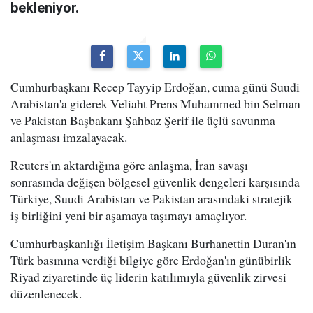
bekleniyor.
Cumhurbaşkanı Recep Tayyip Erdoğan, cuma günü Suudi
Arabistan'a giderek Veliaht Prens Muhammed bin Selman
ve Pakistan Başbakanı Şahbaz Şerif ile üçlü savunma
anlaşması imzalayacak.
Reuters'ın aktardığına göre anlaşma, İran savaşı
sonrasında değişen bölgesel güvenlik dengeleri karşısında
Türkiye, Suudi Arabistan ve Pakistan arasındaki stratejik
iş birliğini yeni bir aşamaya taşımayı amaçlıyor.
Cumhurbaşkanlığı İletişim Başkanı Burhanettin Duran'ın
Türk basınına verdiği bilgiye göre Erdoğan'ın günübirlik
Riyad ziyaretinde üç liderin katılımıyla güvenlik zirvesi
düzenlenecek.