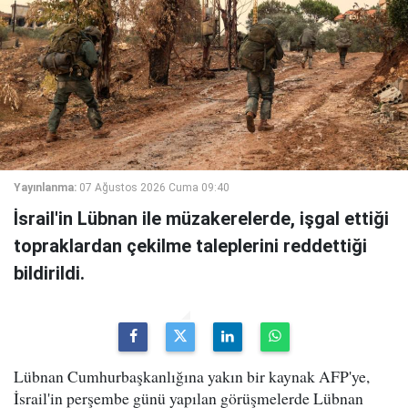
Yayınlanma:
07 Ağustos 2026 Cuma 09:40
İsrail'in Lübnan ile müzakerelerde, işgal ettiği
topraklardan çekilme taleplerini reddettiği
bildirildi.
Lübnan Cumhurbaşkanlığına yakın bir kaynak AFP'ye,
İsrail'in perşembe günü yapılan görüşmelerde Lübnan