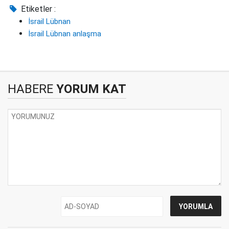
Etiketler :
İsrail Lübnan
İsrail Lübnan anlaşma
HABERE
YORUM KAT