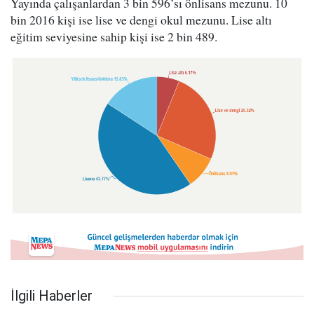
Yayında çalışanlardan 3 bin 596’sı önlisans mezunu. 10
bin 2016 kişi ise lise ve dengi okul mezunu. Lise altı
eğitim seviyesine sahip kişi ise 2 bin 489.
İlgili Haberler