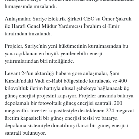
himayesinde imzalandı.
Anlaşmalar, Suriye Elektrik Şirketi CEO'su Ömer Şakruk
ile Harafi Genel Müdür Yardımcısı İbrahim el-Emir
tarafından imzalandı.
Projeler, Suriye'nin yeni hükümetinin kurulmasından bu
yana açıklanan en büyük yenilenebilir enerji
yatırımlarından biri niteliğinde.
Levant 24'ün aktardığı habere göre anlaşmalar, Şam
Kırsalı'ndaki Vadi er-Rabi bölgesinde kurulacak ve 400
kilovoltluk iletim hattıyla ulusal şebekeye bağlanacak üç
güneş enerjisi projesini kapsıyor. Projeler arasında batarya
depolamalı bir fotovoltaik güneş enerjisi santrali, 200
megavatlık inverter kapasitesiyle desteklenen 274 megavat
üretim kapasiteli bir güneş enerjisi tesisi ve batarya
depolama sistemiyle donatılmış ikinci bir güneş enerjisi
santrali bulunuyor.