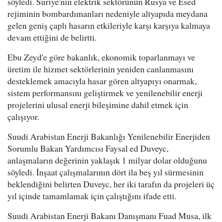
söyledi. Suriye'nin elektrik sektörünün Rusya ve Esed
rejiminin bombardımanları nedeniyle altyapıda meydana
gelen geniş çaplı hasarın etkileriyle karşı karşıya kalmaya
devam ettiğini de belirtti.
Ebu Zeyd'e göre bakanlık, ekonomik toparlanmayı ve
üretim ile hizmet sektörlerinin yeniden canlanmasını
desteklemek amacıyla hasar gören altyapıyı onarmak,
sistem performansını geliştirmek ve yenilenebilir enerji
projelerini ulusal enerji bileşimine dahil etmek için
çalışıyor.
Suudi Arabistan Enerji Bakanlığı Yenilenebilir Enerjiden
Sorumlu Bakan Yardımcısı Faysal ed Duveyc,
anlaşmaların değerinin yaklaşık 1 milyar dolar olduğunu
söyledi. İnşaat çalışmalarının dört ila beş yıl sürmesinin
beklendiğini belirten Duveyc, her iki tarafın da projeleri üç
yıl içinde tamamlamak için çalıştığını ifade etti.
Suudi Arabistan Enerji Bakanı Danışmanı Fuad Musa, ilk