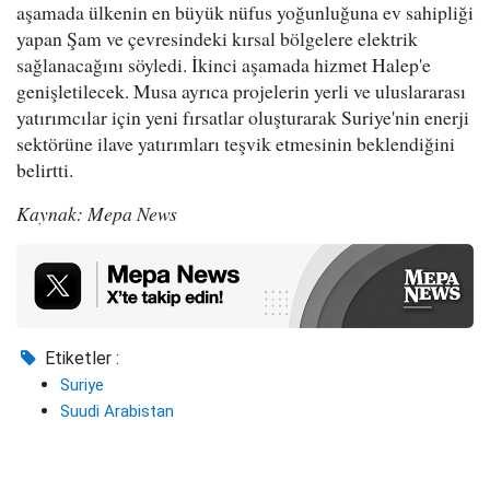
aşamada ülkenin en büyük nüfus yoğunluğuna ev sahipliği
yapan Şam ve çevresindeki kırsal bölgelere elektrik
sağlanacağını söyledi. İkinci aşamada hizmet Halep'e
genişletilecek. Musa ayrıca projelerin yerli ve uluslararası
yatırımcılar için yeni fırsatlar oluşturarak Suriye'nin enerji
sektörüne ilave yatırımları teşvik etmesinin beklendiğini
belirtti.
Kaynak: Mepa News
Etiketler :
Suriye
Suudi Arabistan