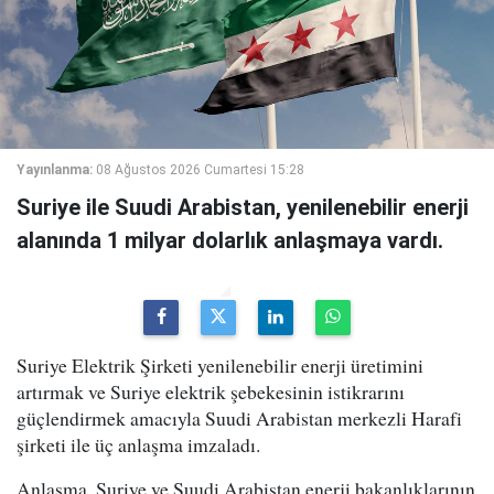
Yayınlanma:
08 Ağustos 2026 Cumartesi 15:28
Suriye ile Suudi Arabistan, yenilenebilir enerji
alanında 1 milyar dolarlık anlaşmaya vardı.
Suriye Elektrik Şirketi yenilenebilir enerji üretimini
artırmak ve Suriye elektrik şebekesinin istikrarını
güçlendirmek amacıyla Suudi Arabistan merkezli Harafi
şirketi ile üç anlaşma imzaladı.
Anlaşma, Suriye ve Suudi Arabistan enerji bakanlıklarının