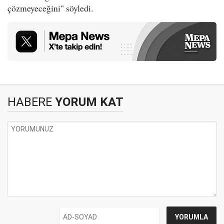
çözmeyeceğini" söyledi.
HABERE
YORUM KAT