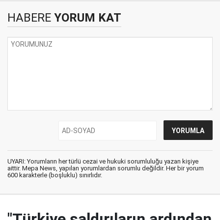
HABERE
YORUM KAT
UYARI: Yorumların her türlü cezai ve hukuki sorumluluğu yazan kişiye
aittir. Mepa News, yapılan yorumlardan sorumlu değildir. Her bir yorum
600 karakterle (boşluklu) sınırlıdır.
"Türkiye saldırıların ardından