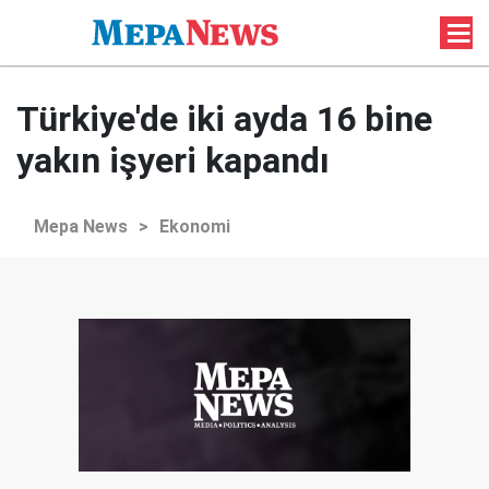
Türkiye'de iki ayda 16 bine
yakın işyeri kapandı
Mepa News
>
Ekonomi