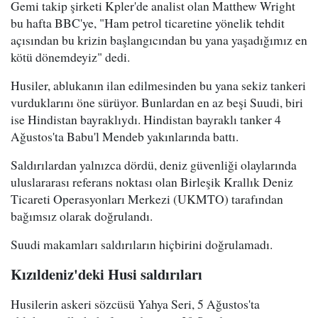
Gemi takip şirketi Kpler'de analist olan Matthew Wright
bu hafta BBC'ye, "Ham petrol ticaretine yönelik tehdit
açısından bu krizin başlangıcından bu yana yaşadığımız en
kötü dönemdeyiz" dedi.
Husiler, ablukanın ilan edilmesinden bu yana sekiz tankeri
vurduklarını öne sürüyor. Bunlardan en az beşi Suudi, biri
ise Hindistan bayraklıydı. Hindistan bayraklı tanker 4
Ağustos'ta Babu'l Mendeb yakınlarında battı.
Saldırılardan yalnızca dördü, deniz güvenliği olaylarında
uluslararası referans noktası olan Birleşik Krallık Deniz
Ticareti Operasyonları Merkezi (UKMTO) tarafından
bağımsız olarak doğrulandı.
Suudi makamları saldırıların hiçbirini doğrulamadı.
Kızıldeniz'deki Husi saldırıları
Husilerin askeri sözcüsü Yahya Seri, 5 Ağustos'ta