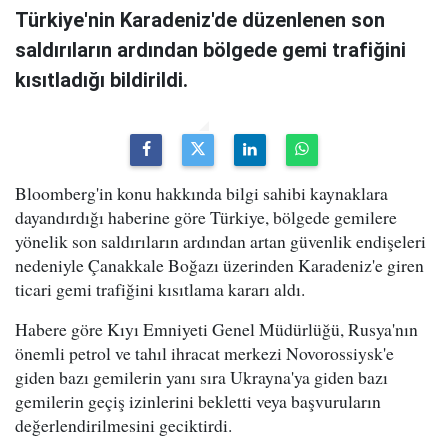
Türkiye'nin Karadeniz'de düzenlenen son
saldırıların ardından bölgede gemi trafiğini
kısıtladığı bildirildi.
Bloomberg'in konu hakkında bilgi sahibi kaynaklara
dayandırdığı haberine göre Türkiye, bölgede gemilere
yönelik son saldırıların ardından artan güvenlik endişeleri
nedeniyle Çanakkale Boğazı üzerinden Karadeniz'e giren
ticari gemi trafiğini kısıtlama kararı aldı.
Habere göre Kıyı Emniyeti Genel Müdürlüğü, Rusya'nın
önemli petrol ve tahıl ihracat merkezi Novorossiysk'e
giden bazı gemilerin yanı sıra Ukrayna'ya giden bazı
gemilerin geçiş izinlerini bekletti veya başvuruların
değerlendirilmesini geciktirdi.