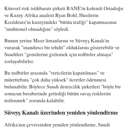
Küresel risk istihbaratı şirketi RANE'in kıdemli Ortadoğu
ve Kuzey Afrika analisti Ryan Bohl, Husilerin
Kızıldeniz'in kuzeyindeki "bütün trafiği" kapatmasının
"muhtemel olmadığını" söyledi.
Bunun yerine Mısır limanlarını ve Süveyş Kanalı'nı
vurarak "inandırıcı bir tehdit" olduklarını gösterebilir ve
Suudileri "gemilerini gizlemek için tedbirler almaya"
zorlayabilirler.
Bu tedbirler arasında "vericilerin kapatılması" ve
mürettebata "çok daha yüksek" ücretler ödenmesi
bulunabilir. Böylece Suudi denizcilik şirketleri "böyle bir
sonucun beraberinde getirdiği bütün savaş risklerini
üstlenmek" zorunda kalabilir.
Süveyş Kanalı üzerinden yeniden yönlendirme
Afrika'nın çevresinden yeniden yönlendirme, Suudi