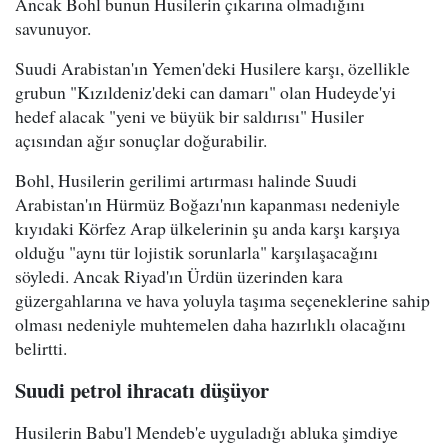
Ancak Bohl bunun Husilerin çıkarına olmadığını
savunuyor.
Suudi Arabistan'ın Yemen'deki Husilere karşı, özellikle
grubun "Kızıldeniz'deki can damarı" olan Hudeyde'yi
hedef alacak "yeni ve büyük bir saldırısı" Husiler
açısından ağır sonuçlar doğurabilir.
Bohl, Husilerin gerilimi artırması halinde Suudi
Arabistan'ın Hürmüz Boğazı'nın kapanması nedeniyle
kıyıdaki Körfez Arap ülkelerinin şu anda karşı karşıya
olduğu "aynı tür lojistik sorunlarla" karşılaşacağını
söyledi. Ancak Riyad'ın Ürdün üzerinden kara
güzergahlarına ve hava yoluyla taşıma seçeneklerine sahip
olması nedeniyle muhtemelen daha hazırlıklı olacağını
belirtti.
Suudi petrol ihracatı düşüyor
Husilerin Babu'l Mendeb'e uyguladığı abluka şimdiye