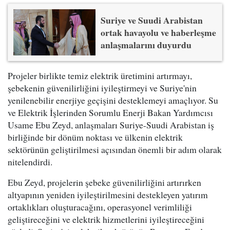
Suriye ve Suudi Arabistan
ortak havayolu ve haberleşme
anlaşmalarını duyurdu
Projeler birlikte temiz elektrik üretimini artırmayı,
şebekenin güvenilirliğini iyileştirmeyi ve Suriye'nin
yenilenebilir enerjiye geçişini desteklemeyi amaçlıyor. Su
ve Elektrik İşlerinden Sorumlu Enerji Bakan Yardımcısı
Usame Ebu Zeyd, anlaşmaları Suriye-Suudi Arabistan iş
birliğinde bir dönüm noktası ve ülkenin elektrik
sektörünün geliştirilmesi açısından önemli bir adım olarak
nitelendirdi.
Ebu Zeyd, projelerin şebeke güvenilirliğini artırırken
altyapının yeniden iyileştirilmesini destekleyen yatırım
ortaklıkları oluşturacağını, operasyonel verimliliği
geliştireceğini ve elektrik hizmetlerini iyileştireceğini