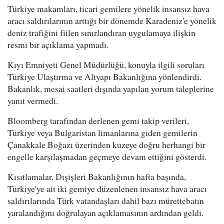
Türkiye makamları, ticari gemilere yönelik insansız hava
aracı saldırılarının arttığı bir dönemde Karadeniz'e yönelik
deniz trafiğini fiilen sınırlandıran uygulamaya ilişkin
resmi bir açıklama yapmadı.
Kıyı Emniyeti Genel Müdürlüğü, konuyla ilgili soruları
Türkiye Ulaştırma ve Altyapı Bakanlığına yönlendirdi.
Bakanlık, mesai saatleri dışında yapılan yorum taleplerine
yanıt vermedi.
Bloomberg tarafından derlenen gemi takip verileri,
Türkiye veya Bulgaristan limanlarına giden gemilerin
Çanakkale Boğazı üzerinden kuzeye doğru herhangi bir
engelle karşılaşmadan geçmeye devam ettiğini gösterdi.
Kısıtlamalar, Dışişleri Bakanlığının hafta başında,
Türkiye'ye ait iki gemiye düzenlenen insansız hava aracı
saldırılarında Türk vatandaşları dahil bazı mürettebatın
yaralandığını doğrulayan açıklamasının ardından geldi.