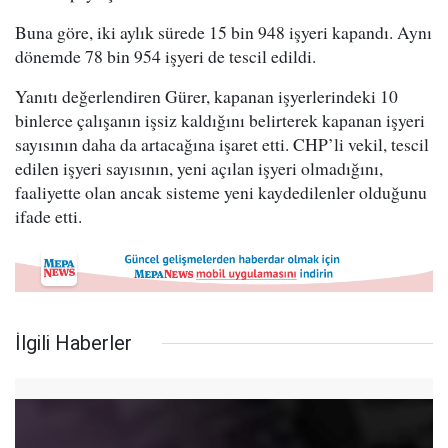
Buna göre, iki aylık sürede 15 bin 948 işyeri kapandı. Aynı
dönemde 78 bin 954 işyeri de tescil edildi.
Yanıtı değerlendiren Gürer, kapanan işyerlerindeki 10
binlerce çalışanın işsiz kaldığını belirterek kapanan işyeri
sayısının daha da artacağına işaret etti. CHP’li vekil, tescil
edilen işyeri sayısının, yeni açılan işyeri olmadığını,
faaliyette olan ancak sisteme yeni kaydedilenler olduğunu
ifade etti.
İlgili Haberler