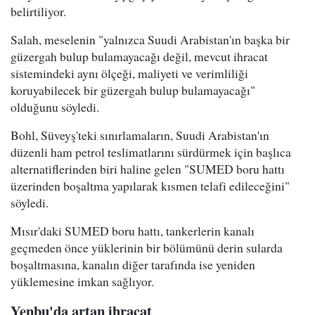
belirtiliyor.
Salah, meselenin "yalnızca Suudi Arabistan'ın başka bir
güzergah bulup bulamayacağı değil, mevcut ihracat
sistemindeki aynı ölçeği, maliyeti ve verimliliği
koruyabilecek bir güzergah bulup bulamayacağı"
olduğunu söyledi.
Bohl, Süveyş'teki sınırlamaların, Suudi Arabistan'ın
düzenli ham petrol teslimatlarını sürdürmek için başlıca
alternatiflerinden biri haline gelen "SUMED boru hattı
üzerinden boşaltma yapılarak kısmen telafi edileceğini"
söyledi.
Mısır'daki SUMED boru hattı, tankerlerin kanalı
geçmeden önce yüklerinin bir bölümünü derin sularda
boşaltmasına, kanalın diğer tarafında ise yeniden
yüklemesine imkan sağlıyor.
Yenbu'da artan ihracat