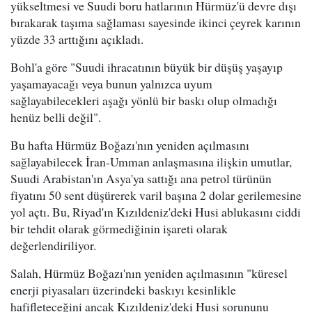
yükseltmesi ve Suudi boru hatlarının Hürmüz'ü devre dışı
bırakarak taşıma sağlaması sayesinde ikinci çeyrek karının
yüzde 33 arttığını açıkladı.
Bohl'a göre "Suudi ihracatının büyük bir düşüş yaşayıp
yaşamayacağı veya bunun yalnızca uyum
sağlayabilecekleri aşağı yönlü bir baskı olup olmadığı
henüz belli değil".
Bu hafta Hürmüz Boğazı'nın yeniden açılmasını
sağlayabilecek İran-Umman anlaşmasına ilişkin umutlar,
Suudi Arabistan'ın Asya'ya sattığı ana petrol türünün
fiyatını 50 sent düşürerek varil başına 2 dolar gerilemesine
yol açtı. Bu, Riyad'ın Kızıldeniz'deki Husi ablukasını ciddi
bir tehdit olarak görmediğinin işareti olarak
değerlendiriliyor.
Salah, Hürmüz Boğazı'nın yeniden açılmasının "küresel
enerji piyasaları üzerindeki baskıyı kesinlikle
hafifleteceğini ancak Kızıldeniz'deki Husi sorununu