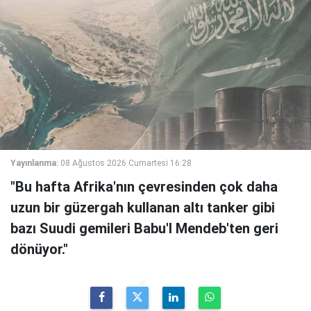
Yayınlanma:
08 Ağustos 2026 Cumartesi 16:28
"Bu hafta Afrika'nın çevresinden çok daha
uzun bir güzergah kullanan altı tanker gibi
bazı Suudi gemileri Babu'l Mendeb'ten geri
dönüyor."