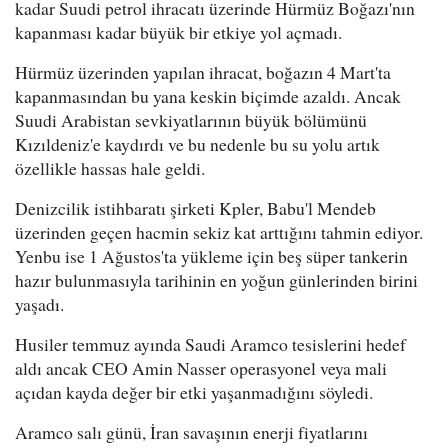
kadar Suudi petrol ihracatı üzerinde Hürmüz Boğazı'nın
kapanması kadar büyük bir etkiye yol açmadı.
Hürmüz üzerinden yapılan ihracat, boğazın 4 Mart'ta
kapanmasından bu yana keskin biçimde azaldı. Ancak
Suudi Arabistan sevkiyatlarının büyük bölümünü
Kızıldeniz'e kaydırdı ve bu nedenle bu su yolu artık
özellikle hassas hale geldi.
Denizcilik istihbaratı şirketi Kpler, Babu'l Mendeb
üzerinden geçen hacmin sekiz kat arttığını tahmin ediyor.
Yenbu ise 1 Ağustos'ta yükleme için beş süper tankerin
hazır bulunmasıyla tarihinin en yoğun günlerinden birini
yaşadı.
Husiler temmuz ayında Saudi Aramco tesislerini hedef
aldı ancak CEO Amin Nasser operasyonel veya mali
açıdan kayda değer bir etki yaşanmadığını söyledi.
Aramco salı günü, İran savaşının enerji fiyatlarını