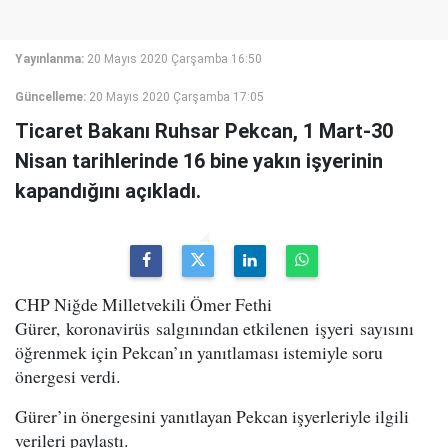
Yayınlanma:
20 Mayıs 2020 Çarşamba 16:50
Güncelleme:
20 Mayıs 2020 Çarşamba 17:05
Ticaret Bakanı Ruhsar Pekcan, 1 Mart-30
Nisan tarihlerinde 16 bine yakın işyerinin
kapandığını açıkladı.
CHP Niğde Milletvekili Ömer Fethi
Gürer, koronavirüs salgınından etkilenen işyeri sayısını
öğrenmek için Pekcan’ın yanıtlaması istemiyle soru
önergesi verdi.
Gürer’in önergesini yanıtlayan Pekcan işyerleriyle ilgili
verileri paylaştı.