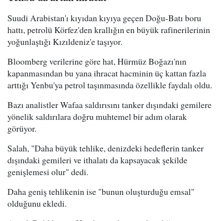
Suudi Arabistan'ı kıyıdan kıyıya geçen Doğu-Batı boru
hattı, petrolü Körfez'den krallığın en büyük rafinerilerinin
yoğunlaştığı Kızıldeniz'e taşıyor.
Bloomberg verilerine göre hat, Hürmüz Boğazı'nın
kapanmasından bu yana ihracat hacminin üç kattan fazla
arttığı Yenbu'ya petrol taşınmasında özellikle faydalı oldu.
Bazı analistler Wafaa saldırısını tanker dışındaki gemilere
yönelik saldırılara doğru muhtemel bir adım olarak
görüyor.
Salah, "Daha büyük tehlike, denizdeki hedeflerin tanker
dışındaki gemileri ve ithalatı da kapsayacak şekilde
genişlemesi olur" dedi.
Daha geniş tehlikenin ise "bunun oluşturduğu emsal"
olduğunu ekledi.