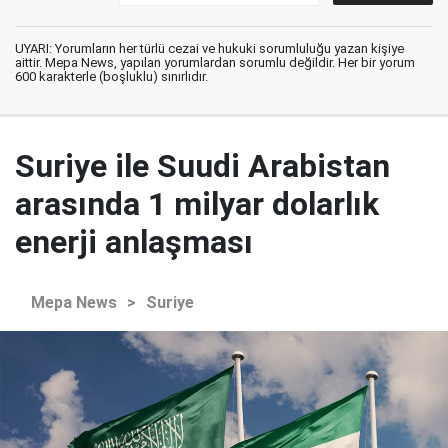
UYARI: Yorumların her türlü cezai ve hukuki sorumluluğu yazan kişiye
aittir. Mepa News, yapılan yorumlardan sorumlu değildir. Her bir yorum
600 karakterle (boşluklu) sınırlıdır.
Suriye ile Suudi Arabistan
arasında 1 milyar dolarlık
enerji anlaşması
Mepa News
>
Suriye