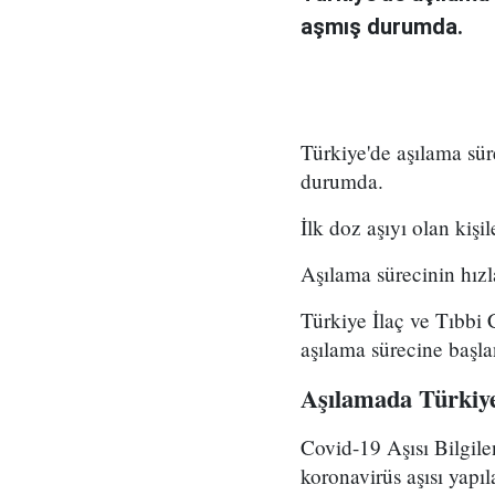
aşmış durumda.
Türkiye'de aşılama sü
durumda.
İlk doz aşıyı olan kişi
Aşılama sürecinin hızl
Türkiye İlaç ve Tıbbi
aşılama sürecine başlan
Aşılamada Türkiy
Covid-19 Aşısı Bilgile
koronavirüs aşısı yapıla