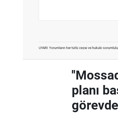
UYARI: Yorumların her türlü cezai ve hukuki sorumlulu
"Mossad'
planı ba
görevden