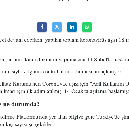
reci devam ederken, yapılan toplam koronavirüs aşısı 18 
lere, aşının ikinci dozunun yapılmasına 11 Şubat'ta başlanm
anmasıyla salgının kontrol altına alınması amaçlanıyor.
 Cihaz Kurumu'nun CoronaVac aşısı için "Acil Kullanım O
ılması için ilk adım atılmış, 14 Ocak'ta aşılama başlamışt
e ne durumda?
ndirme Platformu'nda yer alan bilgiye göre Türkiye'de şi
n kişi sayısı şu şekilde: