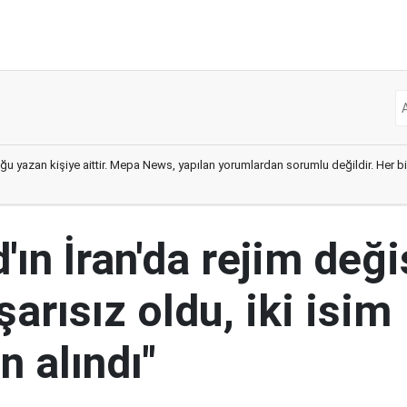
ğu yazan kişiye aittir. Mepa News, yapılan yorumlardan sorumlu değildir. Her bir 
ın İran'da rejim deği
şarısız oldu, iki isim
 alındı"