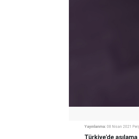
Yayınlanma:
08 Nisan 2021 Per
Türkiye'de aşılama