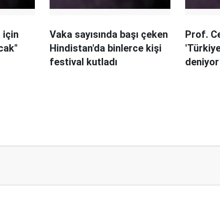
 için
Vaka sayısında başı çeken
Prof. C
acak"
Hindistan'da binlerce kişi
'Türkiye
festival kutladı
deniyor