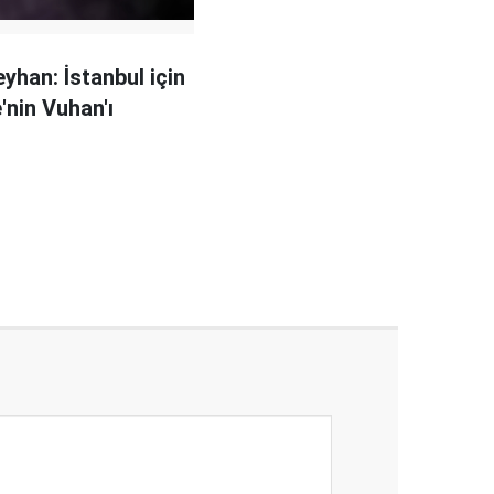
eyhan: İstanbul için
'nin Vuhan'ı