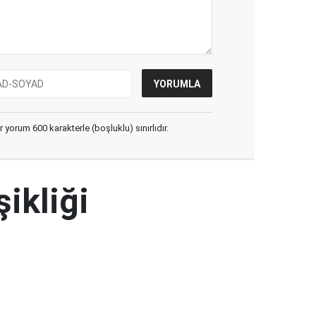
yorum 600 karakterle (boşluklu) sınırlıdır.
şikliği