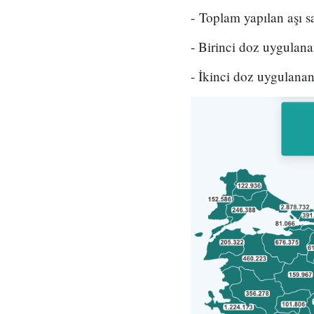
- Toplam yapılan aşı s
- Birinci doz uygulana
- İkinci doz uygulanan