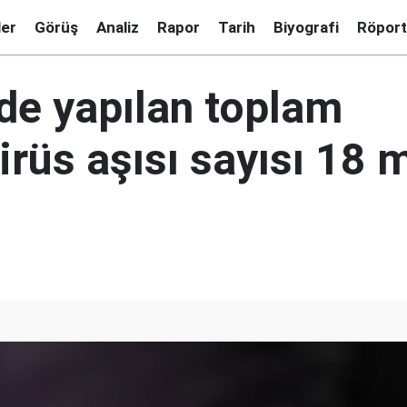
ler
Görüş
Analiz
Rapor
Tarih
Biyografi
Röport
'de yapılan toplam
rüs aşısı sayısı 18 