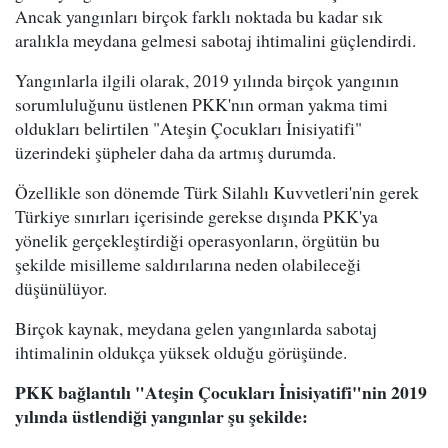
Ancak yangınları birçok farklı noktada bu kadar sık
aralıkla meydana gelmesi sabotaj ihtimalini güçlendirdi.
Yangınlarla ilgili olarak, 2019 yılında birçok yangının
sorumluluğunu üstlenen PKK'nın orman yakma timi
oldukları belirtilen "Ateşin Çocukları İnisiyatifi"
üzerindeki şüpheler daha da artmış durumda.
Özellikle son dönemde Türk Silahlı Kuvvetleri'nin gerek
Türkiye sınırları içerisinde gerekse dışında PKK'ya
yönelik gerçekleştirdiği operasyonların, örgütün bu
şekilde misilleme saldırılarına neden olabileceği
düşünülüyor.
Birçok kaynak, meydana gelen yangınlarda sabotaj
ihtimalinin oldukça yüksek olduğu görüşünde.
PKK bağlantılı "Ateşin Çocukları İnisiyatifi"nin 2019
yılında üstlendiği yangınlar şu şekilde: