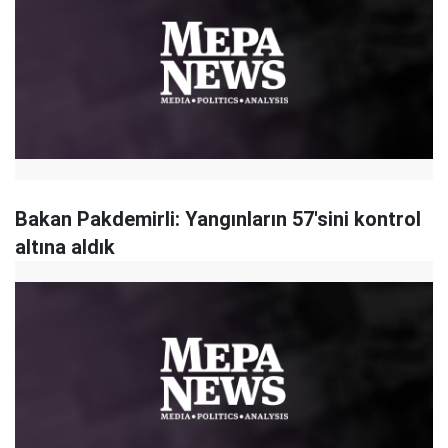
Bakan Pakdemirli: Yangınların 57'sini kontrol
altına aldık