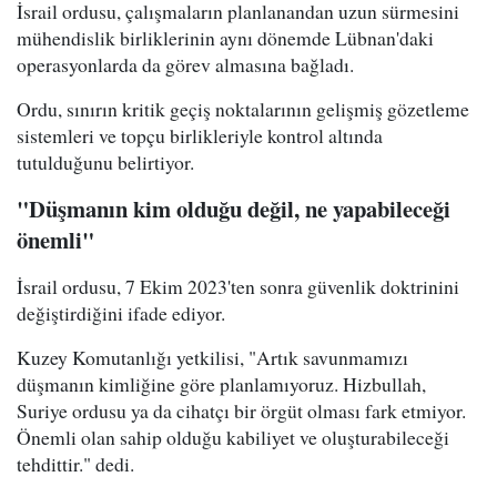
İsrail ordusu, çalışmaların planlanandan uzun sürmesini
mühendislik birliklerinin aynı dönemde Lübnan'daki
operasyonlarda da görev almasına bağladı.
Ordu, sınırın kritik geçiş noktalarının gelişmiş gözetleme
sistemleri ve topçu birlikleriyle kontrol altında
tutulduğunu belirtiyor.
"Düşmanın kim olduğu değil, ne yapabileceği
önemli"
İsrail ordusu, 7 Ekim 2023'ten sonra güvenlik doktrinini
değiştirdiğini ifade ediyor.
Kuzey Komutanlığı yetkilisi, "Artık savunmamızı
düşmanın kimliğine göre planlamıyoruz. Hizbullah,
Suriye ordusu ya da cihatçı bir örgüt olması fark etmiyor.
Önemli olan sahip olduğu kabiliyet ve oluşturabileceği
tehdittir." dedi.