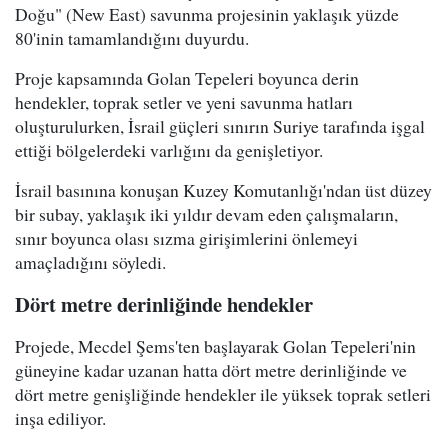
Doğu" (New East) savunma projesinin yaklaşık yüzde
80'inin tamamlandığını duyurdu.
Proje kapsamında Golan Tepeleri boyunca derin
hendekler, toprak setler ve yeni savunma hatları
oluşturulurken, İsrail güçleri sınırın Suriye tarafında işgal
ettiği bölgelerdeki varlığını da genişletiyor.
İsrail basınına konuşan Kuzey Komutanlığı'ndan üst düzey
bir subay, yaklaşık iki yıldır devam eden çalışmaların,
sınır boyunca olası sızma girişimlerini önlemeyi
amaçladığını söyledi.
Dört metre derinliğinde hendekler
Projede, Mecdel Şems'ten başlayarak Golan Tepeleri'nin
güneyine kadar uzanan hatta dört metre derinliğinde ve
dört metre genişliğinde hendekler ile yüksek toprak setleri
inşa ediliyor.