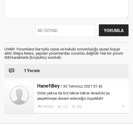
UYARI: Yorumların her türlü cezai ve hukuki sorumluluğu yazan kişiye
aittir. Mepa News, yapılan yorumlardan sorumlu değildir. Her bir yorum
600 karakterle (boşluklu) sınırlıdır.
1 Yorum
HanefiBey
/ 30 Temmuz 2021 01:42
Onlar yaksa da biz tekrar tekrar Anadolu'yu
yeşertmeye devam edeceğiz inşaAllah!
Yanıtla
(1)
(0)