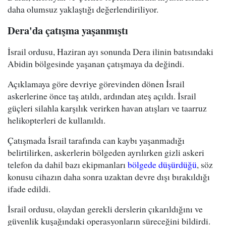
daha olumsuz yaklaştığı değerlendiriliyor.
Dera'da çatışma yaşanmıştı
İsrail ordusu, Haziran ayı sonunda Dera ilinin batısındaki
Abidin bölgesinde yaşanan çatışmaya da değindi.
Açıklamaya göre devriye görevinden dönen İsrail
askerlerine önce taş atıldı, ardından ateş açıldı. İsrail
güçleri silahla karşılık verirken havan atışları ve taarruz
helikopterleri de kullanıldı.
Çatışmada İsrail tarafında can kaybı yaşanmadığı
belirtilirken, askerlerin bölgeden ayrılırken gizli askeri
telefon da dahil bazı ekipmanları
bölgede düşürdüğü
, söz
konusu cihazın daha sonra uzaktan devre dışı bırakıldığı
ifade edildi.
İsrail ordusu, olaydan gerekli derslerin çıkarıldığını ve
güvenlik kuşağındaki operasyonların süreceğini bildirdi.