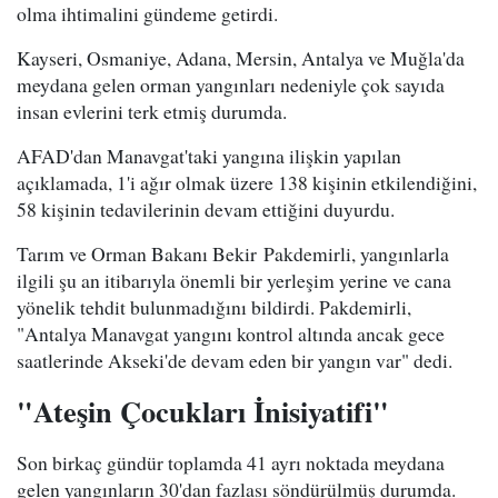
olma ihtimalini gündeme getirdi.
Kayseri, Osmaniye, Adana, Mersin, Antalya ve Muğla'da
meydana gelen orman yangınları nedeniyle çok sayıda
insan evlerini terk etmiş durumda.
AFAD'dan Manavgat'taki yangına ilişkin yapılan
açıklamada, 1'i ağır olmak üzere 138 kişinin etkilendiğini,
58 kişinin tedavilerinin devam ettiğini duyurdu.
Tarım ve Orman Bakanı Bekir
Pakdemirli
, yangınlarla
ilgili şu an itibarıyla önemli bir yerleşim yerine ve cana
yönelik tehdit bulunmadığını bildirdi.
Pakdemirli
,
"Antalya Manavgat yangını kontrol altında ancak gece
saatlerinde Akseki'de devam eden bir yangın var" dedi.
"Ateşin Çocukları İnisiyatifi"
Son birkaç gündür toplamda 41 ayrı noktada meydana
gelen yangınların 30'dan fazlası söndürülmüş durumda.