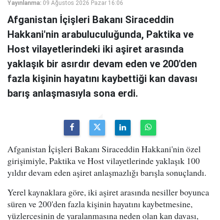
Yayınlanma:
09 Ağustos 2026 Pazar 16:06
Afganistan İçişleri Bakanı Siraceddin
Hakkani'nin arabuluculuğunda, Paktika ve
Host vilayetlerindeki iki aşiret arasında
yaklaşık bir asırdır devam eden ve 200'den
fazla kişinin hayatını kaybettiği kan davası
barış anlaşmasıyla sona erdi.
Afganistan İçişleri Bakanı Siraceddin Hakkani'nin özel
girişimiyle, Paktika ve Host vilayetlerinde yaklaşık 100
yıldır devam eden aşiret anlaşmazlığı barışla sonuçlandı.
Yerel kaynaklara göre, iki aşiret arasında nesiller boyunca
süren ve 200'den fazla kişinin hayatını kaybetmesine,
yüzlercesinin de yaralanmasına neden olan kan davası,