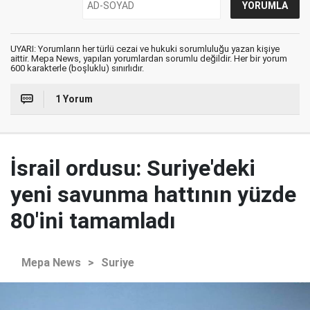
UYARI: Yorumların her türlü cezai ve hukuki sorumluluğu yazan kişiye
aittir. Mepa News, yapılan yorumlardan sorumlu değildir. Her bir yorum
600 karakterle (boşluklu) sınırlıdır.
1 Yorum
İsrail ordusu: Suriye'deki
yeni savunma hattının yüzde
80'ini tamamladı
Mepa News
>
Suriye