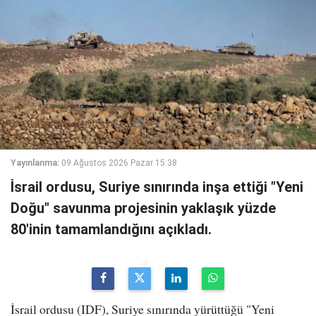
Yayınlanma:
09 Ağustos 2026 Pazar 15:38
İsrail ordusu, Suriye sınırında inşa ettiği "Yeni
Doğu" savunma projesinin yaklaşık yüzde
80'inin tamamlandığını açıkladı.
İsrail ordusu (IDF), Suriye sınırında yürüttüğü "Yeni