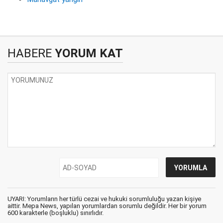
HABERE
YORUM KAT
UYARI: Yorumların her türlü cezai ve hukuki sorumluluğu yazan kişiye
aittir. Mepa News, yapılan yorumlardan sorumlu değildir. Her bir yorum
600 karakterle (boşluklu) sınırlıdır.