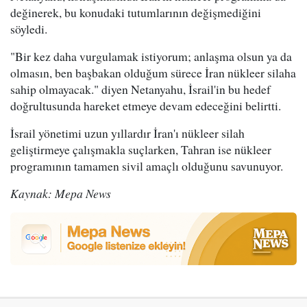
değinerek, bu konudaki tutumlarının değişmediğini
söyledi.
"Bir kez daha vurgulamak istiyorum; anlaşma olsun ya da
olmasın, ben başbakan olduğum sürece İran nükleer silaha
sahip olmayacak." diyen Netanyahu, İsrail'in bu hedef
doğrultusunda hareket etmeye devam edeceğini belirtti.
İsrail yönetimi uzun yıllardır İran'ı nükleer silah
geliştirmeye çalışmakla suçlarken, Tahran ise nükleer
programının tamamen sivil amaçlı olduğunu savunuyor.
Kaynak: Mepa News