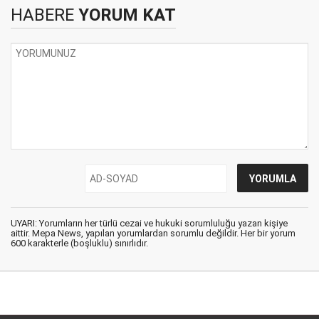
HABERE
YORUM KAT
UYARI: Yorumların her türlü cezai ve hukuki sorumluluğu yazan kişiye
aittir. Mepa News, yapılan yorumlardan sorumlu değildir. Her bir yorum
600 karakterle (boşluklu) sınırlıdır.