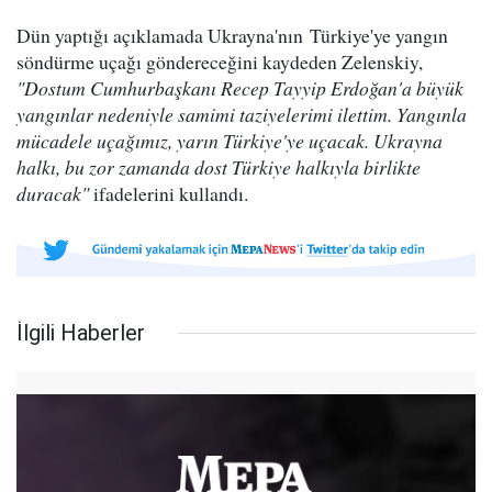
Dün yaptığı açıklamada Ukrayna'nın Türkiye'ye yangın
söndürme uçağı göndereceğini kaydeden Zelenskiy,
"Dostum Cumhurbaşkanı Recep Tayyip Erdoğan'a büyük
yangınlar nedeniyle samimi taziyelerimi ilettim. Yangınla
mücadele uçağımız, yarın Türkiye'ye uçacak. Ukrayna
halkı, bu zor zamanda dost Türkiye halkıyla birlikte
duracak"
ifadelerini kullandı.
İlgili Haberler