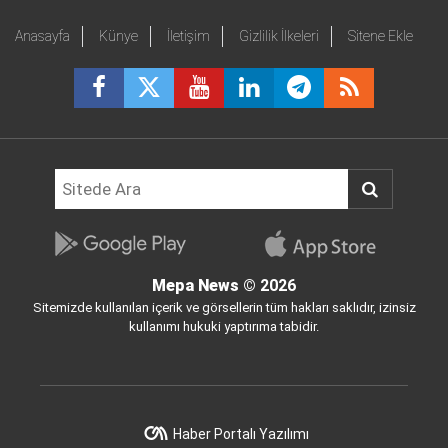
Anasayfa
Künye
İletişim
Gizlilik İlkeleri
Sitene Ekle
Mepa News
© 2026
Sitemizde kullanılan içerik ve görsellerin tüm hakları saklıdır, izinsiz
kullanımı hukuki yaptırıma tabidir.
Haber Portalı Yazılımı