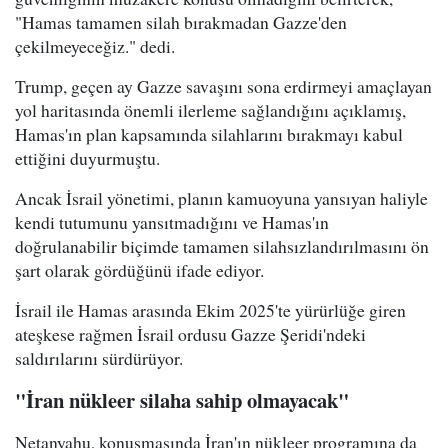
"Hamas tamamen silah bırakmadan Gazze'den
çekilmeyeceğiz." dedi.
Trump, geçen ay Gazze savaşını sona erdirmeyi amaçlayan
yol haritasında önemli ilerleme sağlandığını açıklamış,
Hamas'ın plan kapsamında silahlarını bırakmayı kabul
ettiğini duyurmuştu.
Ancak İsrail yönetimi, planın kamuoyuna yansıyan haliyle
kendi tutumunu yansıtmadığını ve Hamas'ın
doğrulanabilir biçimde tamamen silahsızlandırılmasını ön
şart olarak gördüğünü ifade ediyor.
İsrail ile Hamas arasında Ekim 2025'te yürürlüğe giren
ateşkese rağmen İsrail ordusu Gazze Şeridi'ndeki
saldırılarını sürdürüyor.
"İran nükleer silaha sahip olmayacak"
Netanyahu, konuşmasında İran'ın nükleer programına da