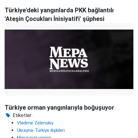
Türkiye'deki yangınlarda PKK bağlantılı
'Ateşin Çocukları İnisiyatifi' şüphesi
Türkiye orman yangınlarıyla boğuşuyor
Etiketler :
Vladimir Zelenskiy
Ukrayna-Türkiye ilişkileri
Manavgat yangın