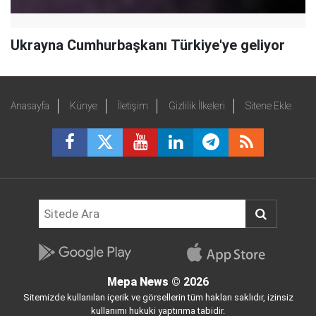
Ukrayna Cumhurbaşkanı Türkiye'ye geliyor
Anasayfa
Künye
İletişim
Gizlilik İlkeleri
Sitene Ekle
Mepa News
© 2026
Sitemizde kullanılan içerik ve görsellerin tüm hakları saklıdır, izinsiz
kullanımı hukuki yaptırıma tabidir.