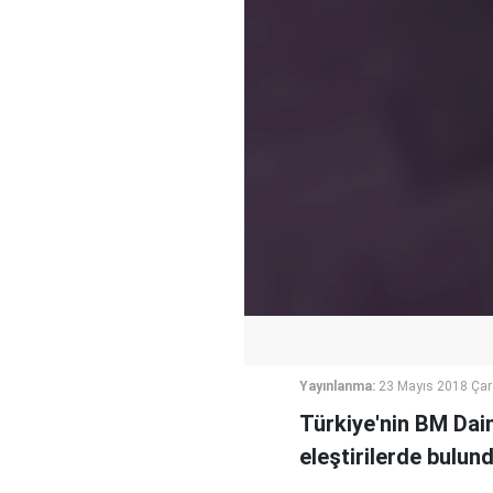
Yayınlanma:
23 Mayıs 2018 Ça
Türkiye'nin BM Daim
eleştirilerde bulund