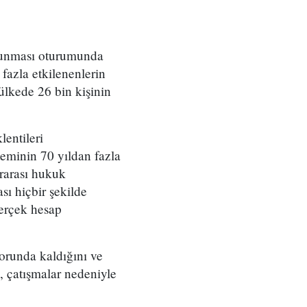
korunması oturumunda
fazla etkilenenlerin
ülkede 26 bin kişinin
lentileri
eminin 70 yıldan fazla
rarası hukuk
sı hiçbir şekilde
erçek hesap
orunda kaldığını ve
 çatışmalar nedeniyle