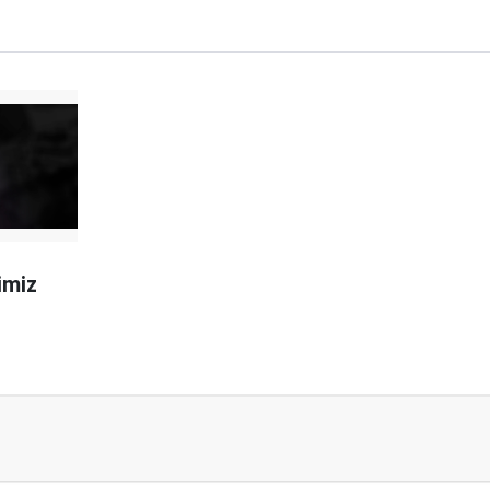
rimiz