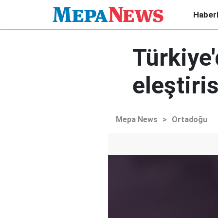
Haber
Türkiye'
eleştiris
Mepa News
>
Ortadoğu