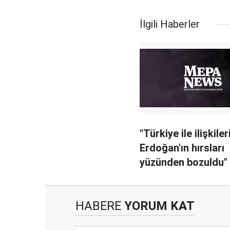
İlgili Haberler
"Türkiye ile ilişkile
Erdoğan'ın hırsları
yüzünden bozuldu"
HABERE
YORUM KAT