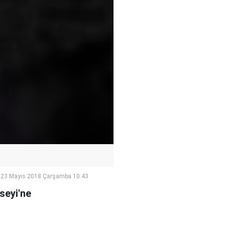
23 Mayıs 2018 Çarşamba 10:43
seyi'ne