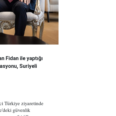
n Fidan ile yaptığı
asyonu, Suriyeli
ci Türkiye ziyaretinde
e'deki güvenlik