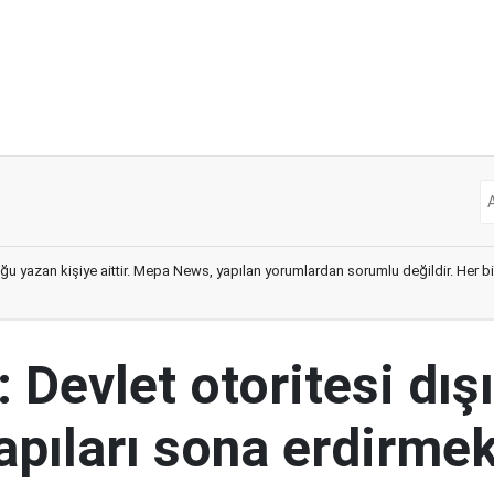
ğu yazan kişiye aittir. Mepa News, yapılan yorumlardan sorumlu değildir. Her bir 
 Devlet otoritesi dış
yapıları sona erdirme