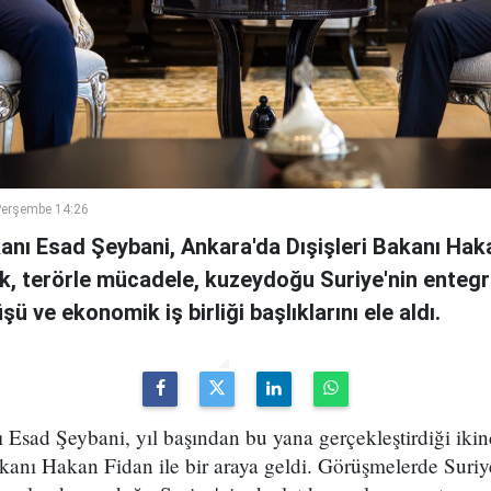
Perşembe 14:26
kanı Esad Şeybani, Ankara'da Dışişleri Bakanı Haka
, terörle mücadele, kuzeydoğu Suriye'nin entegr
ü ve ekonomik iş birliği başlıklarını ele aldı.
ı Esad Şeybani, yıl başından bu yana gerçekleştirdiği ikin
kanı Hakan Fidan ile bir araya geldi. Görüşmelerde Suriy