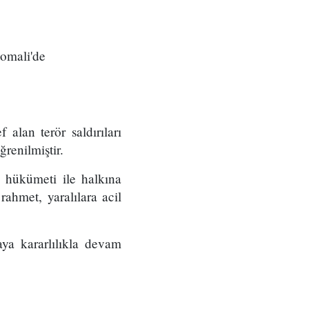
Somali'de
alan terör saldırıları
ğrenilmiştir.
i hükümeti ile halkına
rahmet, yaralılara acil
ya kararlılıkla devam