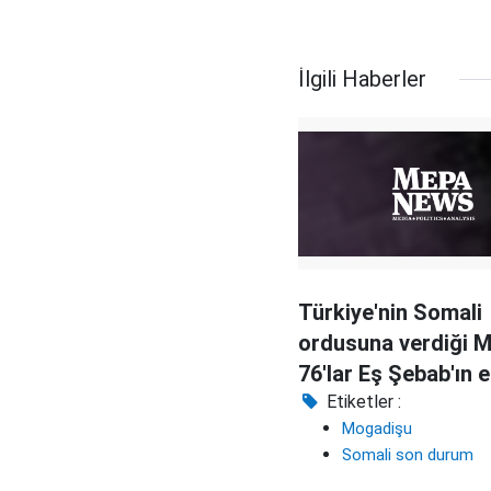
İlgili Haberler
Türkiye'nin Somali
ordusuna verdiği 
76'lar Eş Şebab'ın e
geçti
Etiketler :
Mogadişu
Somali son durum