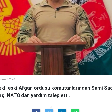
Cuma 12:20
kli eski Afgan ordusu komutanlarından Sami Sad
arşı NATO'dan yardım talep etti.