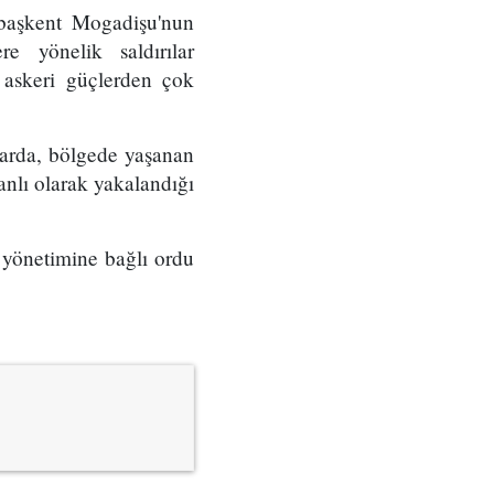
 başkent Mogadişu'nun
e yönelik saldırılar
ı askeri güçlerden çok
arda, bölgede yaşanan
nlı olarak yakalandığı
 yönetimine bağlı ordu