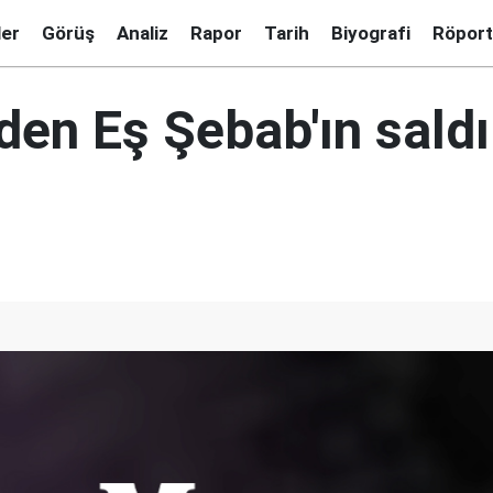
ler
Görüş
Analiz
Rapor
Tarih
Biyografi
Röport
den Eş Şebab'ın saldı