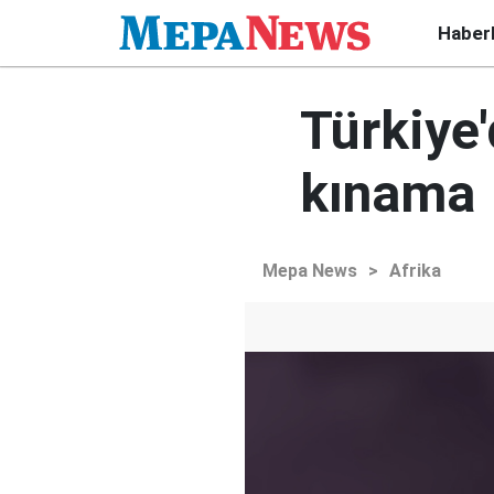
Haber
Türkiye'
kınama
Mepa News
>
Afrika