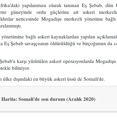
rika'daki yapılanması olarak tanınan Eş Şebab, dün
tre güneyinde ordu güçlerine ait askeri merkezler
aldırılar neticesinde Mogadişu merkezli yönetime bağl
ralanmıştı.
yönetimine bağlı askeri kaynaklardan yapılan açıklamal
da Eş Şebab savaşçısının öldürüldüğü ve birçoğunun da ca
Şebab'a karşı yürütülen askeri operasyonlarda Mogadişu
tekle biliniyor.
n ülke dışındaki en büyük askeri üssü de Somali'de.
Harita: Somali'de son durum (Aralık 2020)