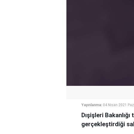
Yayınlanma:
04 Nisan 2021 Paz
Dışişleri Bakanlığı
gerçekleştirdiği sal