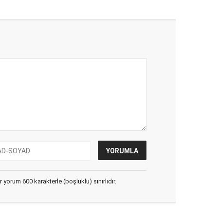
yorum 600 karakterle (boşluklu) sınırlıdır.