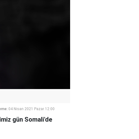
eme:
04 Nisan 2021 Pazar 12:00
ğimiz gün Somali'de