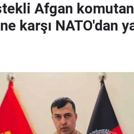
tekli Afgan komutan
i'ne karşı NATO'dan y