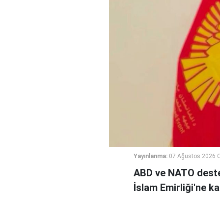
Yayınlanma:
07 Ağustos 2026 
ABD ve NATO deste
İslam Emirliği'ne k