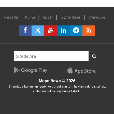
Anasayfa
Künye
İletişim
Gizlilik İlkeleri
Sitene Ekle
Mepa News
© 2026
Sitemizde kullanılan içerik ve görsellerin tüm hakları saklıdır, izinsiz
kullanımı hukuki yaptırıma tabidir.