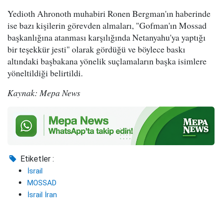
Yedioth Ahronoth muhabiri Ronen Bergman'ın haberinde
ise bazı kişilerin görevden almaları, "Gofman'ın Mossad
başkanlığına atanması karşılığında Netanyahu'ya yaptığı
bir teşekkür jesti" olarak gördüğü ve böylece baskı
altındaki başbakana yönelik suçlamaların başka isimlere
yöneltildiği belirtildi.
Kaynak: Mepa News
Etiketler :
İsrail
MOSSAD
İsrail İran