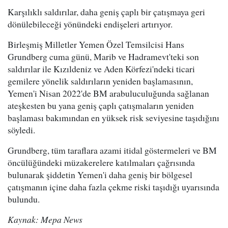
Karşılıklı saldırılar, daha geniş çaplı bir çatışmaya geri
dönülebileceği yönündeki endişeleri artırıyor.
Birleşmiş Milletler Yemen Özel Temsilcisi Hans
Grundberg cuma günü, Marib ve Hadramevt'teki son
saldırılar ile Kızıldeniz ve Aden Körfezi'ndeki ticari
gemilere yönelik saldırıların yeniden başlamasının,
Yemen'i Nisan 2022'de BM arabuluculuğunda sağlanan
ateşkesten bu yana geniş çaplı çatışmaların yeniden
başlaması bakımından en yüksek risk seviyesine taşıdığını
söyledi.
Grundberg, tüm taraflara azami itidal göstermeleri ve BM
öncülüğündeki müzakerelere katılmaları çağrısında
bulunarak şiddetin Yemen'i daha geniş bir bölgesel
çatışmanın içine daha fazla çekme riski taşıdığı uyarısında
bulundu.
Kaynak: Mepa News