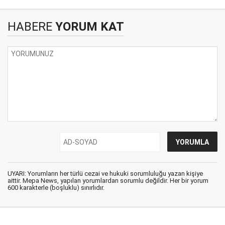
HABERE
YORUM KAT
UYARI: Yorumların her türlü cezai ve hukuki sorumluluğu yazan kişiye
aittir. Mepa News, yapılan yorumlardan sorumlu değildir. Her bir yorum
600 karakterle (boşluklu) sınırlıdır.