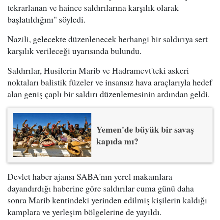
tekrarlanan ve haince saldırılarına karşılık olarak
başlatıldığını" söyledi.
Nazili, gelecekte düzenlenecek herhangi bir saldırıya sert
karşılık verileceği uyarısında bulundu.
Saldırılar, Husilerin Marib ve Hadramevt'teki askeri
noktaları balistik füzeler ve insansız hava araçlarıyla hedef
alan geniş çaplı bir saldırı düzenlemesinin ardından geldi.
Yemen'de büyük bir savaş
kapıda mı?
Devlet haber ajansı SABA'nın yerel makamlara
dayandırdığı haberine göre saldırılar cuma günü daha
sonra Marib kentindeki yerinden edilmiş kişilerin kaldığı
kamplara ve yerleşim bölgelerine de yayıldı.