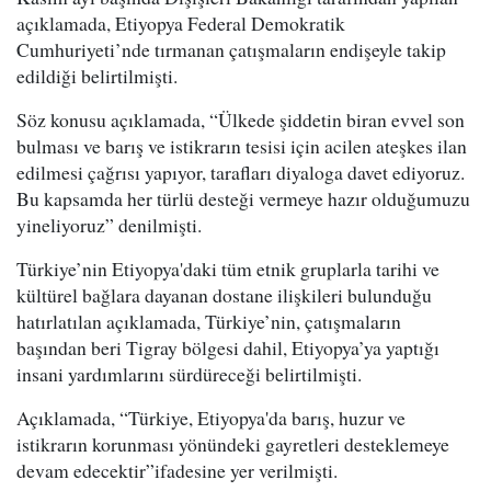
açıklamada, Etiyopya Federal Demokratik
Cumhuriyeti’nde tırmanan çatışmaların endişeyle takip
edildiği belirtilmişti.
Söz konusu açıklamada, “Ülkede şiddetin biran evvel son
bulması ve barış ve istikrarın tesisi için acilen ateşkes ilan
edilmesi çağrısı yapıyor, tarafları diyaloga davet ediyoruz.
Bu kapsamda her türlü desteği vermeye hazır olduğumuzu
yineliyoruz” denilmişti.
Türkiye’nin Etiyopya'daki tüm etnik gruplarla tarihi ve
kültürel bağlara dayanan dostane ilişkileri bulunduğu
hatırlatılan açıklamada, Türkiye’nin, çatışmaların
başından beri Tigray bölgesi dahil, Etiyopya’ya yaptığı
insani yardımlarını sürdüreceği belirtilmişti.
Açıklamada, “Türkiye, Etiyopya'da barış, huzur ve
istikrarın korunması yönündeki gayretleri desteklemeye
devam edecektir”ifadesine yer verilmişti.