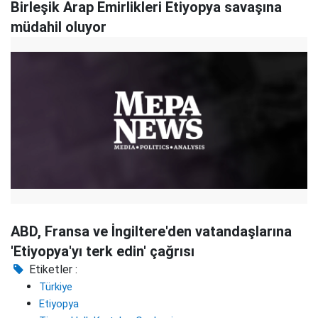
Birleşik Arap Emirlikleri Etiyopya savaşına
müdahil oluyor
ABD, Fransa ve İngiltere'den vatandaşlarına
'Etiyopya'yı terk edin' çağrısı
Etiketler :
Türkiye
Etiyopya