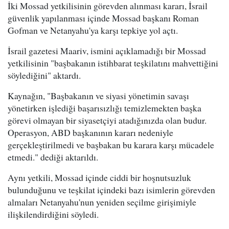
İki Mossad yetkilisinin görevden alınması kararı, İsrail
güvenlik yapılanması içinde Mossad başkanı Roman
Gofman ve Netanyahu'ya karşı tepkiye yol açtı.
İsrail gazetesi Maariv, ismini açıklamadığı bir Mossad
yetkilisinin "başbakanın istihbarat teşkilatını mahvettiğini
söylediğini" aktardı.
Kaynağın, "Başbakanın ve siyasi yönetimin savaşı
yönetirken işlediği başarısızlığı temizlemekten başka
görevi olmayan bir siyasetçiyi atadığınızda olan budur.
Operasyon, ABD başkanının kararı nedeniyle
gerçekleştirilmedi ve başbakan bu karara karşı mücadele
etmedi." dediği aktarıldı.
Aynı yetkili, Mossad içinde ciddi bir hoşnutsuzluk
bulunduğunu ve teşkilat içindeki bazı isimlerin görevden
almaları Netanyahu'nun yeniden seçilme girişimiyle
ilişkilendirdiğini söyledi.