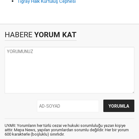
Tigray Halk Kurtuluş Cephesi
HABERE
YORUM KAT
UYARI: Yorumların her türlü cezai ve hukuki sorumluluğu yazan kişiye
aittir. Mepa News, yapılan yorumlardan sorumlu değildir. Her bir yorum
600 karakterle (boşluklu) sınırlıdır.