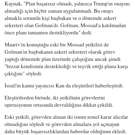
Kaynak, "Plan başarısız olmadı, yalnızca Trump'ın onayını
almadığı için hiçbir zaman uygulanmadı. Bu onayı
almakla sorumlu kişi başbakan ve o dönemde askeri
sekreteri olan Gofman'dı. Gofman, Mossad'a katılmadan
önce planı tamamen destekliyordu" dedi.
Maariv'in konuştuğu eski bir Mossad yetkilisi de
Gofman'ın başbakanın askeri sekreteri olarak görev
yaptığı dönemde plan üzerinde çalıştığını ancak şimdi
"bizzat kendisinin desteklediği ve teşvik ettiği plana karşı
çıktığını" söyledi.
İsrail'in kamu yayıncısı Kan da eleştirileri haberleştirdi.
Eleştirilerden birinde, iki yetkilinin görevlerini
operasyonun ortasında devraldığına dikkat çekildi.
Eski yetkili, görevden alınan iki ismin temel karar alıcılar
olmadığını söyledi ve görevden almalara yol açmayan
daha büyük başarısızlıklardan haberdar olduğunu ekledi.