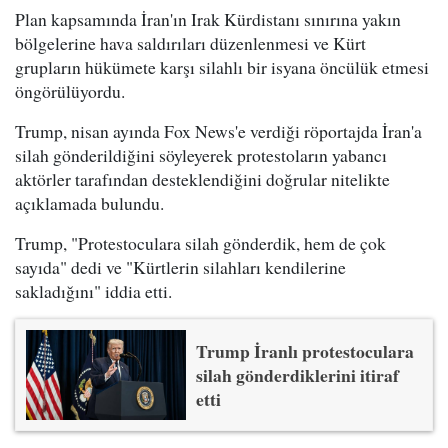
Plan kapsamında İran'ın Irak Kürdistanı sınırına yakın
bölgelerine hava saldırıları düzenlenmesi ve Kürt
grupların hükümete karşı silahlı bir isyana öncülük etmesi
öngörülüyordu.
Trump, nisan ayında Fox News'e verdiği röportajda İran'a
silah gönderildiğini söyleyerek protestoların yabancı
aktörler tarafından desteklendiğini doğrular nitelikte
açıklamada bulundu.
Trump, "Protestoculara silah gönderdik, hem de çok
sayıda" dedi ve "Kürtlerin silahları kendilerine
sakladığını" iddia etti.
Trump İranlı protestoculara
silah gönderdiklerini itiraf
etti