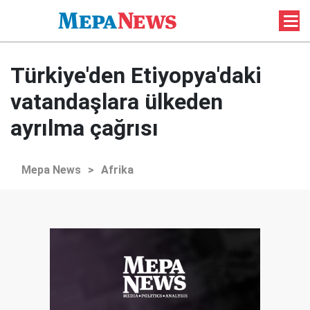
Türkiye'den Etiyopya'daki
vatandaşlara ülkeden
ayrılma çağrısı
Mepa News
>
Afrika