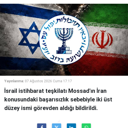
Yayınlanma:
07 Ağustos 2026 Cuma 17:17
İsrail istihbarat teşkilatı Mossad'ın İran
konusundaki başarısızlık sebebiyle iki üst
düzey ismi görevden aldığı bildirildi.