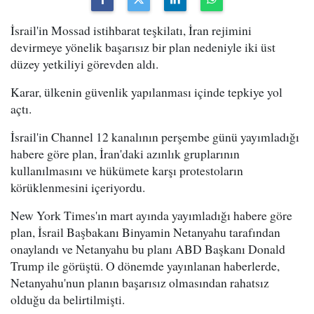
İsrail'in Mossad istihbarat teşkilatı, İran rejimini
devirmeye yönelik başarısız bir plan nedeniyle iki üst
düzey yetkiliyi görevden aldı.
Karar, ülkenin güvenlik yapılanması içinde tepkiye yol
açtı.
İsrail'in Channel 12 kanalının perşembe günü yayımladığı
habere göre plan, İran'daki azınlık gruplarının
kullanılmasını ve hükümete karşı protestoların
körüklenmesini içeriyordu.
New York Times'ın mart ayında yayımladığı habere göre
plan, İsrail Başbakanı Binyamin Netanyahu tarafından
onaylandı ve Netanyahu bu planı ABD Başkanı Donald
Trump ile görüştü. O dönemde yayınlanan haberlerde,
Netanyahu'nun planın başarısız olmasından rahatsız
olduğu da belirtilmişti.