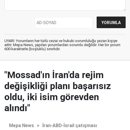
UYARI: Yorumların her türlü cezai ve hukuki sorumluluğu yazan kişiye
aittir. Mepa News, yapılan yorumlardan sorumlu değildir. Her bir yorum
600 karakterle (boşluklu) sınırlıdır.
"Mossad'ın İran'da rejim
değişikliği planı başarısız
oldu, iki isim görevden
alındı"
Mepa News
>
İran-ABD-İsrail çatışması