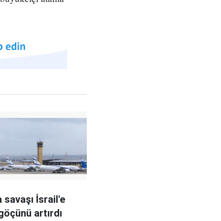
savaşı İsrail'e
göçünü artırdı