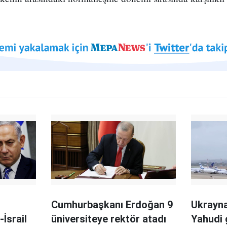
i
Cumhurbaşkanı Erdoğan 9
Ukrayna 
İsrail
üniversiteye rektör atadı
Yahudi 