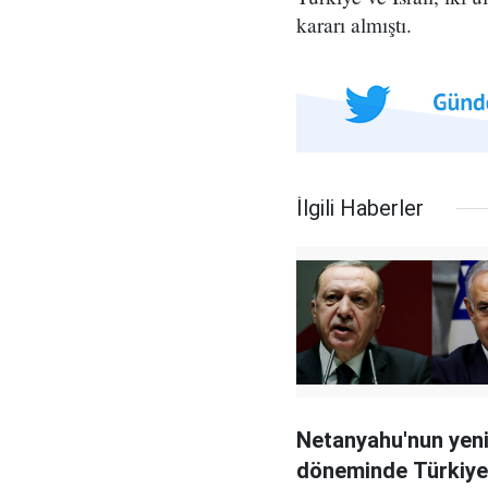
kararı almıştı.
İlgili Haberler
Netanyahu'nun yen
döneminde Türkiye-