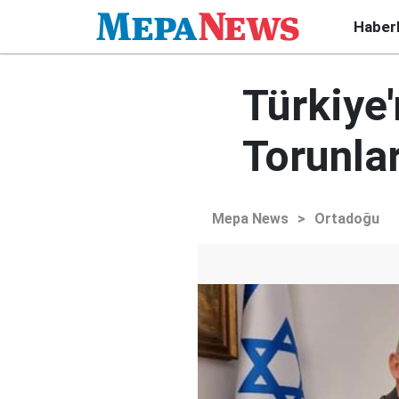
Haber
Türkiye'
Torunla
Mepa News
>
Ortadoğu