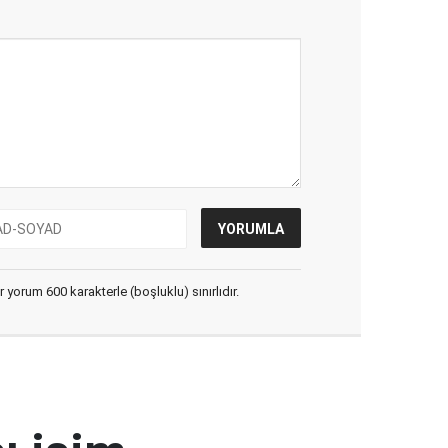
yorum 600 karakterle (boşluklu) sınırlıdır.