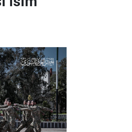
ı isim