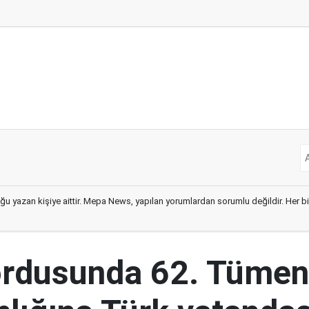
ğu yazan kişiye aittir. Mepa News, yapılan yorumlardan sorumlu değildir. Her bir 
ordusunda 62. Tümen