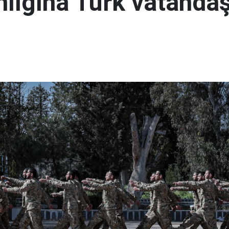
lığına Türk vatandaş