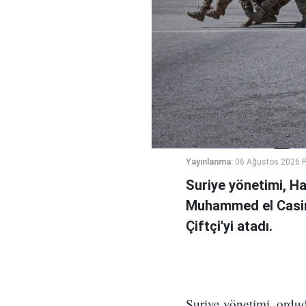
Yayınlanma:
06 Ağustos 2026 
Suriye yönetimi, H
Muhammed el Casi
Çiftçi'yi atadı.
Suriye yönetimi, ord