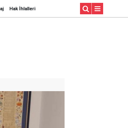
aj
Hak İhlalleri