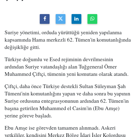
Suriye yönetimi, orduda yürüttüğü yeniden yapılanma
kapsamında Hama merkezli 62. Tümen'in komutanlığında
değişikliğe gitti.
Türkiye doğumlu ve Esed rejiminin devrilmesinin
ardından Suriye vatandaşlığı alan Tuğgeneral Ömer
Muhammed Çiftçi, tümenin yeni komutanı olarak atandı.
Çiftçi, daha önce Türkiye destekli Sultan Süleyman Şah
Tümeni'nin komutanlığını yapan ve daha sonra bu yapının
Suriye ordusuna entegrasyonunun ardından 62. Tümen'in
başına getirilen Muhammed el Casim'in (Ebu Amşe)
yerine göreve başladı.
Ebu Amşe ise görevden tamamen alınmadı. Askeri
yetkililer, kendisini Merkez Bölge İdari İşler Kolordusu