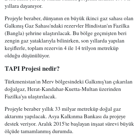
yıllara dayanıyor.
Projeyle beraber, dünyanın en büyük ikinci gaz sahası olan
Galkınış Gaz Sahası'ndaki rezervler Hindistan'ın Fazilka
(Bangla) şehrine ulaştırılacak. Bu bölge geçmişten beri
zengin gaz yataklarıyla bilinirken, son yıllarda yapılan
keşiflerle, toplam rezervin 4 ile 14 trilyon metreküp
olduğu düşünülüyor.
TAPI Projesi nedir?
Türkmenistan'ın Merv bölgesindeki Galkınış'tan çıkarılan
doğalgaz, Herat-Kandahar-Kuetta-Multan üzerinden
Fazilka'ya ulaştırılacak.
Projeyle beraber yıllık 33 milyar metreküp doğal gaz
aktarımı yapılacak. Asya Kalkınma Bankası da projeye
destek veriyor. Aralık 2015'te başlayan inşaat sürevi büyük
ölçüde tamamlanmış durumda.