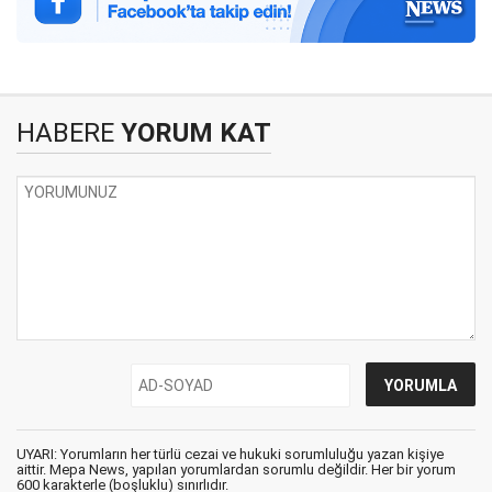
HABERE
YORUM KAT
UYARI: Yorumların her türlü cezai ve hukuki sorumluluğu yazan kişiye
aittir. Mepa News, yapılan yorumlardan sorumlu değildir. Her bir yorum
600 karakterle (boşluklu) sınırlıdır.