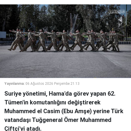
Yayınlanma:
06 Ağustos 2026 Perşembe 21:13
Suriye yönetimi, Hama'da görev yapan 62.
Tümen'in komutanlığını değiştirerek
Muhammed el Casim (Ebu Amşe) yerine Türk
vatandaşı Tuğgeneral Ömer Muhammed
Çiftçi'yi atadı.