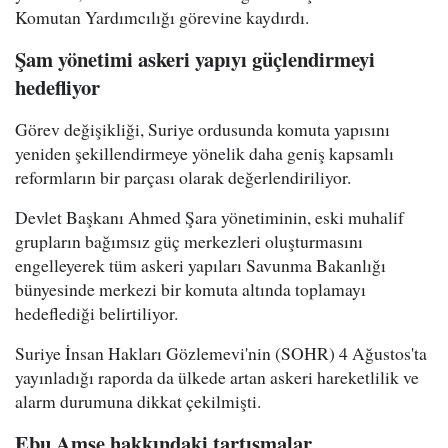
Komutan Yardımcılığı görevine kaydırdı.
Şam yönetimi askeri yapıyı güçlendirmeyi
hedefliyor
Görev değişikliği, Suriye ordusunda komuta yapısını
yeniden şekillendirmeye yönelik daha geniş kapsamlı
reformların bir parçası olarak değerlendiriliyor.
Devlet Başkanı Ahmed Şara yönetiminin, eski muhalif
grupların bağımsız güç merkezleri oluşturmasını
engelleyerek tüm askeri yapıları Savunma Bakanlığı
bünyesinde merkezi bir komuta altında toplamayı
hedeflediği belirtiliyor.
Suriye İnsan Hakları Gözlemevi'nin (SOHR) 4 Ağustos'ta
yayınladığı raporda da ülkede artan askeri hareketlilik ve
alarm durumuna dikkat çekilmişti.
Ebu Amşe hakkındaki tartışmalar