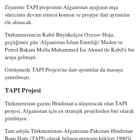
Ziyarette TAPI projesinin Afganistan ayağının inşa
sürecinin devam etmesi konusu ve projeye dair ayrıntılar
ele alınacak.
Türkmenistan'ın Kabil Büyükelçisi Ovezov Hoja,
geçtiğimiz gün 'Afganistan İslam Emirliği' Maden ve
Petrol Bakanı Molla Muhammed İsa Ahund ile Kabil'e bir
araya gelmişti.
Görüşmede TAPI Projesi'ne dair ayrıntılar da masaya
yatırılmıştı.
TAPI Projesi
Türkmenistan gazını Hindistan'a ulaştıracak olan TAPI
projesi, Afganistan için en stratejik projelerden biri olarak
görülüyor.
Tam adıyla Türkmenistan-Afganistan-Pakistan-Hindistan
Boru Hattı (TAPI) olarak bilinen projenin kökleri 1990'lı