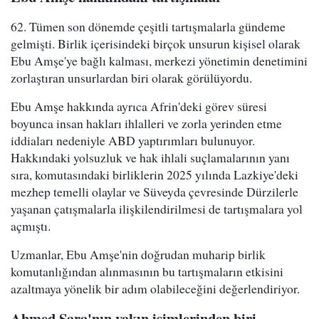
62. Tümen son dönemde çeşitli tartışmalarla gündeme
gelmişti. Birlik içerisindeki birçok unsurun kişisel olarak
Ebu Amşe'ye bağlı kalması, merkezi yönetimin denetimini
zorlaştıran unsurlardan biri olarak görülüyordu.
Ebu Amşe hakkında ayrıca Afrin'deki görev süresi
boyunca insan hakları ihlalleri ve zorla yerinden etme
iddiaları nedeniyle ABD yaptırımları bulunuyor.
Hakkındaki yolsuzluk ve hak ihlali suçlamalarının yanı
sıra, komutasındaki birliklerin 2025 yılında Lazkiye'deki
mezhep temelli olaylar ve Süveyda çevresinde Dürzilerle
yaşanan çatışmalarla ilişkilendirilmesi de tartışmalara yol
açmıştı.
Uzmanlar, Ebu Amşe'nin doğrudan muharip birlik
komutanlığından alınmasının bu tartışmaların etkisini
azaltmaya yönelik bir adım olabileceğini değerlendiriyor.
Ahmed Şara'nın yakın isimlerinden biri