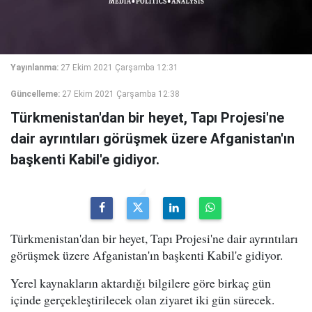
Yayınlanma:
27 Ekim 2021 Çarşamba 12:31
Güncelleme:
27 Ekim 2021 Çarşamba 12:38
Türkmenistan'dan bir heyet, Tapı Projesi'ne
dair ayrıntıları görüşmek üzere Afganistan'ın
başkenti Kabil'e gidiyor.
Türkmenistan'dan bir heyet, Tapı Projesi'ne dair ayrıntıları
görüşmek üzere Afganistan'ın başkenti Kabil'e gidiyor.
Yerel kaynakların aktardığı bilgilere göre birkaç gün
içinde gerçekleştirilecek olan ziyaret iki gün sürecek.