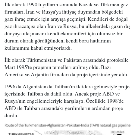
İlk olarak 1990'lı yılların sonunda Kazak ve Türkmen gaz
firmaları, İran ve Rusya'ya ihtiyaç duymadan bölgedeki
gazı ihraç etmek için arayışa geçmişti. Kendileri de doğal
gaz ihracatçısı olan İran ve Rusya, bu ülkelerdeki gazın dış
dünyaya ulaşmasını kendi ekonomileri için olumsuz bir
durum olarak gördüğünden, kendi boru hatlarının
kullanımını kabul etmiyorlardı.
İlk olarak Türkmenistan ve Pakistan arasındaki protokolle
Mart 1995'te projenin temelleri atılmış oldu. Bazı
Amerika ve Arjantin firmaları da proje içerisinde yer aldı.
1996'da Afganistan'da Taliban'ın iktidara gelmesiyle proje
içerisinde Taliban da dahil oldu. Ancak proje ABD ve
Rusya'nın engellemeleriyle karşılaştı. Özellikle 1998'de
ABD ile Taliban arasındaki gerilimlerin ardından proje
durdu.