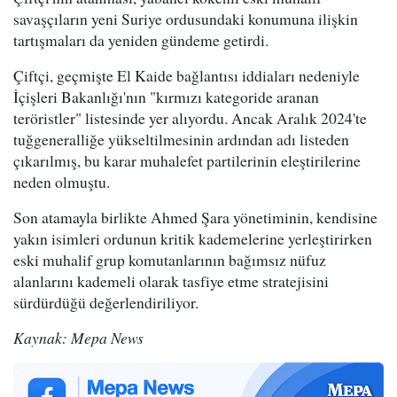
savaşçıların yeni Suriye ordusundaki konumuna ilişkin
tartışmaları da yeniden gündeme getirdi.
Çiftçi, geçmişte El Kaide bağlantısı iddiaları nedeniyle
İçişleri Bakanlığı'nın "kırmızı kategoride aranan
teröristler" listesinde yer alıyordu. Ancak Aralık 2024'te
tuğgeneralliğe yükseltilmesinin ardından adı listeden
çıkarılmış, bu karar muhalefet partilerinin eleştirilerine
neden olmuştu.
Son atamayla birlikte Ahmed Şara yönetiminin, kendisine
yakın isimleri ordunun kritik kademelerine yerleştirirken
eski muhalif grup komutanlarının bağımsız nüfuz
alanlarını kademeli olarak tasfiye etme stratejisini
sürdürdüğü değerlendiriliyor.
Kaynak: Mepa News