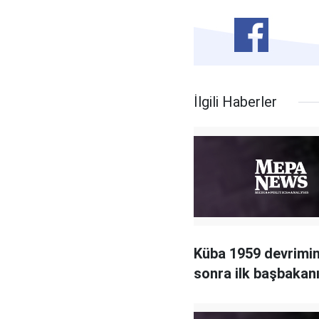
İlgili Haberler
Küba 1959 devrimi
sonra ilk başbakanı