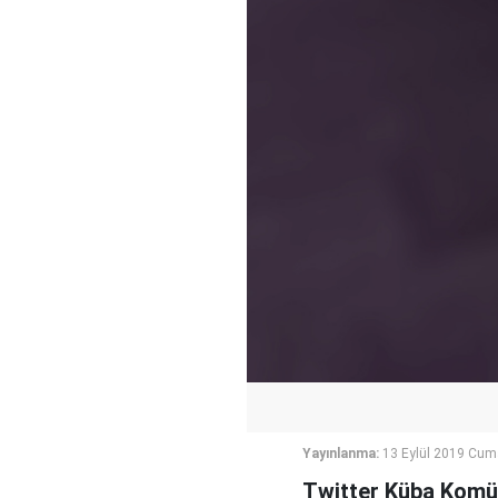
Yayınlanma:
13 Eylül 2019 Cum
Twitter Küba Komüni