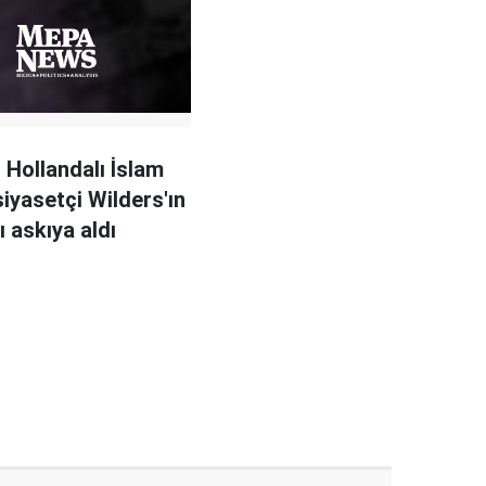
, Hollandalı İslam
siyasetçi Wilders'ın
ı askıya aldı