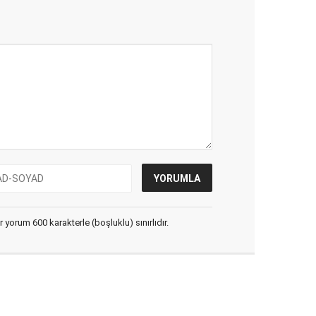
yorum 600 karakterle (boşluklu) sınırlıdır.