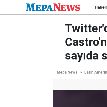
Haber
Twitter'
Castro'n
sayıda s
Mepa News
>
Latin Ameri