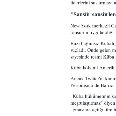
liderlerini susturmayı
"Sansür sansürlen
New York merkezli Gaz
sansürün uygulandığı 1
Bazı bağımsız Kübalı 
suçladı. Önde gelen m
sayesinde resmi Küba me
Küba kökenli Amerikalı
Ancak Twitter'ın karar
Periodismo de Barrio, 
"Küba hükümetinin san
meşrulaştırmaz" diyen 
açmasının açtığı tüm h