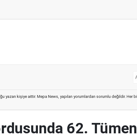
ğu yazan kişiye aittir. Mepa News, yapılan yorumlardan sorumlu değildir. Her bir 
ordusunda 62. Tümen