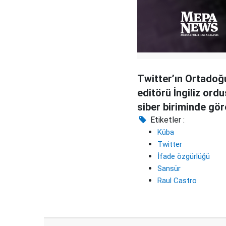
Twitter’ın Ortadoğ
editörü İngiliz ord
siber biriminde gör
Etiketler :
Küba
Twitter
İfade özgürlüğü
Sansür
Raul Castro