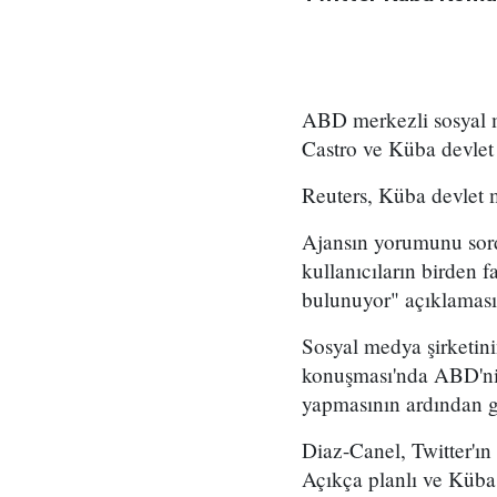
ABD merkezli sosyal m
Castro ve Küba devlet 
Reuters, Küba devlet 
Ajansın yorumunu sord
kullanıcıların birden f
bulunuyor" açıklamasın
Sosyal medya şirketin
konuşması'nda ABD'nin 
yapmasının ardından g
Diaz-Canel, Twitter'ın
Açıkça planlı ve Küba