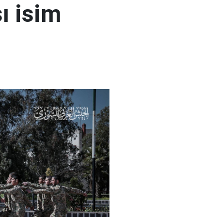
ı isim