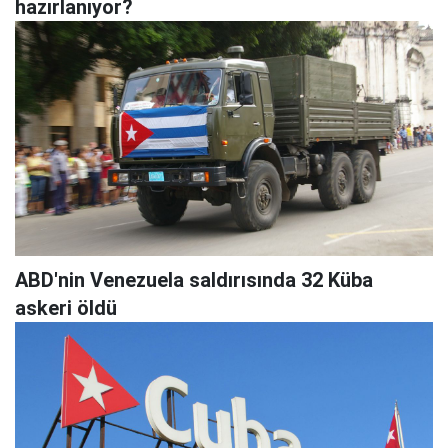
hazırlanıyor?
ABD'nin Venezuela saldırısında 32 Küba
askeri öldü