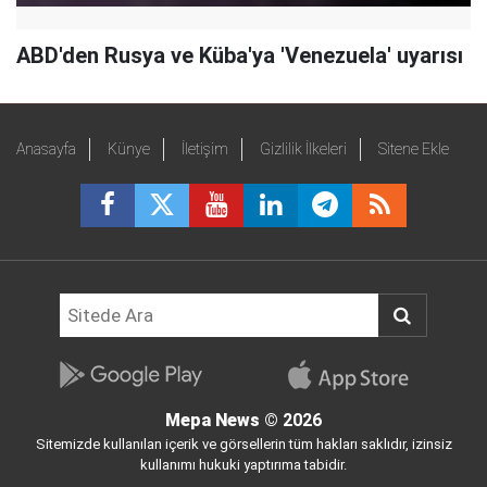
ABD'den Rusya ve Küba'ya 'Venezuela' uyarısı
Anasayfa
Künye
İletişim
Gizlilik İlkeleri
Sitene Ekle
Mepa News
© 2026
Sitemizde kullanılan içerik ve görsellerin tüm hakları saklıdır, izinsiz
kullanımı hukuki yaptırıma tabidir.