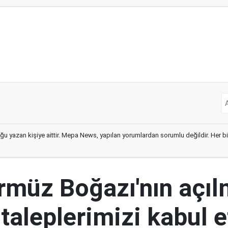
ğu yazan kişiye aittir. Mepa News, yapılan yorumlardan sorumlu değildir. Her bir 
ürmüz Boğazı'nın açıl
 taleplerimizi kabul 