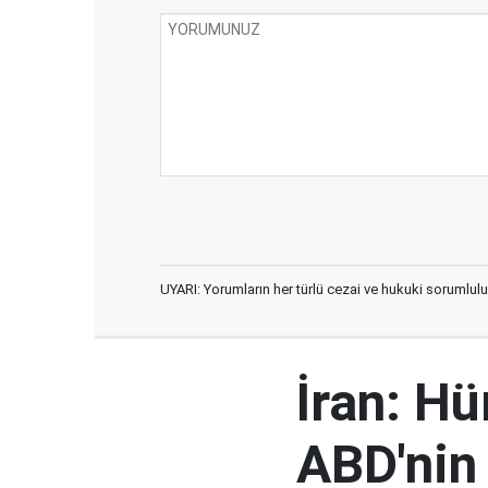
UYARI: Yorumların her türlü cezai ve hukuki sorumlulu
İran: H
ABD'nin