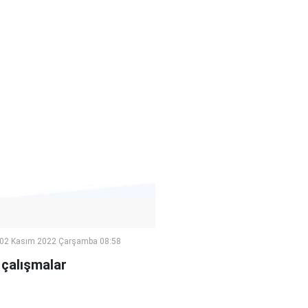
02 Kasım 2022 Çarşamba 08:58
 çalışmalar