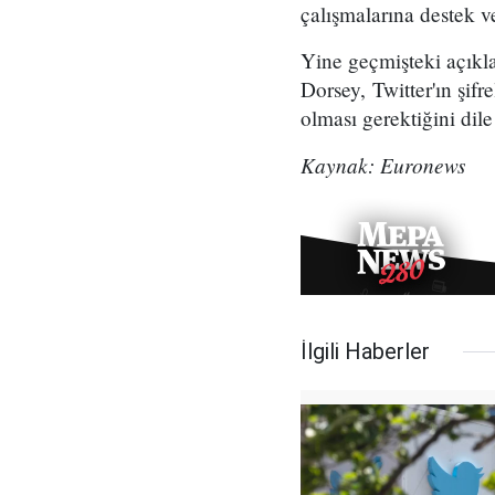
çalışmalarına destek ve
Yine geçmişteki açıkla
Dorsey, Twitter'ın şif
olması gerektiğini dile 
Kaynak: Euronews
İlgili Haberler