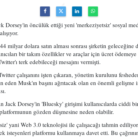
ck Dorsey'in öncülük ettiği yeni 'merkeziyetsiz' sosyal m
alışıyor.
44 milyar dolara satın alması sonrası şirketin geleceğine d
nıcıları bir takım özellikler ve araçlar için ücret ödemeye
Twitter'ı terk edebileceği mesajını vermişti.
witter çalışanını işten çıkaran, yönetim kurulunu feshede
lan eden Musk'ın başını ağrıtacak olan en önemli gelişme i
sı.
n Jack Dorsey'in 'Bluesky' girişimi kullanıcılarda ciddi bi
platformunun gözden düşmesine neden olabilir.
siz' yani Web 3.0 teknolojisi ile çalışacağı tahmin ediliy
 isteyenleri platformu kullanmaya davet etti. Bu çağrını