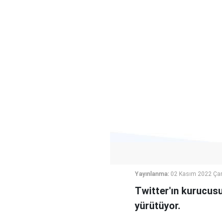
Yayınlanma:
02 Kasım 2022 Ça
Twitter'ın kurucusu
yürütüyor.