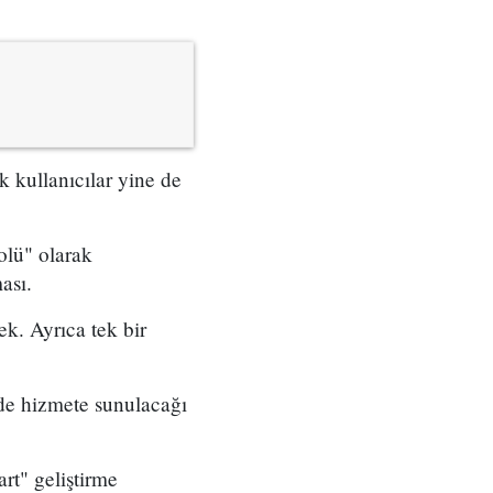
k kullanıcılar yine de
olü" olarak
ası.
ek. Ayrıca tek bir
nde hizmete sunulacağı
rt" geliştirme