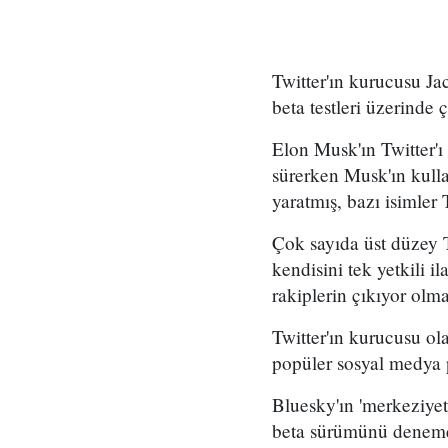
Twitter'ın kurucusu Ja
beta testleri üzerinde ç
Elon Musk'ın Twitter'ı 
sürerken Musk'ın kulla
yaratmış, bazı isimler 
Çok sayıda üst düzey T
kendisini tek yetkili i
rakiplerin çıkıyor olma
Twitter'ın kurucusu ola
popüler sosyal medya 
Bluesky'ın 'merkeziyet
beta sürümünü denemek