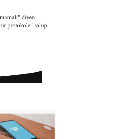
olmamalı" diyen
bir protokole" sahip