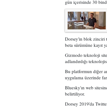
gün içerisinde 30 binde
Dorsey'in blok zinciri
beta sürümüne kayıt ya
Gizmodo teknoloji site
adlandırdığı teknoloji
Bu platformun diğer ana
uygulama üzerinde fark
Bluesky'ın web sitesin
belirtiliyor.
Dorsey 2019'da Twitter