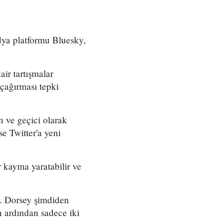
edya platformu Bluesky,
air tartışmalar
 çağırması tepki
n ve geçici olarak
se Twitter'a yeni
r kayma yaratabilir ve
or. Dorsey şimdiden
n ardından sadece iki