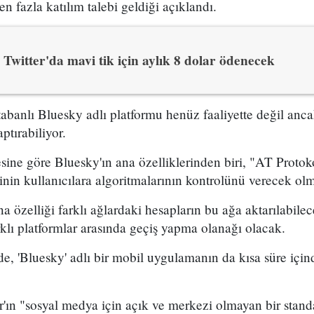
n fazla katılım talebi geldiği açıklandı.
Twitter'da mavi tik için aylık 8 dolar ödenecek
 tabanlı Bluesky adlı platformu henüz faaliyette değil anca
ptırabiliyor.
sine göre Bluesky'ın ana özelliklerinden biri, "AT Protok
sinin kullanıcılara algoritmalarının kontrolünü verecek olm
 özelliği farklı ağlardaki hesapların bu ağa aktarılabilec
lı platformlar arasında geçiş yapma olanağı olacak.
de, 'Bluesky' adlı bir mobil uygulamanın da kısa süre içi
'ın "sosyal medya için açık ve merkezi olmayan bir standa