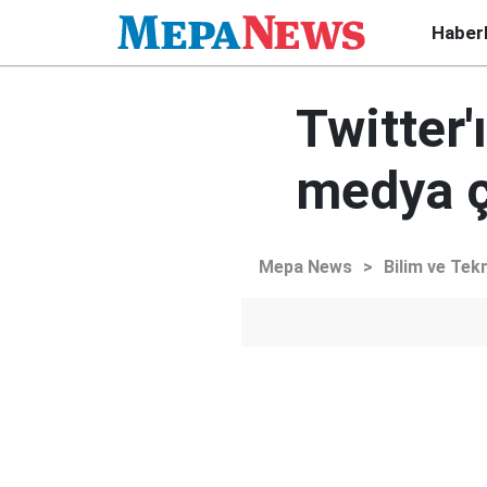
Haber
Twitter'
medya ç
Mepa News
>
Bilim ve Tekn