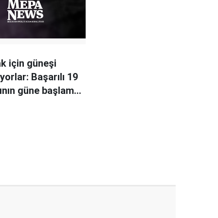
 için güneşi
yorlar: Başarılı 19
nının güne başlama