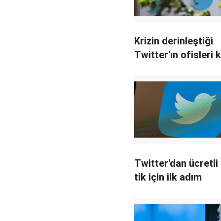
Krizin derinleştiği
Twitter'ın ofisleri 
Twitter'dan ücretli
tik için ilk adım