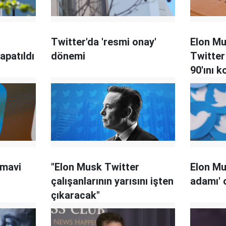
Twitter'da 'resmi onay'
Elon Mu
kapatıldı
dönemi
Twitter
90'ını 
 mavi
"Elon Musk Twitter
Elon Mu
çalışanlarının yarısını işten
adamı' 
çıkaracak"