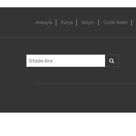
Anasayfa
Künye
İletişim
Gizlilik İlkeleri