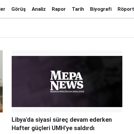
ler
Görüş
Analiz
Rapor
Tarih
Biyografi
Röport
Libya'da siyasi süreç devam ederken
Hafter güçleri UMH'ye saldırdı