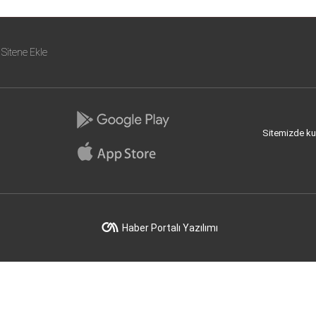
Sitene Ekle
Sitemizde kull
Haber Portalı Yazılımı