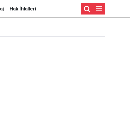
aj
Hak İhlalleri