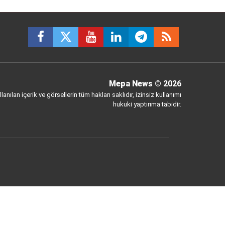
Mepa News
© 2026
anılan içerik ve görsellerin tüm hakları saklıdır, izinsiz kullanımı
hukuki yaptırıma tabidir.