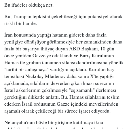
Bu ifadeler oldukça net.
Bu, Trump'ın tepkisini çekebileceği için potansiyel olarak
riskli bir hamle.
İran konusunda yaptığı hatanın giderek daha fazla
yenilgiye dönüşüyor görünmesiyle her zamankinden daha
fazla bir başarıya ihtiyaç duyan ABD Başkanı, 10 gün
önce yeniden Gazze'ye odaklandı ve Barış Kurulunun
Hamas ile grubun tamamen silahsızlandırılmasına yönelik
"tarihi bir anlaşmaya" vardığını açıkladı. Kurulun baş
temsilcisi Nickolay Mladenov daha sonra X'te yaptığı
açıklamada, silahların devreden çıkarılması sürecinin
İsrail askerlerinin çekilmesiyle "eş zamanlı" ilerlemesi
gerektiğini dikkatle anlattı. Bu, Hamas silahlarını teslim
ederken İsrail ordusunun Gazze içindeki mevzilerinden
aşamalı olarak çekileceği bir sürece işaret ediyordu.
Netanyahu'nun böyle bir girişime katılmaya ikna