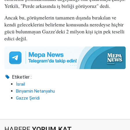
Yetkili, "Perde arkasında iş birliği görüyoruz" dedi.
Ancak bu, görüşmelerin tamamen dışında bırakılan ve
kendi geleceklerini belirleme konusunda neredeyse hiçbir
gücü bulunmayan Gazze'deki 2 milyon kişi için pek teselli
edici değil.
Etiketler :
İsrail
Binyamin Netanyahu
Gazze Şeridi
HABERE
YORUM KAT