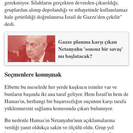
gerekmiyor. Silahların gerçekten devreden çıkarıldığı,
gruplardan alınıp depolandığı ve nihayetinde kullanılamaz
hale getirildiği doğrulanırsa İsrail de Gazze'den çekilir"
dedi.
Gazze planına karşı çıkan
Netanyahu 'sonsuz bir savaş'
mı başlatacak?
Seçmenlere konuşmak
Elbette bu meselede her yerde kuşkucu isimler var ve
bunların başında iki ana taraf geliyor. Hem İsrail'in hem de
Hamas'ın, herhangi bir başarısızlığın suçunun karşı tarafa
yüklenmesini sağlama konusunda çıkarı bulunuyor.
Bu nedenle Hamas'ın Netanyahu'nun açıklamalarına
verdiği yanıt oldukça sakin ve ölçülü oldu. Grup yol