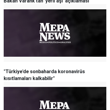
Bakan Varank'tan 'yerli aşı' açıklaması
"Türkiye'de sonbaharda koronavirüs
kısıtlamaları kalkabilir"