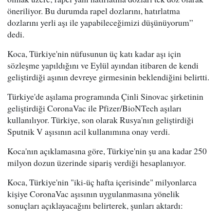
öneriliyor. Bu durumda rapel dozlarını, hatırlatma
dozlarını yerli aşı ile yapabileceğimizi düşünüyorum”
dedi.
Koca, Türkiye'nin nüfusunun üç katı kadar aşı için
sözleşme yapıldığını ve Eylül ayından itibaren de kendi
geliştirdiği aşının devreye girmesinin beklendiğini belirtti.
Türkiye'de aşılama programında Çinli Sinovac şirketinin
geliştirdiği CoronaVac ile Pfizer/BioNTech aşıları
kullanılıyor. Türkiye, son olarak Rusya'nın geliştirdiği
Sputnik V aşısının acil kullanımına onay verdi.
Koca'nın açıklamasına göre, Türkiye'nin şu ana kadar 250
milyon dozun üzerinde sipariş verdiği hesaplanıyor.
Koca, Türkiye'nin "iki-üç hafta içerisinde" milyonlarca
kişiye CoronaVac aşısının uygulanmasına yönelik
sonuçları açıklayacağını belirterek, şunları aktardı: