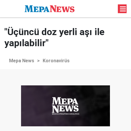
"Üçüncü doz yerli aşı ile
yapılabilir"
Mepa News
>
Koronavirüs