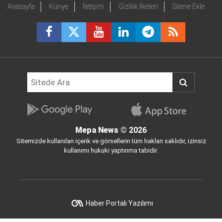
Anasayfa
Künye
İletişim
Gizlilik İlkeleri
Sitene Ekle
Mepa News
© 2026
Sitemizde kullanılan içerik ve görsellerin tüm hakları saklıdır, izinsiz
kullanımı hukuki yaptırıma tabidir.
Haber Portalı Yazılımı