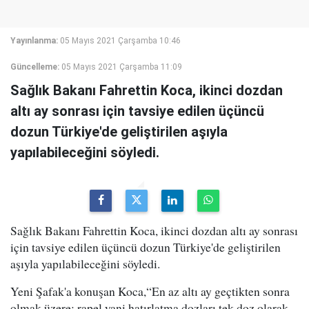
Yayınlanma:
05 Mayıs 2021 Çarşamba 10:46
Güncelleme:
05 Mayıs 2021 Çarşamba 11:09
Sağlık Bakanı Fahrettin Koca, ikinci dozdan
altı ay sonrası için tavsiye edilen üçüncü
dozun Türkiye'de geliştirilen aşıyla
yapılabileceğini söyledi.
Sağlık Bakanı Fahrettin Koca, ikinci dozdan altı ay sonrası
için tavsiye edilen üçüncü dozun Türkiye'de geliştirilen
aşıyla yapılabileceğini söyledi.
Yeni Şafak'a konuşan Koca,“En az altı ay geçtikten sonra
olmak üzere; rapel yani hatırlatma dozları tek doz olarak