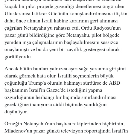
küçük bir pilot projede güvenliği denetlemesi öngörülen
Uluslararası İstikrar Gücünün konuşlandırılmasına ilişkin
daha önce alınan İsrail kabine kararının geri alınması
çağrıları Netanyahu'yu rahatsız etti. Ordu Radyosu'nun
pazar günü bildirdiğine göre Netanyahu, pilot bölgede
yeniden inşa çalışmalarının başlayabilmesini sessizce
onaylamıştı ve bu da yeni bir zayıflık göstergesi olarak
görülüyordu.
Ancak bütün bunları yalnızca aşırı sağa yaranma girişimi
olarak görmek hata olur. İsrailli seçmenlerin büyük
çoğunluğu Trump'a olumlu bakmayı sürdürse de ABD
başkanının İsrail'in Gazze'de istediğini yapma
özgürlüğünün herhangi bir biçimde sınırlandırılması
gerektiğine inanıyorsa ciddi biçimde yanıldığını
düşünüyor.
Örneğin Netanyahu'nun başlıca rakiplerinden hiçbirinin,
Mladenov'un pazar günkü televizyon röportajında İsrail'in