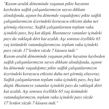
"Kasım-aralık döneminde yaşanan pikte hayatını
kaybeden sağlık çalışanlarımızın sayısı dikkate
alındığında, aşının bu dönemde yaşadığımız pikte sağlık
çalışanlarımızın üzerindeki koruyucu etkisini daha net
görmüş oluyoruz. Sağlık çalışanlarının toplam vaka
içindeki payı, beş kat düştü. Hastaneye yatanlar içindeki
payı da yaklaşık dört kat azaldı. Aşı sonrası özellikle 65
yaş üstündeki vatandaşlarımızın, toplam vaka içindeki
payı yüzde 17’lerden yüzde 7 küsura indi."
Kasım-aralık döneminde yaşanan pikte hayatını kaybeden
sağlık çalışanlarımızın sayısı dikkate alındığında, aşının
bu dönemde yaşadığımız pikte sağlık çalışanlarımızın
üzerindeki koruyucu etkisini daha net görmüş oluyoruz.
Sağlık çalışanlarının toplam vaka içindeki payı, beş kat
düştü. Hastaneye yatanlar içindeki payı da yaklaşık dört
kat azaldı. Aşı sonrası özellikle 65 yaş üstündeki
vatandaşlarımızın, toplam vaka içindeki payı yüzde
17’lerden yüzde 7 küsura indi."