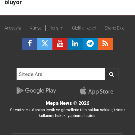
ölüyor
Anasayfa
Künye
İletişim
Gizlilik İlkeleri
Sitene Ekle
Mepa News
© 2026
Sitemizde kullanılan içerik ve görsellerin tüm hakları saklıdır, izinsiz
kullanımı hukuki yaptırıma tabidir.