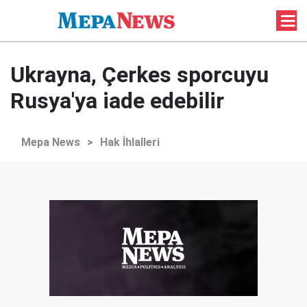
Ukrayna, Çerkes sporcuyu
Rusya'ya iade edebilir
Mepa News
>
Hak İhlalleri