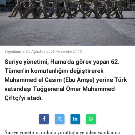
Yayınlanma:
06 Ağustos 2026 Perşembe 21:13
Suriye yönetimi, Hama'da görev yapan 62.
Tümen'in komutanlığını değiştirerek
Muhammed el Casim (Ebu Amşe) yerine Türk
vatandaşı Tuğgeneral Ömer Muhammed
Çiftçi'yi atadı.
Suriye yönetimi, orduda yürüttüğü yeniden yapılanma