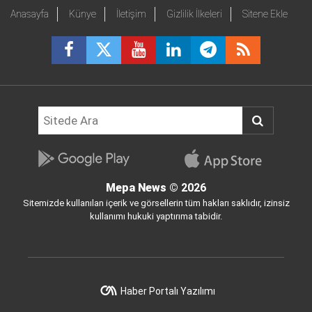
Anasayfa
Künye
İletişim
Gizlilik İlkeleri
Sitene Ekle
Mepa News
© 2026
Sitemizde kullanılan içerik ve görsellerin tüm hakları saklıdır, izinsiz
kullanımı hukuki yaptırıma tabidir.
Haber Portalı Yazılımı