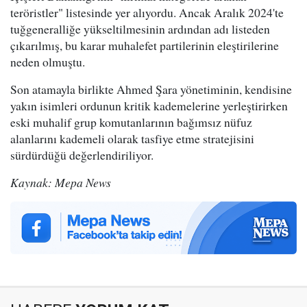
teröristler" listesinde yer alıyordu. Ancak Aralık 2024'te
tuğgeneralliğe yükseltilmesinin ardından adı listeden
çıkarılmış, bu karar muhalefet partilerinin eleştirilerine
neden olmuştu.
Son atamayla birlikte Ahmed Şara yönetiminin, kendisine
yakın isimleri ordunun kritik kademelerine yerleştirirken
eski muhalif grup komutanlarının bağımsız nüfuz
alanlarını kademeli olarak tasfiye etme stratejisini
sürdürdüğü değerlendiriliyor.
Kaynak: Mepa News