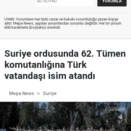
UYARI: Yorumların her türlü cezai ve hukuki sorumluluğu yazan kişiye
aittir. Mepa News, yapılan yorumlardan sorumlu değildir. Her bir yorum
600 karakterle (boşluklu) sınırlıdır.
Suriye ordusunda 62. Tümen
komutanlığına Türk
vatandaşı isim atandı
Mepa News
>
Suriye