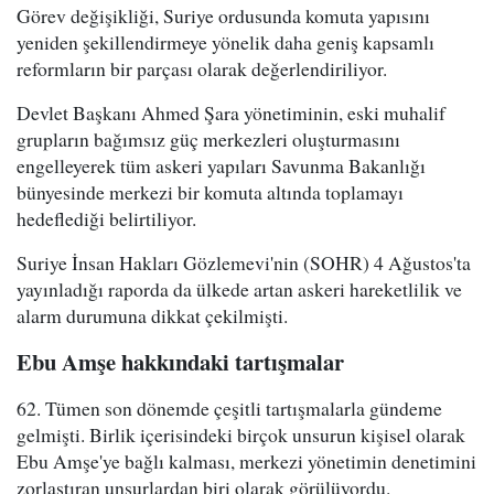
Görev değişikliği, Suriye ordusunda komuta yapısını
yeniden şekillendirmeye yönelik daha geniş kapsamlı
reformların bir parçası olarak değerlendiriliyor.
Devlet Başkanı Ahmed Şara yönetiminin, eski muhalif
grupların bağımsız güç merkezleri oluşturmasını
engelleyerek tüm askeri yapıları Savunma Bakanlığı
bünyesinde merkezi bir komuta altında toplamayı
hedeflediği belirtiliyor.
Suriye İnsan Hakları Gözlemevi'nin (SOHR) 4 Ağustos'ta
yayınladığı raporda da ülkede artan askeri hareketlilik ve
alarm durumuna dikkat çekilmişti.
Ebu Amşe hakkındaki tartışmalar
62. Tümen son dönemde çeşitli tartışmalarla gündeme
gelmişti. Birlik içerisindeki birçok unsurun kişisel olarak
Ebu Amşe'ye bağlı kalması, merkezi yönetimin denetimini
zorlaştıran unsurlardan biri olarak görülüyordu.