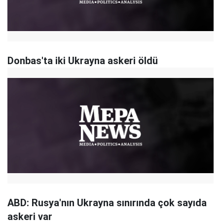
Donbas'ta iki Ukrayna askeri öldü
ABD: Rusya'nın Ukrayna sınırında çok sayıda
askeri var