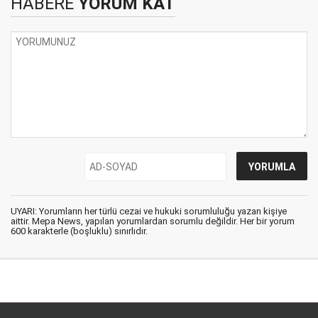
HABERE
YORUM KAT
UYARI: Yorumların her türlü cezai ve hukuki sorumluluğu yazan kişiye
aittir. Mepa News, yapılan yorumlardan sorumlu değildir. Her bir yorum
600 karakterle (boşluklu) sınırlıdır.