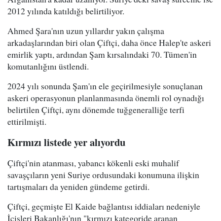
2012 yılında katıldığı belirtiliyor.
Ahmed Şara'nın uzun yıllardır yakın çalışma
arkadaşlarından biri olan Çiftçi, daha önce Halep'te askeri
emirlik yaptı, ardından Şam kırsalındaki 70. Tümen'in
komutanlığını üstlendi.
2024 yılı sonunda Şam'ın ele geçirilmesiyle sonuçlanan
askeri operasyonun planlanmasında önemli rol oynadığı
belirtilen Çiftçi, aynı dönemde tuğgeneralliğe terfi
ettirilmişti.
Kırmızı listede yer alıyordu
Çiftçi'nin atanması, yabancı kökenli eski muhalif
savaşçıların yeni Suriye ordusundaki konumuna ilişkin
tartışmaları da yeniden gündeme getirdi.
Çiftçi, geçmişte El Kaide bağlantısı iddiaları nedeniyle
İçişleri Bakanlığı'nın "kırmızı kategoride aranan