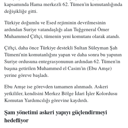
kapsamında Hama merkezli 62. Tümen'in komutanlığında
değişikliğe gitti.
Türkiye doğumlu ve Esed rejiminin devrilmesinin
ardından Suriye vatandaşlığı alan Tuğgeneral Ömer
Muhammed Çiftçi, tümenin yeni komutanı olarak atandı.
Çiftçi, daha önce Türkiye destekli Sultan Süleyman Şah
Tümeni'nin komutanlığını yapan ve daha sonra bu yapının
Suriye ordusuna entegrasyonunun ardından 62. Tümen'in
başına getirilen Muhammed el Casim'in (Ebu Amşe)
yerine göreve başladı.
Ebu Amşe ise görevden tamamen alınmadı. Askeri
yetkililer, kendisini Merkez Bölge İdari İşler Kolordusu
Komutan Yardımcılığı görevine kaydırdı.
Şam yönetimi askeri yapıyı güçlendirmeyi
hedefliyor