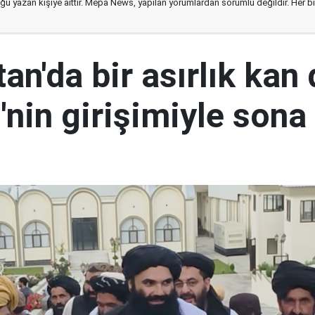
ğu yazan kişiye aittir. Mepa News, yapılan yorumlardan sorumlu değildir. Her bir 
an'da bir asırlık kan
nin girişimiyle sona 