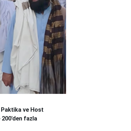
 Paktika ve Host
e 200'den fazla