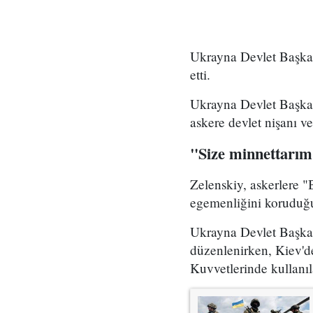
Ukrayna Devlet Başkan
etti.
Ukrayna Devlet Başkan
askere devlet nişanı ve
"Size minnettarı
Zelenskiy, askerlere "
egemenliğini koruduğu
Ukrayna Devlet Başkanı
düzenlenirken, Kiev'd
Kuvvetlerinde kullanı