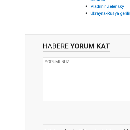
Vladimir Zelensky
Ukrayna-Rusya geril
HABERE
YORUM KAT