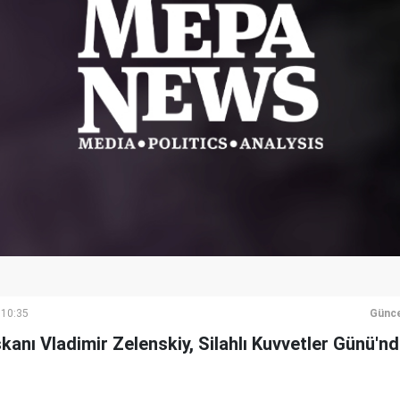
 10:35
Günce
kanı Vladimir Zelenskiy, Silahlı Kuvvetler Günü'n