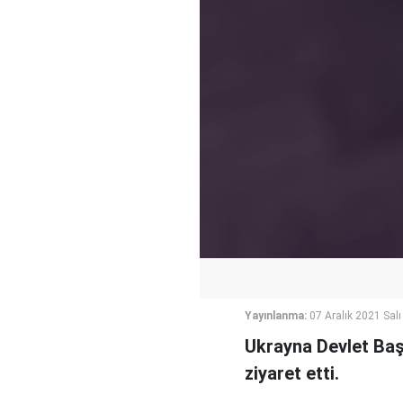
Yayınlanma:
07 Aralık 2021 Salı
Ukrayna Devlet Baş
ziyaret etti.