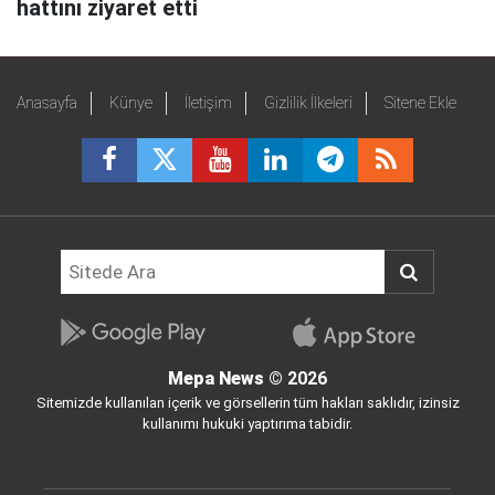
hattını ziyaret etti
Anasayfa
Künye
İletişim
Gizlilik İlkeleri
Sitene Ekle
Mepa News
© 2026
Sitemizde kullanılan içerik ve görsellerin tüm hakları saklıdır, izinsiz
kullanımı hukuki yaptırıma tabidir.