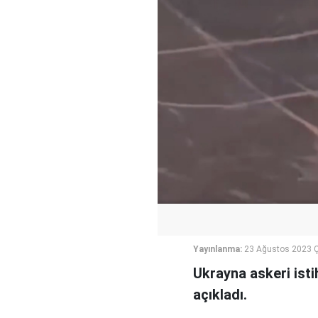
Yayınlanma:
23 Ağustos 2023 
Ukrayna askeri isti
açıkladı.