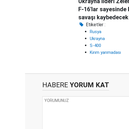
Ukrayna lideri Zele
F-16'lar sayesinde
savaşı kaybedecek
Etiketler :
Rusya
Ukrayna
S-400
Kırım yarımadası
HABERE
YORUM KAT