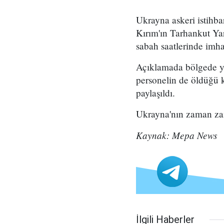
Ukrayna askeri istihb
Kırım'ın Tarhankut Ya
sabah saatlerinde imha
Açıklamada bölgede ya
personelin de öldüğü k
paylaşıldı.
Ukrayna'nın zaman zama
Kaynak: Mepa News
İlgili Haberler