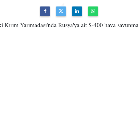
aki Kırım Yarımadası'nda Rusya'ya ait S-400 hava savunma