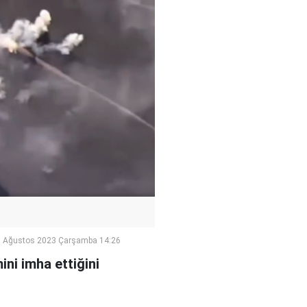
 Ağustos 2023 Çarşamba 14:26
ini imha ettiğini