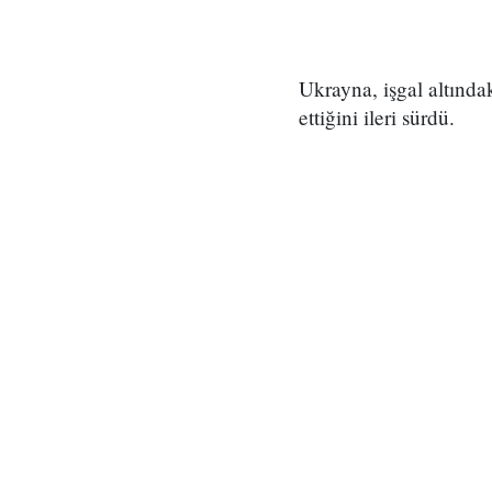
Ukrayna, işgal altınd
ettiğini ileri sürdü.