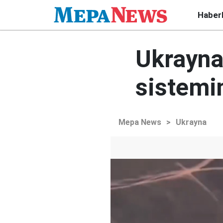
Haber
Ukrayna:
sistemin
Mepa News
>
Ukrayna