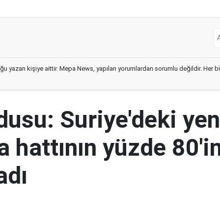
ğu yazan kişiye aittir. Mepa News, yapılan yorumlardan sorumlu değildir. Her bir 
rdusu: Suriye'deki yen
 hattının yüzde 80'in
adı