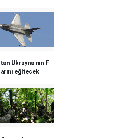
tan Ukrayna'nın F-
larını eğitecek