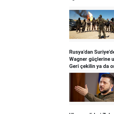
Rusya'dan Suriye'd
Wagner güçlerine u
Geri çekilin ya da 
katılın