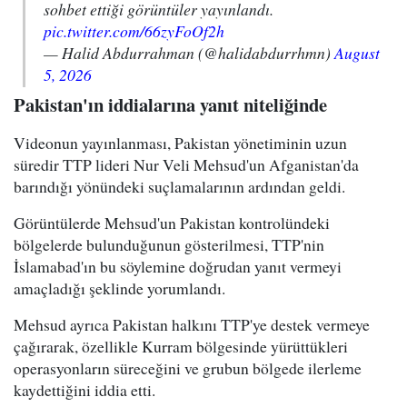
sohbet ettiği görüntüler yayınlandı.
pic.twitter.com/66zyFoOf2h
— Halid Abdurrahman (@halidabdurrhmn)
August
5, 2026
Pakistan'ın iddialarına yanıt niteliğinde
Videonun yayınlanması, Pakistan yönetiminin uzun
süredir TTP lideri Nur Veli Mehsud'un Afganistan'da
barındığı yönündeki suçlamalarının ardından geldi.
Görüntülerde Mehsud'un Pakistan kontrolündeki
bölgelerde bulunduğunun gösterilmesi, TTP'nin
İslamabad'ın bu söylemine doğrudan yanıt vermeyi
amaçladığı şeklinde yorumlandı.
Mehsud ayrıca Pakistan halkını TTP'ye destek vermeye
çağırarak, özellikle Kurram bölgesinde yürüttükleri
operasyonların süreceğini ve grubun bölgede ilerleme
kaydettiğini iddia etti.