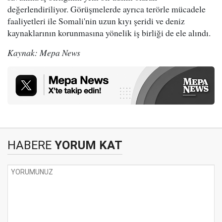
değerlendiriliyor. Görüşmelerde ayrıca terörle mücadele
faaliyetleri ile Somali'nin uzun kıyı şeridi ve deniz
kaynaklarının korunmasına yönelik iş birliği de ele alındı.
Kaynak: Mepa News
HABERE
YORUM KAT