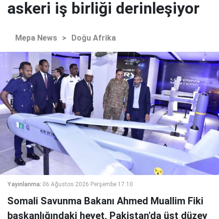
askeri iş birliği derinleşiyor
Mepa News
>
Doğu Afrika
Yayınlanma:
06 Ağustos 2026 Perşembe 17:10
Somali Savunma Bakanı Ahmed Muallim Fiki
başkanlığındaki heyet, Pakistan'da üst düzey