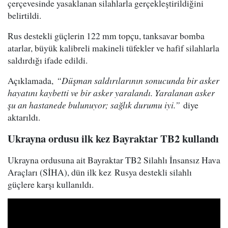
çerçevesinde yasaklanan silahlarla gerçekleştirildiğini
belirtildi.
Rus destekli güçlerin 122 mm topçu, tanksavar bomba
atarlar, büyük kalibreli makineli tüfekler ve hafif silahlarla
saldırdığı ifade edildi.
Açıklamada,
“Düşman saldırılarının sonucunda bir asker
hayatını kaybetti ve bir asker yaralandı. Yaralanan asker
şu an hastanede bulunuyor; sağlık durumu iyi.”
diye
aktarıldı.
Ukrayna ordusu ilk kez Bayraktar TB2 kullandı
Ukrayna ordusuna ait Bayraktar TB2 Silahlı İnsansız Hava
Araçları (SİHA), dün ilk kez Rusya destekli silahlı
güçlere karşı kullanıldı.