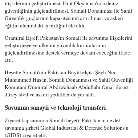
ilişkilerinin geliştirilmesi, Hint Okyanusu'nda deniz
güvenliğinin güçlendirilmesi, Somali Donanması ile Sahil
Güvenlik güçlerinin kapasitesinin artırılması ve askeri
eğitim alanındaki iş birliğini ele aldı.
Oramiral Eşref, Pakistan'ın Somali ile savunma ilişkilerini
geliştirmeye ve ülkenin güvenlik kurumlarının
güçlendirilmesine destek vermeye devam edeceğini ifade
etti.
Heyette Somali'nin Pakistan Büyükelçisi Şeyh Nur
Muhammed Hasan, Somali Donanması ve Sahil Güvenliği
Komutanı Oramiral Abdiwahaab Abdullahi Omar ile üst
düzey sivil ve askeri yetkililer de yer aldı.
Savunma sanayii ve teknoloji transferi
Ziyaret kapsamında Somali heyeti, Pakistan'ın devlet
savunma şirketi Global Industrial & Defense Solutions'u
(GIDS) ziyaret etti.