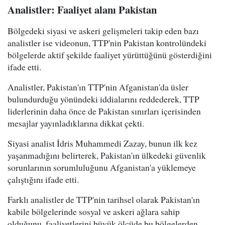
Analistler: Faaliyet alanı Pakistan
Bölgedeki siyasi ve askeri gelişmeleri takip eden bazı
analistler ise videonun, TTP'nin Pakistan kontrolündeki
bölgelerde aktif şekilde faaliyet yürüttüğünü gösterdiğini
ifade etti.
Analistler, Pakistan'ın TTP'nin Afganistan'da üsler
bulundurduğu yönündeki iddialarını reddederek, TTP
liderlerinin daha önce de Pakistan sınırları içerisinden
mesajlar yayınladıklarına dikkat çekti.
Siyasi analist İdris Muhammedi Zazay, bunun ilk kez
yaşanmadığını belirterek, Pakistan'ın ülkedeki güvenlik
sorunlarının sorumluluğunu Afganistan'a yüklemeye
çalıştığını ifade etti.
Farklı analistler de TTP'nin tarihsel olarak Pakistan'ın
kabile bölgelerinde sosyal ve askeri ağlara sahip
olduğunu, faaliyetlerini büyük ölçüde bu bölgelerden