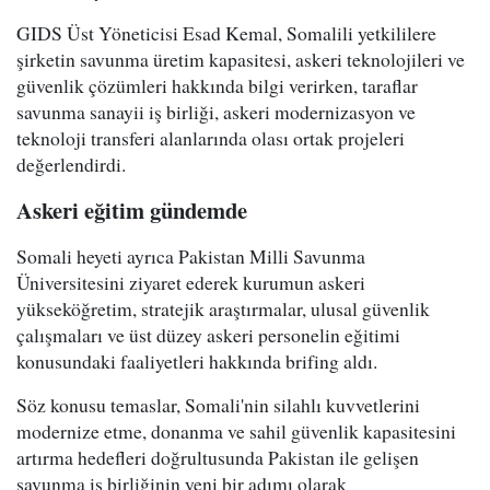
GIDS Üst Yöneticisi Esad Kemal, Somalili yetkililere
şirketin savunma üretim kapasitesi, askeri teknolojileri ve
güvenlik çözümleri hakkında bilgi verirken, taraflar
savunma sanayii iş birliği, askeri modernizasyon ve
teknoloji transferi alanlarında olası ortak projeleri
değerlendirdi.
Askeri eğitim gündemde
Somali heyeti ayrıca Pakistan Milli Savunma
Üniversitesini ziyaret ederek kurumun askeri
yükseköğretim, stratejik araştırmalar, ulusal güvenlik
çalışmaları ve üst düzey askeri personelin eğitimi
konusundaki faaliyetleri hakkında brifing aldı.
Söz konusu temaslar, Somali'nin silahlı kuvvetlerini
modernize etme, donanma ve sahil güvenlik kapasitesini
artırma hedefleri doğrultusunda Pakistan ile gelişen
savunma iş birliğinin yeni bir adımı olarak