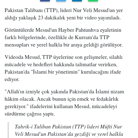
Pakistan Talibanı (TTP), lideri Nur Veli Mesud'un yer
aldığı yaklaşık 23 dakikalık yeni bir video yayımladı.
Görüntülerde Mesud'un Hayber Pahtunhva eyaletinin
farklı bölgelerinde, özellikle de Kurram'da TTP
mensupları ve yerel halkla bir araya geldiği görülüyor.
Videoda Mesud, TTP üyelerine son gelişmeler, silahlı
mücadele ve hedefleri hakkında talimatlar verirken,
Pakistan'da "İslami bir yönetimin" kurulacağını ifade
ediyor.
"Allah'ın izniyle çok yakında Pakistan'da İslami nizam
hâkim olacak. Ancak bunun için emek ve fedakârlık
gerekiyor." ifadelerini kullanan Mesud, mücadeleyi
sürdürme çağrısı yaptı.
Tahrik-i Taliban Pakistan (TTP) lideri Müfti Nur
Veli Mesud'un Pakistan'da gezdiği ve yerel halkla