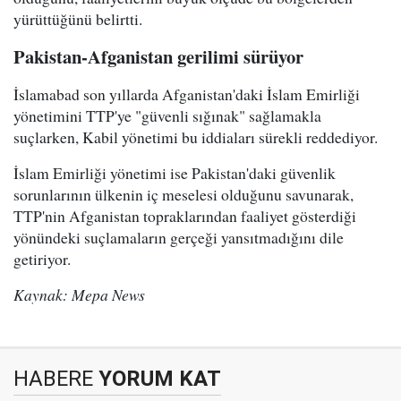
yürüttüğünü belirtti.
Pakistan-Afganistan gerilimi sürüyor
İslamabad son yıllarda Afganistan'daki İslam Emirliği
yönetimini TTP'ye "güvenli sığınak" sağlamakla
suçlarken, Kabil yönetimi bu iddiaları sürekli reddediyor.
İslam Emirliği yönetimi ise Pakistan'daki güvenlik
sorunlarının ülkenin iç meselesi olduğunu savunarak,
TTP'nin Afganistan topraklarından faaliyet gösterdiği
yönündeki suçlamaların gerçeği yansıtmadığını dile
getiriyor.
Kaynak: Mepa News
HABERE
YORUM KAT