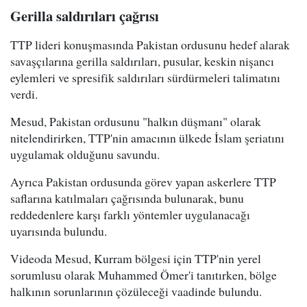
Gerilla saldırıları çağrısı
TTP lideri konuşmasında Pakistan ordusunu hedef alarak
savaşçılarına gerilla saldırıları, pusular, keskin nişancı
eylemleri ve spresifik saldırıları sürdürmeleri talimatını
verdi.
Mesud, Pakistan ordusunu "halkın düşmanı" olarak
nitelendirirken, TTP'nin amacının ülkede İslam şeriatını
uygulamak olduğunu savundu.
Ayrıca Pakistan ordusunda görev yapan askerlere TTP
saflarına katılmaları çağrısında bulunarak, bunu
reddedenlere karşı farklı yöntemler uygulanacağı
uyarısında bulundu.
Videoda Mesud, Kurram bölgesi için TTP'nin yerel
sorumlusu olarak Muhammed Ömer'i tanıtırken, bölge
halkının sorunlarının çözüleceği vaadinde bulundu.