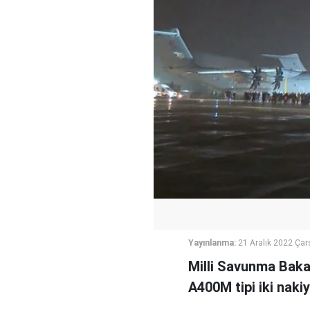
Yayınlanma:
21 Aralık 2022 Ça
Milli Savunma Baka
A400M tipi iki nak