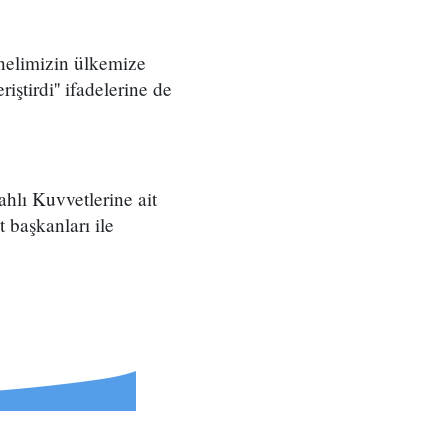
onelimizin ülkemize
ştirdi'' ifadelerine de
ahlı Kuvvetlerine ait
başkanları ile