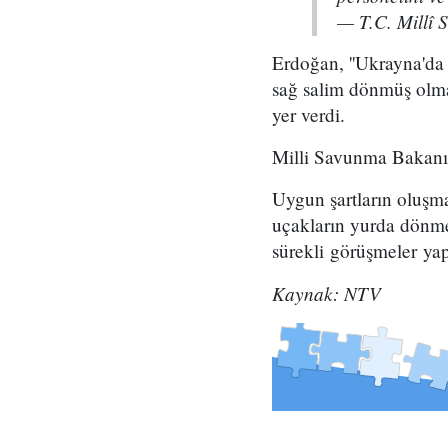
— T.C. Millî
Erdoğan, ''Ukrayna'da
sağ salim dönmüş olmala
yer verdi.
Milli Savunma Bakanı
Uygun şartların oluşmas
uçakların yurda dönme
sürekli görüşmeler yapt
Kaynak: NTV