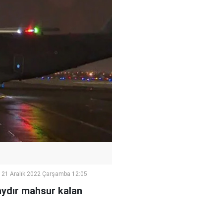
21 Aralık 2022 Çarşamba 12:05
aydır mahsur kalan