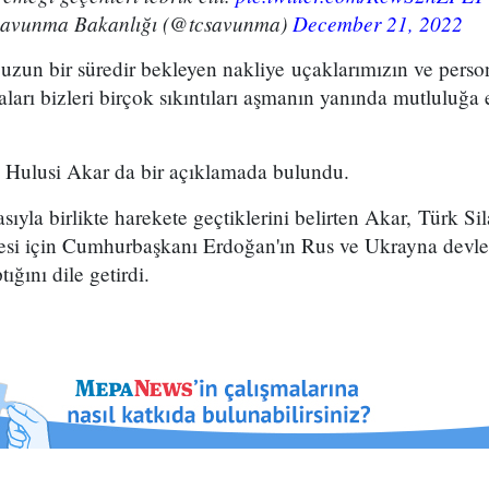
 Savunma Bakanlığı (@tcsavunma)
December 21, 2022
 uzun bir süredir bekleyen nakliye uçaklarımızın ve pers
rı bizleri birçok sıkıntıları aşmanın yanında mutluluğa eri
 Hulusi Akar da bir açıklamada bulundu.
ıyla birlikte harekete geçtiklerini belirten Akar, Türk Sil
si için Cumhurbaşkanı Erdoğan'ın Rus ve Ukrayna devlet 
ığını dile getirdi.