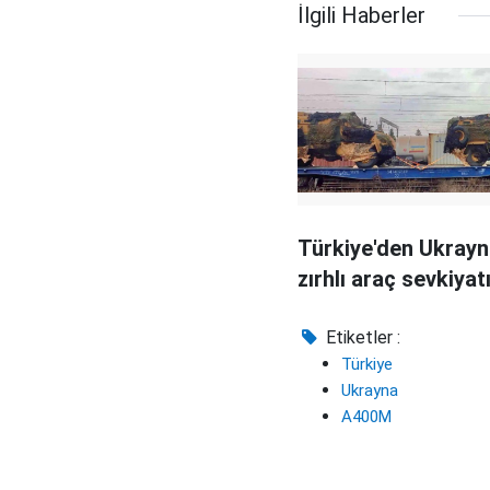
İlgili Haberler
Türkiye'den Ukrayn
zırhlı araç sevkiyat
Etiketler :
Türkiye
Ukrayna
A400M