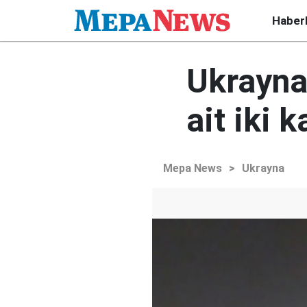
Haber
Ukrayna
ait iki 
Mepa News
>
Ukrayna