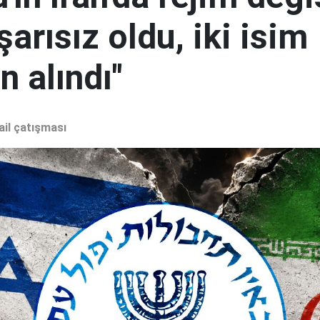
şarısız oldu, iki isim
 alındı"
ail çatışması