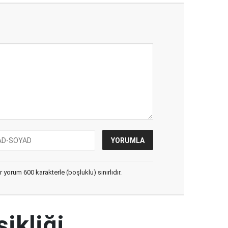
yorum 600 karakterle (boşluklu) sınırlıdır.
şikliği