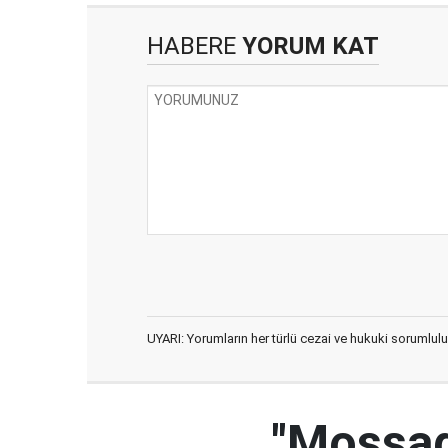
HABERE
YORUM KAT
UYARI: Yorumların her türlü cezai ve hukuki sorumlulu
"Mossad'