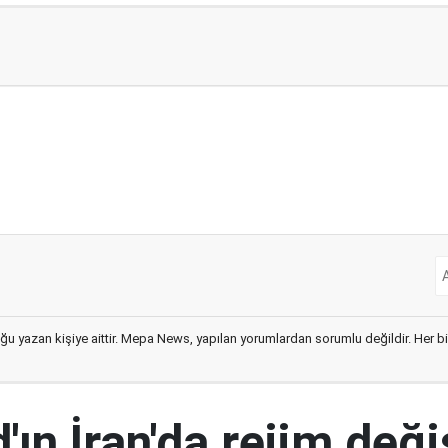
ğu yazan kişiye aittir. Mepa News, yapılan yorumlardan sorumlu değildir. Her bir 
ın İran'da rejim deği