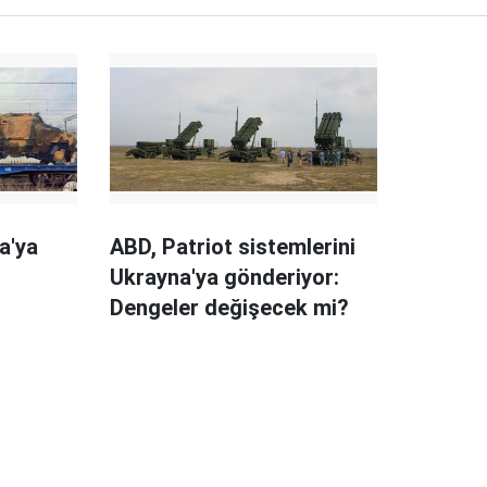
a'ya
ABD, Patriot sistemlerini
ı
Ukrayna'ya gönderiyor:
Dengeler değişecek mi?