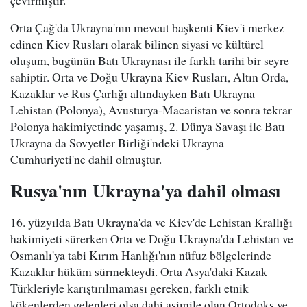
çevirmiştir.
Orta Çağ'da Ukrayna'nın mevcut başkenti Kiev'i merkez
edinen Kiev Rusları olarak bilinen siyasi ve kültürel
oluşum, bugünün Batı Ukraynası ile farklı tarihi bir seyre
sahiptir. Orta ve Doğu Ukrayna Kiev Rusları, Altın Orda,
Kazaklar ve Rus Çarlığı altındayken Batı Ukrayna
Lehistan (Polonya), Avusturya-Macaristan ve sonra tekrar
Polonya hakimiyetinde yaşamış, 2. Dünya Savaşı ile Batı
Ukrayna da Sovyetler Birliği'ndeki Ukrayna
Cumhuriyeti'ne dahil olmuştur.
Rusya'nın Ukrayna'ya dahil olması
16. yüzyılda Batı Ukrayna'da ve Kiev'de Lehistan Krallığı
hakimiyeti sürerken Orta ve Doğu Ukrayna'da Lehistan ve
Osmanlı'ya tabi Kırım Hanlığı'nın nüfuz bölgelerinde
Kazaklar hüküm sürmekteydi. Orta Asya'daki Kazak
Türkleriyle karıştırılmaması gereken, farklı etnik
kökenlerden gelenleri olsa dahi asimile olan Ortodoks ve