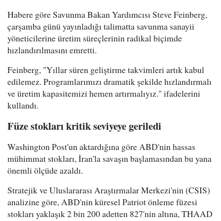
Habere göre Savunma Bakan Yardımcısı Steve Feinberg,
çarşamba günü yayınladığı talimatta savunma sanayii
yöneticilerine üretim süreçlerinin radikal biçimde
hızlandırılmasını emretti.
Feinberg, "Yıllar süren geliştirme takvimleri artık kabul
edilemez. Programlarımızı dramatik şekilde hızlandırmalı
ve üretim kapasitemizi hemen artırmalıyız." ifadelerini
kullandı.
Füze stokları kritik seviyeye geriledi
Washington Post'un aktardığına göre ABD'nin hassas
mühimmat stokları, İran'la savaşın başlamasından bu yana
önemli ölçüde azaldı.
Stratejik ve Uluslararası Araştırmalar Merkezi'nin (CSIS)
analizine göre, ABD'nin küresel Patriot önleme füzesi
stokları yaklaşık 2 bin 200 adetten 827'nin altına, THAAD