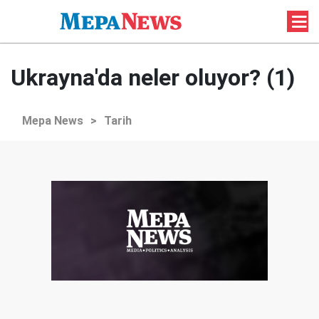
Ukrayna'da neler oluyor? (1)
Mepa News
>
Tarih