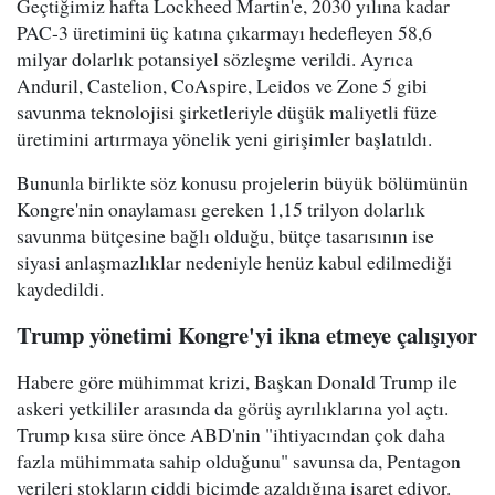
Geçtiğimiz hafta Lockheed Martin'e, 2030 yılına kadar
PAC-3 üretimini üç katına çıkarmayı hedefleyen 58,6
milyar dolarlık potansiyel sözleşme verildi. Ayrıca
Anduril, Castelion, CoAspire, Leidos ve Zone 5 gibi
savunma teknolojisi şirketleriyle düşük maliyetli füze
üretimini artırmaya yönelik yeni girişimler başlatıldı.
Bununla birlikte söz konusu projelerin büyük bölümünün
Kongre'nin onaylaması gereken 1,15 trilyon dolarlık
savunma bütçesine bağlı olduğu, bütçe tasarısının ise
siyasi anlaşmazlıklar nedeniyle henüz kabul edilmediği
kaydedildi.
Trump yönetimi Kongre'yi ikna etmeye çalışıyor
Habere göre mühimmat krizi, Başkan Donald Trump ile
askeri yetkililer arasında da görüş ayrılıklarına yol açtı.
Trump kısa süre önce ABD'nin "ihtiyacından çok daha
fazla mühimmata sahip olduğunu" savunsa da, Pentagon
verileri stokların ciddi biçimde azaldığına işaret ediyor.