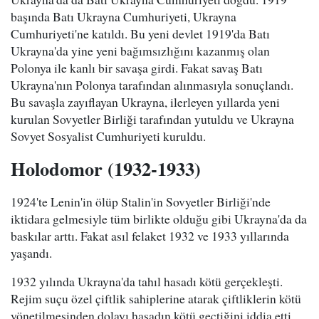
başında Batı Ukrayna Cumhuriyeti, Ukrayna
Cumhuriyeti'ne katıldı. Bu yeni devlet 1919'da Batı
Ukrayna'da yine yeni bağımsızlığını kazanmış olan
Polonya ile kanlı bir savaşa girdi. Fakat savaş Batı
Ukrayna'nın Polonya tarafından alınmasıyla sonuçlandı.
Bu savaşla zayıflayan Ukrayna, ilerleyen yıllarda yeni
kurulan Sovyetler Birliği tarafından yutuldu ve Ukrayna
Sovyet Sosyalist Cumhuriyeti kuruldu.
Holodomor (1932-1933)
1924'te Lenin'in ölüp Stalin'in Sovyetler Birliği'nde
iktidara gelmesiyle tüm birlikte olduğu gibi Ukrayna'da da
baskılar arttı. Fakat asıl felaket 1932 ve 1933 yıllarında
yaşandı.
1932 yılında Ukrayna'da tahıl hasadı kötü gerçekleşti.
Rejim suçu özel çiftlik sahiplerine atarak çiftliklerin kötü
yönetilmesinden dolayı hasadın kötü geçtiğini iddia etti.