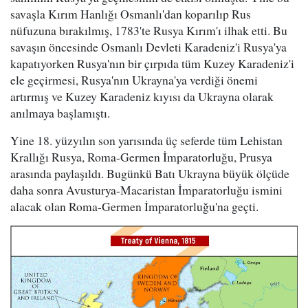
savaşla Kırım Hanlığı Osmanlı'dan koparılıp Rus
nüfuzuna bırakılmış, 1783'te Rusya Kırım'ı ilhak etti. Bu
savaşın öncesinde Osmanlı Devleti Karadeniz'i Rusya'ya
kapatıyorken Rusya'nın bir çırpıda tüm Kuzey Karadeniz'i
ele geçirmesi, Rusya'nın Ukrayna'ya verdiği önemi
artırmış ve Kuzey Karadeniz kıyısı da Ukrayna olarak
anılmaya başlamıştı.
Yine 18. yüzyılın son yarısında üç seferde tüm Lehistan
Krallığı Rusya, Roma-Germen İmparatorluğu, Prusya
arasında paylaşıldı. Bugünkü Batı Ukrayna büyük ölçüde
daha sonra Avusturya-Macaristan İmparatorluğu ismini
alacak olan Roma-Germen İmparatorluğu'na geçti.