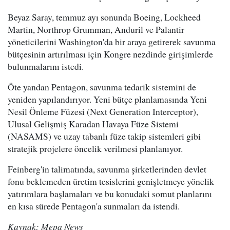
Beyaz Saray, temmuz ayı sonunda Boeing, Lockheed
Martin, Northrop Grumman, Anduril ve Palantir
yöneticilerini Washington'da bir araya getirerek savunma
bütçesinin artırılması için Kongre nezdinde girişimlerde
bulunmalarını istedi.
Öte yandan Pentagon, savunma tedarik sistemini de
yeniden yapılandırıyor. Yeni bütçe planlamasında Yeni
Nesil Önleme Füzesi (Next Generation Interceptor),
Ulusal Gelişmiş Karadan Havaya Füze Sistemi
(NASAMS) ve uzay tabanlı füze takip sistemleri gibi
stratejik projelere öncelik verilmesi planlanıyor.
Feinberg'in talimatında, savunma şirketlerinden devlet
fonu beklemeden üretim tesislerini genişletmeye yönelik
yatırımlara başlamaları ve bu konudaki somut planlarını
en kısa sürede Pentagon'a sunmaları da istendi.
Kaynak: Mepa News