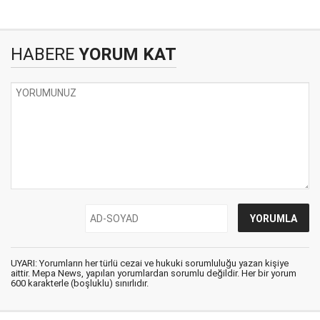
HABERE
YORUM KAT
UYARI: Yorumların her türlü cezai ve hukuki sorumluluğu yazan kişiye
aittir. Mepa News, yapılan yorumlardan sorumlu değildir. Her bir yorum
600 karakterle (boşluklu) sınırlıdır.