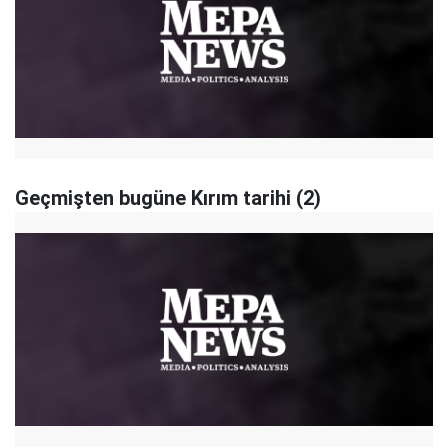
Geçmişten bugüne Kırım tarihi (2)