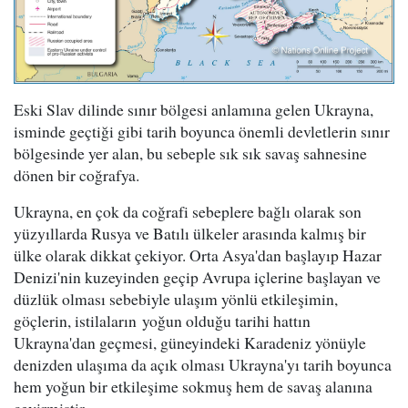
Eski Slav dilinde sınır bölgesi anlamına gelen Ukrayna,
isminde geçtiği gibi tarih boyunca önemli devletlerin sınır
bölgesinde yer alan, bu sebeple sık sık savaş sahnesine
dönen bir coğrafya.
Ukrayna, en çok da coğrafi sebeplere bağlı olarak son
yüzyıllarda Rusya ve Batılı ülkeler arasında kalmış bir
ülke olarak dikkat çekiyor. Orta Asya'dan başlayıp Hazar
Denizi'nin kuzeyinden geçip Avrupa içlerine başlayan ve
düzlük olması sebebiyle ulaşım yönlü etkileşimin,
göçlerin, istilaların yoğun olduğu tarihi hattın
Ukrayna'dan geçmesi, güneyindeki Karadeniz yönüyle
denizden ulaşıma da açık olması Ukrayna'yı tarih boyunca
hem yoğun bir etkileşime sokmuş hem de savaş alanına