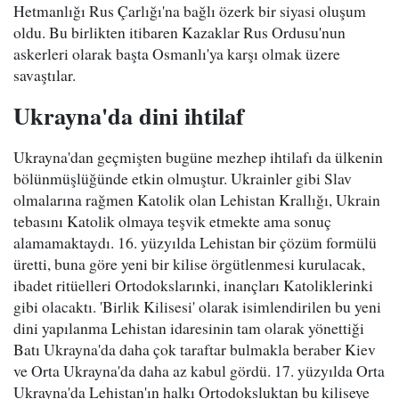
Hetmanlığı Rus Çarlığı'na bağlı özerk bir siyasi oluşum
oldu. Bu birlikten itibaren Kazaklar Rus Ordusu'nun
askerleri olarak başta Osmanlı'ya karşı olmak üzere
savaştılar.
Ukrayna'da dini ihtilaf
Ukrayna'dan geçmişten bugüne mezhep ihtilafı da ülkenin
bölünmüşlüğünde etkin olmuştur. Ukrainler gibi Slav
olmalarına rağmen Katolik olan Lehistan Krallığı, Ukrain
tebasını Katolik olmaya teşvik etmekte ama sonuç
alamamaktaydı. 16. yüzyılda Lehistan bir çözüm formülü
üretti, buna göre yeni bir kilise örgütlenmesi kurulacak,
ibadet ritüelleri Ortodokslarınki, inançları Katoliklerinki
gibi olacaktı. 'Birlik Kilisesi' olarak isimlendirilen bu yeni
dini yapılanma Lehistan idaresinin tam olarak yönettiği
Batı Ukrayna'da daha çok taraftar bulmakla beraber Kiev
ve Orta Ukrayna'da daha az kabul gördü. 17. yüzyılda Orta
Ukrayna'da Lehistan'ın halkı Ortodoksluktan bu kiliseye