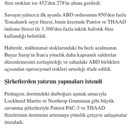
füze stokları ise 452'den 278'in altına geriledi.
Savaşın yalnızca ilk ayında ABD ordusunun 850'den fazla
Tomahawk seyir füzesi, binin üzerinde Patriot ve THAAD
önleme füzesi ile 1.300'den fazla taktik balistik füze
kullandığı belirtildi.
Haberde, mühimmat stoklarındaki bu hızlı azalmanın
Beyaz Saray'ın İran'a yönelik daha kapsamlı saldırılar
düzenlemesini zorlaştırdığı ve sahadaki ABD birlikleri
açısından operasyonel riskleri artırdığı ifade edildi.
Şirketlerden yatırım yapmaları istendi
Pentagon, üretimdeki darboğazı aşmak amacıyla
Lockheed Martin ve Northrop Grumman gibi büyük
savunma şirketleriyle Patriot PAC-3 ve THAAD
füzelerinin üretimini artırmaya yönelik çerçeve anlaşmalar
imzaladı.