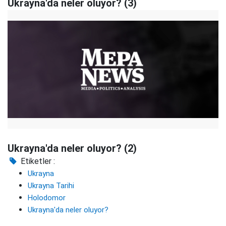
Ukrayna'da neler oluyor? (3)
Ukrayna'da neler oluyor? (2)
Etiketler :
Ukrayna
Ukrayna Tarihi
Holodomor
Ukrayna'da neler oluyor?