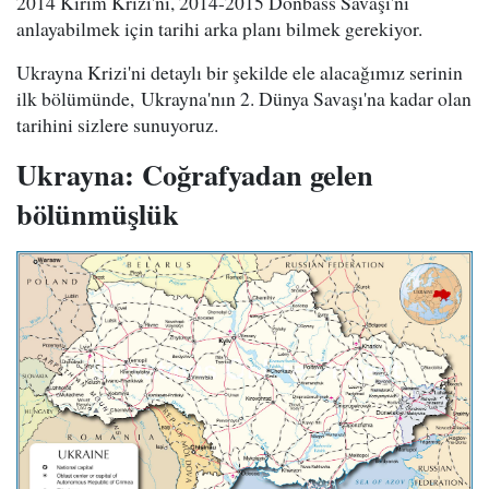
2014 Kırım Krizi'ni, 2014-2015 Donbass Savaşı'nı
anlayabilmek için tarihi arka planı bilmek gerekiyor.
Ukrayna Krizi'ni detaylı bir şekilde ele alacağımız serinin
ilk bölümünde, Ukrayna'nın 2. Dünya Savaşı'na kadar olan
tarihini sizlere sunuyoruz.
Ukrayna: Coğrafyadan gelen
bölünmüşlük