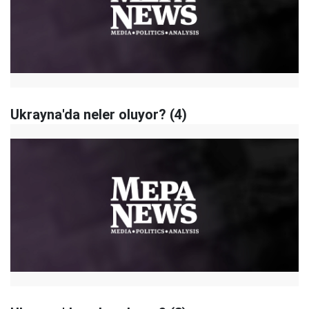
Ukrayna'da neler oluyor? (4)