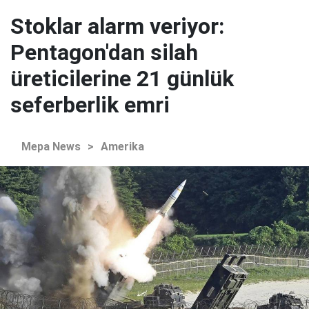
Stoklar alarm veriyor:
Pentagon'dan silah
üreticilerine 21 günlük
seferberlik emri
Mepa News
>
Amerika