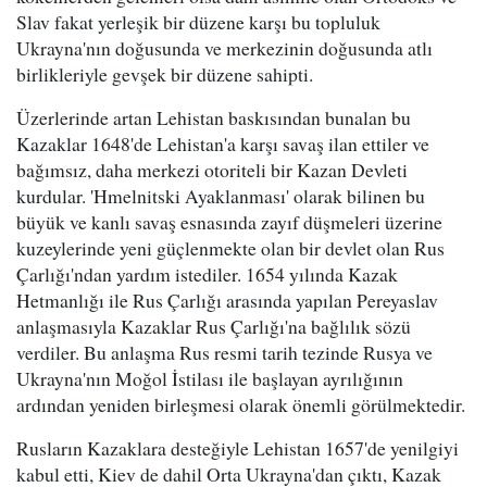
Slav fakat yerleşik bir düzene karşı bu topluluk
Ukrayna'nın doğusunda ve merkezinin doğusunda atlı
birlikleriyle gevşek bir düzene sahipti.
Üzerlerinde artan Lehistan baskısından bunalan bu
Kazaklar 1648'de Lehistan'a karşı savaş ilan ettiler ve
bağımsız, daha merkezi otoriteli bir Kazan Devleti
kurdular. 'Hmelnitski Ayaklanması' olarak bilinen bu
büyük ve kanlı savaş esnasında zayıf düşmeleri üzerine
kuzeylerinde yeni güçlenmekte olan bir devlet olan Rus
Çarlığı'ndan yardım istediler. 1654 yılında Kazak
Hetmanlığı ile Rus Çarlığı arasında yapılan Pereyaslav
anlaşmasıyla Kazaklar Rus Çarlığı'na bağlılık sözü
verdiler. Bu anlaşma Rus resmi tarih tezinde Rusya ve
Ukrayna'nın Moğol İstilası ile başlayan ayrılığının
ardından yeniden birleşmesi olarak önemli görülmektedir.
Rusların Kazaklara desteğiyle Lehistan 1657'de yenilgiyi
kabul etti, Kiev de dahil Orta Ukrayna'dan çıktı, Kazak