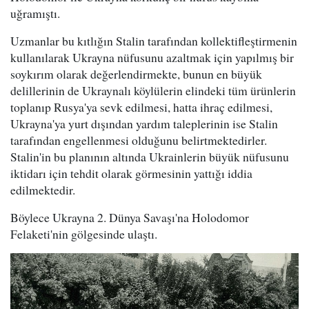
uğramıştı.
Uzmanlar bu kıtlığın Stalin tarafından kollektifleştirmenin
kullanılarak Ukrayna nüfusunu azaltmak için yapılmış bir
soykırım olarak değerlendirmekte, bunun en büyük
delillerinin de Ukraynalı köylülerin elindeki tüm ürünlerin
toplanıp Rusya'ya sevk edilmesi, hatta ihraç edilmesi,
Ukrayna'ya yurt dışından yardım taleplerinin ise Stalin
tarafından engellenmesi olduğunu belirtmektedirler.
Stalin'in bu planının altında Ukrainlerin büyük nüfusunu
iktidarı için tehdit olarak görmesinin yattığı iddia
edilmektedir.
Böylece Ukrayna 2. Dünya Savaşı'na Holodomor
Felaketi'nin gölgesinde ulaştı.