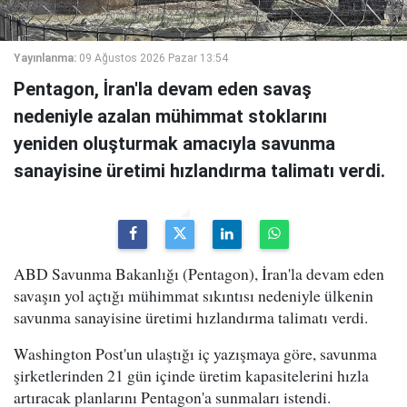
Yayınlanma:
09 Ağustos 2026 Pazar 13:54
Pentagon, İran'la devam eden savaş
nedeniyle azalan mühimmat stoklarını
yeniden oluşturmak amacıyla savunma
sanayisine üretimi hızlandırma talimatı verdi.
ABD Savunma Bakanlığı (Pentagon), İran'la devam eden
savaşın yol açtığı mühimmat sıkıntısı nedeniyle ülkenin
savunma sanayisine üretimi hızlandırma talimatı verdi.
Washington Post'un ulaştığı iç yazışmaya göre, savunma
şirketlerinden 21 gün içinde üretim kapasitelerini hızla
artıracak planlarını Pentagon'a sunmaları istendi.