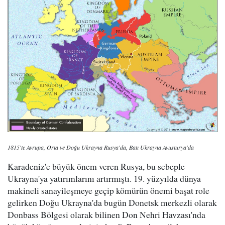
1815'te Avrupa, Orta ve Doğu Ukrayna Rusya'da, Batı Ukrayna Avusturya'da
Karadeniz'e büyük önem veren Rusya, bu sebeple
Ukrayna'ya yatırımlarını artırmıştı. 19. yüzyılda dünya
makineli sanayileşmeye geçip kömürün önemi başat role
gelirken Doğu Ukrayna'da bugün Donetsk merkezli olarak
Donbass Bölgesi olarak bilinen Don Nehri Havzası'nda