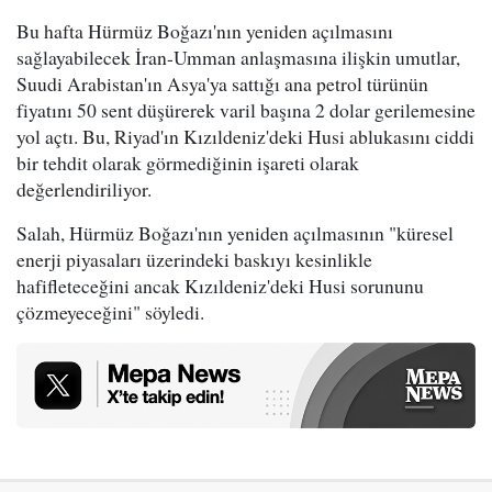
Bu hafta Hürmüz Boğazı'nın yeniden açılmasını
sağlayabilecek İran-Umman anlaşmasına ilişkin umutlar,
Suudi Arabistan'ın Asya'ya sattığı ana petrol türünün
fiyatını 50 sent düşürerek varil başına 2 dolar gerilemesine
yol açtı. Bu, Riyad'ın Kızıldeniz'deki Husi ablukasını ciddi
bir tehdit olarak görmediğinin işareti olarak
değerlendiriliyor.
Salah, Hürmüz Boğazı'nın yeniden açılmasının "küresel
enerji piyasaları üzerindeki baskıyı kesinlikle
hafifleteceğini ancak Kızıldeniz'deki Husi sorununu
çözmeyeceğini" söyledi.