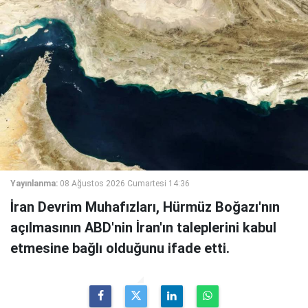
Yayınlanma:
08 Ağustos 2026 Cumartesi 14:36
İran Devrim Muhafızları, Hürmüz Boğazı'nın
açılmasının ABD'nin İran'ın taleplerini kabul
etmesine bağlı olduğunu ifade etti.