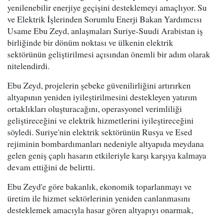
yenilenebilir enerjiye geçişini desteklemeyi amaçlıyor. Su
ve Elektrik İşlerinden Sorumlu Enerji Bakan Yardımcısı
Usame Ebu Zeyd, anlaşmaları Suriye-Suudi Arabistan iş
birliğinde bir dönüm noktası ve ülkenin elektrik
sektörünün geliştirilmesi açısından önemli bir adım olarak
nitelendirdi.
Ebu Zeyd, projelerin şebeke güvenilirliğini artırırken
altyapının yeniden iyileştirilmesini destekleyen yatırım
ortaklıkları oluşturacağını, operasyonel verimliliği
geliştireceğini ve elektrik hizmetlerini iyileştireceğini
söyledi. Suriye'nin elektrik sektörünün Rusya ve Esed
rejiminin bombardımanları nedeniyle altyapıda meydana
gelen geniş çaplı hasarın etkileriyle karşı karşıya kalmaya
devam ettiğini de belirtti.
Ebu Zeyd'e göre bakanlık, ekonomik toparlanmayı ve
üretim ile hizmet sektörlerinin yeniden canlanmasını
desteklemek amacıyla hasar gören altyapıyı onarmak,