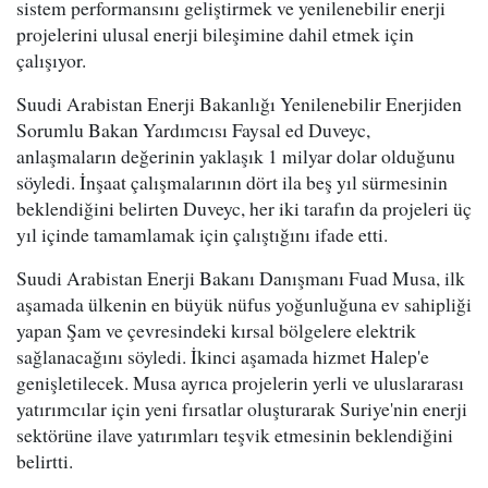
sistem performansını geliştirmek ve yenilenebilir enerji
projelerini ulusal enerji bileşimine dahil etmek için
çalışıyor.
Suudi Arabistan Enerji Bakanlığı Yenilenebilir Enerjiden
Sorumlu Bakan Yardımcısı Faysal ed Duveyc,
anlaşmaların değerinin yaklaşık 1 milyar dolar olduğunu
söyledi. İnşaat çalışmalarının dört ila beş yıl sürmesinin
beklendiğini belirten Duveyc, her iki tarafın da projeleri üç
yıl içinde tamamlamak için çalıştığını ifade etti.
Suudi Arabistan Enerji Bakanı Danışmanı Fuad Musa, ilk
aşamada ülkenin en büyük nüfus yoğunluğuna ev sahipliği
yapan Şam ve çevresindeki kırsal bölgelere elektrik
sağlanacağını söyledi. İkinci aşamada hizmet Halep'e
genişletilecek. Musa ayrıca projelerin yerli ve uluslararası
yatırımcılar için yeni fırsatlar oluşturarak Suriye'nin enerji
sektörüne ilave yatırımları teşvik etmesinin beklendiğini
belirtti.