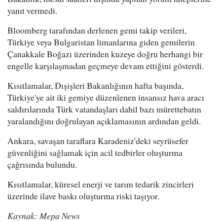
yanıt vermedi.
Bloomberg tarafından derlenen gemi takip verileri,
Türkiye veya Bulgaristan limanlarına giden gemilerin
Çanakkale Boğazı üzerinden kuzeye doğru herhangi bir
engelle karşılaşmadan geçmeye devam ettiğini gösterdi.
Kısıtlamalar, Dışişleri Bakanlığının hafta başında,
Türkiye'ye ait iki gemiye düzenlenen insansız hava aracı
saldırılarında Türk vatandaşları dahil bazı mürettebatın
yaralandığını doğrulayan açıklamasının ardından geldi.
Ankara, savaşan taraflara Karadeniz'deki seyrüsefer
güvenliğini sağlamak için acil tedbirler oluşturma
çağrısında bulundu.
Kısıtlamalar, küresel enerji ve tarım tedarik zincirleri
üzerinde ilave baskı oluşturma riski taşıyor.
Kaynak: Mepa News