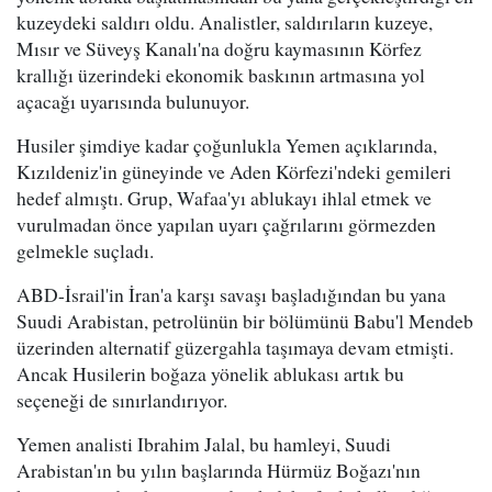
kuzeydeki saldırı oldu. Analistler, saldırıların kuzeye,
Mısır ve Süveyş Kanalı'na doğru kaymasının Körfez
krallığı üzerindeki ekonomik baskının artmasına yol
açacağı uyarısında bulunuyor.
Husiler şimdiye kadar çoğunlukla Yemen açıklarında,
Kızıldeniz'in güneyinde ve Aden Körfezi'ndeki gemileri
hedef almıştı. Grup, Wafaa'yı ablukayı ihlal etmek ve
vurulmadan önce yapılan uyarı çağrılarını görmezden
gelmekle suçladı.
ABD-İsrail'in İran'a karşı savaşı başladığından bu yana
Suudi Arabistan, petrolünün bir bölümünü Babu'l Mendeb
üzerinden alternatif güzergahla taşımaya devam etmişti.
Ancak Husilerin boğaza yönelik ablukası artık bu
seçeneği de sınırlandırıyor.
Yemen analisti Ibrahim Jalal, bu hamleyi, Suudi
Arabistan'ın bu yılın başlarında Hürmüz Boğazı'nın