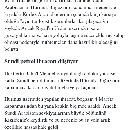
Bohl, Husilerin gerilimi artırması halinde Suudi
Arabistan'ın Hürmüz Boğazı'nın kapanması nedeniyle
kıyıdaki Körfez Arap ülkelerinin şu anda karşı karşıya
olduğu "aynı tür lojistik sorunlarla" karşılaşacağını
söyledi. Ancak Riyad'ın Ürdün üzerinden kara
güzergahlarına ve hava yoluyla taşıma seçeneklerine sahip
olması nedeniyle muhtemelen daha hazırlıklı olacağını
belirtti.
Suudi petrol ihracatı düşüyor
Husilerin Babu'l Mendeb'e uyguladığı abluka şimdiye
kadar Suudi petrol ihracatı üzerinde Hürmüz Boğazı'nın
kapanması kadar büyük bir etkiye yol açmadı.
Hürmüz üzerinden yapılan ihracat, boğazın 4 Mart'ta
kapanmasından bu yana keskin biçimde azaldı. Ancak
Suudi Arabistan sevkiyatlarının büyük bölümünü
Kızıldeniz'e kaydırdı ve bu nedenle bu su yolu artık
özellikle hassas hale geldi.