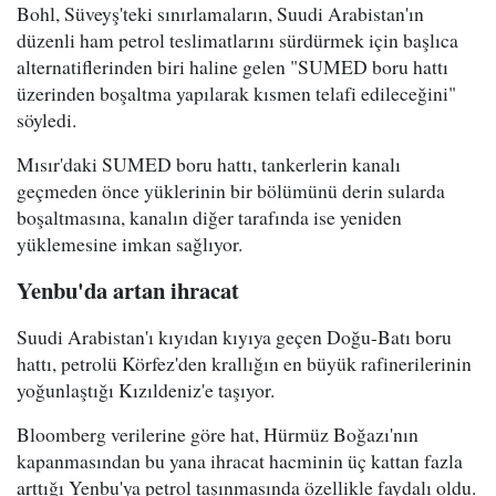
Bohl, Süveyş'teki sınırlamaların, Suudi Arabistan'ın
düzenli ham petrol teslimatlarını sürdürmek için başlıca
alternatiflerinden biri haline gelen "SUMED boru hattı
üzerinden boşaltma yapılarak kısmen telafi edileceğini"
söyledi.
Mısır'daki SUMED boru hattı, tankerlerin kanalı
geçmeden önce yüklerinin bir bölümünü derin sularda
boşaltmasına, kanalın diğer tarafında ise yeniden
yüklemesine imkan sağlıyor.
Yenbu'da artan ihracat
Suudi Arabistan'ı kıyıdan kıyıya geçen Doğu-Batı boru
hattı, petrolü Körfez'den krallığın en büyük rafinerilerinin
yoğunlaştığı Kızıldeniz'e taşıyor.
Bloomberg verilerine göre hat, Hürmüz Boğazı'nın
kapanmasından bu yana ihracat hacminin üç kattan fazla
arttığı Yenbu'ya petrol taşınmasında özellikle faydalı oldu.