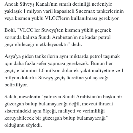
Ancak Süveyş Kanalı'nın sınırlı derinliği nedeniyle
yaklaşık 1 milyon varil kapasiteli Suezmax tankerlerinin
veya kısmen yüklü VLCC'lerin kullanılması gerekiyor.
Bohl, "VLCC'ler Süveyş'ten kısmen yüklü geçmek
zorunda kalırsa Suudi Arabistan'ın ne kadar petrol
geçirebileceğini etkileyecektir" dedi.
Asya'ya giden tankerlerin aynı miktarda petrol taşımak
için daha fazla sefer yapması gerekecek. Bunun her
geçişte tahmini 1.6 milyon dolar ek yakıt maliyetine ve 1
milyon dolarlık Süveyş geçiş ücretine yol açacağı
belirtiliyor.
Salah, meselenin "yalnızca Suudi Arabistan'ın başka bir
güzergah bulup bulamayacağı değil, mevcut ihracat
sistemindeki aynı ölçeği, maliyeti ve verimliliği
koruyabilecek bir güzergah bulup bulamayacağı"
olduğunu söyledi.