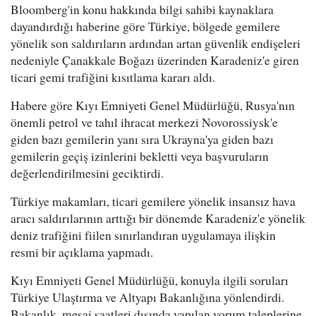
Bloomberg'in konu hakkında bilgi sahibi kaynaklara
dayandırdığı haberine göre Türkiye, bölgede gemilere
yönelik son saldırıların ardından artan güvenlik endişeleri
nedeniyle Çanakkale Boğazı üzerinden Karadeniz'e giren
ticari gemi trafiğini kısıtlama kararı aldı.
Habere göre Kıyı Emniyeti Genel Müdürlüğü, Rusya'nın
önemli petrol ve tahıl ihracat merkezi Novorossiysk'e
giden bazı gemilerin yanı sıra Ukrayna'ya giden bazı
gemilerin geçiş izinlerini bekletti veya başvuruların
değerlendirilmesini geciktirdi.
Türkiye makamları, ticari gemilere yönelik insansız hava
aracı saldırılarının arttığı bir dönemde Karadeniz'e yönelik
deniz trafiğini fiilen sınırlandıran uygulamaya ilişkin
resmi bir açıklama yapmadı.
Kıyı Emniyeti Genel Müdürlüğü, konuyla ilgili soruları
Türkiye Ulaştırma ve Altyapı Bakanlığına yönlendirdi.
Bakanlık, mesai saatleri dışında yapılan yorum taleplerine