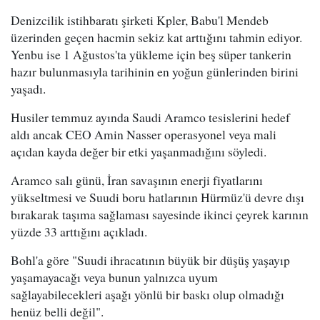
Denizcilik istihbaratı şirketi Kpler, Babu'l Mendeb
üzerinden geçen hacmin sekiz kat arttığını tahmin ediyor.
Yenbu ise 1 Ağustos'ta yükleme için beş süper tankerin
hazır bulunmasıyla tarihinin en yoğun günlerinden birini
yaşadı.
Husiler temmuz ayında Saudi Aramco tesislerini hedef
aldı ancak CEO Amin Nasser operasyonel veya mali
açıdan kayda değer bir etki yaşanmadığını söyledi.
Aramco salı günü, İran savaşının enerji fiyatlarını
yükseltmesi ve Suudi boru hatlarının Hürmüz'ü devre dışı
bırakarak taşıma sağlaması sayesinde ikinci çeyrek karının
yüzde 33 arttığını açıkladı.
Bohl'a göre "Suudi ihracatının büyük bir düşüş yaşayıp
yaşamayacağı veya bunun yalnızca uyum
sağlayabilecekleri aşağı yönlü bir baskı olup olmadığı
henüz belli değil".