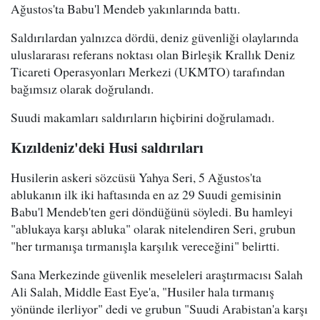
Ağustos'ta Babu'l Mendeb yakınlarında battı.
Saldırılardan yalnızca dördü, deniz güvenliği olaylarında
uluslararası referans noktası olan Birleşik Krallık Deniz
Ticareti Operasyonları Merkezi (UKMTO) tarafından
bağımsız olarak doğrulandı.
Suudi makamları saldırıların hiçbirini doğrulamadı.
Kızıldeniz'deki Husi saldırıları
Husilerin askeri sözcüsü Yahya Seri, 5 Ağustos'ta
ablukanın ilk iki haftasında en az 29 Suudi gemisinin
Babu'l Mendeb'ten geri döndüğünü söyledi. Bu hamleyi
"ablukaya karşı abluka" olarak nitelendiren Seri, grubun
"her tırmanışa tırmanışla karşılık vereceğini" belirtti.
Sana Merkezinde güvenlik meseleleri araştırmacısı Salah
Ali Salah, Middle East Eye'a, "Husiler hala tırmanış
yönünde ilerliyor" dedi ve grubun "Suudi Arabistan'a karşı