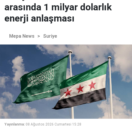
arasında 1 milyar dolarlık
enerji anlaşması
Mepa News
>
Suriye
Yayınlanma:
08 Ağustos 2026 Cumartesi 15:28