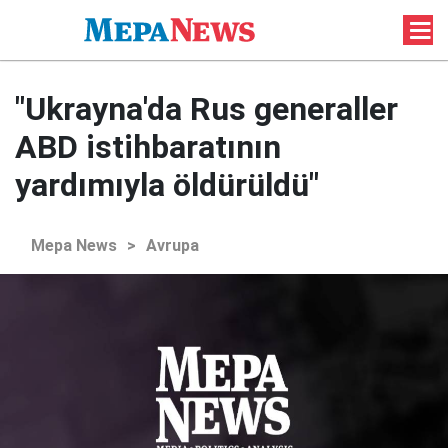
"Ukrayna'da Rus generaller
ABD istihbaratının
yardımıyla öldürüldü"
Mepa News
>
Avrupa