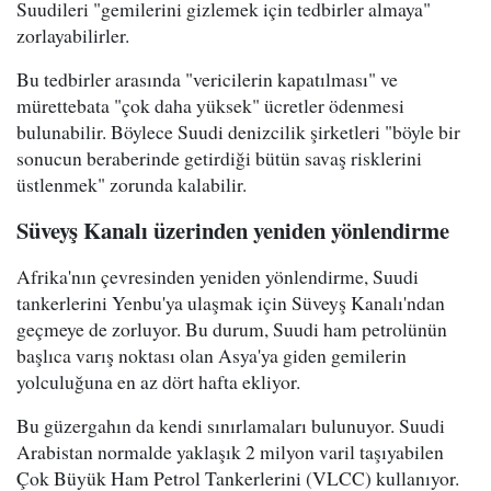
Suudileri "gemilerini gizlemek için tedbirler almaya"
zorlayabilirler.
Bu tedbirler arasında "vericilerin kapatılması" ve
mürettebata "çok daha yüksek" ücretler ödenmesi
bulunabilir. Böylece Suudi denizcilik şirketleri "böyle bir
sonucun beraberinde getirdiği bütün savaş risklerini
üstlenmek" zorunda kalabilir.
Süveyş Kanalı üzerinden yeniden yönlendirme
Afrika'nın çevresinden yeniden yönlendirme, Suudi
tankerlerini Yenbu'ya ulaşmak için Süveyş Kanalı'ndan
geçmeye de zorluyor. Bu durum, Suudi ham petrolünün
başlıca varış noktası olan Asya'ya giden gemilerin
yolculuğuna en az dört hafta ekliyor.
Bu güzergahın da kendi sınırlamaları bulunuyor. Suudi
Arabistan normalde yaklaşık 2 milyon varil taşıyabilen
Çok Büyük Ham Petrol Tankerlerini (VLCC) kullanıyor.