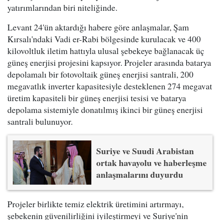
yatırımlarından biri niteliğinde.
Levant 24'ün aktardığı habere göre anlaşmalar, Şam
Kırsalı'ndaki Vadi er-Rabi bölgesinde kurulacak ve 400
kilovoltluk iletim hattıyla ulusal şebekeye bağlanacak üç
güneş enerjisi projesini kapsıyor. Projeler arasında batarya
depolamalı bir fotovoltaik güneş enerjisi santrali, 200
megavatlık inverter kapasitesiyle desteklenen 274 megavat
üretim kapasiteli bir güneş enerjisi tesisi ve batarya
depolama sistemiyle donatılmış ikinci bir güneş enerjisi
santrali bulunuyor.
Suriye ve Suudi Arabistan
ortak havayolu ve haberleşme
anlaşmalarını duyurdu
Projeler birlikte temiz elektrik üretimini artırmayı,
şebekenin güvenilirliğini iyileştirmeyi ve Suriye'nin