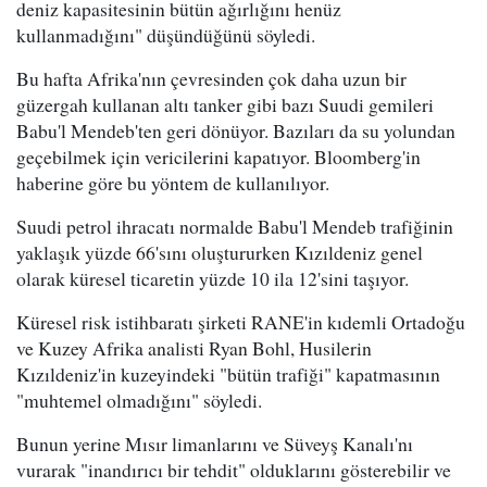
deniz kapasitesinin bütün ağırlığını henüz
kullanmadığını" düşündüğünü söyledi.
Bu hafta Afrika'nın çevresinden çok daha uzun bir
güzergah kullanan altı tanker gibi bazı Suudi gemileri
Babu'l Mendeb'ten geri dönüyor. Bazıları da su yolundan
geçebilmek için vericilerini kapatıyor. Bloomberg'in
haberine göre bu yöntem de kullanılıyor.
Suudi petrol ihracatı normalde Babu'l Mendeb trafiğinin
yaklaşık yüzde 66'sını oluştururken Kızıldeniz genel
olarak küresel ticaretin yüzde 10 ila 12'sini taşıyor.
Küresel risk istihbaratı şirketi RANE'in kıdemli Ortadoğu
ve Kuzey Afrika analisti Ryan Bohl, Husilerin
Kızıldeniz'in kuzeyindeki "bütün trafiği" kapatmasının
"muhtemel olmadığını" söyledi.
Bunun yerine Mısır limanlarını ve Süveyş Kanalı'nı
vurarak "inandırıcı bir tehdit" olduklarını gösterebilir ve