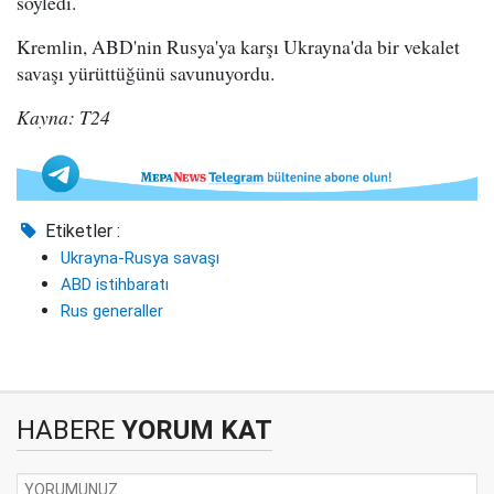
söyledi.
Kremlin, ABD'nin Rusya'ya karşı Ukrayna'da bir vekalet
savaşı yürüttüğünü savunuyordu.
Kayna: T24
Etiketler :
Ukrayna-Rusya savaşı
ABD istihbaratı
Rus generaller
HABERE
YORUM KAT