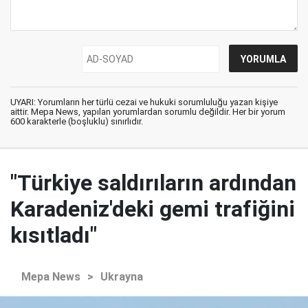
UYARI: Yorumların her türlü cezai ve hukuki sorumluluğu yazan kişiye
aittir. Mepa News, yapılan yorumlardan sorumlu değildir. Her bir yorum
600 karakterle (boşluklu) sınırlıdır.
"Türkiye saldırıların ardından
Karadeniz'deki gemi trafiğini
kısıtladı"
Mepa News
>
Ukrayna