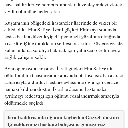
hava saldırıları ve bombardımanlar düzenleyerek yüzlerce
sivilin ölümüne neden oldu.
Kuşatmanın bölgedeki hastaneler üzerinde de yıkıcı bir
etkisi oldu. Ebu Safiye, İsrail güçleri Ekim ayı sonunda
tesise baskın düzenleyip 44 personeli gözaltına aldığında
kısa süreliğine tutuklanıp serbest bırakıldı. Böylece geride
kalan onlarca yaralıya bakmak için yalnızca o ve bir avuç
sağlık çalışanı kaldı.
Aynı operasyon sırasında İsrail güçleri Ebu Safiye'nin
oğlu İbrahim'i hastanenin kapısında bir insansız hava aracı
saldırısıyla öldürdü. Hastane avlusunda oğlu için cenaze
namazı kıldıran doktor, İsrail ordusunu hastaneden
ayrılmayı reddettiği için oğlunu cezalandırmak amacıyla
öldürmekle suçladı.
İsrail saldırısında oğlunu kaybeden Gazzeli doktor:
Çocuklarımızı hastane bahçesine gömüyoruz