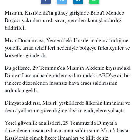
Mısır'ın, Kızıldeniz'in güney girişinde Babu'l Mendeb
Boğazı yakınlarına ek savaş gemileri konuşlandırdığı
bildirildi.
Mısır Donanması, Yemen'deki Husilerin deniz trafiğine
yönelik artan tehditleri nedeniyle bölgeye fırkateynler ve
korvetler gönderdi.
Bu gelişme, 29 Temmuz'da Mısır'ın Akdeniz kıyısındaki
Dimyat Limanı'na demirlemiş durumdaki ABD'ye ait bir
tankere düzenlenen insansız hava aracı saldırısının
ardından geldi.
Dimyat saldırısı, Mısırlı yetkililerde ülkenin limanları ve
deniz yollarının güvenliğine ilişkin endişelere yol açtı.
Yerel güvenlik analistleri, 29 Temmuz'da Dimyat'a
düzenlenen insansız hava aracı saldırısının Mısır'ı başta
Kızıldeniz olmak üzere limanları ve kilit deniz