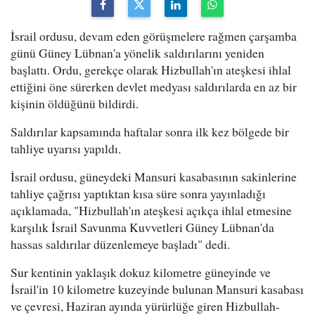
İsrail ordusu, devam eden görüşmelere rağmen çarşamba
günü Güney Lübnan'a yönelik saldırılarını yeniden
başlattı. Ordu, gerekçe olarak Hizbullah'ın ateşkesi ihlal
ettiğini öne sürerken devlet medyası saldırılarda en az bir
kişinin öldüğünü bildirdi.
Saldırılar kapsamında haftalar sonra ilk kez bölgede bir
tahliye uyarısı yapıldı.
İsrail ordusu, güneydeki Mansuri kasabasının sakinlerine
tahliye çağrısı yaptıktan kısa süre sonra yayınladığı
açıklamada, "Hizbullah'ın ateşkesi açıkça ihlal etmesine
karşılık İsrail Savunma Kuvvetleri Güney Lübnan'da
hassas saldırılar düzenlemeye başladı" dedi.
Sur kentinin yaklaşık dokuz kilometre güneyinde ve
İsrail'in 10 kilometre kuzeyinde bulunan Mansuri kasabası
ve çevresi, Haziran ayında yürürlüğe giren Hizbullah-