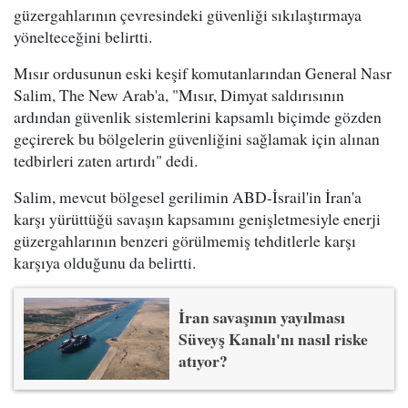
güzergahlarının çevresindeki güvenliği sıkılaştırmaya
yönelteceğini belirtti.
Mısır ordusunun eski keşif komutanlarından General Nasr
Salim, The New Arab'a, "Mısır, Dimyat saldırısının
ardından güvenlik sistemlerini kapsamlı biçimde gözden
geçirerek bu bölgelerin güvenliğini sağlamak için alınan
tedbirleri zaten artırdı" dedi.
Salim, mevcut bölgesel gerilimin ABD-İsrail'in İran'a
karşı yürüttüğü savaşın kapsamını genişletmesiyle enerji
güzergahlarının benzeri görülmemiş tehditlerle karşı
karşıya olduğunu da belirtti.
İran savaşının yayılması
Süveyş Kanalı'nı nasıl riske
atıyor?