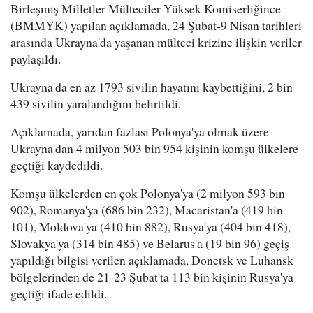
Birleşmiş Milletler Mülteciler Yüksek Komiserliğince
(BMMYK) yapılan açıklamada, 24 Şubat-9 Nisan tarihleri
arasında Ukrayna'da yaşanan mülteci krizine ilişkin veriler
paylaşıldı.
Ukrayna'da en az 1793 sivilin hayatını kaybettiğini, 2 bin
439 sivilin yaralandığını belirtildi.
Açıklamada, yarıdan fazlası Polonya'ya olmak üzere
Ukrayna'dan 4 milyon 503 bin 954 kişinin komşu ülkelere
geçtiği kaydedildi.
Komşu ülkelerden en çok Polonya'ya (2 milyon 593 bin
902), Romanya'ya (686 bin 232), Macaristan'a (419 bin
101), Moldova'ya (410 bin 882), Rusya'ya (404 bin 418),
Slovakya'ya (314 bin 485) ve Belarus'a (19 bin 96) geçiş
yapıldığı bilgisi verilen açıklamada, Donetsk ve Luhansk
bölgelerinden de 21-23 Şubat'ta 113 bin kişinin Rusya'ya
geçtiği ifade edildi.