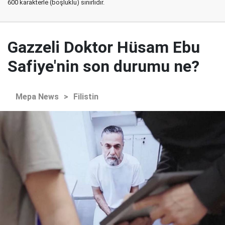
600 karakterle (boşluklu) sınırlıdır.
Gazzeli Doktor Hüsam Ebu
Safiye'nin son durumu ne?
Mepa News
>
Filistin