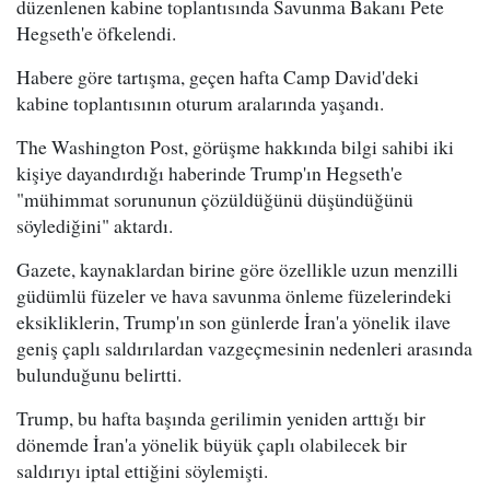
düzenlenen kabine toplantısında Savunma Bakanı Pete
Hegseth'e öfkelendi.
Habere göre tartışma, geçen hafta Camp David'deki
kabine toplantısının oturum aralarında yaşandı.
The Washington Post, görüşme hakkında bilgi sahibi iki
kişiye dayandırdığı haberinde Trump'ın Hegseth'e
"mühimmat sorununun çözüldüğünü düşündüğünü
söylediğini" aktardı.
Gazete, kaynaklardan birine göre özellikle uzun menzilli
güdümlü füzeler ve hava savunma önleme füzelerindeki
eksikliklerin, Trump'ın son günlerde İran'a yönelik ilave
geniş çaplı saldırılardan vazgeçmesinin nedenleri arasında
bulunduğunu belirtti.
Trump, bu hafta başında gerilimin yeniden arttığı bir
dönemde İran'a yönelik büyük çaplı olabilecek bir
saldırıyı iptal ettiğini söylemişti.