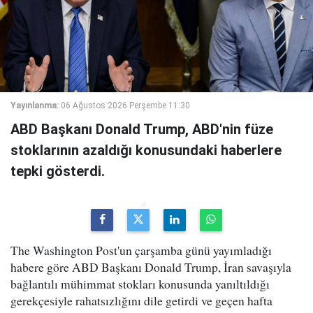
Yayınlanma:
06 Ağustos 2026 Perşembe 11:30
ABD Başkanı Donald Trump, ABD'nin füze
stoklarının azaldığı konusundaki haberlere
tepki gösterdi.
The Washington Post'un çarşamba günü yayımladığı
habere göre ABD Başkanı Donald Trump, İran savaşıyla
bağlantılı mühimmat stokları konusunda yanıltıldığı
gerekçesiyle rahatsızlığını dile getirdi ve geçen hafta