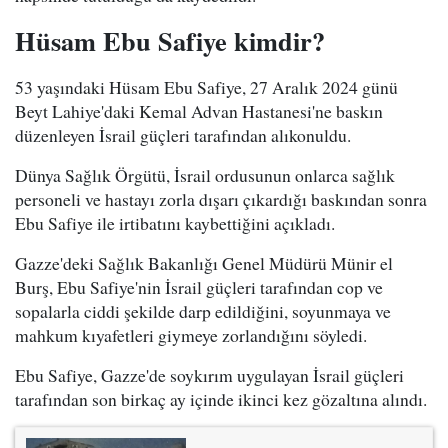
Hüsam Ebu Safiye kimdir?
53 yaşındaki Hüsam Ebu Safiye, 27 Aralık 2024 günü
Beyt Lahiye'daki Kemal Advan Hastanesi'ne baskın
düzenleyen İsrail güçleri tarafından alıkonuldu.
Dünya Sağlık Örgütü, İsrail ordusunun onlarca sağlık
personeli ve hastayı zorla dışarı çıkardığı baskından sonra
Ebu Safiye ile irtibatını kaybettiğini açıkladı.
Gazze'deki Sağlık Bakanlığı Genel Müdürü Münir el
Burş, Ebu Safiye'nin İsrail güçleri tarafından cop ve
sopalarla ciddi şekilde darp edildiğini, soyunmaya ve
mahkum kıyafetleri giymeye zorlandığını söyledi.
Ebu Safiye, Gazze'de soykırım uygulayan İsrail güçleri
tarafından son birkaç ay içinde ikinci kez gözaltına alındı.