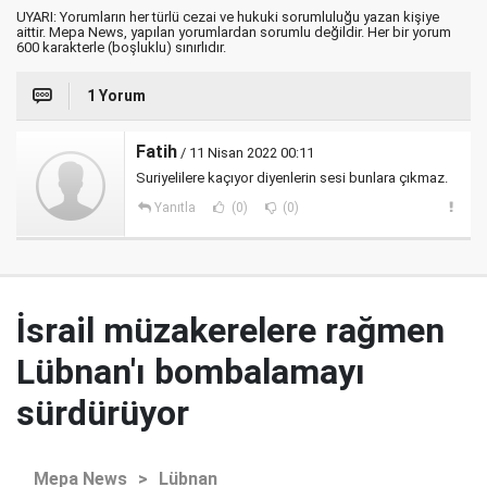
UYARI: Yorumların her türlü cezai ve hukuki sorumluluğu yazan kişiye
aittir. Mepa News, yapılan yorumlardan sorumlu değildir. Her bir yorum
600 karakterle (boşluklu) sınırlıdır.
1 Yorum
Fatih
/ 11 Nisan 2022 00:11
Suriyelilere kaçıyor diyenlerin sesi bunlara çıkmaz.
Yanıtla
(0)
(0)
İsrail müzakerelere rağmen
Lübnan'ı bombalamayı
sürdürüyor
Mepa News
>
Lübnan