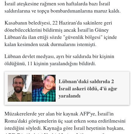
İsrail ateşkesine rağmen son haftalarda bazı İsrail
saldırılarına ve topçu bombardımanlarına maruz kaldı.
Kasabanın belediyesi, 22 Haziran'da sakinlere geri
dönebileceklerini bildirmiş ancak İsrail'in Güney
Lübnan'da ilan ettiği sözde "güvenlik bölgesi" içinde
kalan kesimden uzak durmalarını istemişti.
Lübnan devlet medyası, ayrı bir saldırıda bir kişinin
öldüğünü, 11 kişinin yaralandığını bildirdi.
Lübnan'daki saldırıda 2
İsrail askeri öldü, 4'ü ağır
yaralandı
Müzakerelerde yer alan bir kaynak AFP'ye, İsrail'in
Roma'daki görüşmelerin üç saat erken sona erdirilmesini
istediğini söyledi. Kaynağa göre İsrail heyetinin başkanı,