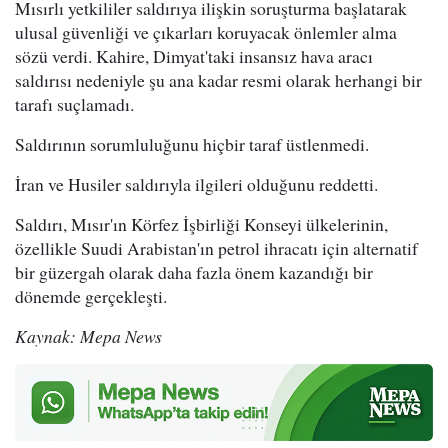
Mısırlı yetkililer saldırıya ilişkin soruşturma başlatarak
ulusal güvenliği ve çıkarları koruyacak önlemler alma
sözü verdi. Kahire, Dimyat'taki insansız hava aracı
saldırısı nedeniyle şu ana kadar resmi olarak herhangi bir
tarafı suçlamadı.
Saldırının sorumluluğunu hiçbir taraf üstlenmedi.
İran ve Husiler saldırıyla ilgileri olduğunu reddetti.
Saldırı, Mısır'ın Körfez İşbirliği Konseyi ülkelerinin,
özellikle Suudi Arabistan'ın petrol ihracatı için alternatif
bir güzergah olarak daha fazla önem kazandığı bir
dönemde gerçekleşti.
Kaynak: Mepa News