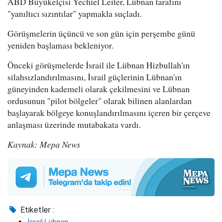
ABD Büyükelçisi Yechiel Leiter, Lübnan tarafını
"yanıltıcı sızıntılar" yapmakla suçladı.
Görüşmelerin üçüncü ve son gün için perşembe günü
yeniden başlaması bekleniyor.
Önceki görüşmelerde İsrail ile Lübnan Hizbullah'ın
silahsızlandırılmasını, İsrail güçlerinin Lübnan'ın
güneyinden kademeli olarak çekilmesini ve Lübnan
ordusunun "pilot bölgeler" olarak bilinen alanlardan
başlayarak bölgeye konuşlandırılmasını içeren bir çerçeve
anlaşması üzerinde mutabakata vardı.
Kaynak: Mepa News
Etiketler :