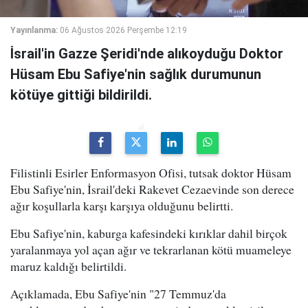
Yayınlanma:
06 Ağustos 2026 Perşembe 12:19
İsrail'in Gazze Şeridi'nde alıkoyduğu Doktor
Hüsam Ebu Safiye'nin sağlık durumunun
kötüye gittiği bildirildi.
Filistinli Esirler Enformasyon Ofisi, tutsak doktor Hüsam
Ebu Safiye'nin, İsrail'deki Rakevet Cezaevinde son derece
ağır koşullarla karşı karşıya olduğunu belirtti.
Ebu Safiye'nin, kaburga kafesindeki kırıklar dahil birçok
yaralanmaya yol açan ağır ve tekrarlanan kötü muameleye
maruz kaldığı belirtildi.
Açıklamada, Ebu Safiye'nin "27 Temmuz'da