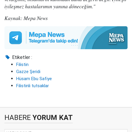
iyileşmez hastalarımın yanına döneceğim."
Kaynak: Mepa News
Etiketler :
Filistin
Gazze Şeridi
Hüsam Ebu Safiye
Filistinli tutsaklar
HABERE
YORUM KAT