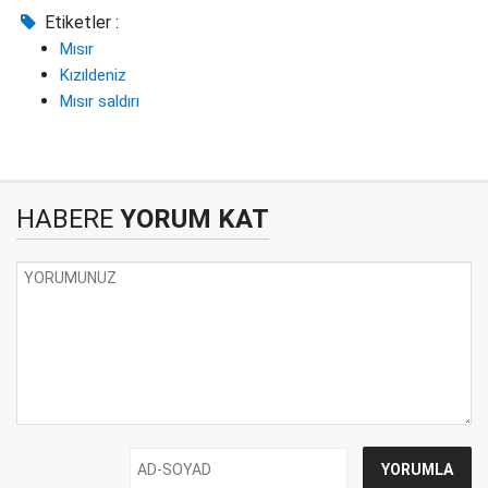
Etiketler :
Mısır
Kızıldeniz
Mısır saldırı
HABERE
YORUM KAT