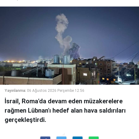
Yayınlanma:
06 Ağustos 2026 Perşembe 12:56
İsrail, Roma'da devam eden müzakerelere
rağmen Lübnan'ı hedef alan hava saldırıları
gerçekleştirdi.