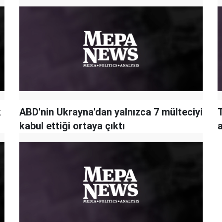
k
ABD'nin Ukrayna'dan yalnızca 7 mülteciyi
T
kabul ettiği ortaya çıktı