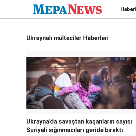
Haber
Ukraynalı mülteciler Haberleri
Ukrayna'da savaştan kaçanların sayısı
Suriyeli sığınmacıları geride bıraktı