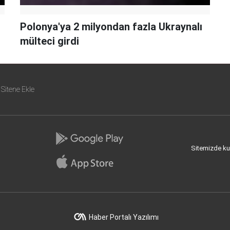
Polonya'ya 2 milyondan fazla Ukraynalı
mülteci girdi
Sitene Ekle
Sitemizde kull
Haber Portalı Yazılımı