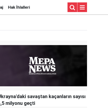
aj
Hak İhlalleri
Ukrayna'daki savaştan kaçanların sayısı
4,5 milyonu geçti