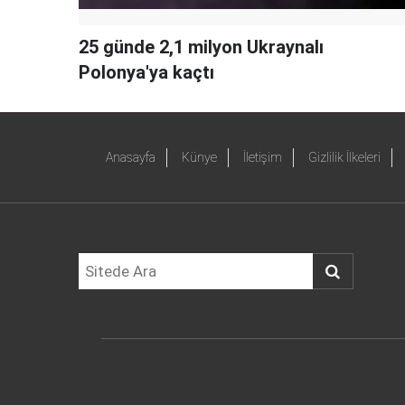
25 günde 2,1 milyon Ukraynalı
Polonya'ya kaçtı
Anasayfa
Künye
İletişim
Gizlilik İlkeleri