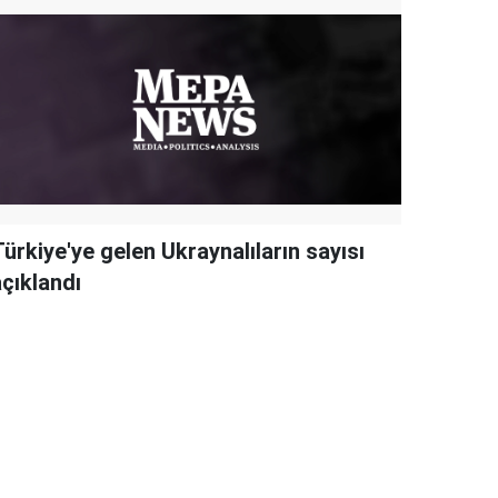
ürkiye'ye gelen Ukraynalıların sayısı
açıklandı