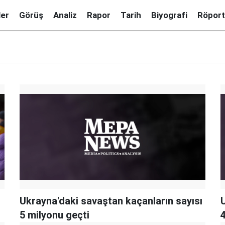
ler
Görüş
Analiz
Rapor
Tarih
Biyografi
Röport
Ukrayna'daki savaştan kaçanların sayısı
5 milyonu geçti