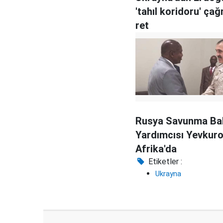
'tahıl koridoru' çağ
ret
Rusya Savunma Ba
Yardımcısı Yevkuro
Afrika'da
Etiketler :
Ukrayna