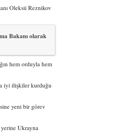
anı Oleksii Reznikov
ma Bakanı olarak
lığın hem orduyla hem
iyi ilişkiler kurduğu
sine yeni bir görev
 yerine Ukrayna