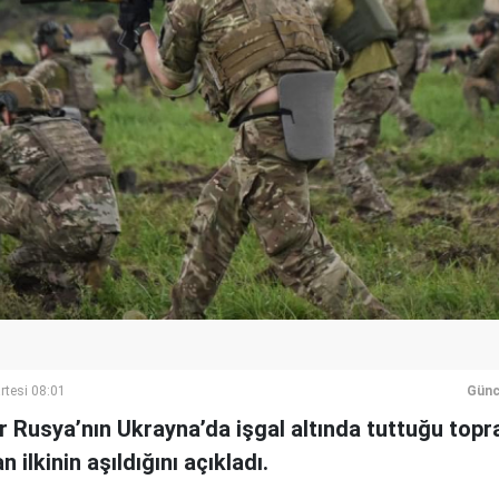
rtesi 08:01
Günc
r Rusya’nın Ukrayna’da işgal altında tuttuğu top
ilkinin aşıldığını açıkladı.