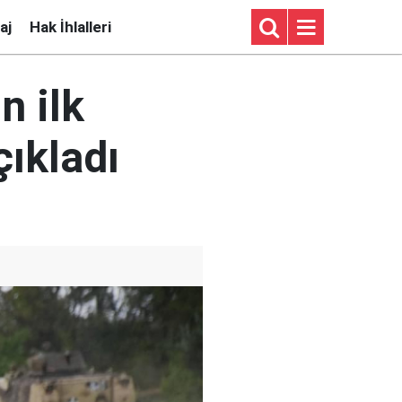
aj
Hak İhlalleri
n ilk
çıkladı