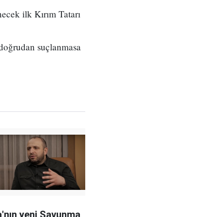
ecek ilk Kırım Tatarı
 doğrudan suçlanmasa
'nın yeni Savunma