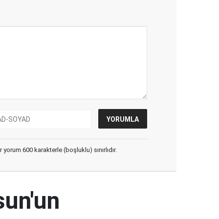
yorum 600 karakterle (boşluklu) sınırlıdır.
sun'un