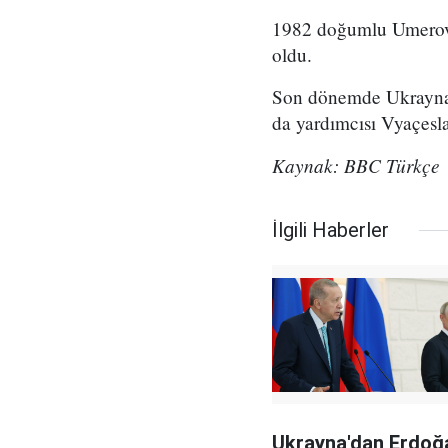
1982 doğumlu Umerov, 
oldu.
Son dönemde Ukrayna 
da yardımcısı Vyaçesla
Kaynak: BBC Türkçe
İlgili Haberler
Ukrayna'dan Erdoğa