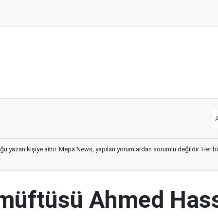
ğu yazan kişiye aittir. Mepa News, yapılan yorumlardan sorumlu değildir. Her bir 
 müftüsü Ahmed Has