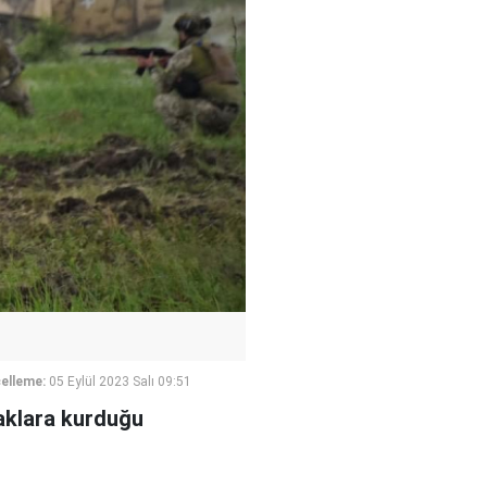
elleme:
05 Eylül 2023 Salı 09:51
raklara kurduğu