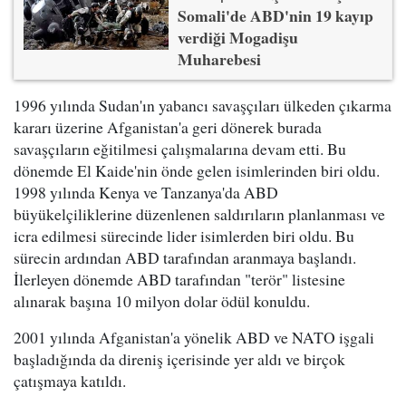
Somali'de ABD'nin 19 kayıp
verdiği Mogadişu
Muharebesi
1996 yılında Sudan'ın yabancı savaşçıları ülkeden çıkarma
kararı üzerine Afganistan'a geri dönerek burada
savaşçıların eğitilmesi çalışmalarına devam etti. Bu
dönemde El Kaide'nin önde gelen isimlerinden biri oldu.
1998 yılında Kenya ve Tanzanya'da ABD
büyükelçiliklerine düzenlenen saldırıların planlanması ve
icra edilmesi sürecinde lider isimlerden biri oldu. Bu
sürecin ardından ABD tarafından aranmaya başlandı.
İlerleyen dönemde ABD tarafından "terör" listesine
alınarak başına 10 milyon dolar ödül konuldu.
2001 yılında Afganistan'a yönelik ABD ve NATO işgali
başladığında da direniş içerisinde yer aldı ve birçok
çatışmaya katıldı.