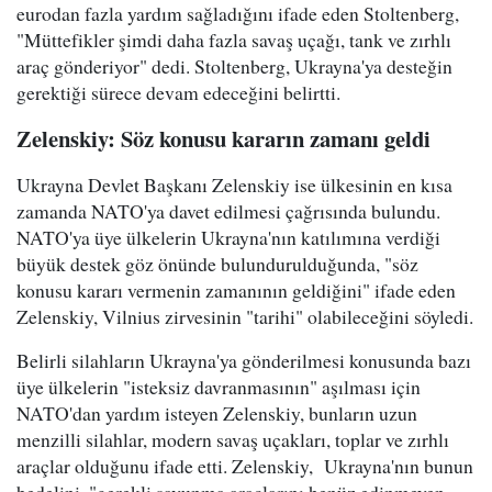
eurodan fazla yardım sağladığını ifade eden Stoltenberg,
"Müttefikler şimdi daha fazla savaş uçağı, tank ve zırhlı
araç gönderiyor" dedi. Stoltenberg, Ukrayna'ya desteğin
gerektiği sürece devam edeceğini belirtti.
Zelenskiy: Söz konusu kararın zamanı geldi
Ukrayna Devlet Başkanı Zelenskiy ise ülkesinin en kısa
zamanda NATO'ya davet edilmesi çağrısında bulundu.
NATO'ya üye ülkelerin Ukrayna'nın katılımına verdiği
büyük destek göz önünde bulundurulduğunda, "söz
konusu kararı vermenin zamanının geldiğini" ifade eden
Zelenskiy, Vilnius zirvesinin "tarihi" olabileceğini söyledi.
Belirli silahların Ukrayna'ya gönderilmesi konusunda bazı
üye ülkelerin "isteksiz davranmasının" aşılması için
NATO'dan yardım isteyen Zelenskiy, bunların uzun
menzilli silahlar, modern savaş uçakları, toplar ve zırhlı
araçlar olduğunu ifade etti. Zelenskiy, Ukrayna'nın bunun