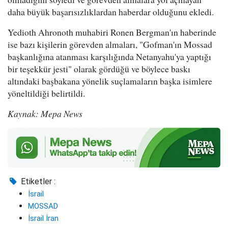
daha büyük başarısızlıklardan haberdar olduğunu ekledi.
Yedioth Ahronoth muhabiri Ronen Bergman'ın haberinde
ise bazı kişilerin görevden almaları, "Gofman'ın Mossad
başkanlığına atanması karşılığında Netanyahu'ya yaptığı
bir teşekkür jesti" olarak gördüğü ve böylece baskı
altındaki başbakana yönelik suçlamaların başka isimlere
yöneltildiği belirtildi.
Kaynak: Mepa News
Etiketler :
İsrail
MOSSAD
İsrail İran