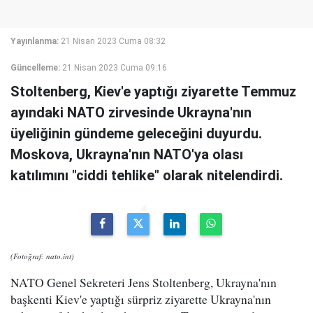
Yayınlanma:
21 Nisan 2023 Cuma 08:32
Güncelleme:
21 Nisan 2023 Cuma 09:16
Stoltenberg, Kiev'e yaptığı ziyarette Temmuz
ayındaki NATO zirvesinde Ukrayna'nın
üyeliğinin gündeme geleceğini duyurdu.
Moskova, Ukrayna'nın NATO'ya olası
katılımını "ciddi tehlike" olarak nitelendirdi.
(Fotoğraf: nato.int)
NATO Genel Sekreteri Jens Stoltenberg, Ukrayna'nın
başkenti Kiev'e yaptığı sürpriz ziyarette Ukrayna'nın