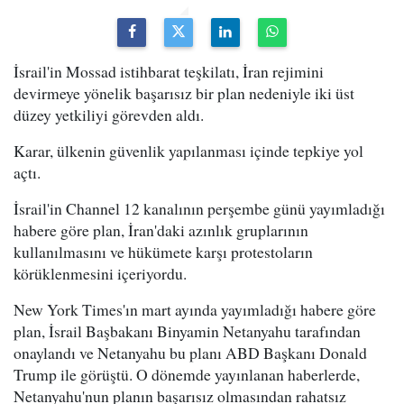
İsrail'in Mossad istihbarat teşkilatı, İran rejimini
devirmeye yönelik başarısız bir plan nedeniyle iki üst
düzey yetkiliyi görevden aldı.
Karar, ülkenin güvenlik yapılanması içinde tepkiye yol
açtı.
İsrail'in Channel 12 kanalının perşembe günü yayımladığı
habere göre plan, İran'daki azınlık gruplarının
kullanılmasını ve hükümete karşı protestoların
körüklenmesini içeriyordu.
New York Times'ın mart ayında yayımladığı habere göre
plan, İsrail Başbakanı Binyamin Netanyahu tarafından
onaylandı ve Netanyahu bu planı ABD Başkanı Donald
Trump ile görüştü. O dönemde yayınlanan haberlerde,
Netanyahu'nun planın başarısız olmasından rahatsız