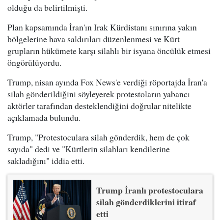
olduğu da belirtilmişti.
Plan kapsamında İran'ın Irak Kürdistanı sınırına yakın
bölgelerine hava saldırıları düzenlenmesi ve Kürt
grupların hükümete karşı silahlı bir isyana öncülük etmesi
öngörülüyordu.
Trump, nisan ayında Fox News'e verdiği röportajda İran'a
silah gönderildiğini söyleyerek protestoların yabancı
aktörler tarafından desteklendiğini doğrular nitelikte
açıklamada bulundu.
Trump, "Protestoculara silah gönderdik, hem de çok
sayıda" dedi ve "Kürtlerin silahları kendilerine
sakladığını" iddia etti.
Trump İranlı protestoculara
silah gönderdiklerini itiraf
etti