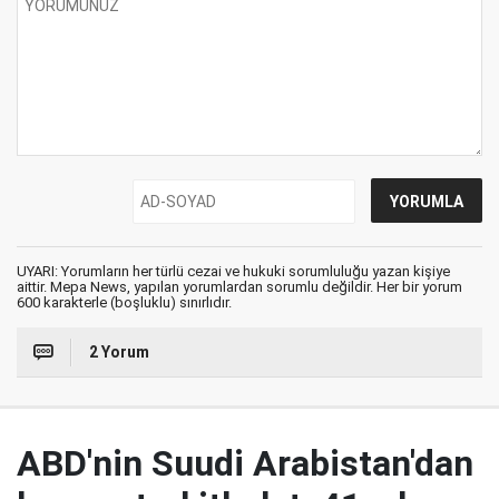
UYARI: Yorumların her türlü cezai ve hukuki sorumluluğu yazan kişiye
aittir. Mepa News, yapılan yorumlardan sorumlu değildir. Her bir yorum
600 karakterle (boşluklu) sınırlıdır.
2 Yorum
ABD'nin Suudi Arabistan'dan