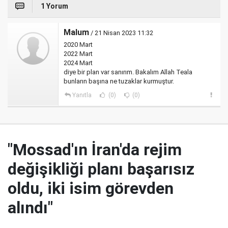
1 Yorum
Malum
/ 21 Nisan 2023 11:32
2020 Mart
2022 Mart
2024 Mart
diye bir plan var sanırım. Bakalım Allah Teala
bunların başına ne tuzaklar kurmuştur.
Yanıtla
(0)
(0)
"Mossad'ın İran'da rejim
değişikliği planı başarısız
oldu, iki isim görevden
alındı"