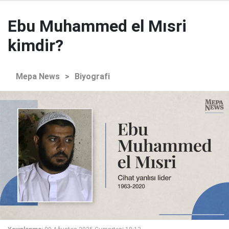
Ebu Muhammed el Mısri
kimdir?
Mepa News
>
Biyografi