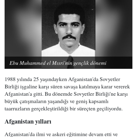
Ebu Muhammed el Mısri'nin gençlik dönemi
1988 yılında 25 yaşındayken Afganistan'da Sovyetler
Birliği işgaline karşı süren savaşa katılmaya karar vererek
Afganistan'a gitti. Bu dönemde Sovyetler Birliği'ne karşı
büyük çatışmaların yaşandığı ve geniş kapsamlı
taarruzların gerçekleştirildiği bir süreçten geçiliyordu.
Afganistan yılları
Afganistan'da ilmi ve askeri eğitimine devam etti ve