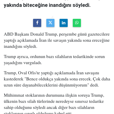
yakında biteceğine inandığını söyledi.
ABD Başkanı Donald Trump, perşembe günü gazetecilere
yaptığı açıklamada İran ile savaşın yakında sona ereceğine
inandığını söyledi.
Trump ayrıca, ordunun bazı silahların tedarikinde sorun
yaşadığını vurguladı.
Trump, Oval Ofis'te yaptığı açıklamada İran savaşını
kastederek "Bence oldukça yakında sona erecek. Çok daha
uzun süre dayanabileceklerini düşünmüyorum" dedi.
Mühimmat stoklarının durumuna ilişkin soruya Trump,
ülkenin bazı silah türlerinde neredeyse sınırsız tedarike
sahip olduğunu söyledi ancak diğer bazı silahların
stoklarının sınırlı olduğunu kabul etti.