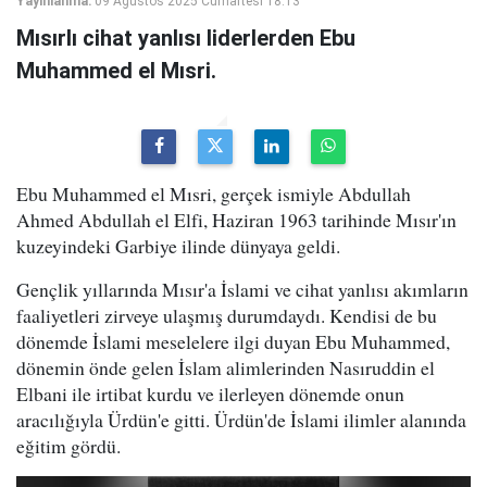
Yayınlanma:
09 Ağustos 2025 Cumartesi 18:13
Mısırlı cihat yanlısı liderlerden Ebu
Muhammed el Mısri.
Ebu Muhammed el Mısri, gerçek ismiyle Abdullah
Ahmed Abdullah el Elfi, Haziran 1963 tarihinde Mısır'ın
kuzeyindeki Garbiye ilinde dünyaya geldi.
Gençlik yıllarında Mısır'a İslami ve cihat yanlısı akımların
faaliyetleri zirveye ulaşmış durumdaydı. Kendisi de bu
dönemde İslami meselelere ilgi duyan Ebu Muhammed,
dönemin önde gelen İslam alimlerinden Nasıruddin el
Elbani ile irtibat kurdu ve ilerleyen dönemde onun
aracılığıyla Ürdün'e gitti. Ürdün'de İslami ilimler alanında
eğitim gördü.