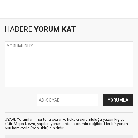
HABERE
YORUM KAT
UYARI: Yorumların her türlü cezai ve hukuki sorumluluğu yazan kişiye
aittir. Mepa News, yapılan yorumlardan sorumlu değildir. Her bir yorum
600 karakterle (boşluklu) sınırlıdır.