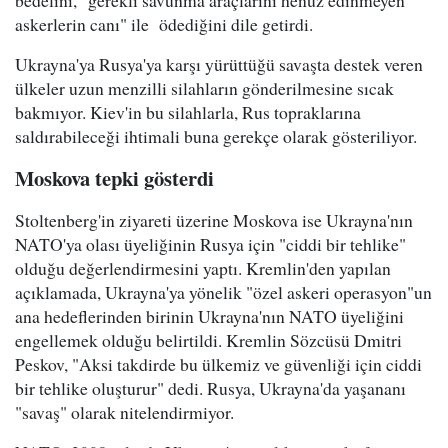
bedelini, "gerekli savunma araçlarını henüz edinmeyen
askerlerin canı" ile ödediğini dile getirdi.
Ukrayna'ya Rusya'ya karşı yürüttüğü savaşta destek veren
ülkeler uzun menzilli silahların gönderilmesine sıcak
bakmıyor. Kiev'in bu silahlarla, Rus topraklarına
saldırabileceği ihtimali buna gerekçe olarak gösteriliyor.
Moskova tepki gösterdi
Stoltenberg'in ziyareti üzerine Moskova ise Ukrayna'nın
NATO'ya olası üyeliğinin Rusya için "ciddi bir tehlike"
olduğu değerlendirmesini yaptı. Kremlin'den yapılan
açıklamada, Ukrayna'ya yönelik "özel askeri operasyon"un
ana hedeflerinden birinin Ukrayna'nın NATO üyeliğini
engellemek olduğu belirtildi. Kremlin Sözcüsü Dmitri
Peskov, "Aksi takdirde bu ülkemiz ve güvenliği için ciddi
bir tehlike oluşturur" dedi. Rusya, Ukrayna'da yaşananı
"savaş" olarak nitelendirmiyor.