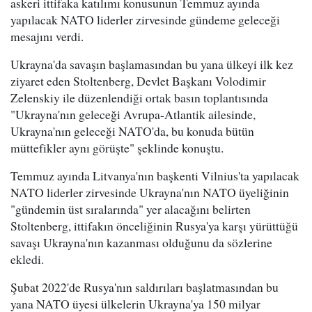
askeri ittifaka katılımı konusunun Temmuz ayında
yapılacak NATO liderler zirvesinde gündeme geleceği
mesajını verdi.
Ukrayna'da savaşın başlamasından bu yana ülkeyi ilk kez
ziyaret eden Stoltenberg, Devlet Başkanı Volodimir
Zelenskiy ile düzenlendiği ortak basın toplantısında
"Ukrayna'nın geleceği Avrupa-Atlantik ailesinde,
Ukrayna'nın geleceği NATO'da, bu konuda bütün
müttefikler aynı görüşte" şeklinde konuştu.
Temmuz ayında Litvanya'nın başkenti Vilnius'ta yapılacak
NATO liderler zirvesinde Ukrayna'nın NATO üyeliğinin
"gündemin üst sıralarında" yer alacağını belirten
Stoltenberg, ittifakın önceliğinin Rusya'ya karşı yürüttüğü
savaşı Ukrayna'nın kazanması olduğunu da sözlerine
ekledi.
Şubat 2022'de Rusya'nın saldırıları başlatmasından bu
yana NATO üyesi ülkelerin Ukrayna'ya 150 milyar