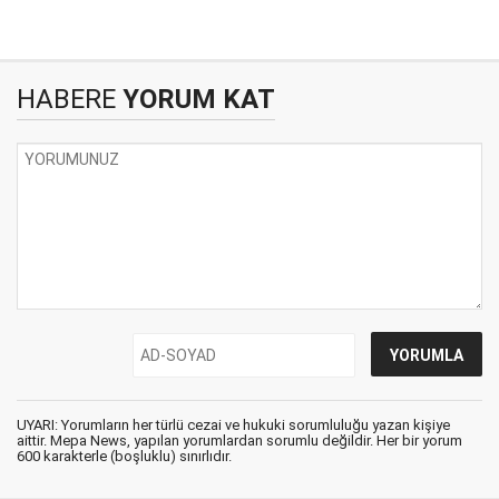
HABERE
YORUM KAT
UYARI: Yorumların her türlü cezai ve hukuki sorumluluğu yazan kişiye
aittir. Mepa News, yapılan yorumlardan sorumlu değildir. Her bir yorum
600 karakterle (boşluklu) sınırlıdır.