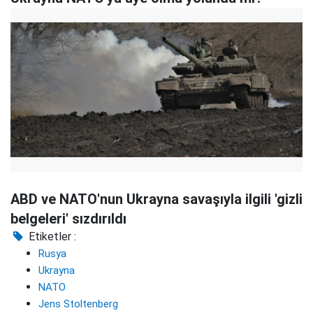
ABD ve NATO'nun Ukrayna savaşıyla ilgili 'gizli
belgeleri' sızdırıldı
Etiketler :
Rusya
Ukrayna
NATO
Jens Stoltenberg