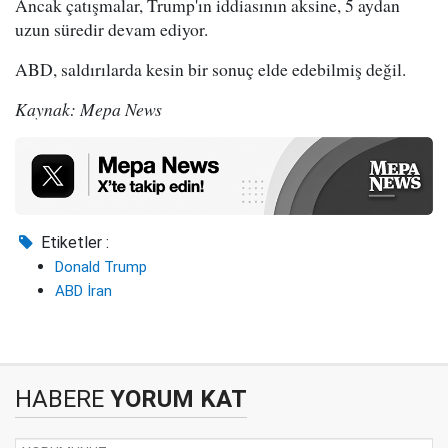
Ancak çatışmalar, Trump'ın iddiasının aksine, 5 aydan
uzun süredir devam ediyor.
ABD, saldırılarda kesin bir sonuç elde edebilmiş değil.
Kaynak: Mepa News
Etiketler :
Donald Trump
ABD İran
HABERE
YORUM KAT