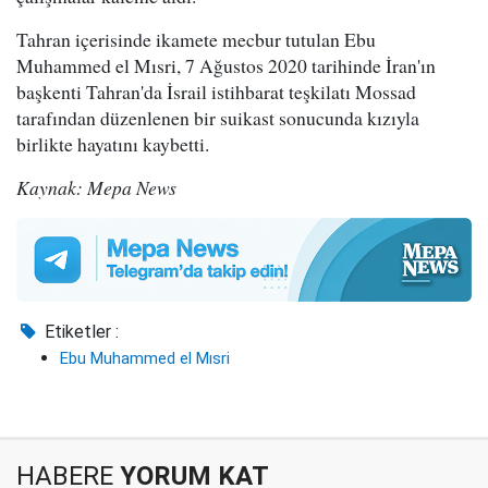
Tahran içerisinde ikamete mecbur tutulan Ebu
Muhammed el Mısri, 7 Ağustos 2020 tarihinde İran'ın
başkenti Tahran'da İsrail istihbarat teşkilatı Mossad
tarafından düzenlenen bir suikast sonucunda kızıyla
birlikte hayatını kaybetti.
Kaynak: Mepa News
Etiketler :
Ebu Muhammed el Mısri
HABERE
YORUM KAT