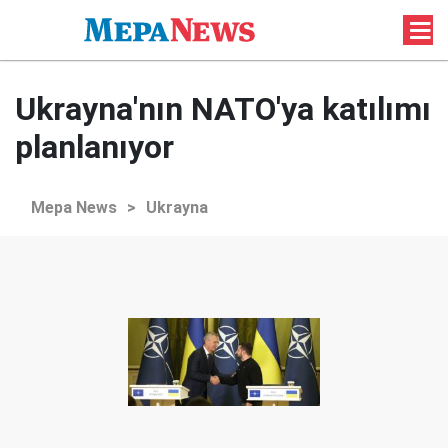
Ukrayna'nın NATO'ya katılımı
planlanıyor
Mepa News
>
Ukrayna