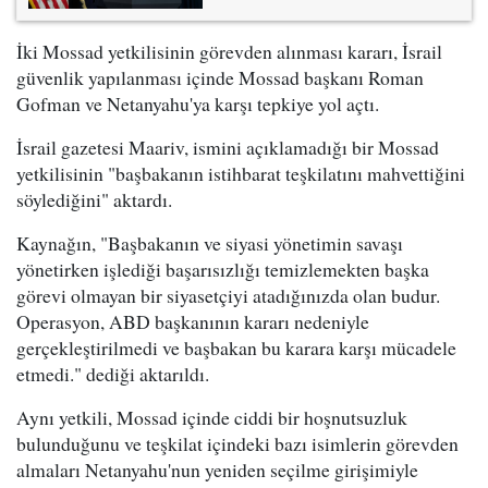
İki Mossad yetkilisinin görevden alınması kararı, İsrail
güvenlik yapılanması içinde Mossad başkanı Roman
Gofman ve Netanyahu'ya karşı tepkiye yol açtı.
İsrail gazetesi Maariv, ismini açıklamadığı bir Mossad
yetkilisinin "başbakanın istihbarat teşkilatını mahvettiğini
söylediğini" aktardı.
Kaynağın, "Başbakanın ve siyasi yönetimin savaşı
yönetirken işlediği başarısızlığı temizlemekten başka
görevi olmayan bir siyasetçiyi atadığınızda olan budur.
Operasyon, ABD başkanının kararı nedeniyle
gerçekleştirilmedi ve başbakan bu karara karşı mücadele
etmedi." dediği aktarıldı.
Aynı yetkili, Mossad içinde ciddi bir hoşnutsuzluk
bulunduğunu ve teşkilat içindeki bazı isimlerin görevden
almaları Netanyahu'nun yeniden seçilme girişimiyle