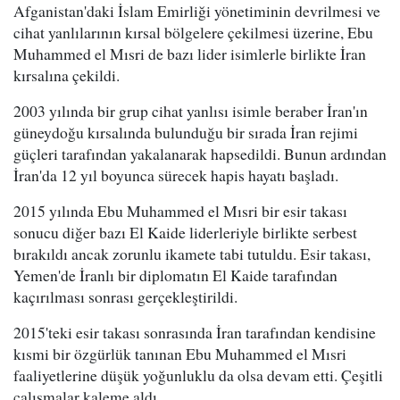
Afganistan'daki İslam Emirliği yönetiminin devrilmesi ve
cihat yanlılarının kırsal bölgelere çekilmesi üzerine, Ebu
Muhammed el Mısri de bazı lider isimlerle birlikte İran
kırsalına çekildi.
2003 yılında bir grup cihat yanlısı isimle beraber İran'ın
güneydoğu kırsalında bulunduğu bir sırada İran rejimi
güçleri tarafından yakalanarak hapsedildi. Bunun ardından
İran'da 12 yıl boyunca sürecek hapis hayatı başladı.
2015 yılında Ebu Muhammed el Mısri bir esir takası
sonucu diğer bazı El Kaide liderleriyle birlikte serbest
bırakıldı ancak zorunlu ikamete tabi tutuldu. Esir takası,
Yemen'de İranlı bir diplomatın El Kaide tarafından
kaçırılması sonrası gerçekleştirildi.
2015'teki esir takası sonrasında İran tarafından kendisine
kısmi bir özgürlük tanınan Ebu Muhammed el Mısri
faaliyetlerine düşük yoğunluklu da olsa devam etti. Çeşitli
çalışmalar kaleme aldı.