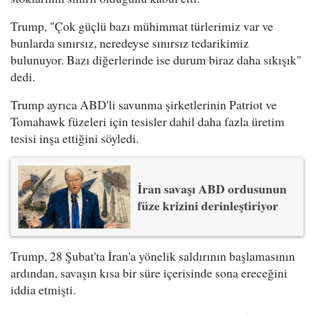
Trump, "Çok güçlü bazı mühimmat türlerimiz var ve
bunlarda sınırsız, neredeyse sınırsız tedarikimiz
bulunuyor. Bazı diğerlerinde ise durum biraz daha sıkışık"
dedi.
Trump ayrıca ABD'li savunma şirketlerinin Patriot ve
Tomahawk füzeleri için tesisler dahil daha fazla üretim
tesisi inşa ettiğini söyledi.
İran savaşı ABD ordusunun
füze krizini derinleştiriyor
Trump, 28 Şubat'ta İran'a yönelik saldırının başlamasının
ardından, savaşın kısa bir süre içerisinde sona ereceğini
iddia etmişti.