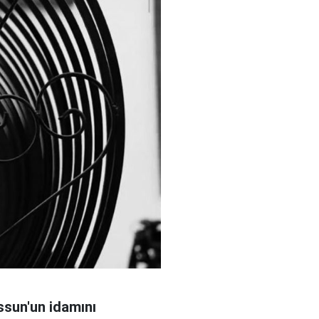
sun'un idamını