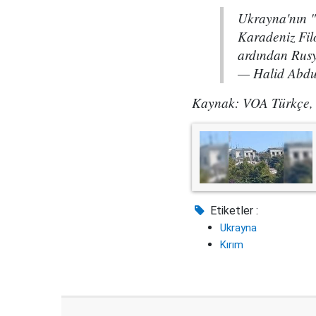
Ukrayna'nın "
Karadeniz Fil
ardından Rusy
— Halid Abd
Kaynak: VOA Türkçe,
Etiketler :
Ukrayna
Kırım