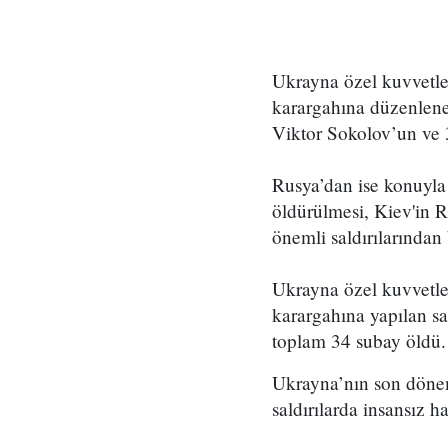
Ukrayna özel kuvvetle
karargahına düzenlene
Viktor Sokolov’un ve 
Rusya’dan ise konuyla
öldürülmesi, Kiev'in R
önemli saldırılarından 
Ukrayna özel kuvvetle
karargahına yapılan s
toplam 34 subay öldü.
Ukrayna’nın son dönemd
saldırılarda insansız ha