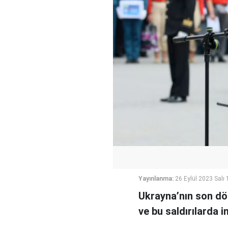
Yayınlanma:
26 Eylül 2023 Salı 
Ukrayna’nın son dön
ve bu saldırılarda i