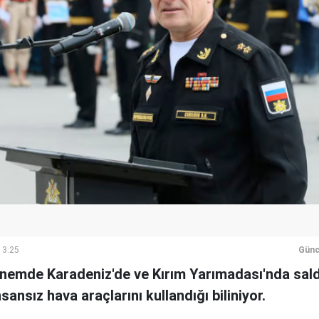
13:25
Günc
emde Karadeniz'de ve Kırım Yarımadası'nda saldırı
nsansız hava araçlarını kullandığı biliniyor.