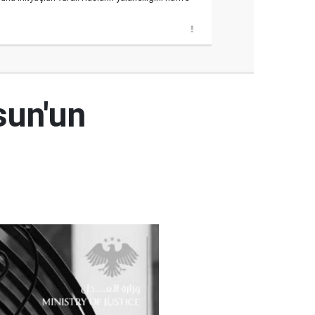
sun'un