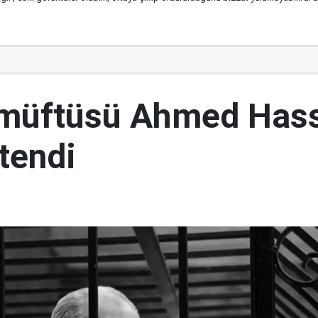
 müftüsü Ahmed Has
tendi