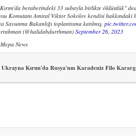
Kırım'da beraberindeki 33 subayla birlikte öldürdük" ded
osu Komutanı Amiral Viktor Sokolov kendisi hakkındaki 
a Savunma Bakanlığı toplantısına katılmış.
pic.twitter
urrahman (@halidabdurrhman)
September 26, 2023
 Mepa News
Ukrayna Kırım'da Rusya'nın Karadeniz Filo Kararg