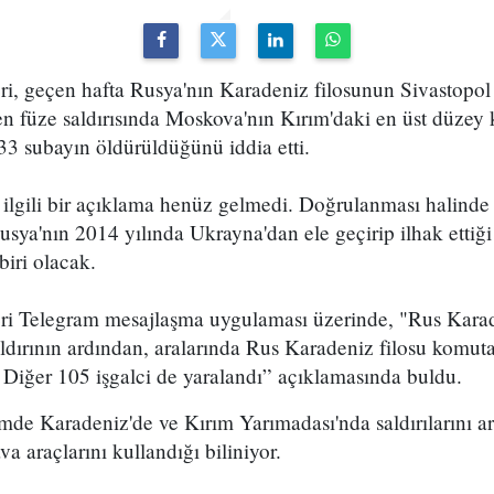
ri, geçen hafta Rusya'nın Karadeniz filosunun Sivastopol
n füze saldırısında Moskova'nın Kırım'daki en üst düzey
33 subayın öldürüldüğünü iddia etti.
 ilgili bir açıklama henüz gelmedi. Doğrulanması halinde
usya'nın 2014 yılında Ukrayna'dan ele geçirip ilhak ettiği
biri olacak.
ri Telegram mesajlaşma uygulaması üzerinde, "Rus Karad
aldırının ardından, aralarında Rus Karadeniz filosu komu
 Diğer 105 işgalci de yaralandı” açıklamasında buldu.
e Karadeniz'de ve Kırım Yarımadası'nda saldırılarını art
va araçlarını kullandığı biliniyor.