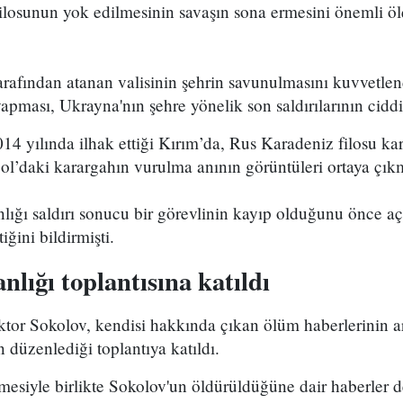
ilosunun yok edilmesinin savaşın sona ermesini önemli öl
rafından atanan valisinin şehrin savunulmasını kuvvetlen
apması, Ukrayna'nın şehre yönelik son saldırılarının ciddi
4 yılında ilhak ettiği Kırım’da, Rus Karadeniz filosu ka
pol’daki karargahın vurulma anının görüntüleri ortaya çıkm
ğı saldırı sonucu bir görevlinin kayıp olduğunu önce aç
iğini bildirmişti.
ığı toplantısına katıldı
tor Sokolov, kendisi hakkında çıkan ölüm haberlerinin 
düzenlediği toplantıya katıldı.
esiyle birlikte Sokolov'un öldürüldüğüne dair haberler d