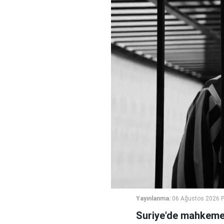
Yayınlanma:
06 Ağustos 2026 
Suriye'de mahkeme,