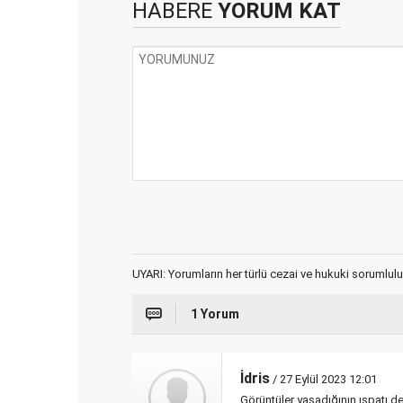
HABERE
YORUM KAT
UYARI: Yorumların her türlü cezai ve hukuki sorumlulu
1 Yorum
İdris
/ 27 Eylül 2023 12:01
Görüntüler yaşadığının ıspatı değ