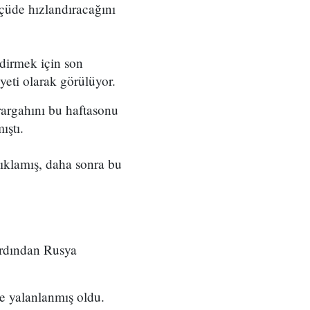
çüde hızlandıracağını
dirmek için son
yeti olarak görülüyor.
rargahını bu haftasonu
ıştı.
ıklamış, daha sonra bu
ardından Rusya
e yalanlanmış oldu.