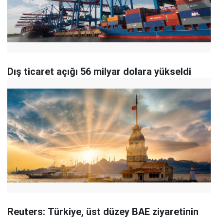
Dış ticaret açığı 56 milyar dolara yükseldi
Reuters: Türkiye, üst düzey BAE ziyaretinin