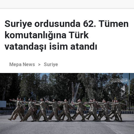
Suriye ordusunda 62. Tümen
komutanlığına Türk
vatandaşı isim atandı
Mepa News
>
Suriye