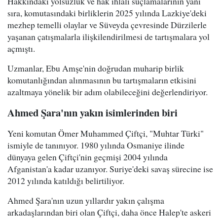
Hakkındaki yolsuzluk ve hak ihlali suçlamalarının yanı
sıra, komutasındaki birliklerin 2025 yılında Lazkiye'deki
mezhep temelli olaylar ve Süveyda çevresinde Dürzilerle
yaşanan çatışmalarla ilişkilendirilmesi de tartışmalara yol
açmıştı.
Uzmanlar, Ebu Amşe'nin doğrudan muharip birlik
komutanlığından alınmasının bu tartışmaların etkisini
azaltmaya yönelik bir adım olabileceğini değerlendiriyor.
Ahmed Şara'nın yakın isimlerinden biri
Yeni komutan Ömer Muhammed Çiftçi, "Muhtar Türki"
ismiyle de tanınıyor. 1980 yılında Osmaniye ilinde
dünyaya gelen Çiftçi'nin geçmişi 2004 yılında
Afganistan'a kadar uzanıyor. Suriye'deki savaş sürecine ise
2012 yılında katıldığı belirtiliyor.
Ahmed Şara'nın uzun yıllardır yakın çalışma
arkadaşlarından biri olan Çiftçi, daha önce Halep'te askeri