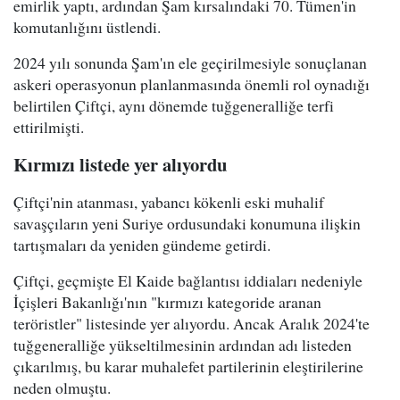
emirlik yaptı, ardından Şam kırsalındaki 70. Tümen'in
komutanlığını üstlendi.
2024 yılı sonunda Şam'ın ele geçirilmesiyle sonuçlanan
askeri operasyonun planlanmasında önemli rol oynadığı
belirtilen Çiftçi, aynı dönemde tuğgeneralliğe terfi
ettirilmişti.
Kırmızı listede yer alıyordu
Çiftçi'nin atanması, yabancı kökenli eski muhalif
savaşçıların yeni Suriye ordusundaki konumuna ilişkin
tartışmaları da yeniden gündeme getirdi.
Çiftçi, geçmişte El Kaide bağlantısı iddiaları nedeniyle
İçişleri Bakanlığı'nın "kırmızı kategoride aranan
teröristler" listesinde yer alıyordu. Ancak Aralık 2024'te
tuğgeneralliğe yükseltilmesinin ardından adı listeden
çıkarılmış, bu karar muhalefet partilerinin eleştirilerine
neden olmuştu.