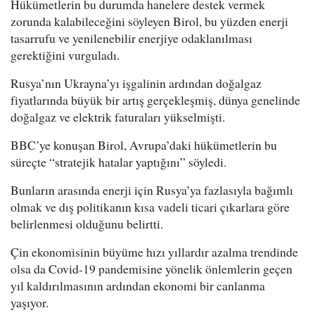
Hükümetlerin bu durumda hanelere destek vermek
zorunda kalabileceğini söyleyen Birol, bu yüzden enerji
tasarrufu ve yenilenebilir enerjiye odaklanılması
gerektiğini vurguladı.
Rusya’nın Ukrayna’yı işgalinin ardından doğalgaz
fiyatlarında büyük bir artış gerçekleşmiş, dünya genelinde
doğalgaz ve elektrik faturaları yükselmişti.
BBC’ye konuşan Birol, Avrupa’daki hükümetlerin bu
süreçte “stratejik hatalar yaptığını” söyledi.
Bunların arasında enerji için Rusya’ya fazlasıyla bağımlı
olmak ve dış politikanın kısa vadeli ticari çıkarlara göre
belirlenmesi olduğunu belirtti.
Çin ekonomisinin büyüme hızı yıllardır azalma trendinde
olsa da Covid-19 pandemisine yönelik önlemlerin geçen
yıl kaldırılmasının ardından ekonomi bir canlanma
yaşıyor.