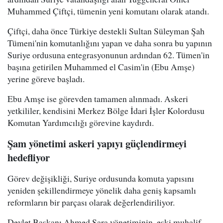
Muhammed Çiftçi, tümenin yeni komutanı olarak atandı.
Çiftçi, daha önce Türkiye destekli Sultan Süleyman Şah
Tümeni'nin komutanlığını yapan ve daha sonra bu yapının
Suriye ordusuna entegrasyonunun ardından 62. Tümen'in
başına getirilen Muhammed el Casim'in (Ebu Amşe)
yerine göreve başladı.
Ebu Amşe ise görevden tamamen alınmadı. Askeri
yetkililer, kendisini Merkez Bölge İdari İşler Kolordusu
Komutan Yardımcılığı görevine kaydırdı.
Şam yönetimi askeri yapıyı güçlendirmeyi
hedefliyor
Görev değişikliği, Suriye ordusunda komuta yapısını
yeniden şekillendirmeye yönelik daha geniş kapsamlı
reformların bir parçası olarak değerlendiriliyor.
Devlet Başkanı Ahmed Şara yönetiminin, eski muhalif