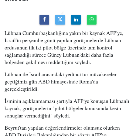
Lübnan Cumhurbaşkanlığına yakın bir kaynak AFP'ye,
İsrail'in perşembe günü yapılan görüşmelerde Lübnan
ordusunun ilk iki pilot bölge üzerinde tam kontrol
sağlamadığı sürece Güney Lübnan'daki daha fazla
bölgeden çekilmeyi reddettiğini söyledi.
Lübnan ile İsrail arasındaki yedinci tur müzakereler
geçtiğimiz gün ABD himayesinde Roma'da
gerçekleştirildi.
İsminin açıklanmaması şartıyla AFP'ye konuşan Lübnanlı
kaynak, görüşmelerin "pilot bölgeler konusunda kesin
sonuçlar vermediğini" söyledi.
Beyrut'tan yapılan değerlendirmeler olumsuz olurken
ABD Dışişleri Bakanlığından bir sözcü AFP'ye