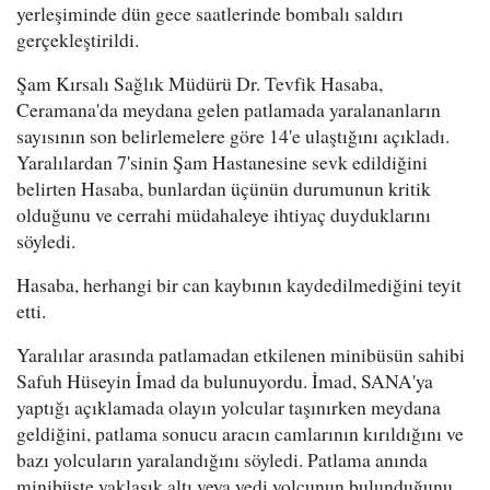
yerleşiminde dün gece saatlerinde bombalı saldırı
gerçekleştirildi.
Şam Kırsalı Sağlık Müdürü Dr. Tevfik Hasaba,
Ceramana'da meydana gelen patlamada yaralananların
sayısının son belirlemelere göre 14'e ulaştığını açıkladı.
Yaralılardan 7'sinin Şam Hastanesine sevk edildiğini
belirten Hasaba, bunlardan üçünün durumunun kritik
olduğunu ve cerrahi müdahaleye ihtiyaç duyduklarını
söyledi.
Hasaba, herhangi bir can kaybının kaydedilmediğini teyit
etti.
Yaralılar arasında patlamadan etkilenen minibüsün sahibi
Safuh Hüseyin İmad da bulunuyordu. İmad, SANA'ya
yaptığı açıklamada olayın yolcular taşınırken meydana
geldiğini, patlama sonucu aracın camlarının kırıldığını ve
bazı yolcuların yaralandığını söyledi. Patlama anında
minibüste yaklaşık altı veya yedi yolcunun bulunduğunu