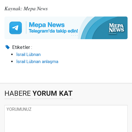
Kaynak: Mepa News
Etiketler :
İsrail Lübnan
İsrail Lübnan anlaşma
HABERE
YORUM KAT