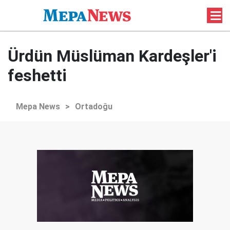
Ürdün Müslüman Kardeşler'i
feshetti
Mepa News
>
Ortadoğu