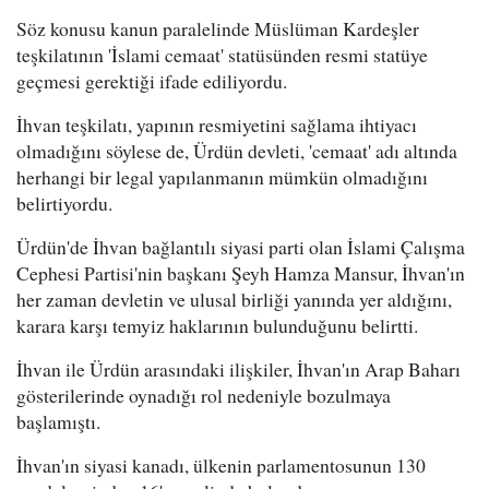
Söz konusu kanun paralelinde Müslüman Kardeşler
teşkilatının 'İslami cemaat' statüsünden resmi statüye
geçmesi gerektiği ifade ediliyordu.
İhvan teşkilatı, yapının resmiyetini sağlama ihtiyacı
olmadığını söylese de, Ürdün devleti, 'cemaat' adı altında
herhangi bir legal yapılanmanın mümkün olmadığını
belirtiyordu.
Ürdün'de İhvan bağlantılı siyasi parti olan İslami Çalışma
Cephesi Partisi'nin başkanı Şeyh Hamza Mansur, İhvan'ın
her zaman devletin ve ulusal birliği yanında yer aldığını,
karara karşı temyiz haklarının bulunduğunu belirtti.
İhvan ile Ürdün arasındaki ilişkiler, İhvan'ın Arap Baharı
gösterilerinde oynadığı rol nedeniyle bozulmaya
başlamıştı.
İhvan'ın siyasi kanadı, ülkenin parlamentosunun 130