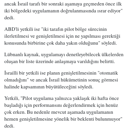
ancak İsrail tarafı bir sonraki aşamaya geçmeden önce ilk
iki bölgedeki uygulamanın doğrulanmasında ısrar ediyor"
dedi.
ABD'li yetkili ise "iki tarafın pilot bölge sürecinin
ilerletilmesi ve genişletilmesi için ne yapılması gerektiği
konusunda birbirine çok daha yakın olduğunu" söyledi.
Lübnanlı kaynak, uygulamayı denetleyebilecek ülkelerden
oluşan bir liste üzerinde anlaşmaya varıldığını belirtti.
İsrailli bir yetkili ise planın genişletilmesinin "otomatik
olmadığını" ve ancak İsrail hükümetinin sonuç görmesi
halinde kapsamının büyütüleceğini söyledi.
Yetkili, "Pilot uygulama yalnızca yaklaşık iki hafta önce
başladığı için performansını değerlendirmek için henüz
çok erken. Bu nedenle mevcut aşamada uygulamanın
hemen genişletilmesine yönelik bir beklenti bulunmuyor"
dedi.