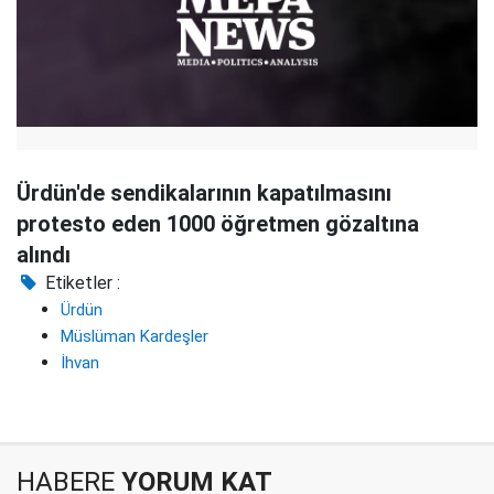
Ürdün'de sendikalarının kapatılmasını
protesto eden 1000 öğretmen gözaltına
alındı
Etiketler :
Ürdün
Müslüman Kardeşler
İhvan
HABERE
YORUM KAT