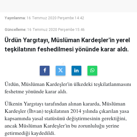
Yayınlanma:
16 Temmuz 2020 Perşembe 14:42
Güncelleme:
16 Temmuz 2020 Perşembe 15:46
Ürdün Yargıtayı, Müslüman Kardeşler'in yerel
teşkilatının feshedilmesi yönünde karar aldı.
Ürdün, Müslüman Kardeşler'in ülkedeki teşkilatlanmasını
feshetme yönünde karar aldı.
Ülkenin Yargıtayı tarafından alınan kararda, Müslüman
Kardeşler (İhvan) teşkilatının 2014 yılında çıkarılan yasa
kapsamında yasal statüsünü değiştirmesinin gerektiğini,
ancak Müslüman Kardeşler'in bu zorunluluğu yerine
getirmediği kaydedildi.