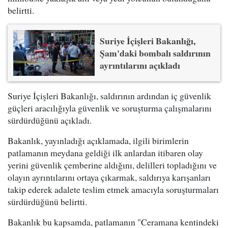
belirtti.
Suriye İçişleri Bakanlığı,
Şam'daki bombalı saldırının
ayrıntılarını açıkladı
Suriye İçişleri Bakanlığı, saldırının ardından iç güvenlik
güçleri aracılığıyla güvenlik ve soruşturma çalışmalarını
sürdürdüğünü açıkladı.
Bakanlık, yayınladığı açıklamada, ilgili birimlerin
patlamanın meydana geldiği ilk anlardan itibaren olay
yerini güvenlik çemberine aldığını, delilleri topladığını ve
olayın ayrıntılarını ortaya çıkarmak, saldırıya karışanları
takip ederek adalete teslim etmek amacıyla soruşturmaları
sürdürdüğünü belirtti.
Bakanlık bu kapsamda, patlamanın "Ceramana kentindeki