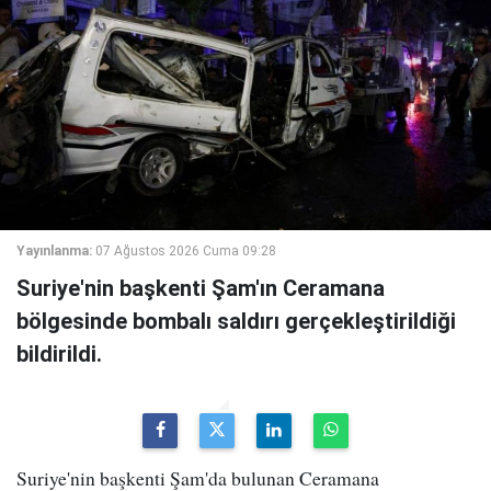
Yayınlanma:
07 Ağustos 2026 Cuma 09:28
Suriye'nin başkenti Şam'ın Ceramana
bölgesinde bombalı saldırı gerçekleştirildiği
bildirildi.
Suriye'nin başkenti Şam'da bulunan Ceramana