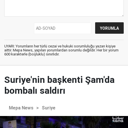
UYARI: Yorumların her türlü cezai ve hukuki sorumluluğu yazan kişiye
aittir. Mepa News, yapılan yorumlardan sorumlu değildir. Her bir yorum
600 karakterle (boşluklu) sınırlıdır.
Suriye'nin başkenti Şam'da
bombalı saldırı
Mepa News
>
Suriye