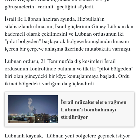
görüşmelerin "verimli" geçtiğini söyledi.
İsrail ile Lübnan haziran ayında, Hizbullah'ın
silahsızlandırılmasını, İsrail güçlerinin Güney Lübnan'dan
kademeli olarak çekilmesini ve Lübnan ordusunun iki
"pilot bölgeden" başlayarak bölgeye konuşlandırılmasını
içeren bir çerçeve anlaşma üzerinde mutabakata varmıştı.
Lübnan ordusu, 21 Temmuz'da dış kesimleri İsrail
ordusunun kontrolünde bulunan ve ilk iki "pilot bölgeden"
biri olan güneydeki bir köye konuşlanmaya başladı. Ordu
ikinci bölgedeki varlığını da güçlendirdi.
İsrail müzakerelere rağmen
Lübnan'ı bombalamayı
sürdürüyor
Lübnanlı kaynak, "Lübnan yeni bölgelere geçmek istiyor