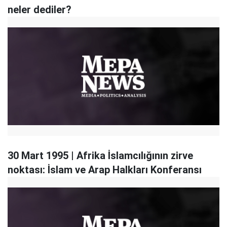
neler dediler?
30 Mart 1995 | Afrika İslamcılığının zirve
noktası: İslam ve Arap Halkları Konferansı