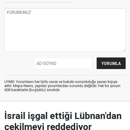
UYARI: Yorumların her türlü cezai ve hukuki sorumluluğu yazan kişiye
aittir. Mepa News, yapılan yorumlardan sorumlu değildir. Her bir yorum
600 karakterle (boşluklu) sınırlıdır.
İsrail işgal ettiği Lübnan'dan
çekilmeyi reddediyor