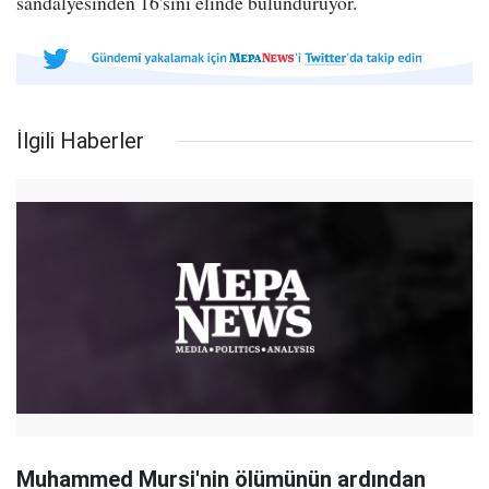
sandalyesinden 16'sını elinde bulunduruyor.
İlgili Haberler
Muhammed Mursi'nin ölümünün ardından