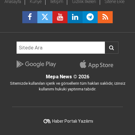
Anasayfa
Künye
İletişim
Gizlilik İlkeleri
Sitene Ekle
Mepa News
© 2026
Sitemizde kullanılan içerik ve görsellerin tüm hakları saklıdır, izinsiz
kullanımı hukuki yaptırıma tabidir.
Haber Portalı Yazılımı