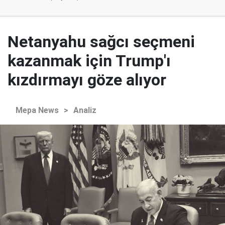
Netanyahu sağcı seçmeni
kazanmak için Trump'ı
kızdırmayı göze alıyor
Mepa News
>
Analiz