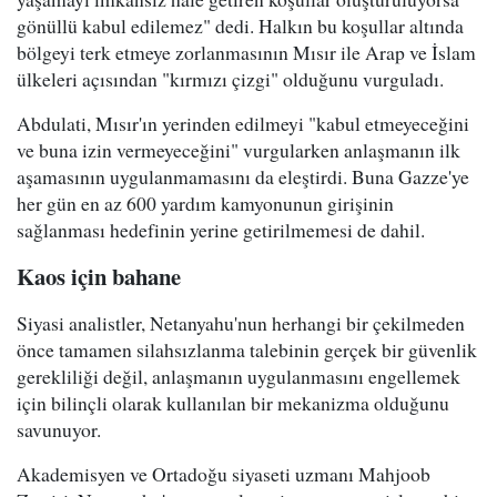
gönüllü kabul edilemez" dedi. Halkın bu koşullar altında
bölgeyi terk etmeye zorlanmasının Mısır ile Arap ve İslam
ülkeleri açısından "kırmızı çizgi" olduğunu vurguladı.
Abdulati, Mısır'ın yerinden edilmeyi "kabul etmeyeceğini
ve buna izin vermeyeceğini" vurgularken anlaşmanın ilk
aşamasının uygulanmamasını da eleştirdi. Buna Gazze'ye
her gün en az 600 yardım kamyonunun girişinin
sağlanması hedefinin yerine getirilmemesi de dahil.
Kaos için bahane
Siyasi analistler, Netanyahu'nun herhangi bir çekilmeden
önce tamamen silahsızlanma talebinin gerçek bir güvenlik
gerekliliği değil, anlaşmanın uygulanmasını engellemek
için bilinçli olarak kullanılan bir mekanizma olduğunu
savunuyor.
Akademisyen ve Ortadoğu siyaseti uzmanı Mahjoob