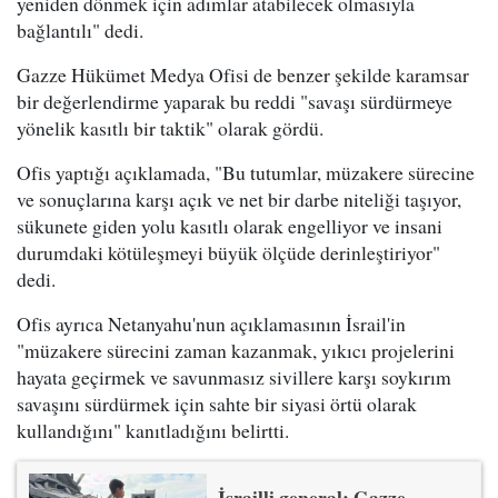
yeniden dönmek için adımlar atabilecek olmasıyla
bağlantılı" dedi.
Gazze Hükümet Medya Ofisi de benzer şekilde karamsar
bir değerlendirme yaparak bu reddi "savaşı sürdürmeye
yönelik kasıtlı bir taktik" olarak gördü.
Ofis yaptığı açıklamada, "Bu tutumlar, müzakere sürecine
ve sonuçlarına karşı açık ve net bir darbe niteliği taşıyor,
sükunete giden yolu kasıtlı olarak engelliyor ve insani
durumdaki kötüleşmeyi büyük ölçüde derinleştiriyor"
dedi.
Ofis ayrıca Netanyahu'nun açıklamasının İsrail'in
"müzakere sürecini zaman kazanmak, yıkıcı projelerini
hayata geçirmek ve savunmasız sivillere karşı soykırım
savaşını sürdürmek için sahte bir siyasi örtü olarak
kullandığını" kanıtladığını belirtti.
İsrailli general: Gazze