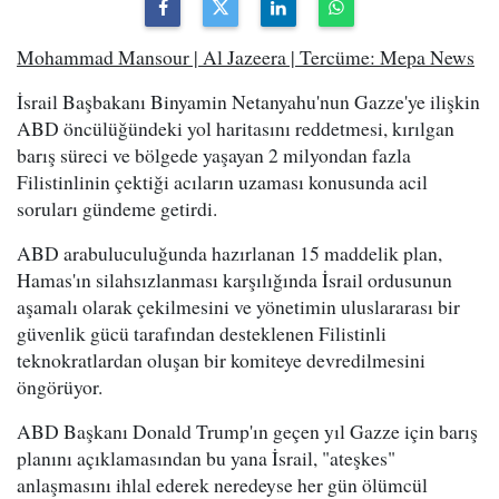
Mohammad Mansour | Al Jazeera | Tercüme: Mepa News
İsrail Başbakanı Binyamin Netanyahu'nun Gazze'ye ilişkin
ABD öncülüğündeki yol haritasını reddetmesi, kırılgan
barış süreci ve bölgede yaşayan 2 milyondan fazla
Filistinlinin çektiği acıların uzaması konusunda acil
soruları gündeme getirdi.
ABD arabuluculuğunda hazırlanan 15 maddelik plan,
Hamas'ın silahsızlanması karşılığında İsrail ordusunun
aşamalı olarak çekilmesini ve yönetimin uluslararası bir
güvenlik gücü tarafından desteklenen Filistinli
teknokratlardan oluşan bir komiteye devredilmesini
öngörüyor.
ABD Başkanı Donald Trump'ın geçen yıl Gazze için barış
planını açıklamasından bu yana İsrail, "ateşkes"
anlaşmasını ihlal ederek neredeyse her gün ölümcül