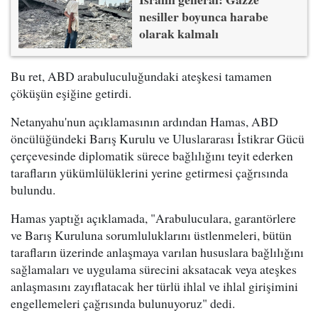
nesiller boyunca harabe
olarak kalmalı
Bu ret, ABD arabuluculuğundaki ateşkesi tamamen
çöküşün eşiğine getirdi.
Netanyahu'nun açıklamasının ardından Hamas, ABD
öncülüğündeki Barış Kurulu ve Uluslararası İstikrar Gücü
çerçevesinde diplomatik sürece bağlılığını teyit ederken
tarafların yükümlülüklerini yerine getirmesi çağrısında
bulundu.
Hamas yaptığı açıklamada, "Arabuluculara, garantörlere
ve Barış Kuruluna sorumluluklarını üstlenmeleri, bütün
tarafların üzerinde anlaşmaya varılan hususlara bağlılığını
sağlamaları ve uygulama sürecini aksatacak veya ateşkes
anlaşmasını zayıflatacak her türlü ihlal ve ihlal girişimini
engellemeleri çağrısında bulunuyoruz" dedi.