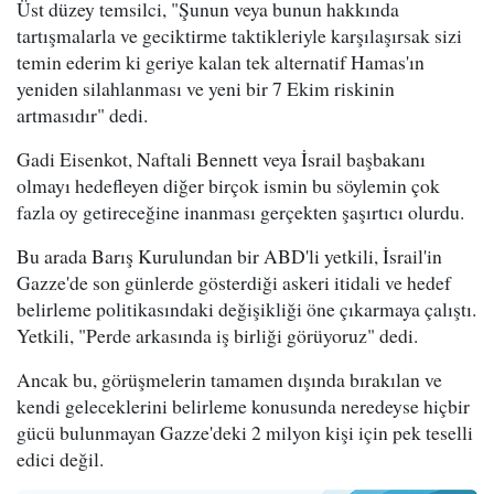
Üst düzey temsilci, "Şunun veya bunun hakkında
tartışmalarla ve geciktirme taktikleriyle karşılaşırsak sizi
temin ederim ki geriye kalan tek alternatif Hamas'ın
yeniden silahlanması ve yeni bir 7 Ekim riskinin
artmasıdır" dedi.
Gadi Eisenkot, Naftali Bennett veya İsrail başbakanı
olmayı hedefleyen diğer birçok ismin bu söylemin çok
fazla oy getireceğine inanması gerçekten şaşırtıcı olurdu.
Bu arada Barış Kurulundan bir ABD'li yetkili, İsrail'in
Gazze'de son günlerde gösterdiği askeri itidali ve hedef
belirleme politikasındaki değişikliği öne çıkarmaya çalıştı.
Yetkili, "Perde arkasında iş birliği görüyoruz" dedi.
Ancak bu, görüşmelerin tamamen dışında bırakılan ve
kendi geleceklerini belirleme konusunda neredeyse hiçbir
gücü bulunmayan Gazze'deki 2 milyon kişi için pek teselli
edici değil.