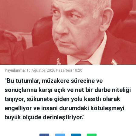
Yayınlanma:
10 Ağustos 2026 Pazartesi 18:20
"Bu tutumlar, müzakere sürecine ve
sonuçlarına karşı açık ve net bir darbe niteliği
taşıyor, sükunete giden yolu kasıtlı olarak
engelliyor ve insani durumdaki kötüleşmeyi
büyük ölçüde derinleştiriyor."