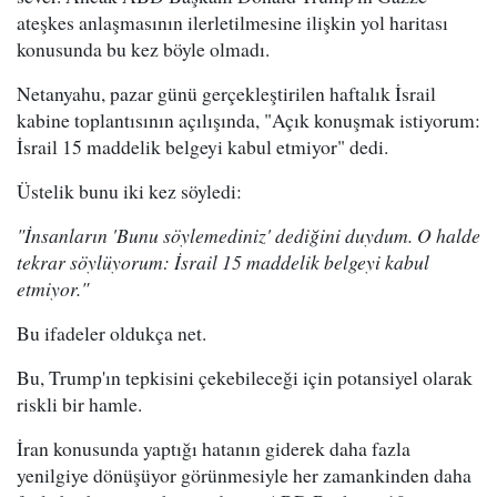
ateşkes anlaşmasının ilerletilmesine ilişkin yol haritası
konusunda bu kez böyle olmadı.
Netanyahu, pazar günü gerçekleştirilen haftalık İsrail
kabine toplantısının açılışında, "Açık konuşmak istiyorum:
İsrail 15 maddelik belgeyi kabul etmiyor" dedi.
Üstelik bunu iki kez söyledi:
"İnsanların 'Bunu söylemediniz' dediğini duydum. O halde
tekrar söylüyorum: İsrail 15 maddelik belgeyi kabul
etmiyor."
Bu ifadeler oldukça net.
Bu, Trump'ın tepkisini çekebileceği için potansiyel olarak
riskli bir hamle.
İran konusunda yaptığı hatanın giderek daha fazla
yenilgiye dönüşüyor görünmesiyle her zamankinden daha