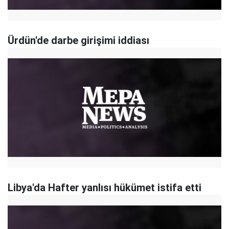
Ürdün'de darbe girişimi iddiası
Libya'da Hafter yanlısı hükümet istifa etti