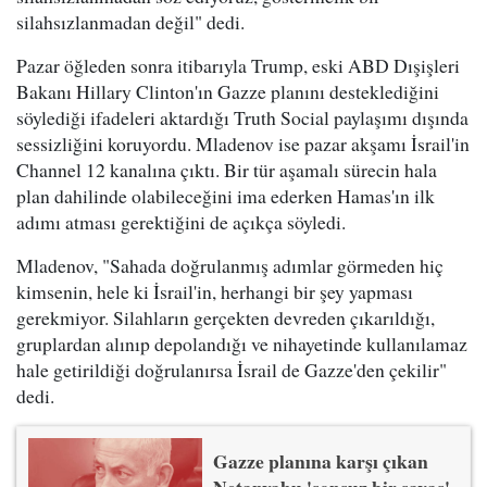
silahsızlanmadan değil" dedi.
Pazar öğleden sonra itibarıyla Trump, eski ABD Dışişleri
Bakanı Hillary Clinton'ın Gazze planını desteklediğini
söylediği ifadeleri aktardığı Truth Social paylaşımı dışında
sessizliğini koruyordu. Mladenov ise pazar akşamı İsrail'in
Channel 12 kanalına çıktı. Bir tür aşamalı sürecin hala
plan dahilinde olabileceğini ima ederken Hamas'ın ilk
adımı atması gerektiğini de açıkça söyledi.
Mladenov, "Sahada doğrulanmış adımlar görmeden hiç
kimsenin, hele ki İsrail'in, herhangi bir şey yapması
gerekmiyor. Silahların gerçekten devreden çıkarıldığı,
gruplardan alınıp depolandığı ve nihayetinde kullanılamaz
hale getirildiği doğrulanırsa İsrail de Gazze'den çekilir"
dedi.
Gazze planına karşı çıkan