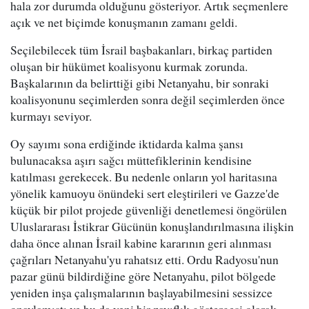
hala zor durumda olduğunu gösteriyor. Artık seçmenlere
açık ve net biçimde konuşmanın zamanı geldi.
Seçilebilecek tüm İsrail başbakanları, birkaç partiden
oluşan bir hükümet koalisyonu kurmak zorunda.
Başkalarının da belirttiği gibi Netanyahu, bir sonraki
koalisyonunu seçimlerden sonra değil seçimlerden önce
kurmayı seviyor.
Oy sayımı sona erdiğinde iktidarda kalma şansı
bulunacaksa aşırı sağcı müttefiklerinin kendisine
katılması gerekecek. Bu nedenle onların yol haritasına
yönelik kamuoyu önündeki sert eleştirileri ve Gazze'de
küçük bir pilot projede güvenliği denetlemesi öngörülen
Uluslararası İstikrar Gücünün konuşlandırılmasına ilişkin
daha önce alınan İsrail kabine kararının geri alınması
çağrıları Netanyahu'yu rahatsız etti. Ordu Radyosu'nun
pazar günü bildirdiğine göre Netanyahu, pilot bölgede
yeniden inşa çalışmalarının başlayabilmesini sessizce