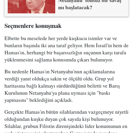
Netanyahu 'sonsuz bir savaş'
mı başlatacak?
Seçmenlere konuşmak
Elbette bu meselede her yerde kuşkucu isimler var ve
bunların başında iki ana taraf geliyor. Hem İsrail'in hem de
Hamas'ın, herhangi bir başarısızlığın suçunun karşı tarafa
yüklenmesini sağlama konusunda çıkarı bulunuyor.
Bu nedenle Hamas'ın Netanyahu'nun açıklamalarına
verdiği yanıt oldukça sakin ve ölçülü oldu. Grup yol
haritasına bağlı kalmayı sürdürdüğünü belirtti ve Barış
Kurulunun Netanyahu'ya plana uyması için "baskı
yapmasını" beklediğini açıkladı.
Gerçekte Hamas'ın bütün silahlarından vazgeçmeye niyetli
olduğundan kuşku duyan çok sayıda kişi bulunuyor.
Silahlar, grubun Filistin direnişindeki lider konumunun en