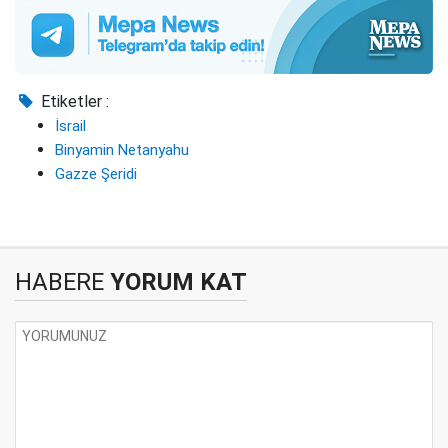
Etiketler :
İsrail
Binyamin Netanyahu
Gazze Şeridi
HABERE
YORUM KAT