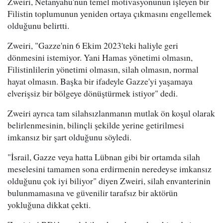
Zweiri, Netanyahu'nun temel motivasyonunun işleyen bir
Filistin toplumunun yeniden ortaya çıkmasını engellemek
olduğunu belirtti.
Zweiri, "Gazze'nin 6 Ekim 2023'teki haliyle geri
dönmesini istemiyor. Yani Hamas yönetimi olmasın,
Filistinlilerin yönetimi olmasın, silah olmasın, normal
hayat olmasın. Başka bir ifadeyle Gazze'yi yaşamaya
elverişsiz bir bölgeye dönüştürmek istiyor" dedi.
Zweiri ayrıca tam silahsızlanmanın mutlak ön koşul olarak
belirlenmesinin, bilinçli şekilde yerine getirilmesi
imkansız bir şart olduğunu söyledi.
"İsrail, Gazze veya hatta Lübnan gibi bir ortamda silah
meselesini tamamen sona erdirmenin neredeyse imkansız
olduğunu çok iyi biliyor" diyen Zweiri, silah envanterinin
bulunmamasına ve güvenilir tarafsız bir aktörün
yokluğuna dikkat çekti.