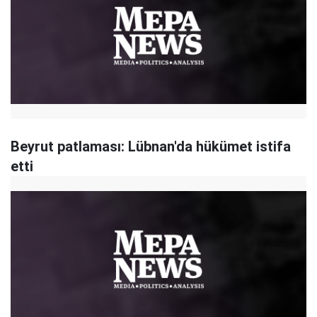
Beyrut patlaması: Lübnan'da hükümet istifa
etti