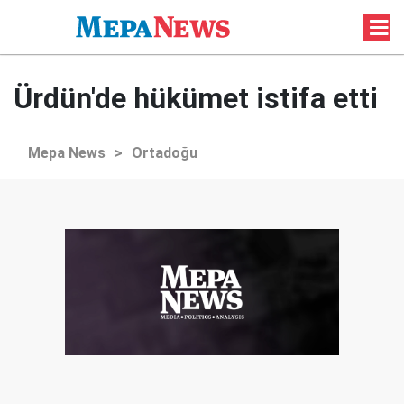
Ürdün'de hükümet istifa etti
Mepa News
>
Ortadoğu