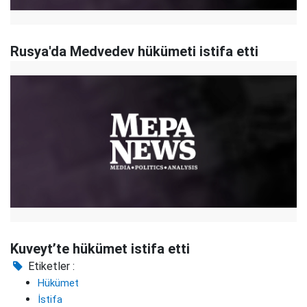
Rusya'da Medvedev hükümeti istifa etti
Kuveyt’te hükümet istifa etti
Etiketler :
Hükümet
İstifa