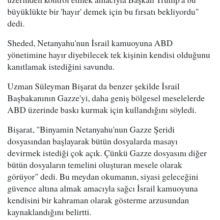
büyüklükte bir 'hayır' demek için bu fırsatı bekliyordu"
dedi.
Sheded, Netanyahu'nun İsrail kamuoyuna ABD
yönetimine hayır diyebilecek tek kişinin kendisi olduğunu
kanıtlamak istediğini savundu.
Uzman Süleyman Bişarat da benzer şekilde İsrail
Başbakanının Gazze'yi, daha geniş bölgesel meselelerde
ABD üzerinde baskı kurmak için kullandığını söyledi.
Bişarat, "Binyamin Netanyahu'nun Gazze Şeridi
dosyasından başlayarak bütün dosyalarda masayı
devirmek istediği çok açık. Çünkü Gazze dosyasını diğer
bütün dosyaların temelini oluşturan mesele olarak
görüyor" dedi. Bu meydan okumanın, siyasi geleceğini
güvence altına almak amacıyla sağcı İsrail kamuoyuna
kendisini bir kahraman olarak gösterme arzusundan
kaynaklandığını belirtti.