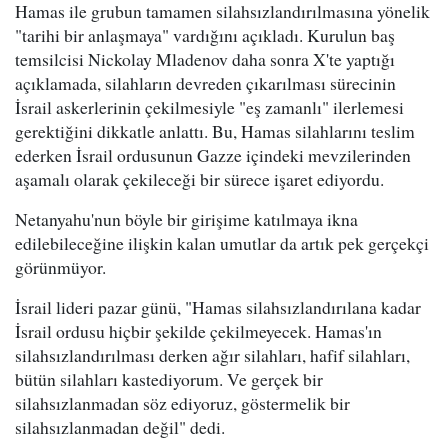
Hamas ile grubun tamamen silahsızlandırılmasına yönelik
"tarihi bir anlaşmaya" vardığını açıkladı. Kurulun baş
temsilcisi Nickolay Mladenov daha sonra X'te yaptığı
açıklamada, silahların devreden çıkarılması sürecinin
İsrail askerlerinin çekilmesiyle "eş zamanlı" ilerlemesi
gerektiğini dikkatle anlattı. Bu, Hamas silahlarını teslim
ederken İsrail ordusunun Gazze içindeki mevzilerinden
aşamalı olarak çekileceği bir sürece işaret ediyordu.
Netanyahu'nun böyle bir girişime katılmaya ikna
edilebileceğine ilişkin kalan umutlar da artık pek gerçekçi
görünmüyor.
İsrail lideri pazar günü, "Hamas silahsızlandırılana kadar
İsrail ordusu hiçbir şekilde çekilmeyecek. Hamas'ın
silahsızlandırılması derken ağır silahları, hafif silahları,
bütün silahları kastediyorum. Ve gerçek bir
silahsızlanmadan söz ediyoruz, göstermelik bir
silahsızlanmadan değil" dedi.