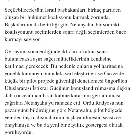
Seçilebilecek tüm İsrail başbakanları, birkaç partiden
oluşan bir hükümet koalisyonu kurmak zorunda.
Başkalarının da belirttiği gibi Netanyahu, bir sonraki
koalisyonunu seçimlerden sonra değil seçimlerden önce
kurmayı seviyor.
Oy sayımı sona erdiğinde iktidarda kalma şansı
bulunacaksa aşırı sağcı müttefiklerinin kendisine
katılması gerekecek. Bu nedenle onların yol haritasına
yönelik kamuoyu önündeki sert eleştirileri ve Gazze'de
küçük bir pilot projede güvenliği denetlemesi öngörülen
Uluslararası İstikrar Gücünün konuşlandırılmasına ilişkin
daha önce alınan İsrail kabine kararının geri alınması
çağrıları Netanyahu'yu rahatsız etti. Ordu Radyosu'nun
pazar günü bildirdiğine göre Netanyahu, pilot bölgede
yeniden inşa çalışmalarının başlayabilmesini sessizce
onaylamıştı ve bu da yeni bir zayıflık göstergesi olarak
görülüyordu.