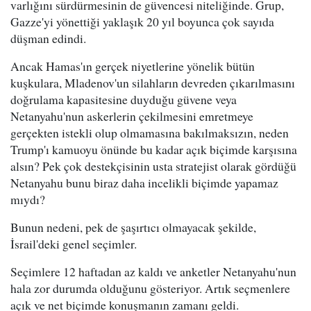
varlığını sürdürmesinin de güvencesi niteliğinde. Grup,
Gazze'yi yönettiği yaklaşık 20 yıl boyunca çok sayıda
düşman edindi.
Ancak Hamas'ın gerçek niyetlerine yönelik bütün
kuşkulara, Mladenov'un silahların devreden çıkarılmasını
doğrulama kapasitesine duyduğu güvene veya
Netanyahu'nun askerlerin çekilmesini emretmeye
gerçekten istekli olup olmamasına bakılmaksızın, neden
Trump'ı kamuoyu önünde bu kadar açık biçimde karşısına
alsın? Pek çok destekçisinin usta stratejist olarak gördüğü
Netanyahu bunu biraz daha incelikli biçimde yapamaz
mıydı?
Bunun nedeni, pek de şaşırtıcı olmayacak şekilde,
İsrail'deki genel seçimler.
Seçimlere 12 haftadan az kaldı ve anketler Netanyahu'nun
hala zor durumda olduğunu gösteriyor. Artık seçmenlere
açık ve net biçimde konuşmanın zamanı geldi.