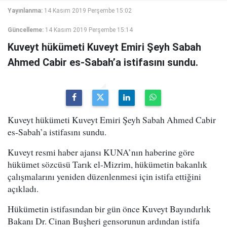
Yayınlanma:
14 Kasım 2019 Perşembe 15:02
Güncelleme:
14 Kasım 2019 Perşembe 15:14
Kuveyt hükümeti Kuveyt Emiri Şeyh Sabah
Ahmed Cabir es-Sabah’a istifasını sundu.
Kuveyt hükümeti Kuveyt Emiri Şeyh Sabah Ahmed Cabir
es-Sabah’a istifasını sundu.
Kuveyt resmi haber ajansı KUNA’nın haberine göre
hükümet sözcüsü Tarık el-Mizrim, hükümetin bakanlık
çalışmalarını yeniden düzenlenmesi için istifa ettiğini
açıkladı.
Hükümetin istifasından bir gün önce Kuveyt Bayındırlık
Bakanı Dr. Cinan Buşheri gensorunun ardından istifa