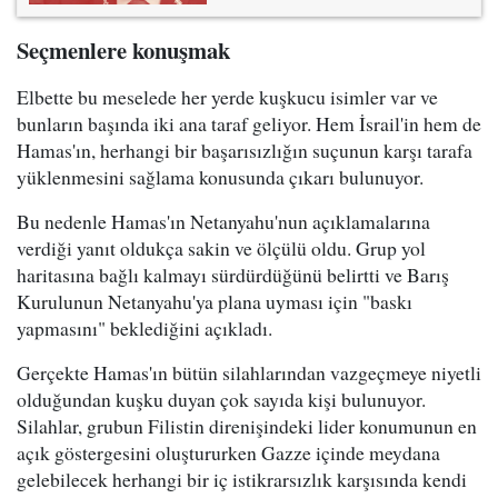
Seçmenlere konuşmak
Elbette bu meselede her yerde kuşkucu isimler var ve
bunların başında iki ana taraf geliyor. Hem İsrail'in hem de
Hamas'ın, herhangi bir başarısızlığın suçunun karşı tarafa
yüklenmesini sağlama konusunda çıkarı bulunuyor.
Bu nedenle Hamas'ın Netanyahu'nun açıklamalarına
verdiği yanıt oldukça sakin ve ölçülü oldu. Grup yol
haritasına bağlı kalmayı sürdürdüğünü belirtti ve Barış
Kurulunun Netanyahu'ya plana uyması için "baskı
yapmasını" beklediğini açıkladı.
Gerçekte Hamas'ın bütün silahlarından vazgeçmeye niyetli
olduğundan kuşku duyan çok sayıda kişi bulunuyor.
Silahlar, grubun Filistin direnişindeki lider konumunun en
açık göstergesini oluştururken Gazze içinde meydana
gelebilecek herhangi bir iç istikrarsızlık karşısında kendi