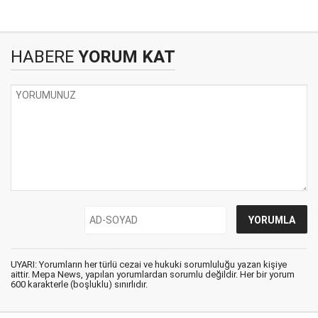
HABERE
YORUM KAT
UYARI: Yorumların her türlü cezai ve hukuki sorumluluğu yazan kişiye
aittir. Mepa News, yapılan yorumlardan sorumlu değildir. Her bir yorum
600 karakterle (boşluklu) sınırlıdır.