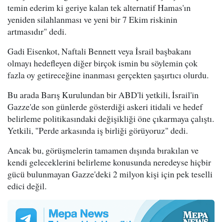
temin ederim ki geriye kalan tek alternatif Hamas'ın
yeniden silahlanması ve yeni bir 7 Ekim riskinin
artmasıdır" dedi.
Gadi Eisenkot, Naftali Bennett veya İsrail başbakanı
olmayı hedefleyen diğer birçok ismin bu söylemin çok
fazla oy getireceğine inanması gerçekten şaşırtıcı olurdu.
Bu arada Barış Kurulundan bir ABD'li yetkili, İsrail'in
Gazze'de son günlerde gösterdiği askeri itidali ve hedef
belirleme politikasındaki değişikliği öne çıkarmaya çalıştı.
Yetkili, "Perde arkasında iş birliği görüyoruz" dedi.
Ancak bu, görüşmelerin tamamen dışında bırakılan ve
kendi geleceklerini belirleme konusunda neredeyse hiçbir
gücü bulunmayan Gazze'deki 2 milyon kişi için pek teselli
edici değil.