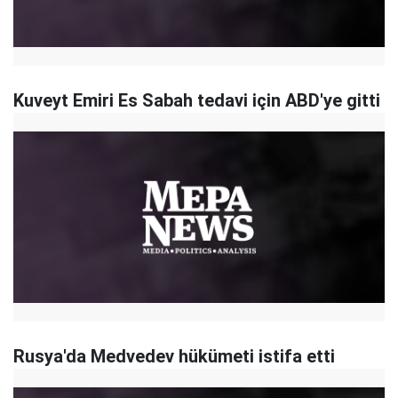
Kuveyt Emiri Es Sabah tedavi için ABD'ye gitti
Rusya'da Medvedev hükümeti istifa etti