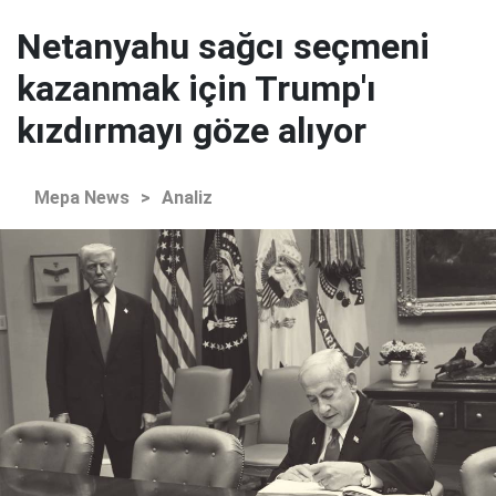
Netanyahu sağcı seçmeni
kazanmak için Trump'ı
kızdırmayı göze alıyor
Mepa News
>
Analiz