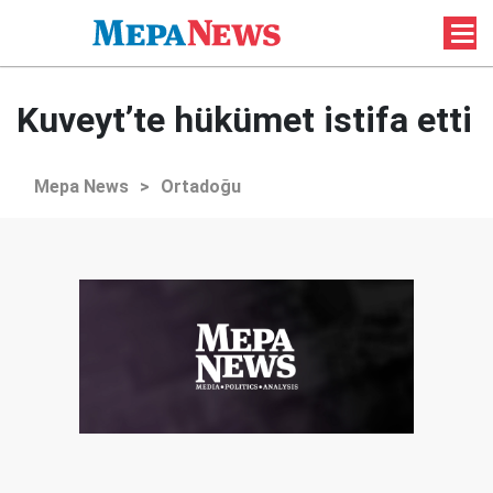
Kuveyt’te hükümet istifa etti
Mepa News
>
Ortadoğu