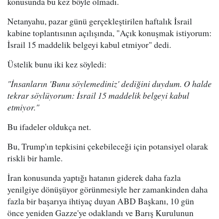
konusunda bu kez böyle olmadı.
Netanyahu, pazar günü gerçekleştirilen haftalık İsrail
kabine toplantısının açılışında, "Açık konuşmak istiyorum:
İsrail 15 maddelik belgeyi kabul etmiyor" dedi.
Üstelik bunu iki kez söyledi:
"İnsanların 'Bunu söylemediniz' dediğini duydum. O halde
tekrar söylüyorum: İsrail 15 maddelik belgeyi kabul
etmiyor."
Bu ifadeler oldukça net.
Bu, Trump'ın tepkisini çekebileceği için potansiyel olarak
riskli bir hamle.
İran konusunda yaptığı hatanın giderek daha fazla
yenilgiye dönüşüyor görünmesiyle her zamankinden daha
fazla bir başarıya ihtiyaç duyan ABD Başkanı, 10 gün
önce yeniden Gazze'ye odaklandı ve Barış Kurulunun