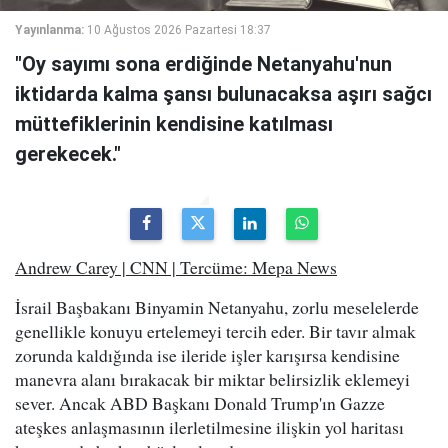
Yayınlanma:
10 Ağustos 2026 Pazartesi 18:37
"Oy sayımı sona erdiğinde Netanyahu'nun
iktidarda kalma şansı bulunacaksa aşırı sağcı
müttefiklerinin kendisine katılması
gerekecek."
Andrew Carey | CNN | Tercüme: Mepa News
İsrail Başbakanı Binyamin Netanyahu, zorlu meselelerde
genellikle konuyu ertelemeyi tercih eder. Bir tavır almak
zorunda kaldığında ise ileride işler karışırsa kendisine
manevra alanı bırakacak bir miktar belirsizlik eklemeyi
sever. Ancak ABD Başkanı Donald Trump'ın Gazze
ateşkes anlaşmasının ilerletilmesine ilişkin yol haritası