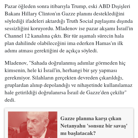
Pazar öğleden sonra itibarıyla Trump, eski ABD Dışişleri
Bakanı Hillary Clinton'ın Gazze planını desteklediğini
söylediği ifadeleri aktardığı Truth Social paylaşımı dışında
sessizliğini koruyordu. Mladenov ise pazar akşamı İsrail'in
Channel 12 kanalına çıktı. Bir tür aşamalı sürecin hala
plan dahilinde olabileceğini ima ederken Hamas'ın ilk
adımı atması gerektiğini de açıkça söyledi.
Mladenov, "Sahada doğrulanmış adımlar görmeden hiç
kimsenin, hele ki İsrail'in, herhangi bir şey yapması
gerekmiyor. Silahların gerçekten devreden çıkarıldığı,
gruplardan alınıp depolandığı ve nihayetinde kullanılamaz
hale getirildiği doğrulanırsa İsrail de Gazze'den çekilir"
dedi.
Gazze planına karşı çıkan
Netanyahu 'sonsuz bir savaş'
mı başlatacak?