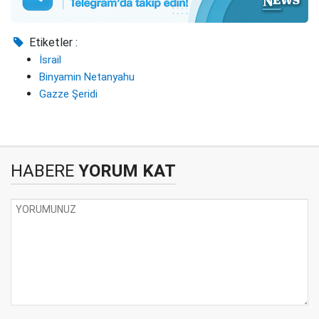
Etiketler :
İsrail
Binyamin Netanyahu
Gazze Şeridi
HABERE
YORUM KAT