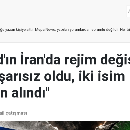
ğu yazan kişiye aittir. Mepa News, yapılan yorumlardan sorumlu değildir. Her bir 
ın İran'da rejim deği
şarısız oldu, iki isim
 alındı"
ail çatışması