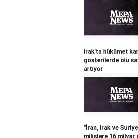
Irak'ta hükümet kar
gösterilerde ölü sa
artıyor
"İran, Irak ve Suriye
milislere 16 milyar 