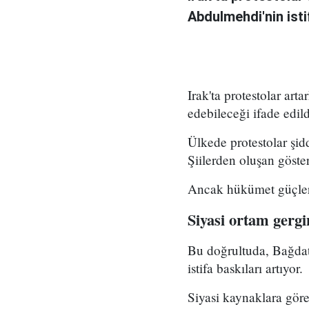
Abdulmehdi'nin isti
Irak'ta protestolar art
edebileceği ifade edild
Ülkede protestolar şid
Şiilerden oluşan göster
Ancak hükümet güçleri 
Siyasi ortam gergi
Bu doğrultuda, Bağdat
istifa baskıları artıyor.
Siyasi kaynaklara göre