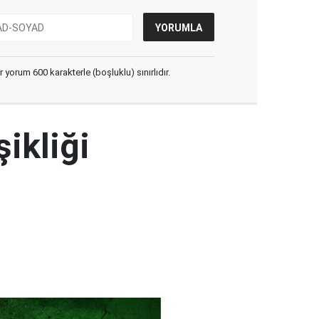
yorum 600 karakterle (boşluklu) sınırlıdır.
şikliği