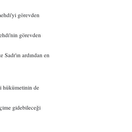
mehdi'yi görevden
ehdi'nin görevden
ste Sadr'ın ardından en
i hükümetinin de
eçime gidebileceği