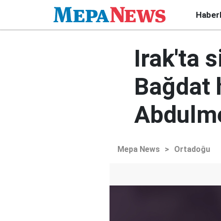
Haber
Irak'ta 
Bağdat 
Abdulmeh
Mepa News
>
Ortadoğu