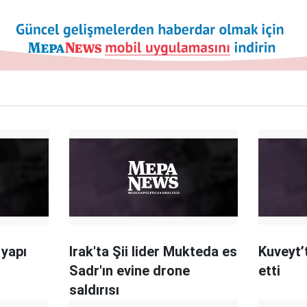
 yapı
Irak'ta Şii lider Mukteda es
Kuveyt’
Sadr'ın evine drone
etti
saldırısı