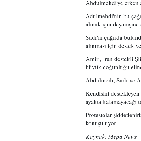
Abdulmehdi'ye erken 
Adulmehdi'nin bu çağrı
almak için dayanışma 
Sadr'ın çağrıda bulun
alınması için destek ver
Amiri, İran destekli Şi
büyük çoğunluğu elind
Abdulmedi, Sadr ve Am
Kendisini destekleyen
ayakta kalamayacağı t
Protestolar şiddetleni
konuşuluyor.
Kaynak: Mepa News