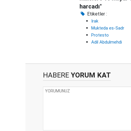
harcadı"
Etiketler :
Irak
Mukteda es-Sadr
Protesto
Adil Abdulmehdi
HABERE
YORUM KAT