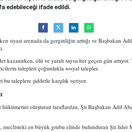
fa edebileceği ifade edildi.
arken siyasi arenada da gerginliğin arttığı ve Başbakan Adi
i.
det kazanırken, ölü ve yaralı sayısı her geçen gün artıyo
icilerin talepleri çoğunlukla sosyal talepler.
bu taleplere şiddetle karşılık veriyor.
n
 hükümetini oluşturan taraflardan, Şii Başbakan Adil Ab
, meclisteki en büyük grubu elinde bulunduran Şii lider 