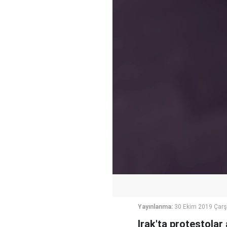
Yayınlanma:
30 Ekim 2019 Çar
Irak'ta protestolar