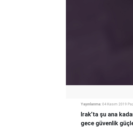
Yayınlanma:
04 Kasım 2019 Paz
Irak’ta şu ana kada
gece güvenlik güçle