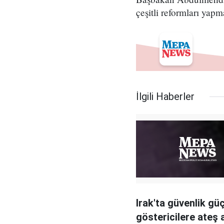
çeşitli reformları yap
İlgili Haberler
Irak'ta güvenlik güç
göstericilere ateş a