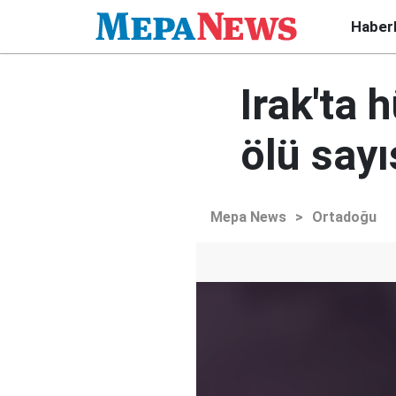
Haber
Irak'ta 
ölü sayı
Mepa News
>
Ortadoğu