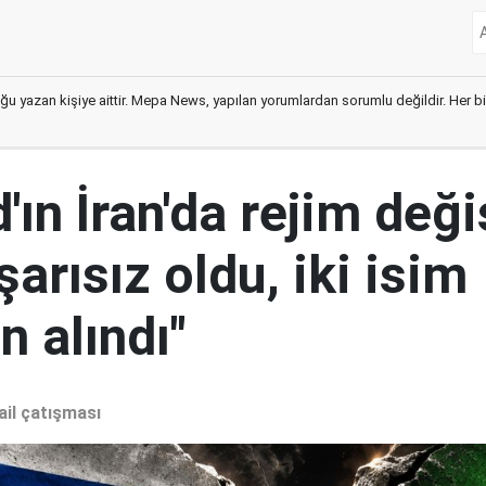
ğu yazan kişiye aittir. Mepa News, yapılan yorumlardan sorumlu değildir. Her bir 
ın İran'da rejim deği
şarısız oldu, iki isim
 alındı"
ail çatışması