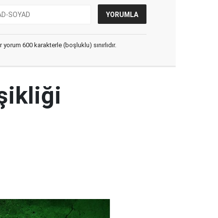
yorum 600 karakterle (boşluklu) sınırlıdır.
şikliği