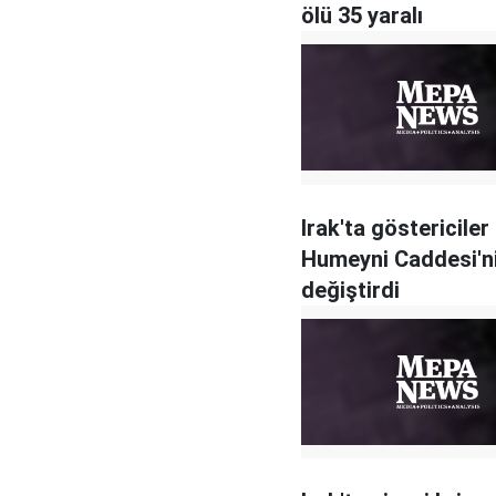
ölü 35 yaralı
Irak'ta göstericile
Humeyni Caddesi'ni
değiştirdi