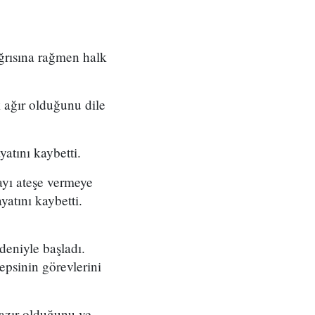
ğrısına rağmen halk
 ağır olduğunu dile
yatını kaybetti.
ayı ateşe vermeye
yatını kaybetti.
deniyle başladı.
hepsinin görevlerini
hazır olduğunu ve