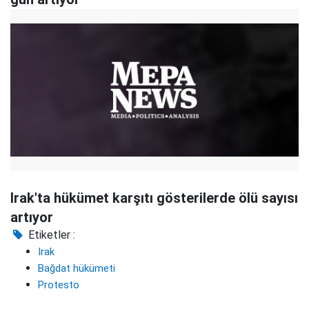
Irak'ta hükümet karşıtı gösterilerde ölü sayısı
artıyor
Etiketler :
Irak
Bağdat hükümeti
Protesto