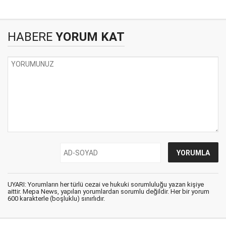
HABERE
YORUM KAT
UYARI: Yorumların her türlü cezai ve hukuki sorumluluğu yazan kişiye
aittir. Mepa News, yapılan yorumlardan sorumlu değildir. Her bir yorum
600 karakterle (boşluklu) sınırlıdır.