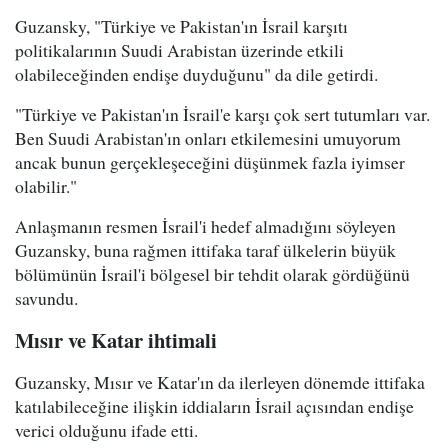
Guzansky, "Türkiye ve Pakistan'ın İsrail karşıtı
politikalarının Suudi Arabistan üzerinde etkili
olabileceğinden endişe duyduğunu" da dile getirdi.
"Türkiye ve Pakistan'ın İsrail'e karşı çok sert tutumları var.
Ben Suudi Arabistan'ın onları etkilemesini umuyorum
ancak bunun gerçekleşeceğini düşünmek fazla iyimser
olabilir."
Anlaşmanın resmen İsrail'i hedef almadığını söyleyen
Guzansky, buna rağmen ittifaka taraf ülkelerin büyük
bölümünün İsrail'i bölgesel bir tehdit olarak gördüğünü
savundu.
Mısır ve Katar ihtimali
Guzansky, Mısır ve Katar'ın da ilerleyen dönemde ittifaka
katılabileceğine ilişkin iddiaların İsrail açısından endişe
verici olduğunu ifade etti.