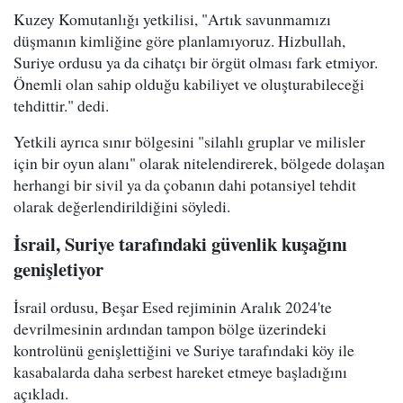
Kuzey Komutanlığı yetkilisi, "Artık savunmamızı
düşmanın kimliğine göre planlamıyoruz. Hizbullah,
Suriye ordusu ya da cihatçı bir örgüt olması fark etmiyor.
Önemli olan sahip olduğu kabiliyet ve oluşturabileceği
tehdittir." dedi.
Yetkili ayrıca sınır bölgesini "silahlı gruplar ve milisler
için bir oyun alanı" olarak nitelendirerek, bölgede dolaşan
herhangi bir sivil ya da çobanın dahi potansiyel tehdit
olarak değerlendirildiğini söyledi.
İsrail, Suriye tarafındaki güvenlik kuşağını
genişletiyor
İsrail ordusu, Beşar Esed rejiminin Aralık 2024'te
devrilmesinin ardından tampon bölge üzerindeki
kontrolünü genişlettiğini ve Suriye tarafındaki köy ile
kasabalarda daha serbest hareket etmeye başladığını
açıkladı.