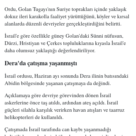
Ordu, Golan Tugayı'nın Suriye toprakları içinde yaklaşık
dokuz ileri karakolla faaliyet yürüttüğünü, köyler ve kırsal
alanlarda düzenli devriyeler gerçekleştirdiğini belirtti.
İsrail'e göre özellikle güney Golan'daki Sünni nüfusun,
Dürzi, Hristiyan ve Çerkes topluluklarına kıyasla İsrail'e
daha olumsuz yaklaştığı değerlendiriliyor.
Dera'da çatışma yaşanmıştı
İsrail ordusu, Haziran ayı sonunda Dera ilinin batısındaki
Abidin bölgesinde yaşanan çatışmaya da değindi.
Açıklamaya göre devriye görevinden dönen İsrail
askerlerine önce taş atıldı, ardından ateş açıldı. İsrail
güçleri silahla karşılık verirken havan atışları ve taarruz
helikopterleri de kullanıldı.
Çatışmada İsrail tarafında can kaybı yaşanmadığı