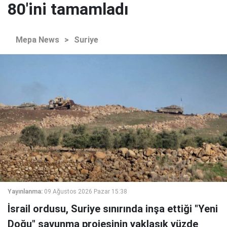
80'ini tamamladı
Mepa News
>
Suriye
Yayınlanma:
09 Ağustos 2026 Pazar 15:38
İsrail ordusu, Suriye sınırında inşa ettiği "Yeni
Doğu" savunma projesinin yaklaşık yüzde