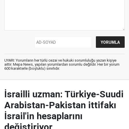
UYARI: Yorumların her türlü cezai ve hukuki sorumluluğu yazan kişiye
aittir. Mepa News, yapılan yorumlardan sorumlu değildir. Her bir yorum
600 karakterle (boşluklu) sınırlıdır.
İsrailli uzman: Türkiye-Suudi
Arabistan-Pakistan ittifakı
İsrail'in hesaplarını
değiştiriyor