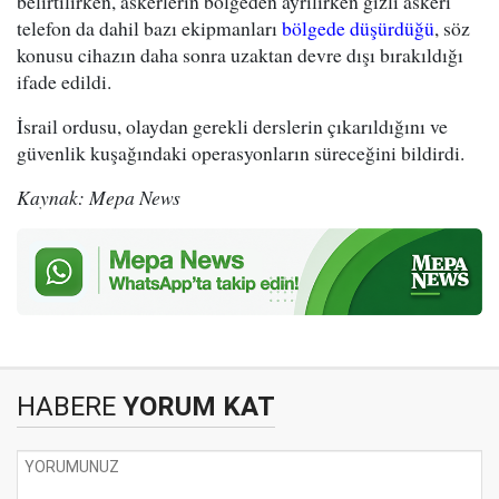
belirtilirken, askerlerin bölgeden ayrılırken gizli askeri
telefon da dahil bazı ekipmanları
bölgede düşürdüğü
, söz
konusu cihazın daha sonra uzaktan devre dışı bırakıldığı
ifade edildi.
İsrail ordusu, olaydan gerekli derslerin çıkarıldığını ve
güvenlik kuşağındaki operasyonların süreceğini bildirdi.
Kaynak: Mepa News
HABERE
YORUM KAT