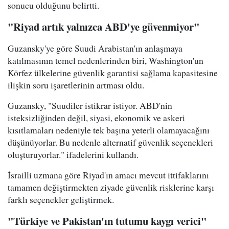
sonucu olduğunu belirtti.
"Riyad artık yalnızca ABD'ye güvenmiyor"
Guzansky'ye göre Suudi Arabistan'ın anlaşmaya
katılmasının temel nedenlerinden biri, Washington'un
Körfez ülkelerine güvenlik garantisi sağlama kapasitesine
ilişkin soru işaretlerinin artması oldu.
Guzansky, "Suudiler istikrar istiyor. ABD'nin
isteksizliğinden değil, siyasi, ekonomik ve askeri
kısıtlamaları nedeniyle tek başına yeterli olamayacağını
düşünüyorlar. Bu nedenle alternatif güvenlik seçenekleri
oluşturuyorlar." ifadelerini kullandı.
İsrailli uzmana göre Riyad'ın amacı mevcut ittifaklarını
tamamen değiştirmekten ziyade güvenlik risklerine karşı
farklı seçenekler geliştirmek.
"Türkiye ve Pakistan'ın tutumu kaygı verici"