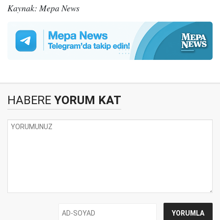
Kaynak: Mepa News
HABERE
YORUM KAT