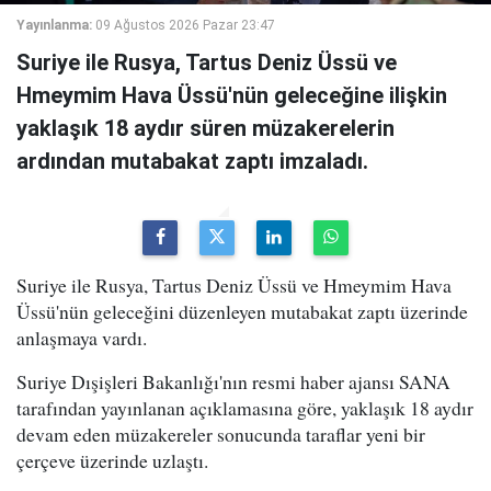
Yayınlanma:
09 Ağustos 2026 Pazar 23:47
Suriye ile Rusya, Tartus Deniz Üssü ve
Hmeymim Hava Üssü'nün geleceğine ilişkin
yaklaşık 18 aydır süren müzakerelerin
ardından mutabakat zaptı imzaladı.
Suriye ile Rusya, Tartus Deniz Üssü ve Hmeymim Hava
Üssü'nün geleceğini düzenleyen mutabakat zaptı üzerinde
anlaşmaya vardı.
Suriye Dışişleri Bakanlığı'nın resmi haber ajansı SANA
tarafından yayınlanan açıklamasına göre, yaklaşık 18 aydır
devam eden müzakereler sonucunda taraflar yeni bir
çerçeve üzerinde uzlaştı.