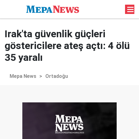
Irak'ta güvenlik güçleri
göstericilere ateş açtı: 4 ölü
35 yaralı
Mepa News
>
Ortadoğu