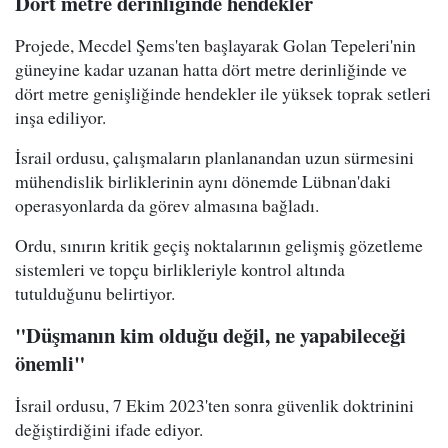
Dört metre derinliğinde hendekler
Projede, Mecdel Şems'ten başlayarak Golan Tepeleri'nin
güneyine kadar uzanan hatta dört metre derinliğinde ve
dört metre genişliğinde hendekler ile yüksek toprak setleri
inşa ediliyor.
İsrail ordusu, çalışmaların planlanandan uzun sürmesini
mühendislik birliklerinin aynı dönemde Lübnan'daki
operasyonlarda da görev almasına bağladı.
Ordu, sınırın kritik geçiş noktalarının gelişmiş gözetleme
sistemleri ve topçu birlikleriyle kontrol altında
tutulduğunu belirtiyor.
"Düşmanın kim olduğu değil, ne yapabileceği
önemli"
İsrail ordusu, 7 Ekim 2023'ten sonra güvenlik doktrinini
değiştirdiğini ifade ediyor.