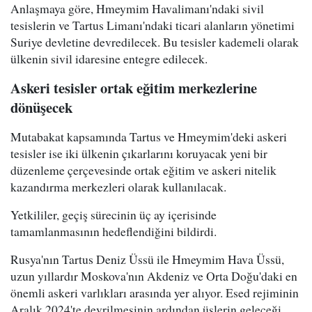
Anlaşmaya göre, Hmeymim Havalimanı'ndaki sivil
tesislerin ve Tartus Limanı'ndaki ticari alanların yönetimi
Suriye devletine devredilecek. Bu tesisler kademeli olarak
ülkenin sivil idaresine entegre edilecek.
Askeri tesisler ortak eğitim merkezlerine
dönüşecek
Mutabakat kapsamında Tartus ve Hmeymim'deki askeri
tesisler ise iki ülkenin çıkarlarını koruyacak yeni bir
düzenleme çerçevesinde ortak eğitim ve askeri nitelik
kazandırma merkezleri olarak kullanılacak.
Yetkililer, geçiş sürecinin üç ay içerisinde
tamamlanmasının hedeflendiğini bildirdi.
Rusya'nın Tartus Deniz Üssü ile Hmeymim Hava Üssü,
uzun yıllardır Moskova'nın Akdeniz ve Orta Doğu'daki en
önemli askeri varlıkları arasında yer alıyor. Esed rejiminin
Aralık 2024'te devrilmesinin ardından üslerin geleceği,