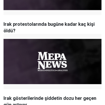
Irak protestolarında bugüne kadar kaç kişi
öldü?
Irak gösterilerinde şiddetin dozu her geçen
gün artıyor