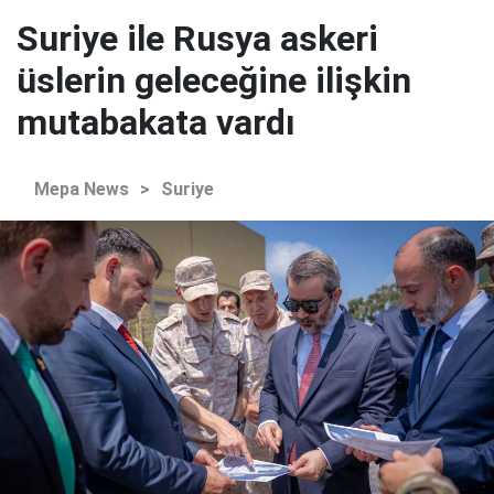
Suriye ile Rusya askeri
üslerin geleceğine ilişkin
mutabakata vardı
Mepa News
>
Suriye