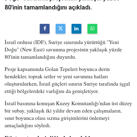
80'inin tamamlandığını açıkladı.
İsrail ordusu (IDF), Suriye sınırında yürüttüğü "Yeni
Doğu" (New East) savunma projesinin yaklaşık yüzde
80'inin tamamlandığını duyurdu.
Proje kapsamında Golan Tepeleri boyunca derin
hendekler, toprak setler ve yeni savunma hatları
oluşturulurken, İsrail güçleri sınırın Suriye tarafında işgal
ettiği bölgelerdeki varlığını da genişletiyor.
İsrail basınına konuşan Kuzey Komutanlığı'ndan üst düzey
bir subay, yaklaşık iki yıldır devam eden çalışmaların,
sınır boyunca olası sızma girişimlerini önlemeyi
amaçladığını söyledi.