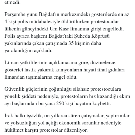
etmedi.
Perşembe günü Bağdat'ın merkezindeki gösterilerde en az
4 kişi polis müdahalesiyle öldürülürken protestocular
ülkenin güneyindeki Um Kasr limanına girişi engelledi.
Polis ayrıca başkent Bağdat'taki Şüheda Köprüsü
yakınlarında çıkan çatışmada 35 kişinin daha
yaralandığını açıkladı.
Liman yetkililerinin açıklamasına göre, düzinelerce
gösterici lastik yakarak kamyonların hayati ithal gıdaları
limandan taşımalarına engel oldu.
Güvenlik güçlerinin çoğunluğu silahsız protestoculara
yönelik şiddeti nedeniyle, protestoların hız kazandığı ekim
ayı başlarından bu yana 250 kişi hayatını kaybetti.
Irak halkı işsizlik, on yıllarca süren çatışmalar, yaptırımlar
ve yolsuzluğun yol açtığı ekonomik sorunlar nedeniyle
hükümet karşıtı protestolar düzenliyor.