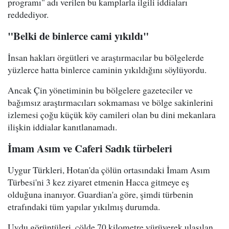
programı" adı verilen bu kamplarla ilgili iddiaları
reddediyor.
"Belki de binlerce cami yıkıldı"
İnsan hakları örgütleri ve araştırmacılar bu bölgelerde
yüzlerce hatta binlerce caminin yıkıldığını söylüyordu.
Ancak Çin yönetiminin bu bölgelere gazeteciler ve
bağımsız araştırmacıları sokmaması ve bölge sakinlerini
izlemesi çoğu küçük köy camileri olan bu dini mekanlara
ilişkin iddialar kanıtlanamadı.
İmam Asım ve Caferi Sadık türbeleri
Uygur Türkleri, Hotan'da çölün ortasındaki İmam Asım
Türbesi'ni 3 kez ziyaret etmenin Hacca gitmeye eş
olduğuna inanıyor. Guardian'a göre, şimdi türbenin
etrafındaki tüm yapılar yıkılmış durumda.
Uydu görüntüleri, çölde 70 kilometre yürüyerek ulaşılan