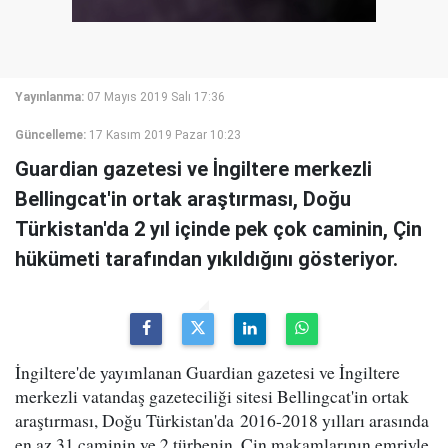
Yayınlanma:
07 Mayıs 2019 Salı 17:36
Güncelleme:
17 Kasım 2019 Pazar 10:23
Guardian gazetesi ve İngiltere merkezli
Bellingcat'in ortak araştırması, Doğu
Türkistan'da 2 yıl içinde pek çok caminin, Çin
hükümeti tarafından yıkıldığını gösteriyor.
İngiltere'de yayımlanan Guardian gazetesi ve İngiltere
merkezli vatandaş gazeteciliği sitesi Bellingcat'in ortak
araştırması, Doğu Türkistan'da 2016-2018 yılları arasında
en az 31 caminin ve 2 türbenin, Çin makamlarının emriyle