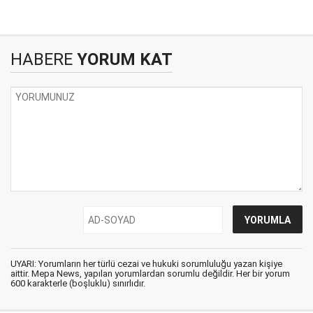
HABERE
YORUM KAT
UYARI: Yorumların her türlü cezai ve hukuki sorumluluğu yazan kişiye
aittir. Mepa News, yapılan yorumlardan sorumlu değildir. Her bir yorum
600 karakterle (boşluklu) sınırlıdır.