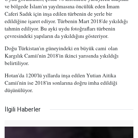
ve bölgede İslam'ın yayılmasına öncülük eden İmam
Caferi Sadık için inşa edilen türbenin de yerle bir
edildiğine işaret ediyor. Türbenin Mart 2018'de yıkıldığı
tahmin ediliyor. Bu ayki uydu fotoğrafları türbenin
çevresindeki yapıların da yıkıldığını gösteriyor.
Doğu Türkistan'ın güneyindeki en büyük cami olan
Kargılık Camii'nin 2018'in ikinci yarısında yıkıldığı
belirtiliyor.
Hotan'da 1200'lü yıllarda inşa edilen Yutian Aitika
Camii'nin ise 2018'in sonlarına doğru imha edildiği
düşünülüyor.
İlgili Haberler