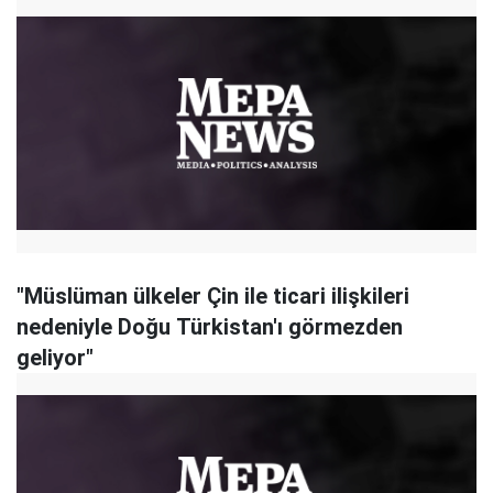
"Müslüman ülkeler Çin ile ticari ilişkileri
nedeniyle Doğu Türkistan'ı görmezden
geliyor"