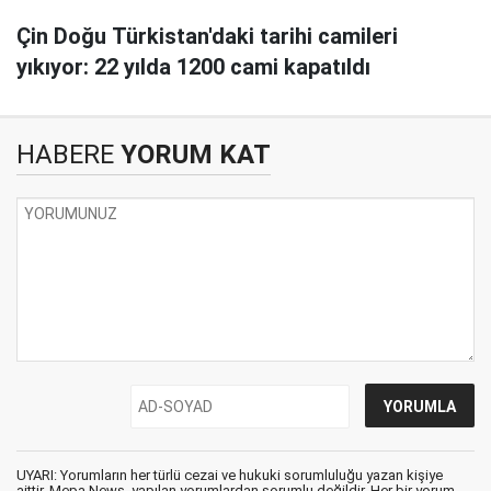
Çin Doğu Türkistan'daki tarihi camileri
yıkıyor: 22 yılda 1200 cami kapatıldı
HABERE
YORUM KAT
UYARI: Yorumların her türlü cezai ve hukuki sorumluluğu yazan kişiye
aittir. Mepa News, yapılan yorumlardan sorumlu değildir. Her bir yorum