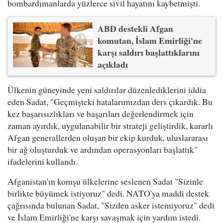
bombardımanlarda yüzlerce sivil hayatını kaybetmişti.
ABD destekli Afgan
komutan, İslam Emirliği'ne
karşı saldırı başlattıklarını
açıkladı
Ülkenin güneyinde yeni saldırılar düzenlediklerini iddia
eden Sadat, "Geçmişteki hatalarımızdan ders çıkardık. Bu
kez başarısızlıkları ve başarıları değerlendirmek için
zaman ayırdık, uygulanabilir bir strateji geliştirdik, kararlı
Afgan generallerden oluşan bir ekip kurduk, uluslararası
bir ağ oluşturduk ve ardından operasyonları başlattık"
ifadelerini kullandı.
Afganistan'ın komşu ülkelerine seslenen Sadat "Sizinle
birlikte büyümek istiyoruz" dedi. NATO'ya maddi destek
çağrısında bulunan Sadat, "Sizden asker istemiyoruz" dedi
ve İslam Emirliği'ne karşı savaşmak için yardım istedi.