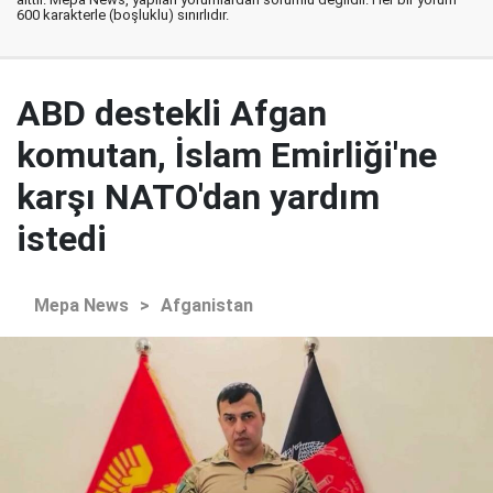
600 karakterle (boşluklu) sınırlıdır.
ABD destekli Afgan
komutan, İslam Emirliği'ne
karşı NATO'dan yardım
istedi
Mepa News
>
Afganistan