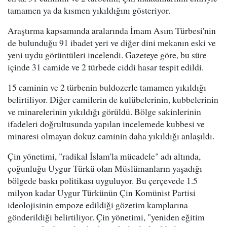
tamamen ya da kısmen yıkıldığını gösteriyor.
Araştırma kapsamında aralarında İmam Asım Türbesi'nin
de bulunduğu 91 ibadet yeri ve diğer dini mekanın eski ve
yeni uydu görüntüleri incelendi. Gazeteye göre, bu süre
içinde 31 camide ve 2 türbede ciddi hasar tespit edildi.
15 caminin ve 2 türbenin buldozerle tamamen yıkıldığı
belirtiliyor. Diğer camilerin de kulübelerinin, kubbelerinin
ve minarelerinin yıkıldığı görüldü. Bölge sakinlerinin
ifadeleri doğrultusunda yapılan incelemede kubbesi ve
minaresi olmayan dokuz caminin daha yıkıldığı anlaşıldı.
Çin yönetimi, "radikal İslam'la mücadele" adı altında,
çoğunluğu Uygur Türkü olan Müslümanların yaşadığı
bölgede baskı politikası uyguluyor. Bu çerçevede 1.5
milyon kadar Uygur Türkünün Çin Komünist Partisi
ideolojisinin empoze edildiği gözetim kamplarına
gönderildiği belirtiliyor. Çin yönetimi, "yeniden eğitim