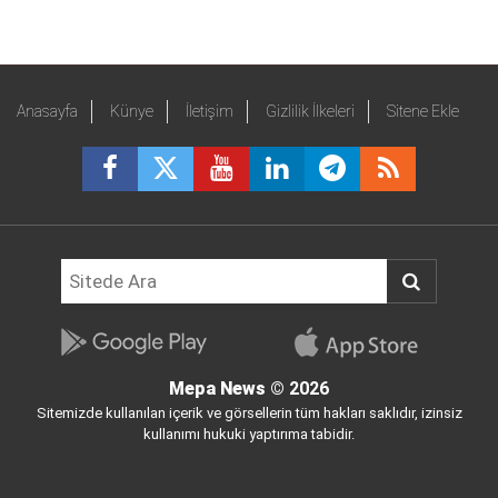
Anasayfa
Künye
İletişim
Gizlilik İlkeleri
Sitene Ekle
Mepa News
© 2026
Sitemizde kullanılan içerik ve görsellerin tüm hakları saklıdır, izinsiz
kullanımı hukuki yaptırıma tabidir.