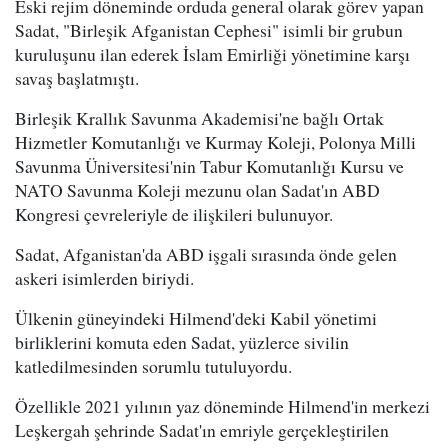
Eski rejim döneminde orduda general olarak görev yapan
Sadat, "Birleşik Afganistan Cephesi" isimli bir grubun
kuruluşunu ilan ederek İslam Emirliği yönetimine karşı
savaş başlatmıştı.
Birleşik Krallık Savunma Akademisi'ne bağlı Ortak
Hizmetler Komutanlığı ve Kurmay Koleji, Polonya Milli
Savunma Üniversitesi'nin Tabur Komutanlığı Kursu ve
NATO Savunma Koleji mezunu olan Sadat'ın ABD
Kongresi çevreleriyle de ilişkileri bulunuyor.
Sadat, Afganistan'da ABD işgali sırasında önde gelen
askeri isimlerden biriydi.
Ülkenin güneyindeki Hilmend'deki Kabil yönetimi
birliklerini komuta eden Sadat, yüzlerce sivilin
katledilmesinden sorumlu tutuluyordu.
Özellikle 2021 yılının yaz döneminde Hilmend'in merkezi
Leşkergah şehrinde Sadat'ın emriyle gerçekleştirilen