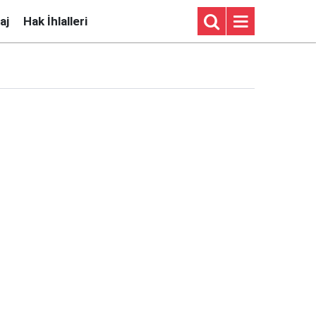
aj
Hak İhlalleri