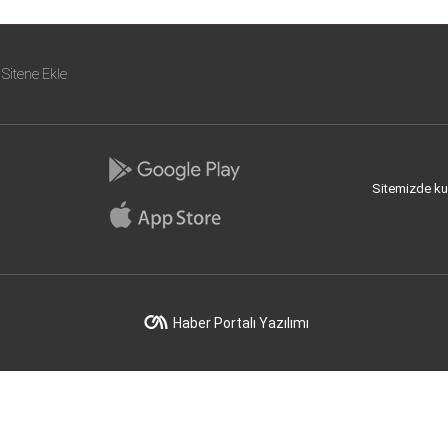
Sitene Ekle
Sitemizde kull
Haber Portalı Yazılımı