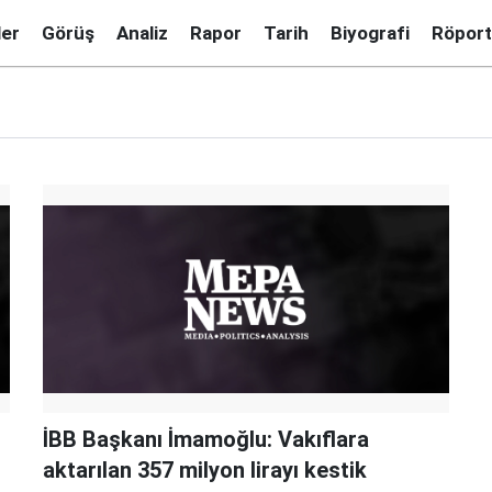
ler
Görüş
Analiz
Rapor
Tarih
Biyografi
Röport
İBB Başkanı İmamoğlu: Vakıflara
aktarılan 357 milyon lirayı kestik