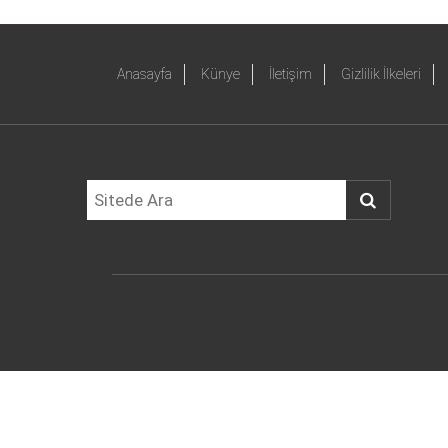
Anasayfa
Künye
İletişim
Gizlilik İlkeleri