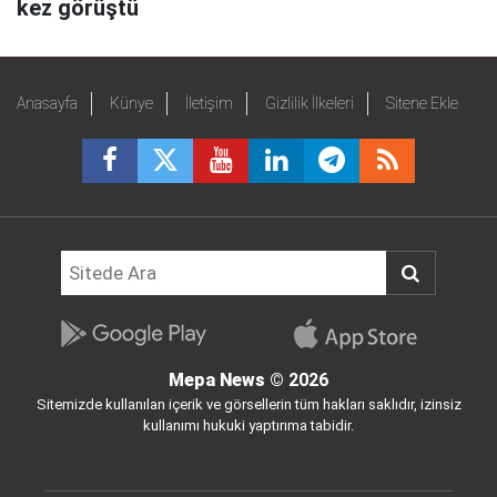
kez görüştü
Anasayfa
Künye
İletişim
Gizlilik İlkeleri
Sitene Ekle
Mepa News
© 2026
Sitemizde kullanılan içerik ve görsellerin tüm hakları saklıdır, izinsiz
kullanımı hukuki yaptırıma tabidir.