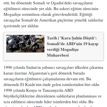
etti, bu dönemde Somali ve Ogadin'deki savaşçıların
eğitilmesi sürecinde yer aldı. Bu askeri eğitim sürecinin
Mogadişu sorumlusu olarak görevlendirildi. Eğittiği
savaşçılar Somali'de Amerikan güçlerine yönelik saldırılar
içerisinde yer aldılar.
Tarih | 'Kara Şahin Düştü':
Somali'de ABD'nin 19 kayıp
verdiği Mogadişu
Muharebesi
1996 yılında Sudan'ın yabancı savaşçıları ülkeden çıkarma
kararı üzerine Afganistan'a geri dönerek burada
savaşçıların eğitilmesi çalışmalarına devam etti. Bu
dönemde El Kaide'nin önde gelen isimlerinden biri oldu.
1998 yılında Kenya ve Tanzanya'da ABD
büyükelçiliklerine düzenlenen saldırıların planlanması ve
icra edilmesi sürecinde lider isimlerden biri oldu. Bu