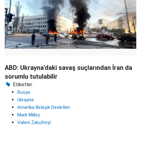
ABD: Ukrayna'daki savaş suçlarından İran da
sorumlu tutulabilir
Etiketler :
Rusya
Ukrayna
Amerika Birleşik Devletleri
Mark Milley
Valerii Zaluzhnyi