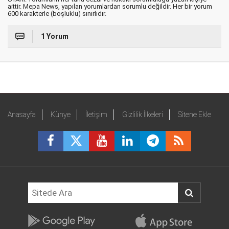
aittir. Mepa News, yapılan yorumlardan sorumlu değildir. Her bir yorum
600 karakterle (boşluklu) sınırlıdır.
1 Yorum
Anasayfa
Künye
İletişim
Gizlilik İlkeleri
Sitene Ekle