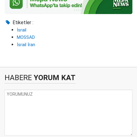
Etiketler :
İsrail
MOSSAD
İsrail İran
HABERE
YORUM KAT