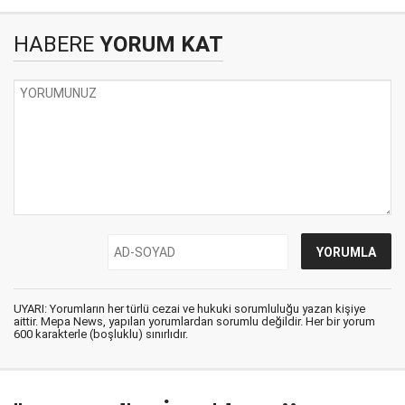
HABERE
YORUM KAT
UYARI: Yorumların her türlü cezai ve hukuki sorumluluğu yazan kişiye
aittir. Mepa News, yapılan yorumlardan sorumlu değildir. Her bir yorum
600 karakterle (boşluklu) sınırlıdır.