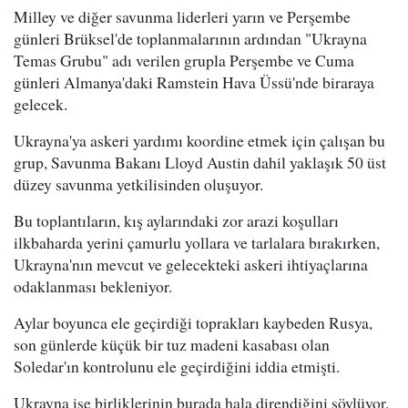
Milley ve diğer savunma liderleri yarın ve Perşembe
günleri Brüksel'de toplanmalarının ardından "Ukrayna
Temas Grubu" adı verilen grupla Perşembe ve Cuma
günleri Almanya'daki Ramstein Hava Üssü'nde biraraya
gelecek.
Ukrayna'ya askeri yardımı koordine etmek için çalışan bu
grup, Savunma Bakanı Lloyd Austin dahil yaklaşık 50 üst
düzey savunma yetkilisinden oluşuyor.
Bu toplantıların, kış aylarındaki zor arazi koşulları
ilkbaharda yerini çamurlu yollara ve tarlalara bırakırken,
Ukrayna'nın mevcut ve gelecekteki askeri ihtiyaçlarına
odaklanması bekleniyor.
Aylar boyunca ele geçirdiği toprakları kaybeden Rusya,
son günlerde küçük bir tuz madeni kasabası olan
Soledar'ın kontrolunu ele geçirdiğini iddia etmişti.
Ukrayna ise birliklerinin burada hala direndiğini söylüyor.