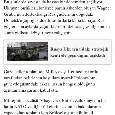
Bu günlerde savaşta da hassas bir dönemden geçiliyor.
Ukrayna birlikleri, binlerce paralı askerden oluşan Wagner
Grubu’nun desteklediği Rus güçlerinin doğudaki
Donetsk'e yaptığı şiddetli saldırılarla karşı karşıya. Rus
güçleri son aylarda yaşadıkları bir dizi savaş yenilgisinden
sonra gidişatı değiştirmeye çalışıyor.
Rusya Ukrayna'daki stratejik
kenti ele geçirdiğini açıkladı
Gazeteciler toplantıda Milley'e eşlik etmedi ve ordu
tarafından belirlenen koşullara uyarak Polonya'nın
güneydoğusundaki askeri üssün hangisi olduğunu
açıklamama şartını kabul etti.
Milley'nin sözcüsü Albay Dave Butler, Zaluzhnyi'nin bu
hafta NATO ve diğer ülkelerin savunma bakanlarının
yapacakları toplantı için Brüksel'e gitme ihtimali