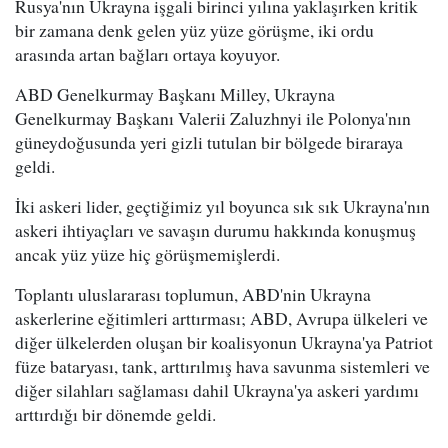
Rusya'nın Ukrayna işgali birinci yılına yaklaşırken kritik
bir zamana denk gelen yüz yüze görüşme, iki ordu
arasında artan bağları ortaya koyuyor.
ABD Genelkurmay Başkanı Milley, Ukrayna
Genelkurmay Başkanı Valerii Zaluzhnyi ile Polonya'nın
güneydoğusunda yeri gizli tutulan bir bölgede biraraya
geldi.
İki askeri lider, geçtiğimiz yıl boyunca sık sık Ukrayna'nın
askeri ihtiyaçları ve savaşın durumu hakkında konuşmuş
ancak yüz yüze hiç görüşmemişlerdi.
Toplantı uluslararası toplumun, ABD'nin Ukrayna
askerlerine eğitimleri arttırması; ABD, Avrupa ülkeleri ve
diğer ülkelerden oluşan bir koalisyonun Ukrayna'ya Patriot
füze bataryası, tank, arttırılmış hava savunma sistemleri ve
diğer silahları sağlaması dahil Ukrayna'ya askeri yardımı
arttırdığı bir dönemde geldi.