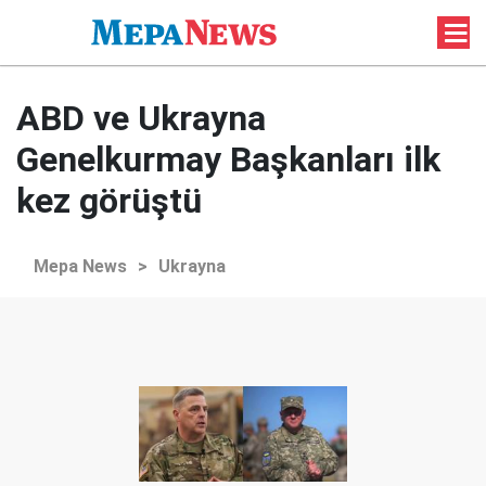
ABD ve Ukrayna
Genelkurmay Başkanları ilk
kez görüştü
Mepa News
>
Ukrayna