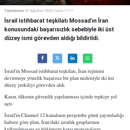
Yayınlanma:
07 Ağustos 2026 Cuma 17:17
İsrail istihbarat teşkilatı Mossad'ın İran
konusundaki başarısızlık sebebiyle iki üst
düzey ismi görevden aldığı bildirildi.
İsrail'in Mossad istihbarat teşkilatı, İran rejimini
devirmeye yönelik başarısız bir plan nedeniyle iki üst
düzey yetkiliyi görevden aldı.
Karar, ülkenin güvenlik yapılanması içinde tepkiye yol
açtı.
İsrail'in Channel 12 kanalının perşembe günü yayımladığı
habere göre plan, İran'daki azınlık gruplarının
kullanılmasını ve hükümete karşı protestoların