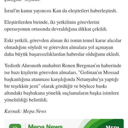
İsrail'in kamu yayıncısı Kan da eleştirileri haberleştirdi.
Eleştirilerden birinde, iki yetkilinin görevlerini
operasyonun ortasında devraldığına dikkat çekildi.
Eski yetkili, görevden alınan iki ismin temel karar alıcılar
olmadığını söyledi ve görevden almalara yol açmayan
daha büyük başarısızlıklardan haberdar olduğunu ekledi.
Yedioth Ahronoth muhabiri Ronen Bergman'ın haberinde
ise bazı kişilerin görevden almaları, "Gofman'ın Mossad
başkanlığına atanması karşılığında Netanyahu'ya yaptığı
bir teşekkür jesti" olarak gördüğü ve böylece baskı
altındaki başbakana yönelik suçlamaların başka isimlere
yöneltildiği belirtildi.
Kaynak: Mepa News