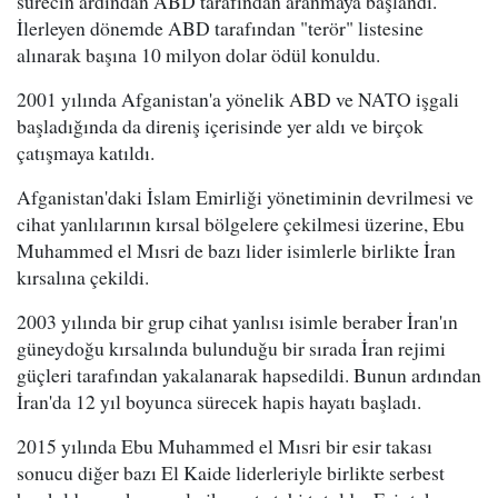
sürecin ardından ABD tarafından aranmaya başlandı.
İlerleyen dönemde ABD tarafından "terör" listesine
alınarak başına 10 milyon dolar ödül konuldu.
2001 yılında Afganistan'a yönelik ABD ve NATO işgali
başladığında da direniş içerisinde yer aldı ve birçok
çatışmaya katıldı.
Afganistan'daki İslam Emirliği yönetiminin devrilmesi ve
cihat yanlılarının kırsal bölgelere çekilmesi üzerine, Ebu
Muhammed el Mısri de bazı lider isimlerle birlikte İran
kırsalına çekildi.
2003 yılında bir grup cihat yanlısı isimle beraber İran'ın
güneydoğu kırsalında bulunduğu bir sırada İran rejimi
güçleri tarafından yakalanarak hapsedildi. Bunun ardından
İran'da 12 yıl boyunca sürecek hapis hayatı başladı.
2015 yılında Ebu Muhammed el Mısri bir esir takası
sonucu diğer bazı El Kaide liderleriyle birlikte serbest