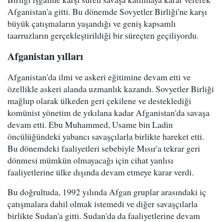
Afganistan'a gitti. Bu dönemde Sovyetler Birliği'ne karşı
büyük çatışmaların yaşandığı ve geniş kapsamlı
taarruzların gerçekleştirildiği bir süreçten geçiliyordu.
Afganistan yılları
Afganistan'da ilmi ve askeri eğitimine devam etti ve
özellikle askeri alanda uzmanlık kazandı. Sovyetler Birliği
mağlup olarak ülkeden geri çekilene ve desteklediği
komünist yönetim de yıkılana kadar Afganistan'da savaşa
devam etti. Ebu Muhammed, Usame bin Ladin
öncülüğündeki yabancı savaşçılarla birlikte hareket etti.
Bu dönemdeki faaliyetleri sebebiyle Mısır'a tekrar geri
dönmesi mümkün olmayacağı için cihat yanlısı
faaliyetlerine ülke dışında devam etmeye karar verdi.
Bu doğrultuda, 1992 yılında Afgan gruplar arasındaki iç
çatışmalara dahil olmak istemedi ve diğer savaşçılarla
birlikte Sudan'a gitti. Sudan'da da faaliyetlerine devam