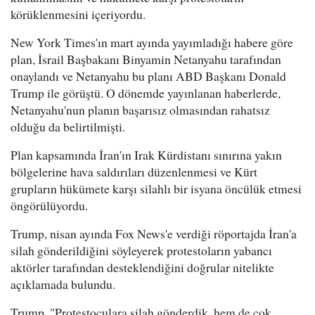
körüklenmesini içeriyordu.
New York Times'ın mart ayında yayımladığı habere göre
plan, İsrail Başbakanı Binyamin Netanyahu tarafından
onaylandı ve Netanyahu bu planı ABD Başkanı Donald
Trump ile görüştü. O dönemde yayınlanan haberlerde,
Netanyahu'nun planın başarısız olmasından rahatsız
olduğu da belirtilmişti.
Plan kapsamında İran'ın Irak Kürdistanı sınırına yakın
bölgelerine hava saldırıları düzenlenmesi ve Kürt
grupların hükümete karşı silahlı bir isyana öncülük etmesi
öngörülüyordu.
Trump, nisan ayında Fox News'e verdiği röportajda İran'a
silah gönderildiğini söyleyerek protestoların yabancı
aktörler tarafından desteklendiğini doğrular nitelikte
açıklamada bulundu.
Trump, "Protestoculara silah gönderdik, hem de çok