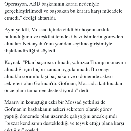
Operasyon, ABD başkanının kararı nedeniyle
gerçekleştirilmedi ve başbakan bu karara karşı mücadele
etmedi." dediği aktarıldı.
Aynı yetkili, Mossad içinde ciddi bir hoşnutsuzluk
bulunduğunu ve teşkilat içindeki bazı isimlerin görevden
almaları Netanyahu'nun yeniden seçilme girişimiyle
ilişkilendirdiğini söyledi.
Kaynak, "Plan başarısız olmadı, yalnızca Trump'ın onayını
almadığı için hiçbir zaman uygulanmadı. Bu onayı
almakla sorumlu kişi başbakan ve o dönemde askeri
sekreteri olan Gofman'dı. Gofman, Mossad'a katılmadan
önce planı tamamen destekliyordu" dedi.
Maariv'in konuştuğu eski bir Mossad yetkilisi de
Gofman'ın başbakanın askeri sekreteri olarak görev
yaptığı dönemde plan üzerinde çalıştığını ancak şimdi
"bizzat kendisinin desteklediği ve teşvik ettiği plana karşı
çıktığını" söyledi.