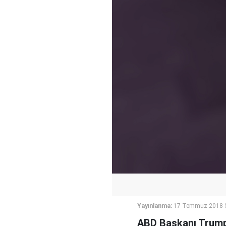
Yayınlanma:
17 Temmuz 2018 S
ABD Başkanı Trump,