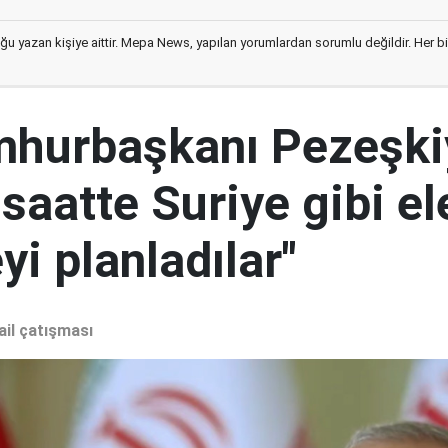
ğu yazan kişiye aittir. Mepa News, yapılan yorumlardan sorumlu değildir. Her bir 
mhurbaşkanı Pezeşki
 saatte Suriye gibi el
i planladılar"
ail çatışması