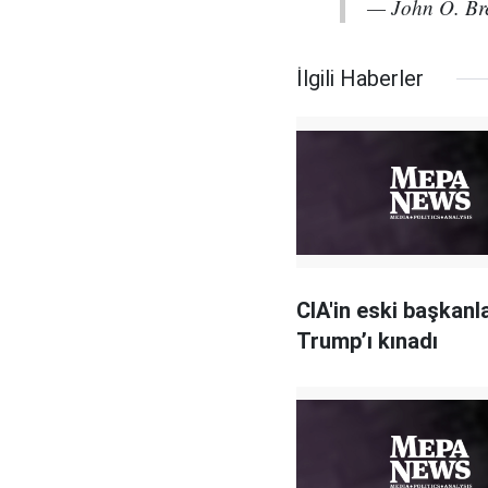
— John O. B
İlgili Haberler
CIA'in eski başkanla
Trump’ı kınadı