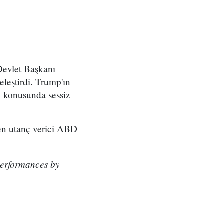
Devlet Başkanı
eleştirdi. Trump'ın
ı konusunda sessiz
 en utanç verici ABD
performances by