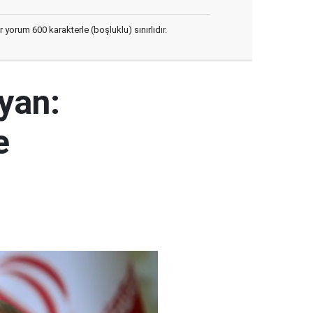
yorum 600 karakterle (boşluklu) sınırlıdır.
yan:
e