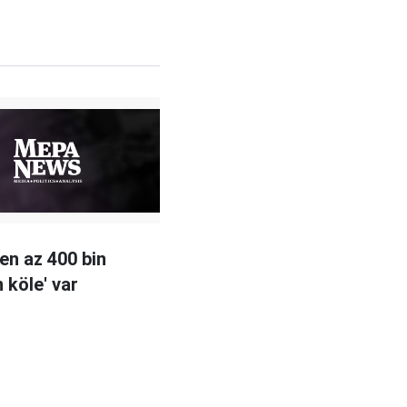
en az 400 bin
 köle' var