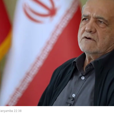
Çarşamba 22:38