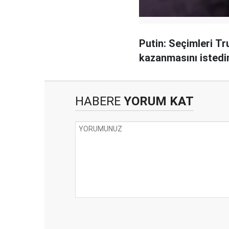
Putin: Seçimleri Tr
kazanmasını isted
HABERE
YORUM KAT