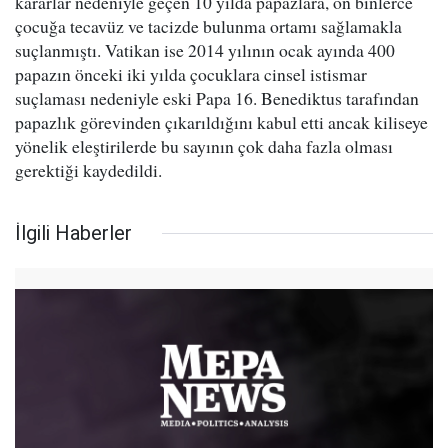
kararlar nedeniyle geçen 10 yılda papazlara, on binlerce
çocuğa tecavüz ve tacizde bulunma ortamı sağlamakla
suçlanmıştı. Vatikan ise 2014 yılının ocak ayında 400
papazın önceki iki yılda çocuklara cinsel istismar
suçlaması nedeniyle eski Papa 16. Benediktus tarafından
papazlık görevinden çıkarıldığını kabul etti ancak kiliseye
yönelik eleştirilerde bu sayının çok daha fazla olması
gerektiği kaydedildi.
İlgili Haberler