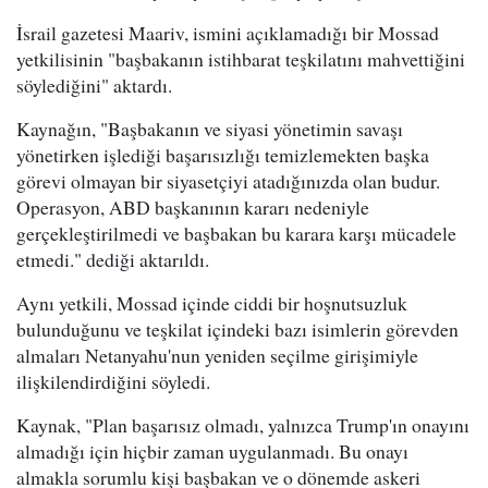
İsrail gazetesi Maariv, ismini açıklamadığı bir Mossad
yetkilisinin "başbakanın istihbarat teşkilatını mahvettiğini
söylediğini" aktardı.
Kaynağın, "Başbakanın ve siyasi yönetimin savaşı
yönetirken işlediği başarısızlığı temizlemekten başka
görevi olmayan bir siyasetçiyi atadığınızda olan budur.
Operasyon, ABD başkanının kararı nedeniyle
gerçekleştirilmedi ve başbakan bu karara karşı mücadele
etmedi." dediği aktarıldı.
Aynı yetkili, Mossad içinde ciddi bir hoşnutsuzluk
bulunduğunu ve teşkilat içindeki bazı isimlerin görevden
almaları Netanyahu'nun yeniden seçilme girişimiyle
ilişkilendirdiğini söyledi.
Kaynak, "Plan başarısız olmadı, yalnızca Trump'ın onayını
almadığı için hiçbir zaman uygulanmadı. Bu onayı
almakla sorumlu kişi başbakan ve o dönemde askeri