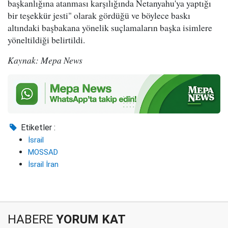
başkanlığına atanması karşılığında Netanyahu'ya yaptığı
bir teşekkür jesti" olarak gördüğü ve böylece baskı
altındaki başbakana yönelik suçlamaların başka isimlere
yöneltildiği belirtildi.
Kaynak: Mepa News
Etiketler :
İsrail
MOSSAD
İsrail İran
HABERE
YORUM KAT