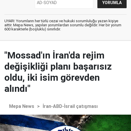
UYARI: Yorumların her türlü cezai ve hukuki sorumluluğu yazan kişiye
aittir. Mepa News, yapılan yorumlardan sorumlu değildir. Her bir yorum
600 karakterle (boşluklu) sınırlıdır.
"Mossad'ın İran'da rejim
değişikliği planı başarısız
oldu, iki isim görevden
alındı"
Mepa News
>
İran-ABD-İsrail çatışması