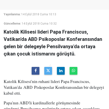
Yayınlanma:
14 Eylül 2018 Cuma 10:13
Güncelleme:
14 Eylül 2018 Cuma 10:32
Katolik Kilisesi lideri Papa Franciscus,
Vatikan'da ABD Psikoposlar Konferansından
gelen bir delegeyle Pensilvanya'da ortaya
çıkan çocuk istismarını görüştü.
Katolik Kilisesi'nin ruhani lideri Papa Franciscus,
Vatikan'da ABD Piskoposlar Konferansından bir delegeyi
kabul etti.
Papa'nın ABD'li kardinallerle görüşmesinde
gündemi Pensilvanya eyaletinde ortaya çıkan çocuklara