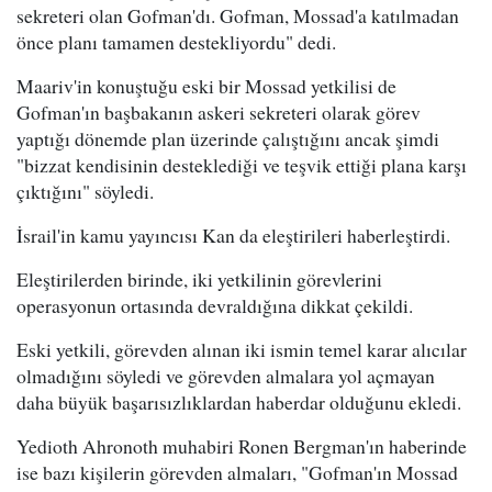
sekreteri olan Gofman'dı. Gofman, Mossad'a katılmadan
önce planı tamamen destekliyordu" dedi.
Maariv'in konuştuğu eski bir Mossad yetkilisi de
Gofman'ın başbakanın askeri sekreteri olarak görev
yaptığı dönemde plan üzerinde çalıştığını ancak şimdi
"bizzat kendisinin desteklediği ve teşvik ettiği plana karşı
çıktığını" söyledi.
İsrail'in kamu yayıncısı Kan da eleştirileri haberleştirdi.
Eleştirilerden birinde, iki yetkilinin görevlerini
operasyonun ortasında devraldığına dikkat çekildi.
Eski yetkili, görevden alınan iki ismin temel karar alıcılar
olmadığını söyledi ve görevden almalara yol açmayan
daha büyük başarısızlıklardan haberdar olduğunu ekledi.
Yedioth Ahronoth muhabiri Ronen Bergman'ın haberinde
ise bazı kişilerin görevden almaları, "Gofman'ın Mossad