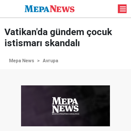
Vatikan'da gündem çocuk
istismarı skandalı
Mepa News
>
Avrupa