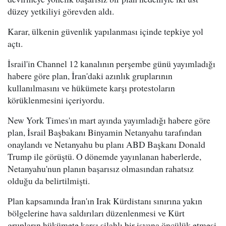
düzey yetkiliyi görevden aldı.
Karar, ülkenin güvenlik yapılanması içinde tepkiye yol
açtı.
İsrail'in Channel 12 kanalının perşembe günü yayımladığı
habere göre plan, İran'daki azınlık gruplarının
kullanılmasını ve hükümete karşı protestoların
körüklenmesini içeriyordu.
New York Times'ın mart ayında yayımladığı habere göre
plan, İsrail Başbakanı Binyamin Netanyahu tarafından
onaylandı ve Netanyahu bu planı ABD Başkanı Donald
Trump ile görüştü. O dönemde yayınlanan haberlerde,
Netanyahu'nun planın başarısız olmasından rahatsız
olduğu da belirtilmişti.
Plan kapsamında İran'ın Irak Kürdistanı sınırına yakın
bölgelerine hava saldırıları düzenlenmesi ve Kürt
grupların hükümete karşı silahlı bir isyana öncülük etmesi