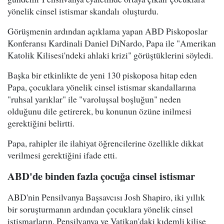
yönelik cinsel istismar skandalı oluşturdu.
Görüşmenin ardından açıklama yapan ABD Piskoposlar
Konferansı Kardinali Daniel DiNardo, Papa ile "Amerikan
Katolik Kilisesi'ndeki ahlaki krizi" görüştüklerini söyledi.
Başka bir etkinlikte de yeni 130 piskoposa hitap eden
Papa, çocuklara yönelik cinsel istismar skandallarına
"ruhsal yarıklar" ile "varoluşsal boşluğun" neden
olduğunu dile getirerek, bu konunun özüne inilmesi
gerektiğini belirtti.
Papa, rahipler ile ilahiyat öğrencilerine özellikle dikkat
verilmesi gerektiğini ifade etti.
ABD'de binden fazla çocuğa cinsel istismar
ABD'nin Pensilvanya Başsavcısı Josh Shapiro, iki yıllık
bir soruşturmanın ardından çocuklara yönelik cinsel
istismarların, Pensilvanya ve Vatikan'daki kıdemli kilise