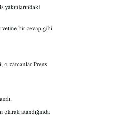
s yakınlarındaki
rvetine bir cevap gibi
, o zamanlar Prens
andı.
ı olarak atandığında