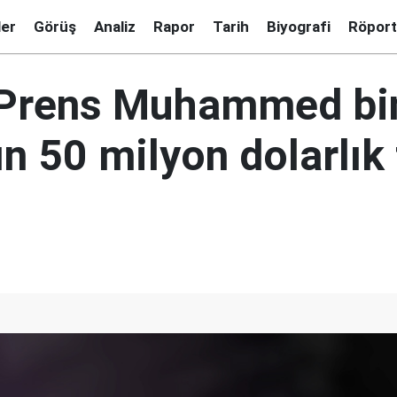
ler
Görüş
Analiz
Rapor
Tarih
Biyografi
Röport
 Prens Muhammed bi
n 50 milyon dolarlık