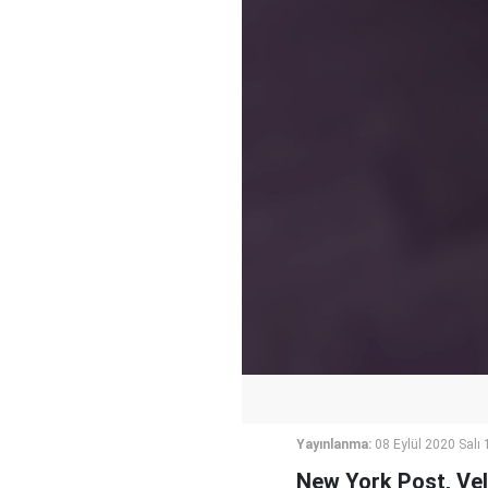
Yayınlanma:
08 Eylül 2020 Salı 
New York Post, Vel