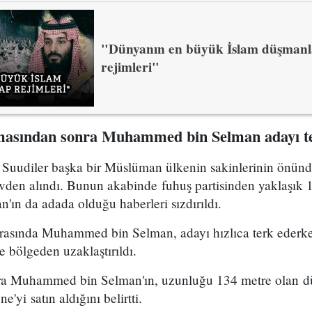
"Dünyanın en büyük İslam düşmanl
rejimleri"
masından sonra Muhammed bin Selman adayı te
 Suudiler başka bir Müslüman ülkenin sakinlerinin önünd
evden alındı. Bunun akabinde ​​fuhuş partisinden yaklaşık 
n da adada olduğu haberleri sızdırıldı.
onrasında Muhammed bin Selman, adayı hızlıca terk eder
 bölgeden uzaklaştırıldı.
onra Muhammed bin Selman'ın, uzunluğu 134 metre olan 
e'yi satın aldığını belirtti.