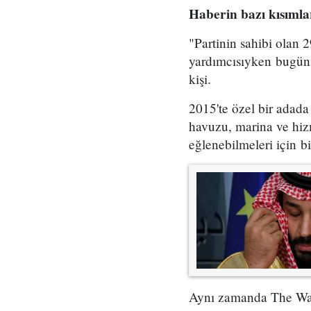
Haberin bazı kısımla
"Partinin sahibi olan
yardımcısıyken bugün v
kişi.
2015'te özel bir adada
havuzu, marina ve hiz
eğlenebilmeleri için bi
Aynı zamanda The Wall 