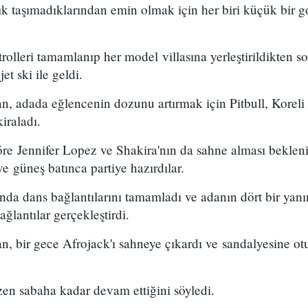
k taşımadıklarından emin olmak için her biri küçük bir golf
rolleri tamamlanıp her model villasına yerleştirildikten
et ski ile geldi.
adada eğlencenin dozunu artırmak için Pitbull, Koreli
kiraladı.
göre Jennifer Lopez ve Shakira'nın da sahne alması beklen
 güneş batınca partiye hazırdılar.
da dans bağlantılarını tamamladı ve adanın dört bir yanı
ağlantılar gerçekleştirdi.
bir gece Afrojack'ı sahneye çıkardı ve sandalyesine otu
azen sabaha kadar devam ettiğini söyledi.