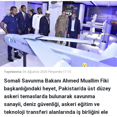
Yayınlanma:
06 Ağustos 2026 Perşembe 17:10
Somali Savunma Bakanı Ahmed Muallim Fiki
başkanlığındaki heyet, Pakistan'da üst düzey
askeri temaslarda bulunarak savunma
sanayii, deniz güvenliği, askeri eğitim ve
teknoloji transferi alanlarında iş birliğini ele