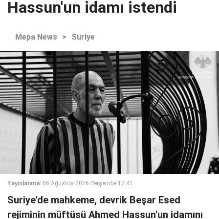
Hassun'un idamı istendi
Mepa News
>
Suriye
Yayınlanma:
06 Ağustos 2026 Perşembe 17:41
Suriye'de mahkeme, devrik Beşar Esed
rejiminin müftüsü Ahmed Hassun'un idamını