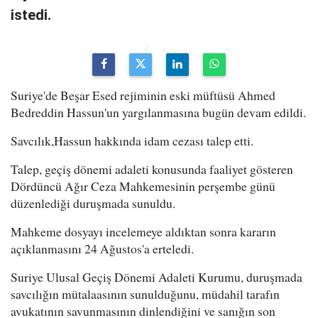
istedi.
Suriye'de Beşar Esed rejiminin eski müftüsü Ahmed
Bedreddin Hassun'un yargılanmasına bugün devam edildi.
Savcılık,Hassun hakkında idam cezası talep etti.
Talep, geçiş dönemi adaleti konusunda faaliyet gösteren
Dördüncü Ağır Ceza Mahkemesinin perşembe günü
düzenlediği duruşmada sunuldu.
Mahkeme dosyayı incelemeye aldıktan sonra kararın
açıklanmasını 24 Ağustos'a erteledi.
Suriye Ulusal Geçiş Dönemi Adaleti Kurumu, duruşmada
savcılığın mütalaasının sunulduğunu, müdahil tarafın
avukatının savunmasının dinlendiğini ve sanığın son