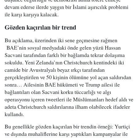
devam ederse ilerde yaygın bir İslami aşırıcılık problemi
ile karşı karşıya kalacak.
Gözden kaçırılan bir trend
Bu açıklama, üzerinden iki sene geçmesine rağmen
BAE’nin sosyal medyadaki önde gelen yüzü Hassan
Sacvani tarafından farklı bir bağlamda tekrar dolaşıma
sokuldu. Yeni Zelanda’nın Christchurch kentindeki iki
camide bir Avustralyalı beyaz ırkçı tarafından
gerçekleştirilen ve 50 kişinin ölümüne yol açan saldırıdan
sonra… Ailesinin BAE hükümeti ve Trump ailesi ile
bağlantıları olan Sacvani korku tüccarlığı ve algı
operasyonu içeren tweetleri ile Müslümanları hedef aldı ve
adeta Christchurch saldırılarına ilham olabilecek ifadeler
kullandı.
Bu genellikle gözden kaçırılan bir trendin örneği: Yurtiçi
ve dışında muhaliflerine karşı yaptıkları kampanyalar ile