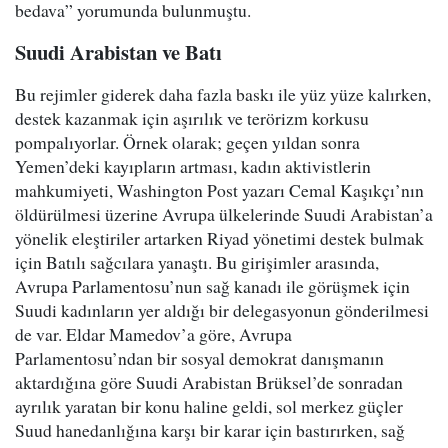
bedava” yorumunda bulunmuştu.
Suudi Arabistan ve Batı
Bu rejimler giderek daha fazla baskı ile yüz yüze kalırken,
destek kazanmak için aşırılık ve terörizm korkusu
pompalıyorlar. Örnek olarak; geçen yıldan sonra
Yemen’deki kayıpların artması, kadın aktivistlerin
mahkumiyeti, Washington Post yazarı Cemal Kaşıkçı’nın
öldürülmesi üzerine Avrupa ülkelerinde Suudi Arabistan’a
yönelik eleştiriler artarken Riyad yönetimi destek bulmak
için Batılı sağcılara yanaştı. Bu girişimler arasında,
Avrupa Parlamentosu’nun sağ kanadı ile görüşmek için
Suudi kadınların yer aldığı bir delegasyonun gönderilmesi
de var. Eldar Mamedov’a göre, Avrupa
Parlamentosu’ndan bir sosyal demokrat danışmanın
aktardığına göre Suudi Arabistan Brüksel’de sonradan
ayrılık yaratan bir konu haline geldi, sol merkez güçler
Suud hanedanlığına karşı bir karar için bastırırken, sağ