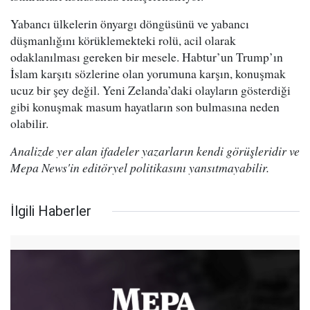
Yabancı ülkelerin önyargı döngüsünü ve yabancı
düşmanlığını körüklemekteki rolü, acil olarak
odaklanılması gereken bir mesele. Habtur’un Trump’ın
İslam karşıtı sözlerine olan yorumuna karşın, konuşmak
ucuz bir şey değil. Yeni Zelanda’daki olayların gösterdiği
gibi konuşmak masum hayatların son bulmasına neden
olabilir.
Analizde yer alan ifadeler yazarların kendi görüşleridir ve
Mepa News'in editöryel politikasını yansıtmayabilir.
İlgili Haberler