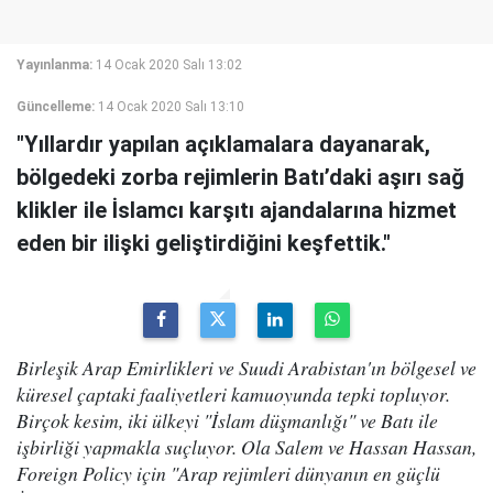
Yayınlanma:
14 Ocak 2020 Salı 13:02
Güncelleme:
14 Ocak 2020 Salı 13:10
"Yıllardır yapılan açıklamalara dayanarak,
bölgedeki zorba rejimlerin Batı’daki aşırı sağ
klikler ile İslamcı karşıtı ajandalarına hizmet
eden bir ilişki geliştirdiğini keşfettik."
Birleşik Arap Emirlikleri ve Suudi Arabistan'ın bölgesel ve
küresel çaptaki faaliyetleri kamuoyunda tepki topluyor.
Birçok kesim, iki ülkeyi "İslam düşmanlığı" ve Batı ile
işbirliği yapmakla suçluyor. Ola Salem ve Hassan Hassan,
Foreign Policy için "Arap rejimleri dünyanın en güçlü