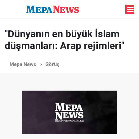
"Dünyanın en büyük İslam
düşmanları: Arap rejimleri"
Mepa News
>
Görüş