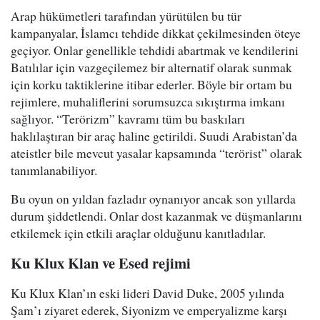
Arap hükümetleri tarafından yürütülen bu tür
kampanyalar, İslamcı tehdide dikkat çekilmesinden öteye
geçiyor. Onlar genellikle tehdidi abartmak ve kendilerini
Batılılar için vazgeçilemez bir alternatif olarak sunmak
için korku taktiklerine itibar ederler. Böyle bir ortam bu
rejimlere, muhaliflerini sorumsuzca sıkıştırma imkanı
sağlıyor. “Terörizm” kavramı tüm bu baskıları
haklılaştıran bir araç haline getirildi. Suudi Arabistan’da
ateistler bile mevcut yasalar kapsamında “terörist” olarak
tanımlanabiliyor.
Bu oyun on yıldan fazladır oynanıyor ancak son yıllarda
durum şiddetlendi. Onlar dost kazanmak ve düşmanlarını
etkilemek için etkili araçlar olduğunu kanıtladılar.
Ku Klux Klan ve Esed rejimi
Ku Klux Klan’ın eski lideri David Duke, 2005 yılında
Şam’ı ziyaret ederek, Siyonizm ve emperyalizme karşı