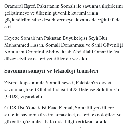
Oramiral Eşref, Pakistan'ın Somali ile savunma ilişkilerini
geliştirmeye ve ülkenin güvenlik kurumlarının
güçlendirilmesine destek vermeye devam edeceğini ifade
etti.
Heyette Somali'nin Pakistan Büyükelçisi Şeyh Nur
Muhammed Hasan, Somali Donanması ve Sahil Güvenliği
Komutanı Oramiral Abdiwahaab Abdullahi Omar ile üst
düzey sivil ve askeri yetkililer de yer aldı.
Savunma sanayii ve teknoloji transferi
Ziyaret kapsamında Somali heyeti, Pakistan'ın devlet
savunma şirketi Global Industrial & Defense Solutions'u
(GIDS) ziyaret etti.
GIDS Üst Yöneticisi Esad Kemal, Somalili yetkililere
şirketin savunma üretim kapasitesi, askeri teknolojileri ve
güvenlik çözümleri hakkında bilgi verirken, taraflar