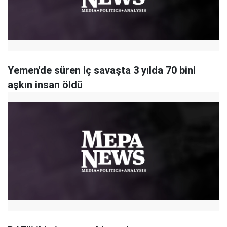
Yemen'de süren iç savaşta 3 yılda 70 bini
aşkın insan öldü