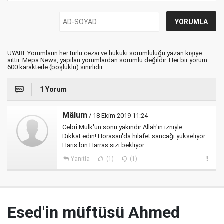
UYARI: Yorumların her türlü cezai ve hukuki sorumluluğu yazan kişiye
aittir. Mepa News, yapılan yorumlardan sorumlu değildir. Her bir yorum
600 karakterle (boşluklu) sınırlıdır.
1 Yorum
Mâlum
/ 18 Ekim 2019 11:24
Cebrî Mülk'ün sonu yakındır Allah'ın izniyle.
Dikkat edin! Horasan'da hilafet sancağı yükseliyor.
Haris bin Harras sizi bekliyor.
Yanıtla
(1)
(1)
Esed'in müftüsü Ahmed