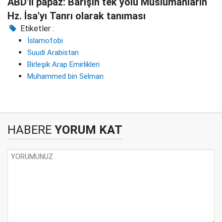
ABD'li papaz: Barışın tek yolu Müslümanların
Hz. İsa'yı Tanrı olarak tanıması
Etiketler :
İslamofobi
Suudi Arabistan
Birleşik Arap Emirlikleri
Muhammed bin Selman
HABERE
YORUM KAT