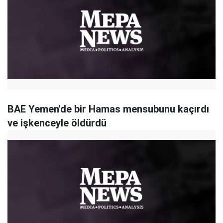
BAE Yemen'de bir Hamas mensubunu kaçırdı
ve işkenceyle öldürdü