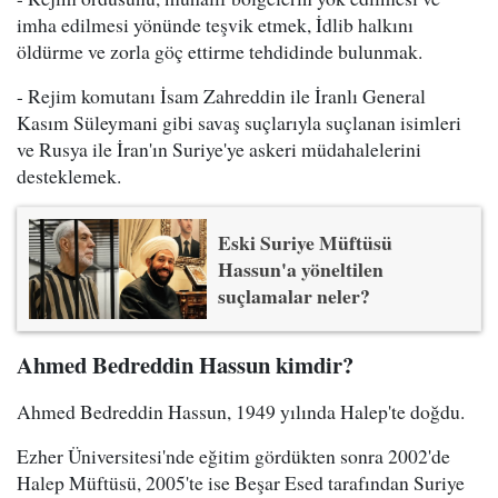
imha edilmesi yönünde teşvik etmek, İdlib halkını
öldürme ve zorla göç ettirme tehdidinde bulunmak.
- Rejim komutanı İsam Zahreddin ile İranlı General
Kasım Süleymani gibi savaş suçlarıyla suçlanan isimleri
ve Rusya ile İran'ın Suriye'ye askeri müdahalelerini
desteklemek.
Eski Suriye Müftüsü
Hassun'a yöneltilen
suçlamalar neler?
Ahmed Bedreddin Hassun kimdir?
Ahmed Bedreddin Hassun, 1949 yılında Halep'te doğdu.
Ezher Üniversitesi'nde eğitim gördükten sonra 2002'de
Halep Müftüsü, 2005'te ise Beşar Esed tarafından Suriye