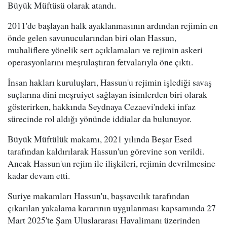
Büyük Müftüsü olarak atandı.
2011'de başlayan halk ayaklanmasının ardından rejimin en
önde gelen savunucularından biri olan Hassun,
muhaliflere yönelik sert açıklamaları ve rejimin askeri
operasyonlarını meşrulaştıran fetvalarıyla öne çıktı.
İnsan hakları kuruluşları, Hassun'u rejimin işlediği savaş
suçlarına dini meşruiyet sağlayan isimlerden biri olarak
gösterirken, hakkında Seydnaya Cezaevi'ndeki infaz
sürecinde rol aldığı yönünde iddialar da bulunuyor.
Büyük Müftülük makamı, 2021 yılında Beşar Esed
tarafından kaldırılarak Hassun'un görevine son verildi.
Ancak Hassun'un rejim ile ilişkileri, rejimin devrilmesine
kadar devam etti.
Suriye makamları Hassun'u, başsavcılık tarafından
çıkarılan yakalama kararının uygulanması kapsamında 27
Mart 2025'te Şam Uluslararası Havalimanı üzerinden