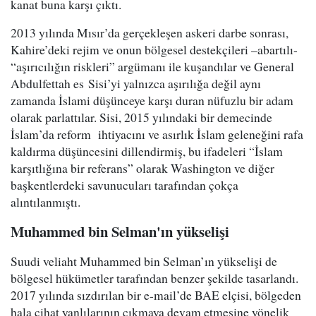
kanat buna karşı çıktı.
2013 yılında Mısır’da gerçekleşen askeri darbe sonrası,
Kahire’deki rejim ve onun bölgesel destekçileri –abartılı-
“aşırıcılığın riskleri” argümanı ile kuşandılar ve General
Abdulfettah es Sisi’yi yalnızca aşırılığa değil aynı
zamanda İslami düşünceye karşı duran nüfuzlu bir adam
olarak parlattılar. Sisi, 2015 yılındaki bir demecinde
İslam’da reform ihtiyacını ve asırlık İslam geleneğini rafa
kaldırma düşüncesini dillendirmiş, bu ifadeleri “İslam
karşıtlığına bir referans” olarak Washington ve diğer
başkentlerdeki savunucuları tarafından çokça
alıntılanmıştı.
Muhammed bin Selman'ın yükselişi
Suudi veliaht Muhammed bin Selman’ın yükselişi de
bölgesel hükümetler tarafından benzer şekilde tasarlandı.
2017 yılında sızdırılan bir e-mail’de BAE elçisi, bölgeden
hala cihat yanlılarının çıkmaya devam etmesine yönelik