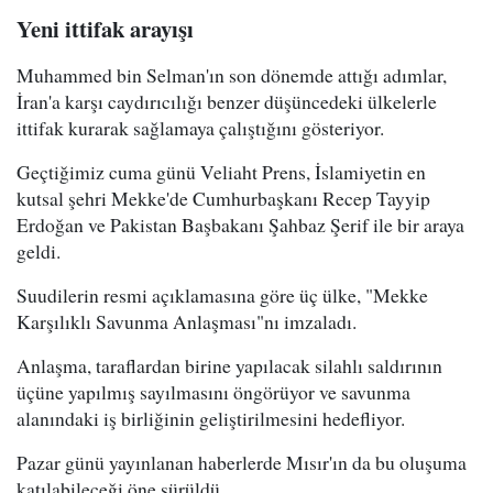
Yeni ittifak arayışı
Muhammed bin Selman'ın son dönemde attığı adımlar,
İran'a karşı caydırıcılığı benzer düşüncedeki ülkelerle
ittifak kurarak sağlamaya çalıştığını gösteriyor.
Geçtiğimiz cuma günü Veliaht Prens, İslamiyetin en
kutsal şehri Mekke'de Cumhurbaşkanı Recep Tayyip
Erdoğan ve Pakistan Başbakanı Şahbaz Şerif ile bir araya
geldi.
Suudilerin resmi açıklamasına göre üç ülke, "Mekke
Karşılıklı Savunma Anlaşması"nı imzaladı.
Anlaşma, taraflardan birine yapılacak silahlı saldırının
üçüne yapılmış sayılmasını öngörüyor ve savunma
alanındaki iş birliğinin geliştirilmesini hedefliyor.
Pazar günü yayınlanan haberlerde Mısır'ın da bu oluşuma
katılabileceği öne sürüldü.