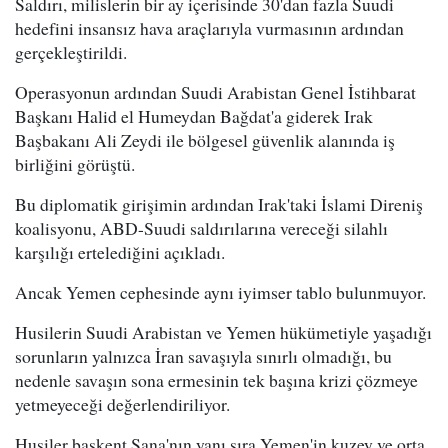
Saldırı, milislerin bir ay içerisinde 30'dan fazla Suudi
hedefini insansız hava araçlarıyla vurmasının ardından
gerçekleştirildi.
Operasyonun ardından Suudi Arabistan Genel İstihbarat
Başkanı Halid el Humeydan Bağdat'a giderek Irak
Başbakanı Ali Zeydi ile bölgesel güvenlik alanında iş
birliğini görüştü.
Bu diplomatik girişimin ardından Irak'taki İslami Direniş
koalisyonu, ABD-Suudi saldırılarına vereceği silahlı
karşılığı ertelediğini açıkladı.
Ancak Yemen cephesinde aynı iyimser tablo bulunmuyor.
Husilerin Suudi Arabistan ve Yemen hükümetiyle yaşadığı
sorunların yalnızca İran savaşıyla sınırlı olmadığı, bu
nedenle savaşın sona ermesinin tek başına krizi çözmeye
yetmeyeceği değerlendiriliyor.
Husiler başkent Sana'nın yanı sıra Yemen'in kuzey ve orta