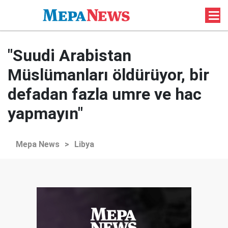
"Suudi Arabistan
Müslümanları öldürüyor, bir
defadan fazla umre ve hac
yapmayın"
Mepa News
>
Libya