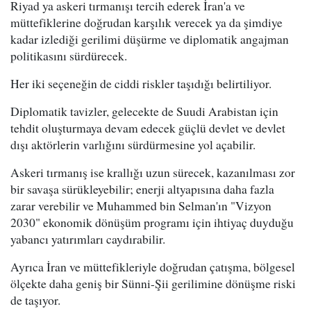
Riyad ya askeri tırmanışı tercih ederek İran'a ve
müttefiklerine doğrudan karşılık verecek ya da şimdiye
kadar izlediği gerilimi düşürme ve diplomatik angajman
politikasını sürdürecek.
Her iki seçeneğin de ciddi riskler taşıdığı belirtiliyor.
Diplomatik tavizler, gelecekte de Suudi Arabistan için
tehdit oluşturmaya devam edecek güçlü devlet ve devlet
dışı aktörlerin varlığını sürdürmesine yol açabilir.
Askeri tırmanış ise krallığı uzun sürecek, kazanılması zor
bir savaşa sürükleyebilir; enerji altyapısına daha fazla
zarar verebilir ve Muhammed bin Selman'ın "Vizyon
2030" ekonomik dönüşüm programı için ihtiyaç duyduğu
yabancı yatırımları caydırabilir.
Ayrıca İran ve müttefikleriyle doğrudan çatışma, bölgesel
ölçekte daha geniş bir Sünni-Şii gerilimine dönüşme riski
de taşıyor.