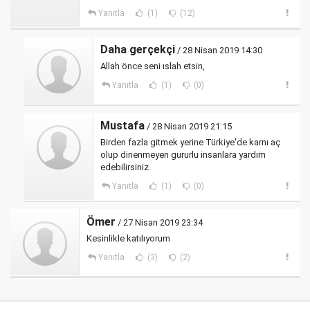
Yanıtla
(1)
(12)
Daha gerçekçi
/ 28 Nisan 2019 14:30
Allah önce seni ıslah etsin,
Yanıtla
(1)
(0)
Mustafa
/ 28 Nisan 2019 21:15
Birden fazla gitmek yerine Türkiye'de karnı aç
olup dinenmeyen gururlu insanlara yardım
edebilirsiniz.
Yanıtla
(1)
(0)
Ömer
/ 27 Nisan 2019 23:34
Kesinlikle katılıyorum
Yanıtla
(3)
(2)