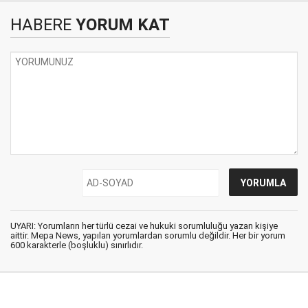
HABERE
YORUM KAT
UYARI: Yorumların her türlü cezai ve hukuki sorumluluğu yazan kişiye
aittir. Mepa News, yapılan yorumlardan sorumlu değildir. Her bir yorum
600 karakterle (boşluklu) sınırlıdır.