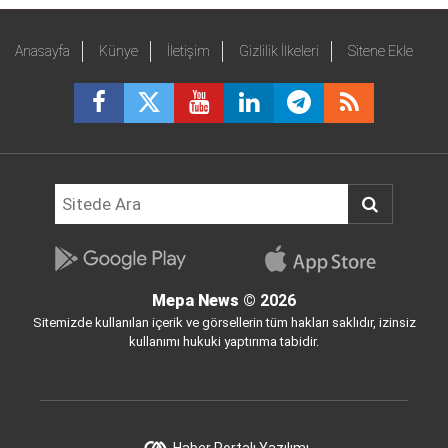
Anasayfa
Künye
İletişim
Gizlilik İlkeleri
Sitene Ekle
Mepa News
© 2026
Sitemizde kullanılan içerik ve görsellerin tüm hakları saklıdır, izinsiz
kullanımı hukuki yaptırıma tabidir.