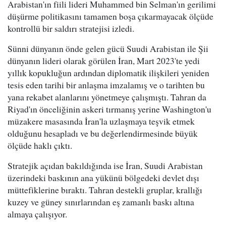
Arabistan'ın fiili lideri Muhammed bin Selman'ın gerilimi
düşürme politikasını tamamen boşa çıkarmayacak ölçüde
kontrollü bir saldırı stratejisi izledi.
Sünni dünyanın önde gelen gücü Suudi Arabistan ile Şii
dünyanın lideri olarak görülen İran, Mart 2023'te yedi
yıllık kopukluğun ardından diplomatik ilişkileri yeniden
tesis eden tarihi bir anlaşma imzalamış ve o tarihten bu
yana rekabet alanlarını yönetmeye çalışmıştı. Tahran da
Riyad'ın önceliğinin askeri tırmanış yerine Washington'u
müzakere masasında İran'la uzlaşmaya teşvik etmek
olduğunu hesapladı ve bu değerlendirmesinde büyük
ölçüde haklı çıktı.
Stratejik açıdan bakıldığında ise İran, Suudi Arabistan
üzerindeki baskının ana yükünü bölgedeki devlet dışı
müttefiklerine bıraktı. Tahran destekli gruplar, krallığı
kuzey ve güney sınırlarından eş zamanlı baskı altına
almaya çalışıyor.