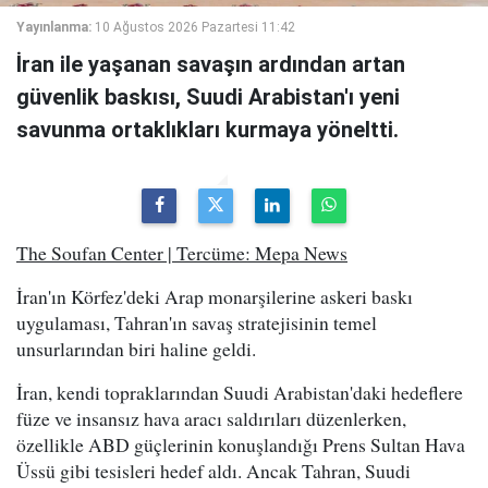
Yayınlanma:
10 Ağustos 2026 Pazartesi 11:42
İran ile yaşanan savaşın ardından artan
güvenlik baskısı, Suudi Arabistan'ı yeni
savunma ortaklıkları kurmaya yöneltti.
The Soufan Center | Tercüme: Mepa News
İran'ın Körfez'deki Arap monarşilerine askeri baskı
uygulaması, Tahran'ın savaş stratejisinin temel
unsurlarından biri haline geldi.
İran, kendi topraklarından Suudi Arabistan'daki hedeflere
füze ve insansız hava aracı saldırıları düzenlerken,
özellikle ABD güçlerinin konuşlandığı Prens Sultan Hava
Üssü gibi tesisleri hedef aldı. Ancak Tahran, Suudi