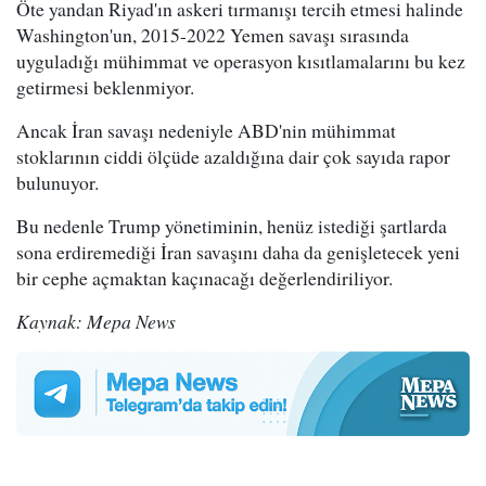
Öte yandan Riyad'ın askeri tırmanışı tercih etmesi halinde
Washington'un, 2015-2022 Yemen savaşı sırasında
uyguladığı mühimmat ve operasyon kısıtlamalarını bu kez
getirmesi beklenmiyor.
Ancak İran savaşı nedeniyle ABD'nin mühimmat
stoklarının ciddi ölçüde azaldığına dair çok sayıda rapor
bulunuyor.
Bu nedenle Trump yönetiminin, henüz istediği şartlarda
sona erdiremediği İran savaşını daha da genişletecek yeni
bir cephe açmaktan kaçınacağı değerlendiriliyor.
Kaynak: Mepa News