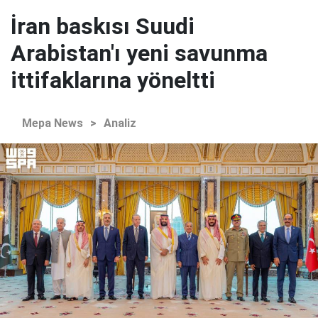
İran baskısı Suudi
Arabistan'ı yeni savunma
ittifaklarına yöneltti
Mepa News
>
Analiz