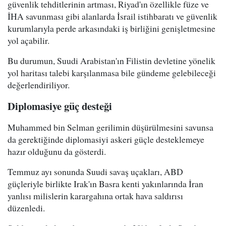
güvenlik tehditlerinin artması, Riyad'ın özellikle füze ve
İHA savunması gibi alanlarda İsrail istihbaratı ve güvenlik
kurumlarıyla perde arkasındaki iş birliğini genişletmesine
yol açabilir.
Bu durumun, Suudi Arabistan'ın Filistin devletine yönelik
yol haritası talebi karşılanmasa bile gündeme gelebileceği
değerlendiriliyor.
Diplomasiye güç desteği
Muhammed bin Selman gerilimin düşürülmesini savunsa
da gerektiğinde diplomasiyi askeri güçle desteklemeye
hazır olduğunu da gösterdi.
Temmuz ayı sonunda Suudi savaş uçakları, ABD
güçleriyle birlikte Irak'ın Basra kenti yakınlarında İran
yanlısı milislerin karargahına ortak hava saldırısı
düzenledi.