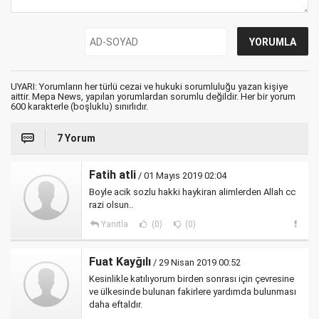
UYARI: Yorumların her türlü cezai ve hukuki sorumluluğu yazan kişiye
aittir. Mepa News, yapılan yorumlardan sorumlu değildir. Her bir yorum
600 karakterle (boşluklu) sınırlıdır.
7 Yorum
Fatih atli
/ 01 Mayıs 2019 02:04
Boyle acik sozlu hakki haykiran alimlerden Allah cc
razi olsun..
Yanıtla
(0)
(0)
Fuat Kayğılı
/ 29 Nisan 2019 00:52
Kesinlikle katılıyorum birden sonrası için çevresine
ve ülkesinde bulunan fakirlere yardımda bulunması
daha eftaldır.