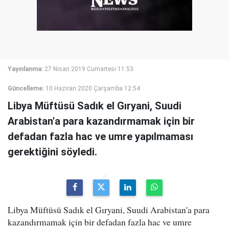
Yayınlanma:
27 Nisan 2019 Cumartesi 11:53
Güncelleme:
10 Haziran 2020 Çarşamba 12:54
Libya Müftüsü Sadık el Gıryani, Suudi
Arabistan'a para kazandırmamak için bir
defadan fazla hac ve umre yapılmaması
gerektiğini söyledi.
Libya Müftüsü Sadık el Gıryani, Suudi Arabistan'a para
kazandırmamak için bir defadan fazla hac ve umre