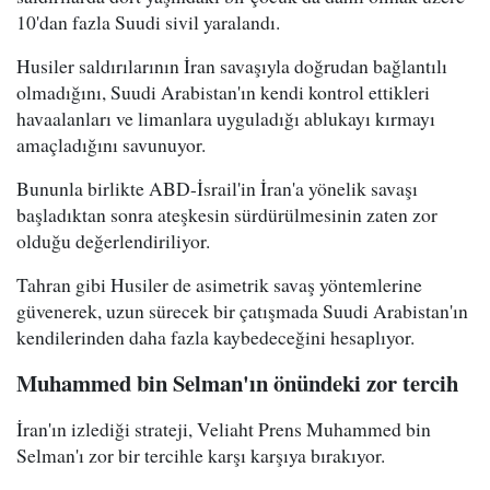
10'dan fazla Suudi sivil yaralandı.
Husiler saldırılarının İran savaşıyla doğrudan bağlantılı
olmadığını, Suudi Arabistan'ın kendi kontrol ettikleri
havaalanları ve limanlara uyguladığı ablukayı kırmayı
amaçladığını savunuyor.
Bununla birlikte ABD-İsrail'in İran'a yönelik savaşı
başladıktan sonra ateşkesin sürdürülmesinin zaten zor
olduğu değerlendiriliyor.
Tahran gibi Husiler de asimetrik savaş yöntemlerine
güvenerek, uzun sürecek bir çatışmada Suudi Arabistan'ın
kendilerinden daha fazla kaybedeceğini hesaplıyor.
Muhammed bin Selman'ın önündeki zor tercih
İran'ın izlediği strateji, Veliaht Prens Muhammed bin
Selman'ı zor bir tercihle karşı karşıya bırakıyor.