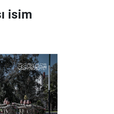
ı isim