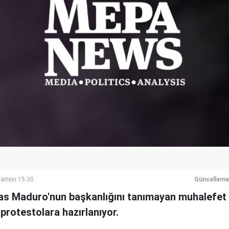
rtesi 15:30
Güncelleme
as Maduro'nun başkanlığını tanımayan muhalefet 
 protestolara hazırlanıyor.