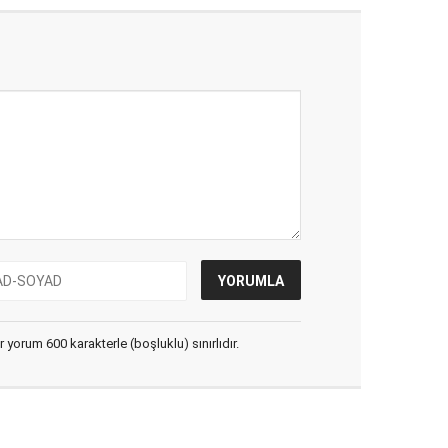
yorum 600 karakterle (boşluklu) sınırlıdır.