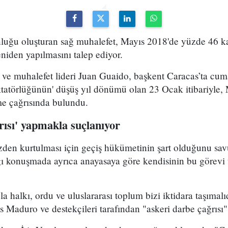
nluğu oluşturan sağ muhalefet, Mayıs 2018'de yüzde 46 k
niden yapılmasını talep ediyor.
 ve muhalefet lideri Juan Guaido, başkent Caracas’ta cu
ktatörlüğünün' düşüş yıl dönümü olan 23 Ocak itibariyle,
me çağrısında bulundu.
rısı' yapmakla suçlanıyor
den kurtulması için geçiş hükümetinin şart olduğunu s
ığı konuşmada ayrıca anayasaya göre kendisinin bu görevi 
 halkı, ordu ve uluslararası toplum bizi iktidara taşımalı
 Maduro ve destekçileri tarafından "askeri darbe çağrısı