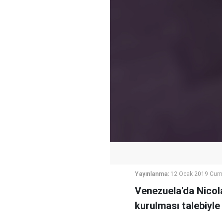
Yayınlanma:
12 Ocak 2019 Cuma
Venezuela'da Nicol
kurulması talebiyle