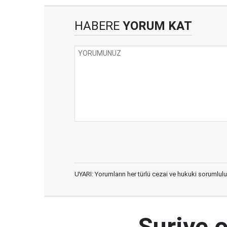
HABERE
YORUM KAT
UYARI: Yorumların her türlü cezai ve hukuki sorumlulu
Suriye 