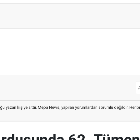
ğu yazan kişiye aittir. Mepa News, yapılan yorumlardan sorumlu değildir. Her bir 
ordusunda 62. Tümen