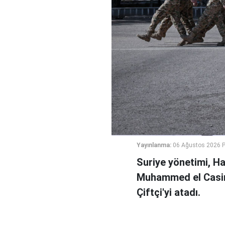
Yayınlanma:
06 Ağustos 2026 
Suriye yönetimi, H
Muhammed el Casi
Çiftçi'yi atadı.