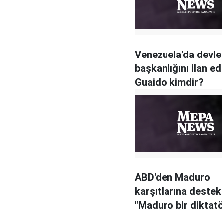
Venezuela'da devle
başkanlığını ilan e
Guaido kimdir?
ABD'den Maduro
karşıtlarına destek
"Maduro bir diktatö