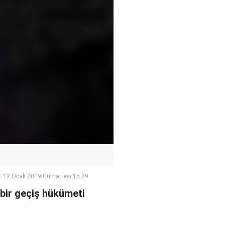
:
12 Ocak 2019 Cumartesi 15:39
bir geçiş hükümeti