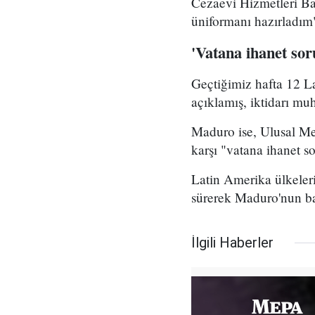
Cezaevi Hizmetleri Ba
üniformanı hazırladı
'Vatana ihanet sor
Geçtiğimiz hafta 12 L
açıklamış, iktidarı mu
Maduro ise, Ulusal Mec
karşı "vatana ihanet so
Latin Amerika ülkeleri
sürerek Maduro'nun ba
İlgili Haberler