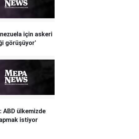
nezuela için askeri
i görüşüyor'
: ABD ülkemizde
apmak istiyor