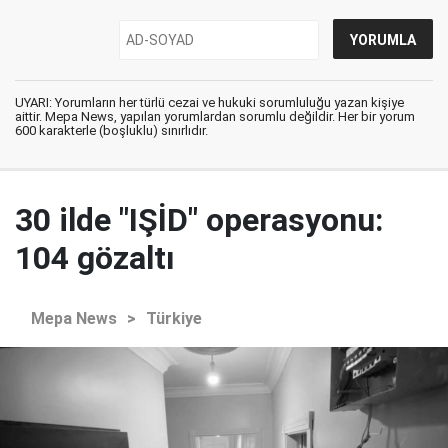
UYARI: Yorumların her türlü cezai ve hukuki sorumluluğu yazan kişiye
aittir. Mepa News, yapılan yorumlardan sorumlu değildir. Her bir yorum
600 karakterle (boşluklu) sınırlıdır.
30 ilde "IŞİD" operasyonu:
104 gözaltı
Mepa News
>
Türkiye