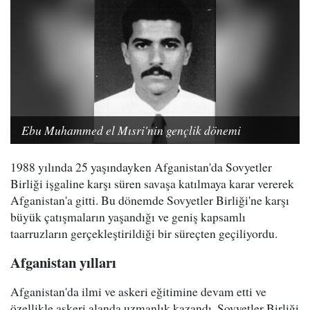
Ebu Muhammed el Mısri'nin gençlik dönemi
1988 yılında 25 yaşındayken Afganistan'da Sovyetler
Birliği işgaline karşı süren savaşa katılmaya karar vererek
Afganistan'a gitti. Bu dönemde Sovyetler Birliği'ne karşı
büyük çatışmaların yaşandığı ve geniş kapsamlı
taarruzların gerçekleştirildiği bir süreçten geçiliyordu.
Afganistan yılları
Afganistan'da ilmi ve askeri eğitimine devam etti ve
özellikle askeri alanda uzmanlık kazandı. Sovyetler Birliği