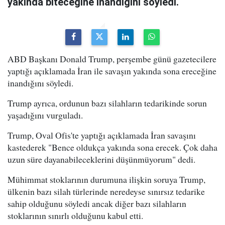
yakında biteceğine inandığını söyledi.
ABD Başkanı Donald Trump, perşembe günü gazetecilere
yaptığı açıklamada İran ile savaşın yakında sona ereceğine
inandığını söyledi.
Trump ayrıca, ordunun bazı silahların tedarikinde sorun
yaşadığını vurguladı.
Trump, Oval Ofis'te yaptığı açıklamada İran savaşını
kastederek "Bence oldukça yakında sona erecek. Çok daha
uzun süre dayanabileceklerini düşünmüyorum" dedi.
Mühimmat stoklarının durumuna ilişkin soruya Trump,
ülkenin bazı silah türlerinde neredeyse sınırsız tedarike
sahip olduğunu söyledi ancak diğer bazı silahların
stoklarının sınırlı olduğunu kabul etti.