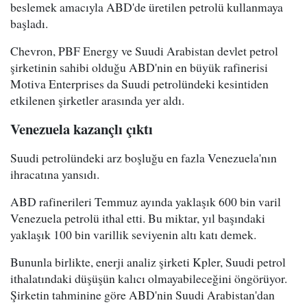
beslemek amacıyla ABD'de üretilen petrolü kullanmaya
başladı.
Chevron, PBF Energy ve Suudi Arabistan devlet petrol
şirketinin sahibi olduğu ABD'nin en büyük rafinerisi
Motiva Enterprises da Suudi petrolündeki kesintiden
etkilenen şirketler arasında yer aldı.
Venezuela kazançlı çıktı
Suudi petrolündeki arz boşluğu en fazla Venezuela'nın
ihracatına yansıdı.
ABD rafinerileri Temmuz ayında yaklaşık 600 bin varil
Venezuela petrolü ithal etti. Bu miktar, yıl başındaki
yaklaşık 100 bin varillik seviyenin altı katı demek.
Bununla birlikte, enerji analiz şirketi Kpler, Suudi petrol
ithalatındaki düşüşün kalıcı olmayabileceğini öngörüyor.
Şirketin tahminine göre ABD'nin Suudi Arabistan'dan