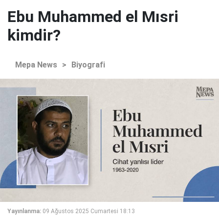
Ebu Muhammed el Mısri
kimdir?
Mepa News
>
Biyografi
Yayınlanma:
09 Ağustos 2025 Cumartesi 18:13