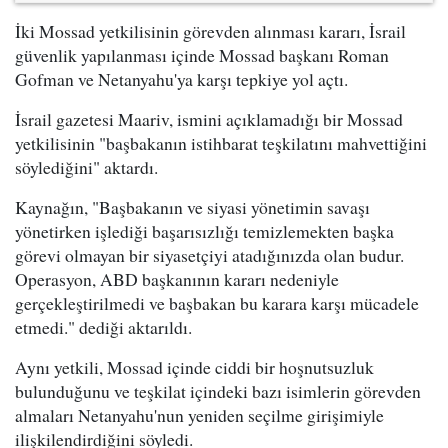
İki Mossad yetkilisinin görevden alınması kararı, İsrail
güvenlik yapılanması içinde Mossad başkanı Roman
Gofman ve Netanyahu'ya karşı tepkiye yol açtı.
İsrail gazetesi Maariv, ismini açıklamadığı bir Mossad
yetkilisinin "başbakanın istihbarat teşkilatını mahvettiğini
söylediğini" aktardı.
Kaynağın, "Başbakanın ve siyasi yönetimin savaşı
yönetirken işlediği başarısızlığı temizlemekten başka
görevi olmayan bir siyasetçiyi atadığınızda olan budur.
Operasyon, ABD başkanının kararı nedeniyle
gerçekleştirilmedi ve başbakan bu karara karşı mücadele
etmedi." dediği aktarıldı.
Aynı yetkili, Mossad içinde ciddi bir hoşnutsuzluk
bulunduğunu ve teşkilat içindeki bazı isimlerin görevden
almaları Netanyahu'nun yeniden seçilme girişimiyle
ilişkilendirdiğini söyledi.