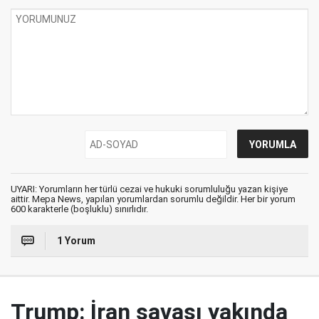
UYARI: Yorumların her türlü cezai ve hukuki sorumluluğu yazan kişiye
aittir. Mepa News, yapılan yorumlardan sorumlu değildir. Her bir yorum
600 karakterle (boşluklu) sınırlıdır.
1 Yorum
Trump: İran savaşı yakında