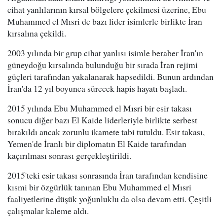
cihat yanlılarının kırsal bölgelere çekilmesi üzerine, Ebu
Muhammed el Mısri de bazı lider isimlerle birlikte İran
kırsalına çekildi.
2003 yılında bir grup cihat yanlısı isimle beraber İran'ın
güneydoğu kırsalında bulunduğu bir sırada İran rejimi
güçleri tarafından yakalanarak hapsedildi. Bunun ardından
İran'da 12 yıl boyunca sürecek hapis hayatı başladı.
2015 yılında Ebu Muhammed el Mısri bir esir takası
sonucu diğer bazı El Kaide liderleriyle birlikte serbest
bırakıldı ancak zorunlu ikamete tabi tutuldu. Esir takası,
Yemen'de İranlı bir diplomatın El Kaide tarafından
kaçırılması sonrası gerçekleştirildi.
2015'teki esir takası sonrasında İran tarafından kendisine
kısmi bir özgürlük tanınan Ebu Muhammed el Mısri
faaliyetlerine düşük yoğunluklu da olsa devam etti. Çeşitli
çalışmalar kaleme aldı.