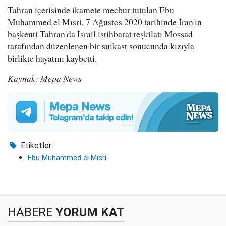
Tahran içerisinde ikamete mecbur tutulan Ebu
Muhammed el Mısri, 7 Ağustos 2020 tarihinde İran'ın
başkenti Tahran'da İsrail istihbarat teşkilatı Mossad
tarafından düzenlenen bir suikast sonucunda kızıyla
birlikte hayatını kaybetti.
Kaynak: Mepa News
Etiketler :
Ebu Muhammed el Mısri
HABERE
YORUM KAT