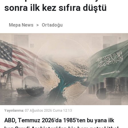
sonra ilk kez sıfıra düştü
Mepa News
>
Ortadoğu
Yayınlanma:
07 Ağustos 2026 Cuma 12:13
ABD, Temmuz 2026'da 1985'ten bu yana ilk