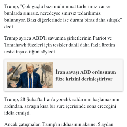
Trump, "Çok güçlü bazı mühimmat türlerimiz var ve
bunlarda sınırsız, neredeyse sınırsız tedarikimiz
bulunuyor. Bazı diğerlerinde ise durum biraz daha sıkışık"
dedi.
Trump ayrıca ABD'li savunma şirketlerinin Patriot ve
Tomahawk füzeleri için tesisler dahil daha fazla üretim
tesisi inşa ettiğini söyledi.
İran savaşı ABD ordusunun
füze krizini derinleştiriyor
Trump, 28 Şubat'ta İran'a yönelik saldırının başlamasının
ardından, savaşın kısa bir süre içerisinde sona ereceğini
iddia etmişti.
Ancak çatışmalar, Trump'ın iddiasının aksine, 5 aydan