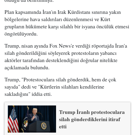
Plan kapsamında İran'ın Irak Kürdistanı sınırına yakın
bölgelerine hava saldırıları düzenlenmesi ve Kürt
grupların hükümete karşı silahlı bir isyana öncülük etmesi
öngörülüyordu.
Trump, nisan ayında Fox News'e verdiği röportajda İran'a
silah gönderildiğini söyleyerek protestoların yabancı
aktörler tarafından desteklendiğini doğrular nitelikte
açıklamada bulundu.
Trump, "Protestoculara silah gönderdik, hem de çok
sayıda" dedi ve "Kürtlerin silahları kendilerine
sakladığını" iddia etti.
Trump İranlı protestoculara
silah gönderdiklerini itiraf
etti