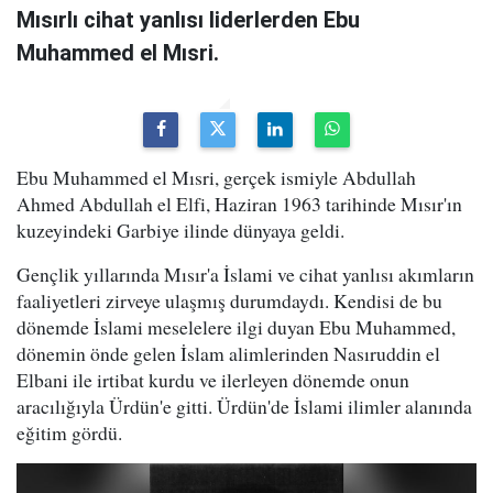
Mısırlı cihat yanlısı liderlerden Ebu
Muhammed el Mısri.
Ebu Muhammed el Mısri, gerçek ismiyle Abdullah
Ahmed Abdullah el Elfi, Haziran 1963 tarihinde Mısır'ın
kuzeyindeki Garbiye ilinde dünyaya geldi.
Gençlik yıllarında Mısır'a İslami ve cihat yanlısı akımların
faaliyetleri zirveye ulaşmış durumdaydı. Kendisi de bu
dönemde İslami meselelere ilgi duyan Ebu Muhammed,
dönemin önde gelen İslam alimlerinden Nasıruddin el
Elbani ile irtibat kurdu ve ilerleyen dönemde onun
aracılığıyla Ürdün'e gitti. Ürdün'de İslami ilimler alanında
eğitim gördü.