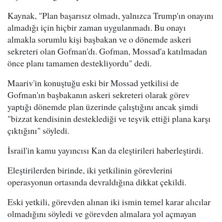
Kaynak, "Plan başarısız olmadı, yalnızca Trump'ın onayını
almadığı için hiçbir zaman uygulanmadı. Bu onayı
almakla sorumlu kişi başbakan ve o dönemde askeri
sekreteri olan Gofman'dı. Gofman, Mossad'a katılmadan
önce planı tamamen destekliyordu" dedi.
Maariv'in konuştuğu eski bir Mossad yetkilisi de
Gofman'ın başbakanın askeri sekreteri olarak görev
yaptığı dönemde plan üzerinde çalıştığını ancak şimdi
"bizzat kendisinin desteklediği ve teşvik ettiği plana karşı
çıktığını" söyledi.
İsrail'in kamu yayıncısı Kan da eleştirileri haberleştirdi.
Eleştirilerden birinde, iki yetkilinin görevlerini
operasyonun ortasında devraldığına dikkat çekildi.
Eski yetkili, görevden alınan iki ismin temel karar alıcılar
olmadığını söyledi ve görevden almalara yol açmayan