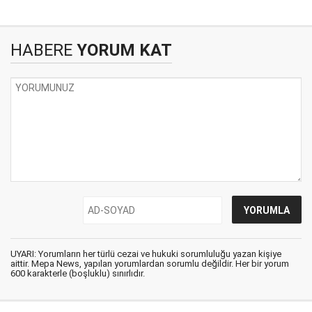
HABERE
YORUM KAT
UYARI: Yorumların her türlü cezai ve hukuki sorumluluğu yazan kişiye
aittir. Mepa News, yapılan yorumlardan sorumlu değildir. Her bir yorum
600 karakterle (boşluklu) sınırlıdır.