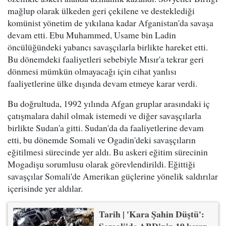
mağlup olarak ülkeden geri çekilene ve desteklediği
komünist yönetim de yıkılana kadar Afganistan'da savaşa
devam etti. Ebu Muhammed, Usame bin Ladin
öncülüğündeki yabancı savaşçılarla birlikte hareket etti.
Bu dönemdeki faaliyetleri sebebiyle Mısır'a tekrar geri
dönmesi mümkün olmayacağı için cihat yanlısı
faaliyetlerine ülke dışında devam etmeye karar verdi.
Bu doğrultuda, 1992 yılında Afgan gruplar arasındaki iç
çatışmalara dahil olmak istemedi ve diğer savaşçılarla
birlikte Sudan'a gitti. Sudan'da da faaliyetlerine devam
etti, bu dönemde Somali ve Ogadin'deki savaşçıların
eğitilmesi sürecinde yer aldı. Bu askeri eğitim sürecinin
Mogadişu sorumlusu olarak görevlendirildi. Eğittiği
savaşçılar Somali'de Amerikan güçlerine yönelik saldırılar
içerisinde yer aldılar.
Tarih | 'Kara Şahin Düştü':