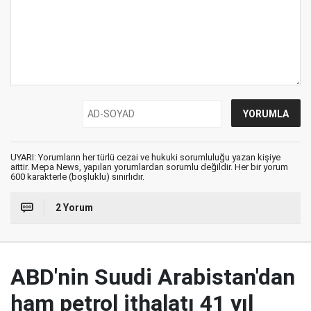
UYARI: Yorumların her türlü cezai ve hukuki sorumluluğu yazan kişiye
aittir. Mepa News, yapılan yorumlardan sorumlu değildir. Her bir yorum
600 karakterle (boşluklu) sınırlıdır.
2 Yorum
ABD'nin Suudi Arabistan'dan
ham petrol ithalatı 41 yıl