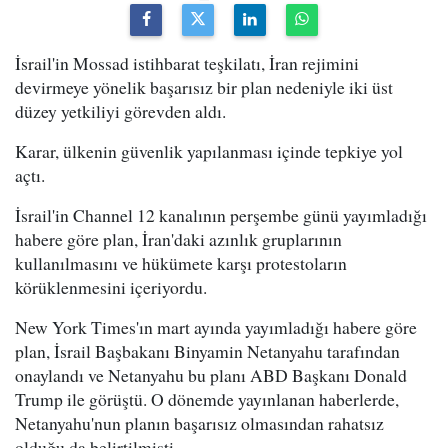
İsrail'in Mossad istihbarat teşkilatı, İran rejimini
devirmeye yönelik başarısız bir plan nedeniyle iki üst
düzey yetkiliyi görevden aldı.
Karar, ülkenin güvenlik yapılanması içinde tepkiye yol
açtı.
İsrail'in Channel 12 kanalının perşembe günü yayımladığı
habere göre plan, İran'daki azınlık gruplarının
kullanılmasını ve hükümete karşı protestoların
körüklenmesini içeriyordu.
New York Times'ın mart ayında yayımladığı habere göre
plan, İsrail Başbakanı Binyamin Netanyahu tarafından
onaylandı ve Netanyahu bu planı ABD Başkanı Donald
Trump ile görüştü. O dönemde yayınlanan haberlerde,
Netanyahu'nun planın başarısız olmasından rahatsız
olduğu da belirtilmişti.