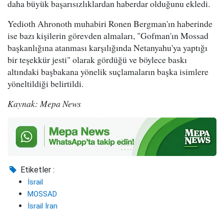
daha büyük başarısızlıklardan haberdar olduğunu ekledi.
Yedioth Ahronoth muhabiri Ronen Bergman'ın haberinde
ise bazı kişilerin görevden almaları, "Gofman'ın Mossad
başkanlığına atanması karşılığında Netanyahu'ya yaptığı
bir teşekkür jesti" olarak gördüğü ve böylece baskı
altındaki başbakana yönelik suçlamaların başka isimlere
yöneltildiği belirtildi.
Kaynak: Mepa News
Etiketler :
İsrail
MOSSAD
İsrail İran