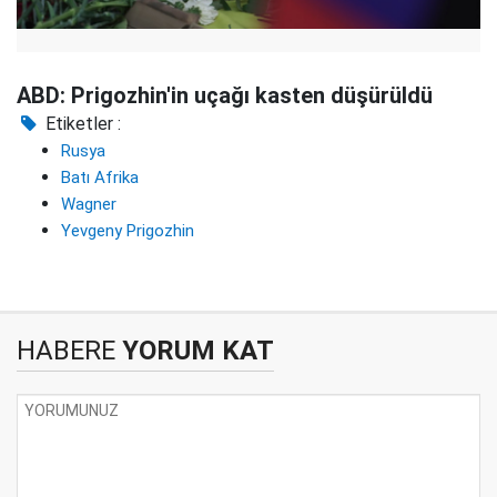
ABD: Prigozhin'in uçağı kasten düşürüldü
Etiketler :
Rusya
Batı Afrika
Wagner
Yevgeny Prigozhin
HABERE
YORUM KAT