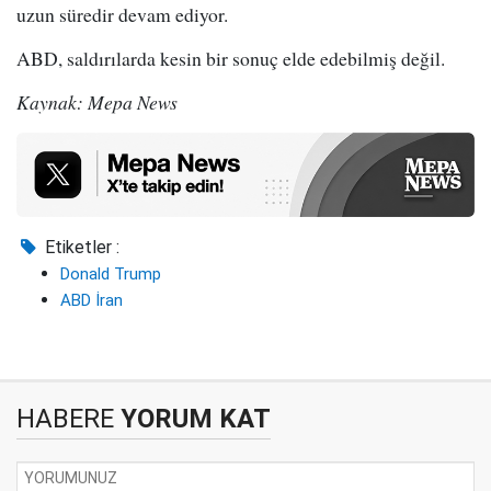
uzun süredir devam ediyor.
ABD, saldırılarda kesin bir sonuç elde edebilmiş değil.
Kaynak: Mepa News
Etiketler :
Donald Trump
ABD İran
HABERE
YORUM KAT