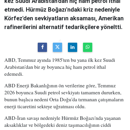
kez Suudi Arabistan'dan hiç ham petrol ithal
etmedi. Hürmüz Boğazı'ndaki kriz nedeniyle
Körfez'den sevkiyatların aksaması, Amerikan
rafinerilerini alternatif tedarikçilere yöneltti.
ABD, Temmuz ayında 1985'ten bu yana ilk kez Suudi
Arabistan'dan bir ay boyunca hiç ham petrol ithal
edemedi.
ABD Enerji Bakanlığının ön verilerine göre, Temmuz
2026 boyunca Suudi petrol sevkiyatı tamamen dururken,
bunun başlıca nedeni Orta Doğu'da tırmanan çatışmaların
enerji ticaretini sekteye uğratması oldu.
ABD-İran savaşı nedeniyle Hürmüz Boğazı'nda yaşanan
aksaklıklar ve bölgedeki deniz taşımacılığının ciddi