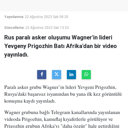
Yayınlanma:
22 Ağustos 2023 Salı 08:20
Güncelleme:
22 Ağustos 2023 Salı 13:53
Rus paralı asker oluşumu Wagner'in lideri
Yevgeny Prigozhin Batı Afrika'dan bir video
yayınladı.
Paralı asker grubu Wagner’in lideri Yevgeni Prigozhin,
Rusya'daki başarısız isyanından bu yana ilk kez görüntülü
konuşma kaydı yayınladı.
Wagner grubuna bağlı Telegram kanallarında yayınlanan
videoda Prigozhin, kamuflaj kıyafetlerle görülüyor ve
Prigozhin grubun Afrika'yı "daha özgür" hale getirdiğini