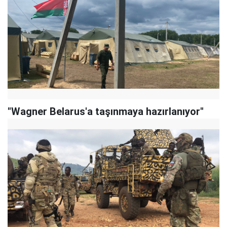
"Wagner Belarus'a taşınmaya hazırlanıyor"