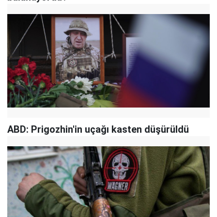
ABD: Prigozhin'in uçağı kasten düşürüldü