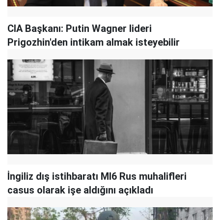
CIA Başkanı: Putin Wagner lideri
Prigozhin'den intikam almak isteyebilir
İngiliz dış istihbaratı MI6 Rus muhalifleri
casus olarak işe aldığını açıkladı