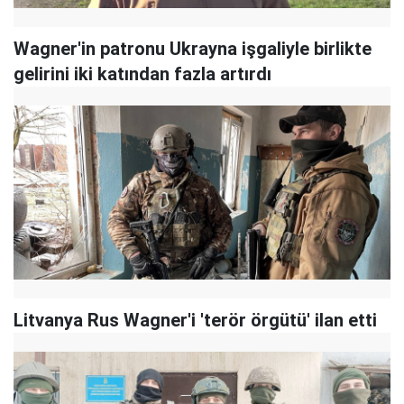
Wagner'in patronu Ukrayna işgaliyle birlikte
gelirini iki katından fazla artırdı
Litvanya Rus Wagner'i 'terör örgütü' ilan etti