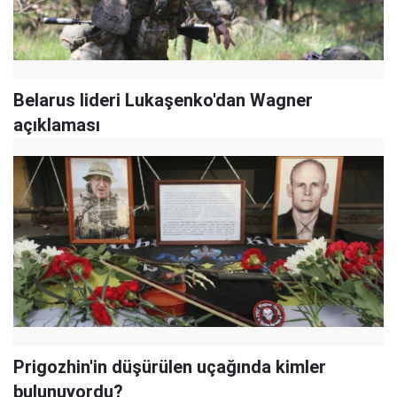
Belarus lideri Lukaşenko'dan Wagner
açıklaması
Prigozhin'in düşürülen uçağında kimler
bulunuyordu?