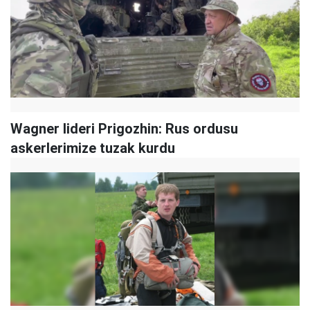
Wagner lideri Prigozhin: Rus ordusu
askerlerimize tuzak kurdu