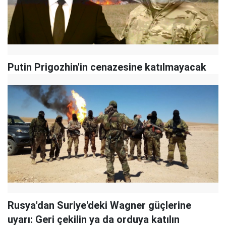
Putin Prigozhin'in cenazesine katılmayacak
Rusya'dan Suriye'deki Wagner güçlerine
uyarı: Geri çekilin ya da orduya katılın