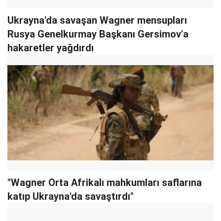
Ukrayna'da savaşan Wagner mensupları
Rusya Genelkurmay Başkanı Gersimov'a
hakaretler yağdırdı
"Wagner Orta Afrikalı mahkumları saflarına
katıp Ukrayna'da savaştırdı"