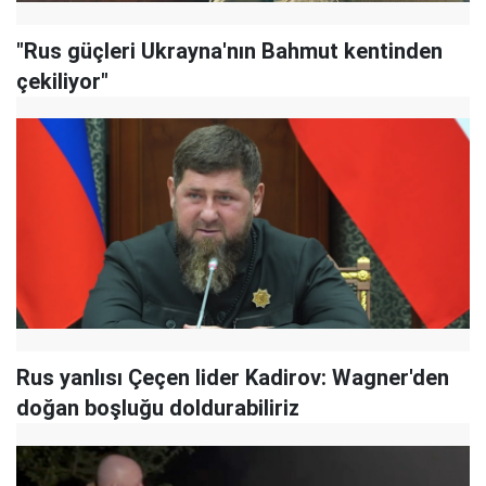
"Rus güçleri Ukrayna'nın Bahmut kentinden
çekiliyor"
Rus yanlısı Çeçen lider Kadirov: Wagner'den
doğan boşluğu doldurabiliriz