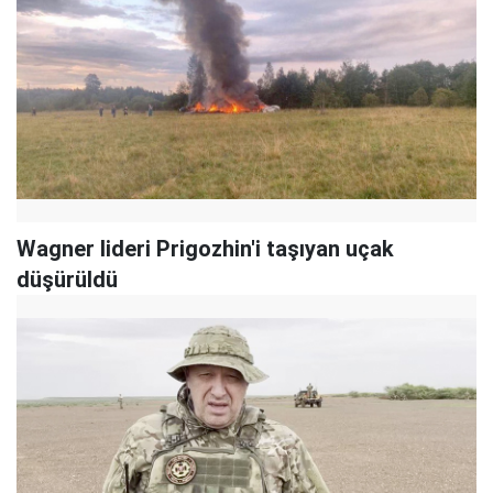
Wagner lideri Prigozhin'i taşıyan uçak
düşürüldü