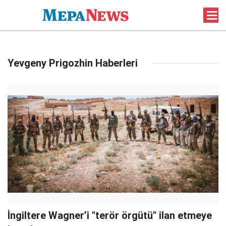
Yevgeny Prigozhin Haberleri
İngiltere Wagner’i "terör örgütü" ilan etmeye