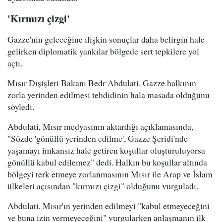
'Kırmızı çizgi'
Gazze'nin geleceğine ilişkin sonuçlar daha belirgin hale
gelirken diplomatik yankılar bölgede sert tepkilere yol
açtı.
Mısır Dışişleri Bakanı Bedr Abdulati, Gazze halkının
zorla yerinden edilmesi tehdidinin hala masada olduğunu
söyledi.
Abdulati, Mısır medyasının aktardığı açıklamasında,
"Sözde 'gönüllü yerinden edilme', Gazze Şeridi'nde
yaşamayı imkansız hale getiren koşullar oluşturuluyorsa
gönüllü kabul edilemez" dedi. Halkın bu koşullar altında
bölgeyi terk etmeye zorlanmasının Mısır ile Arap ve İslam
ülkeleri açısından "kırmızı çizgi" olduğunu vurguladı.
Abdulati, Mısır'ın yerinden edilmeyi "kabul etmeyeceğini
ve buna izin vermeyeceğini" vurgularken anlaşmanın ilk