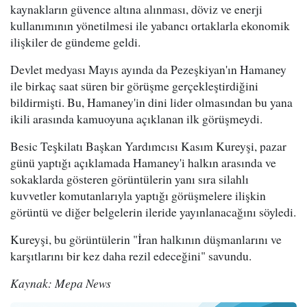
kaynakların güvence altına alınması, döviz ve enerji
kullanımının yönetilmesi ile yabancı ortaklarla ekonomik
ilişkiler de gündeme geldi.
Devlet medyası Mayıs ayında da Pezeşkiyan'ın Hamaney
ile birkaç saat süren bir görüşme gerçekleştirdiğini
bildirmişti. Bu, Hamaney'in dini lider olmasından bu yana
ikili arasında kamuoyuna açıklanan ilk görüşmeydi.
Besic Teşkilatı Başkan Yardımcısı Kasım Kureyşi, pazar
günü yaptığı açıklamada Hamaney'i halkın arasında ve
sokaklarda gösteren görüntülerin yanı sıra silahlı
kuvvetler komutanlarıyla yaptığı görüşmelere ilişkin
görüntü ve diğer belgelerin ileride yayınlanacağını söyledi.
Kureyşi, bu görüntülerin "İran halkının düşmanlarını ve
karşıtlarını bir kez daha rezil edeceğini" savundu.
Kaynak: Mepa News