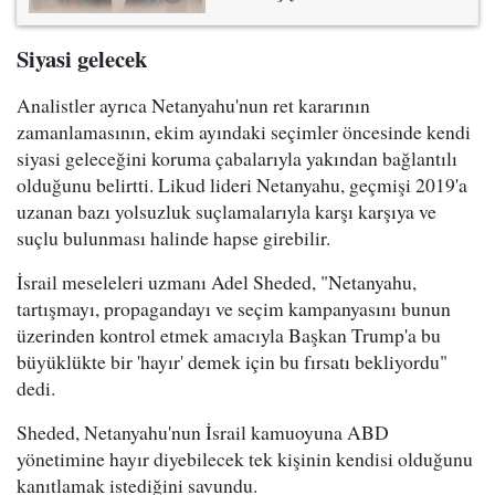
Siyasi gelecek
Analistler ayrıca Netanyahu'nun ret kararının
zamanlamasının, ekim ayındaki seçimler öncesinde kendi
siyasi geleceğini koruma çabalarıyla yakından bağlantılı
olduğunu belirtti. Likud lideri Netanyahu, geçmişi 2019'a
uzanan bazı yolsuzluk suçlamalarıyla karşı karşıya ve
suçlu bulunması halinde hapse girebilir.
İsrail meseleleri uzmanı Adel Sheded, "Netanyahu,
tartışmayı, propagandayı ve seçim kampanyasını bunun
üzerinden kontrol etmek amacıyla Başkan Trump'a bu
büyüklükte bir 'hayır' demek için bu fırsatı bekliyordu"
dedi.
Sheded, Netanyahu'nun İsrail kamuoyuna ABD
yönetimine hayır diyebilecek tek kişinin kendisi olduğunu
kanıtlamak istediğini savundu.