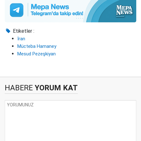
Etiketler :
İran
Mücteba Hamaney
Mesud Pezeşkiyan
HABERE
YORUM KAT