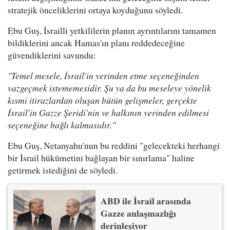
stratejik önceliklerini ortaya koyduğunu söyledi.
Ebu Guş, İsrailli yetkililerin planın ayrıntılarını tamamen
bildiklerini ancak Hamas'ın planı reddedeceğine
güvendiklerini savundu:
"Temel mesele, İsrail'in yerinden etme seçeneğinden
vazgeçmek istememesidir. Şu ya da bu meseleye yönelik
kısmi itirazlardan oluşan bütün gelişmeler, gerçekte
İsrail'in Gazze Şeridi'nin ve halkının yerinden edilmesi
seçeneğine bağlı kalmasıdır."
Ebu Guş, Netanyahu'nun bu reddini "gelecekteki herhangi
bir İsrail hükümetini bağlayan bir sınırlama" haline
getirmek istediğini de söyledi.
ABD ile İsrail arasında
Gazze anlaşmazlığı
derinleşiyor