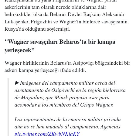
askerlerinin tam olarak nerede olduklarına dair
belirsizlikler olsa da Belarus Devlet Başkanı Aleksandr
Lukaşenko, Prigozhin ve Wagner'in binlerce savaşçısının
Rusya'da olduğunu söylemişti.
"Wagner savaşçıları Belarus'ta bir kampa
yerleşecek"
Wagner birliklerinin Belarus'ta
Asipoviçı
bölgesindeki bir
askeri kampa yerleşeceği ifade edildi.
▶️ Imágenes del campamento militar cerca del
asentamiento de Osipóvichi en la región bielorrusa
de Moguiliov, que Minsk propuso usar para
acomodar a los miembros del Grupo Wagner.
Los representantes de la empresa militar privada
aún no se han mudado al campamento. Agencias
pic.twitter.com/ZKwbNKiaKY