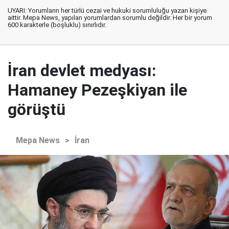
UYARI: Yorumların her türlü cezai ve hukuki sorumluluğu yazan kişiye
aittir. Mepa News, yapılan yorumlardan sorumlu değildir. Her bir yorum
600 karakterle (boşluklu) sınırlıdır.
İran devlet medyası:
Hamaney Pezeşkiyan ile
görüştü
Mepa News
>
İran