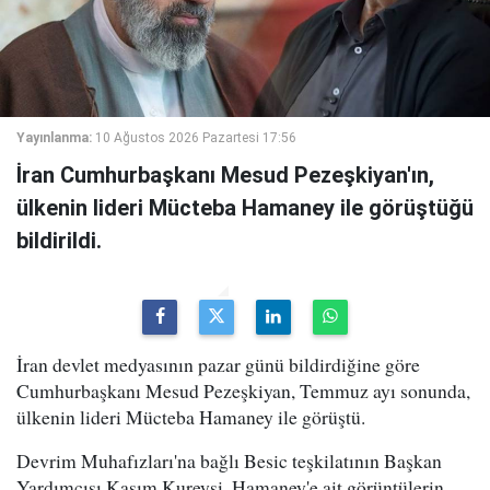
Yayınlanma:
10 Ağustos 2026 Pazartesi 17:56
İran Cumhurbaşkanı Mesud Pezeşkiyan'ın,
ülkenin lideri Mücteba Hamaney ile görüştüğü
bildirildi.
İran devlet medyasının pazar günü bildirdiğine göre
Cumhurbaşkanı Mesud Pezeşkiyan, Temmuz ayı sonunda,
ülkenin lideri Mücteba Hamaney ile görüştü.
Devrim Muhafızları'na bağlı Besic teşkilatının Başkan
Yardımcısı Kasım Kureyşi, Hamaney'e ait görüntülerin