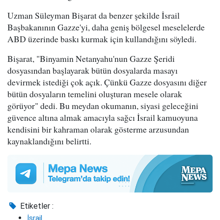
Uzman Süleyman Bişarat da benzer şekilde İsrail
Başbakanının Gazze'yi, daha geniş bölgesel meselelerde
ABD üzerinde baskı kurmak için kullandığını söyledi.
Bişarat, "Binyamin Netanyahu'nun Gazze Şeridi
dosyasından başlayarak bütün dosyalarda masayı
devirmek istediği çok açık. Çünkü Gazze dosyasını diğer
bütün dosyaların temelini oluşturan mesele olarak
görüyor" dedi. Bu meydan okumanın, siyasi geleceğini
güvence altına almak amacıyla sağcı İsrail kamuoyuna
kendisini bir kahraman olarak gösterme arzusundan
kaynaklandığını belirtti.
Etiketler :
İsrail