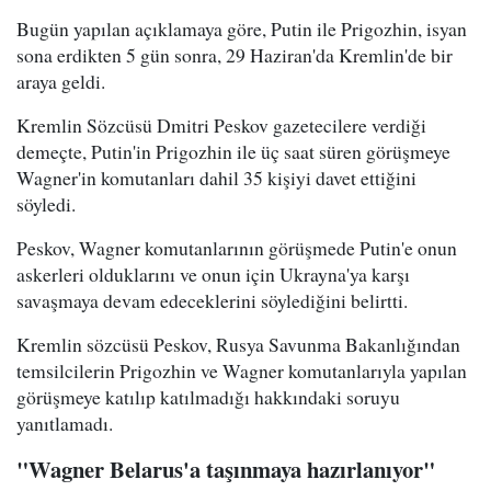
Bugün yapılan açıklamaya göre, Putin ile Prigozhin, isyan
sona erdikten 5 gün sonra, 29 Haziran'da Kremlin'de bir
araya geldi.
Kremlin Sözcüsü Dmitri Peskov gazetecilere verdiği
demeçte, Putin'in Prigozhin ile üç saat süren görüşmeye
Wagner'in komutanları dahil 35 kişiyi davet ettiğini
söyledi.
Peskov, Wagner komutanlarının görüşmede Putin'e onun
askerleri olduklarını ve onun için Ukrayna'ya karşı
savaşmaya devam edeceklerini söylediğini belirtti.
Kremlin sözcüsü Peskov, Rusya Savunma Bakanlığından
temsilcilerin Prigozhin ve Wagner komutanlarıyla yapılan
görüşmeye katılıp katılmadığı hakkındaki soruyu
yanıtlamadı.
"Wagner Belarus'a taşınmaya hazırlanıyor"