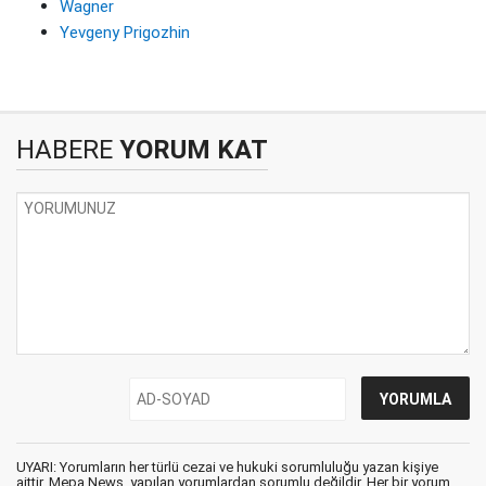
Wagner
Yevgeny Prigozhin
HABERE
YORUM KAT
UYARI: Yorumların her türlü cezai ve hukuki sorumluluğu yazan kişiye
aittir. Mepa News, yapılan yorumlardan sorumlu değildir. Her bir yorum