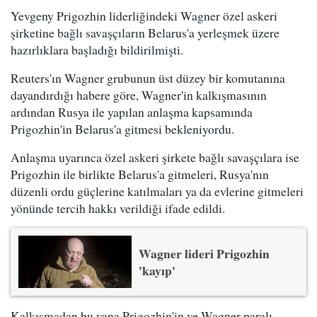
Yevgeny Prigozhin liderliğindeki Wagner özel askeri
şirketine bağlı savaşçıların Belarus'a yerleşmek üzere
hazırlıklara başladığı bildirilmişti.
Reuters'ın Wagner grubunun üst düzey bir komutanına
dayandırdığı habere göre, Wagner'in kalkışmasının
ardından Rusya ile yapılan anlaşma kapsamında
Prigozhin'in Belarus'a gitmesi bekleniyordu.
Anlaşma uyarınca özel askeri şirkete bağlı savaşçılara ise
Prigozhin ile birlikte Belarus'a gitmeleri, Rusya'nın
düzenli ordu güçlerine katılmaları ya da evlerine gitmeleri
yönünde tercih hakkı verildiği ifade edildi.
Wagner lideri Prigozhin
'kayıp'
Kalkışmadan bu yana Prigozhin'in ve Wagner paralı