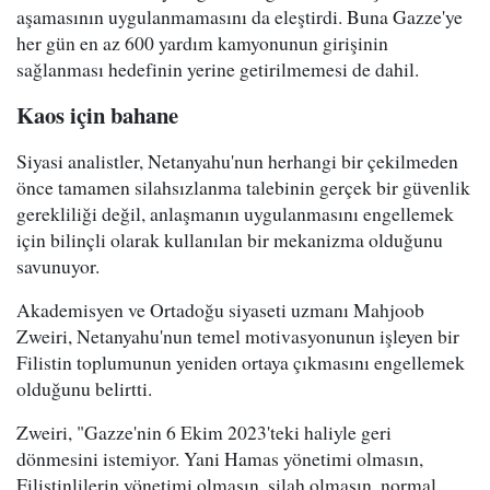
aşamasının uygulanmamasını da eleştirdi. Buna Gazze'ye
her gün en az 600 yardım kamyonunun girişinin
sağlanması hedefinin yerine getirilmemesi de dahil.
Kaos için bahane
Siyasi analistler, Netanyahu'nun herhangi bir çekilmeden
önce tamamen silahsızlanma talebinin gerçek bir güvenlik
gerekliliği değil, anlaşmanın uygulanmasını engellemek
için bilinçli olarak kullanılan bir mekanizma olduğunu
savunuyor.
Akademisyen ve Ortadoğu siyaseti uzmanı Mahjoob
Zweiri, Netanyahu'nun temel motivasyonunun işleyen bir
Filistin toplumunun yeniden ortaya çıkmasını engellemek
olduğunu belirtti.
Zweiri, "Gazze'nin 6 Ekim 2023'teki haliyle geri
dönmesini istemiyor. Yani Hamas yönetimi olmasın,
Filistinlilerin yönetimi olmasın, silah olmasın, normal