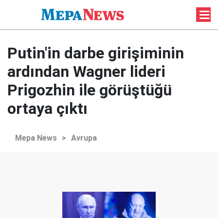
Putin'in darbe girişiminin
ardından Wagner lideri
Prigozhin ile görüştüğü
ortaya çıktı
Mepa News
>
Avrupa