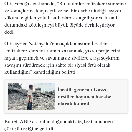
Ofis yaptığı açıklamada, "Bu tutumlar, müzakere sürecine
ve sonuçlarına karşı açık ve net bir darbe niteliği taşıyor,
sükunete giden yolu kasıtlı olarak engelliyor ve insani
durumdaki kötüleşmeyi büyük ölçüde derinleştiriyor"
dedi.
Ofis ayrıca Netanyahu'nun açıklamasının İsrail'in
"müzakere sürecini zaman kazanmak, yıkıcı projelerini
hayata geçirmek ve savunmasız sivillere karşı soykırım
savaşını sürdürmek için sahte bir siyasi örtü olarak
kullandığını" kanıtladığını belirtti.
İsrailli general: Gazze
nesiller boyunca harabe
olarak kalmalı
Bu ret, ABD arabuluculuğundaki ateşkesi tamamen
çöküşün eşiğine getirdi.