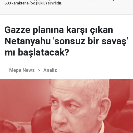
600 karakterle (boşluklu) sınırlıdır.
Gazze planına karşı çıkan
Netanyahu 'sonsuz bir savaş'
mı başlatacak?
Mepa News
>
Analiz