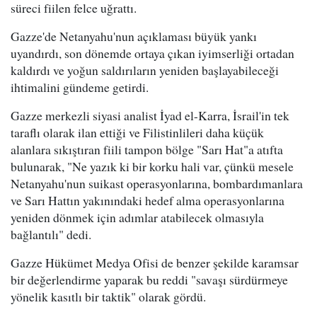
süreci fiilen felce uğrattı.
Gazze'de Netanyahu'nun açıklaması büyük yankı
uyandırdı, son dönemde ortaya çıkan iyimserliği ortadan
kaldırdı ve yoğun saldırıların yeniden başlayabileceği
ihtimalini gündeme getirdi.
Gazze merkezli siyasi analist İyad el-Karra, İsrail'in tek
taraflı olarak ilan ettiği ve Filistinlileri daha küçük
alanlara sıkıştıran fiili tampon bölge "Sarı Hat"a atıfta
bulunarak, "Ne yazık ki bir korku hali var, çünkü mesele
Netanyahu'nun suikast operasyonlarına, bombardımanlara
ve Sarı Hattın yakınındaki hedef alma operasyonlarına
yeniden dönmek için adımlar atabilecek olmasıyla
bağlantılı" dedi.
Gazze Hükümet Medya Ofisi de benzer şekilde karamsar
bir değerlendirme yaparak bu reddi "savaşı sürdürmeye
yönelik kasıtlı bir taktik" olarak gördü.