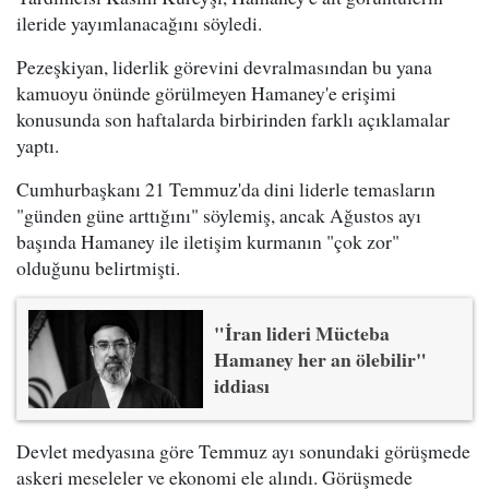
ileride yayımlanacağını söyledi.
Pezeşkiyan, liderlik görevini devralmasından bu yana
kamuoyu önünde görülmeyen Hamaney'e erişimi
konusunda son haftalarda birbirinden farklı açıklamalar
yaptı.
Cumhurbaşkanı 21 Temmuz'da dini liderle temasların
"günden güne arttığını" söylemiş, ancak Ağustos ayı
başında Hamaney ile iletişim kurmanın "çok zor"
olduğunu belirtmişti.
"İran lideri Mücteba
Hamaney her an ölebilir"
iddiası
Devlet medyasına göre Temmuz ayı sonundaki görüşmede
askeri meseleler ve ekonomi ele alındı. Görüşmede