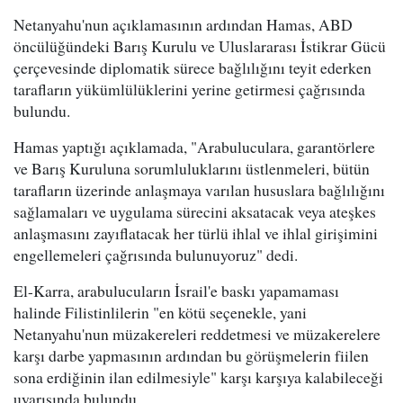
Netanyahu'nun açıklamasının ardından Hamas, ABD
öncülüğündeki Barış Kurulu ve Uluslararası İstikrar Gücü
çerçevesinde diplomatik sürece bağlılığını teyit ederken
tarafların yükümlülüklerini yerine getirmesi çağrısında
bulundu.
Hamas yaptığı açıklamada, "Arabuluculara, garantörlere
ve Barış Kuruluna sorumluluklarını üstlenmeleri, bütün
tarafların üzerinde anlaşmaya varılan hususlara bağlılığını
sağlamaları ve uygulama sürecini aksatacak veya ateşkes
anlaşmasını zayıflatacak her türlü ihlal ve ihlal girişimini
engellemeleri çağrısında bulunuyoruz" dedi.
El-Karra, arabulucuların İsrail'e baskı yapamaması
halinde Filistinlilerin "en kötü seçenekle, yani
Netanyahu'nun müzakereleri reddetmesi ve müzakerelere
karşı darbe yapmasının ardından bu görüşmelerin fiilen
sona erdiğinin ilan edilmesiyle" karşı karşıya kalabileceği
uyarısında bulundu.